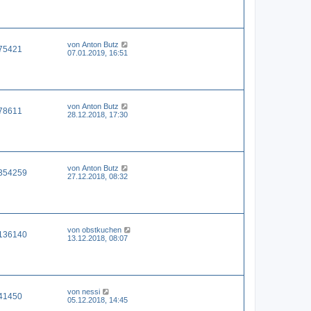
von
Anton Butz
75421
07.01.2019, 16:51
von
Anton Butz
78611
28.12.2018, 17:30
von
Anton Butz
354259
27.12.2018, 08:32
von
obstkuchen
136140
13.12.2018, 08:07
von
nessi
41450
05.12.2018, 14:45