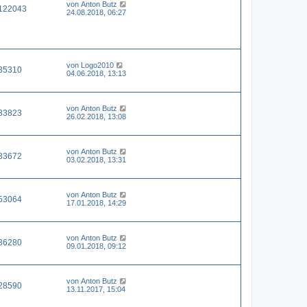
von
Anton Butz
122043
24.08.2018, 06:27
von
Logo2010
35310
04.06.2018, 13:13
von
Anton Butz
33823
26.02.2018, 13:08
von
Anton Butz
33672
03.02.2018, 13:31
von
Anton Butz
53064
17.01.2018, 14:29
von
Anton Butz
36280
09.01.2018, 09:12
von
Anton Butz
28590
13.11.2017, 15:04