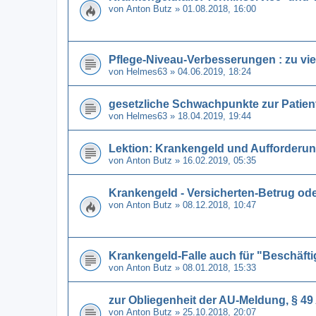
von
Anton Butz
» 01.08.2018, 16:00
Pflege-Niveau-Verbesserungen : zu viel
von
Helmes63
» 04.06.2019, 18:24
gesetzliche Schwachpunkte zur Patie
von
Helmes63
» 18.04.2019, 19:44
Lektion: Krankengeld und Aufforderun
von
Anton Butz
» 16.02.2019, 05:35
Krankengeld - Versicherten-Betrug od
von
Anton Butz
» 08.12.2018, 10:47
Krankengeld-Falle auch für "Beschäfti
von
Anton Butz
» 08.01.2018, 15:33
zur Obliegenheit der AU-Meldung, § 49 
von
Anton Butz
» 25.10.2018, 20:07