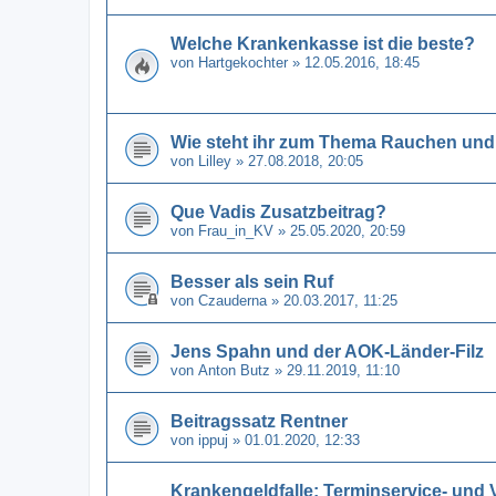
Welche Krankenkasse ist die beste?
von
Hartgekochter
» 12.05.2016, 18:45
Wie steht ihr zum Thema Rauchen un
von
Lilley
» 27.08.2018, 20:05
Que Vadis Zusatzbeitrag?
von
Frau_in_KV
» 25.05.2020, 20:59
Besser als sein Ruf
von
Czauderna
» 20.03.2017, 11:25
Jens Spahn und der AOK-Länder-Filz
von
Anton Butz
» 29.11.2019, 11:10
Beitragssatz Rentner
von
ippuj
» 01.01.2020, 12:33
Krankengeldfalle: Terminservice- und