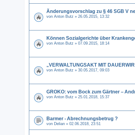
Änderungsvorschlag zu § 46 SGB V n
von
Anton Butz
» 26.05.2015, 13:32
Können Sozialgerichte über Krankeng
von
Anton Butz
» 07.09.2015, 18:14
„VERWALTUNGSAKT MIT DAUERWIRK
von
Anton Butz
» 30.05.2017, 09:03
GROKO: vom Bock zum Gärtner – Andre
von
Anton Butz
» 25.01.2018, 15:37
Barmer - Abrechnungsbetrug ?
von
Delian
» 02.06.2018, 23:51