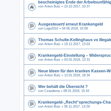
bescheinigtes Ende der Arbeitsunfähi
von
Anton Butz
» 23.10.2017, 10:37
Ausgesteuert/ erneut Krankengeld
von
Logo2010
» 04.06.2018, 10:09
Thomas Schulte-Kellinghaus vs illega
von
Anton Butz
» 19.12.2017, 13:03
Krankengeld-Einstellung – Widerspru
von
Anton Butz
» 03.02.2018, 13:31
Neue Ideen für den kranken Kassen-W
von
Anton Butz
» 13.01.2018, 18:34
Wer behält die Übersicht ?
von
Czauderna
» 08.01.2018, 15:43
Krankengeld-„Recht“sprechungs-Chao
von
Anton Butz
» 06.11.2017, 13:29