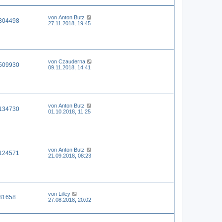
von
Anton Butz
304498
27.11.2018, 19:45
von
Czauderna
509930
09.11.2018, 14:41
von
Anton Butz
134730
01.10.2018, 11:25
von
Anton Butz
124571
21.09.2018, 08:23
von
Lilley
31658
27.08.2018, 20:02