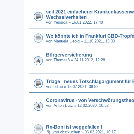
seit 2021 einfacherer Krankenkassenw
Wechselverhalten
von
Yessica
» 16.01.2022, 17:48
Wo könnte ich in Frankfurt CBD-Tro
von
Manuela Liebig
» 11.10.2021, 15:30
Bürgerversicherung
von
Thomas3
» 24.11.2012, 12:28
Triage - neues Totschlagargument fü
von
edlub
» 15.07.2021, 09:52
Coronavirus - von Verschwörungstheo
von
Anton Butz
» 12.02.2020, 10:52
Rx-Boni ist weggefallen !
von
obstkuchen
» 06.03.2021, 16:17