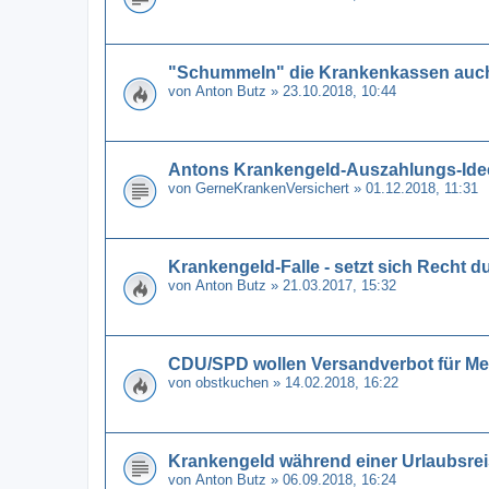
"Schummeln" die Krankenkassen auch
von
Anton Butz
» 23.10.2018, 10:44
Antons Krankengeld-Auszahlungs-Ide
von
GerneKrankenVersichert
» 01.12.2018, 11:31
Krankengeld-Falle - setzt sich Recht d
von
Anton Butz
» 21.03.2017, 15:32
CDU/SPD wollen Versandverbot für M
von
obstkuchen
» 14.02.2018, 16:22
Krankengeld während einer Urlaubsrei
von
Anton Butz
» 06.09.2018, 16:24