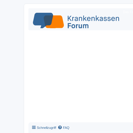
Das Fo
Schnellzugriff
FAQ