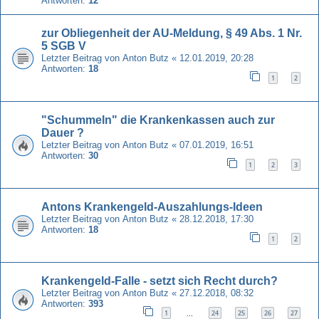
Antworten:
12
zur Obliegenheit der AU-Meldung, § 49 Abs. 1 Nr.
5 SGB V
Letzter Beitrag von
Anton Butz
«
12.01.2019, 20:28
Antworten:
18
1
2
"Schummeln" die Krankenkassen auch zur
Dauer ?
Letzter Beitrag von
Anton Butz
«
07.01.2019, 16:51
Antworten:
30
1
2
3
Antons Krankengeld-Auszahlungs-Ideen
Letzter Beitrag von
Anton Butz
«
28.12.2018, 17:30
Antworten:
18
1
2
Krankengeld-Falle - setzt sich Recht durch?
Letzter Beitrag von
Anton Butz
«
27.12.2018, 08:32
Antworten:
393
1
24
25
26
27
…