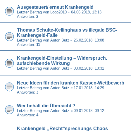
Ausgesteuert/ erneut Krankengeld
Letzter Beitrag von
Logo2010
«
04.06.2018, 13:13
Antworten:
2
Thomas Schulte-Kellinghaus vs illegale BSG-
Krankengeld-Falle
Letzter Beitrag von
Anton Butz
«
26.02.2018, 13:08
Antworten:
11
Krankengeld-Einstellung – Widerspruch,
aufschiebende Wirkung
Letzter Beitrag von
Anton Butz
«
03.02.2018, 13:31
Neue Ideen für den kranken Kassen-Wettbewerb
Letzter Beitrag von
Anton Butz
«
17.01.2018, 14:29
Antworten:
3
Wer behält die Übersicht ?
Letzter Beitrag von
Anton Butz
«
09.01.2018, 09:12
Antworten:
4
Krankengeld-„Recht“sprechungs-Chaos –