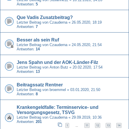
Antworten:
5
Que Vadis Zusatzbeitrag?
Letzter Beitrag von
Czauderna
«
26.05.2020, 18:19
Antworten:
7
Besser als sein Ruf
Letzter Beitrag von
Czauderna
«
24.05.2020, 21:54
Antworten:
14
Jens Spahn und der AOK-Länder-Filz
Letzter Beitrag von
Anton Butz
«
20.02.2020, 17:54
Antworten:
13
Beitragssatz Rentner
Letzter Beitrag von
broemmel
«
03.01.2020, 21:50
Antworten:
8
Krankengeldfalle: Terminservice- und
Versorgungsgesetz, TSVG
Letzter Beitrag von
Czauderna
«
29.09.2019, 10:36
Antworten:
201
1
11
12
13
14
…