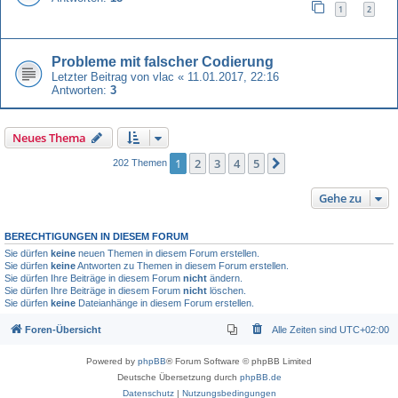
1
2
Probleme mit falscher Codierung
Letzter Beitrag von
vlac
«
11.01.2017, 22:16
Antworten:
3
Neues Thema
1
2
3
4
5
Nächste
202 Themen
Gehe zu
BERECHTIGUNGEN IN DIESEM FORUM
Sie dürfen
keine
neuen Themen in diesem Forum erstellen.
Sie dürfen
keine
Antworten zu Themen in diesem Forum erstellen.
Sie dürfen Ihre Beiträge in diesem Forum
nicht
ändern.
Sie dürfen Ihre Beiträge in diesem Forum
nicht
löschen.
Sie dürfen
keine
Dateianhänge in diesem Forum erstellen.
Foren-Übersicht
Alle Zeiten sind
UTC+02:00
Powered by
phpBB
® Forum Software © phpBB Limited
Deutsche Übersetzung durch
phpBB.de
Datenschutz
|
Nutzungsbedingungen