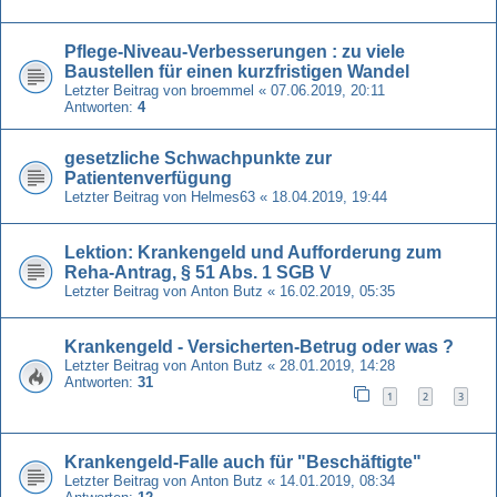
Pflege-Niveau-Verbesserungen : zu viele
Baustellen für einen kurzfristigen Wandel
Letzter Beitrag von
broemmel
«
07.06.2019, 20:11
Antworten:
4
gesetzliche Schwachpunkte zur
Patientenverfügung
Letzter Beitrag von
Helmes63
«
18.04.2019, 19:44
Lektion: Krankengeld und Aufforderung zum
Reha-Antrag, § 51 Abs. 1 SGB V
Letzter Beitrag von
Anton Butz
«
16.02.2019, 05:35
Krankengeld - Versicherten-Betrug oder was ?
Letzter Beitrag von
Anton Butz
«
28.01.2019, 14:28
Antworten:
31
1
2
3
Krankengeld-Falle auch für "Beschäftigte"
Letzter Beitrag von
Anton Butz
«
14.01.2019, 08:34