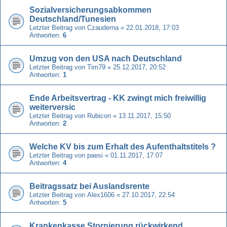
Sozialversicherungsabkommen
Deutschland/Tunesien
Letzter Beitrag von
Czauderna
«
22.01.2018, 17:03
Antworten:
6
Umzug von den USA nach Deutschland
Letzter Beitrag von
Tim79
«
25.12.2017, 20:52
Antworten:
1
Ende Arbeitsvertrag - KK zwingt mich freiwillig
weiterversic
Letzter Beitrag von
Rubicon
«
13.11.2017, 15:50
Antworten:
2
Welche KV bis zum Erhalt des Aufenthaltstitels ?
Letzter Beitrag von
paesi
«
01.11.2017, 17:07
Antworten:
4
Beitragssatz bei Auslandsrente
Letzter Beitrag von
Alex1606
«
27.10.2017, 22:54
Antworten:
5
Krankenkasse Stornierung rückwirkend