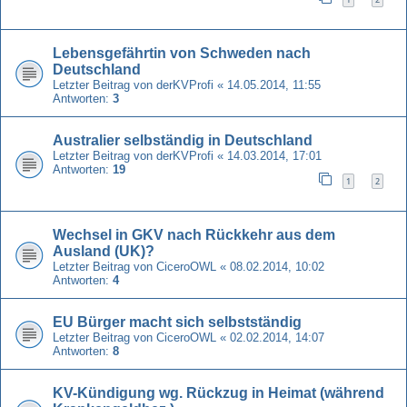
Lebensgefährtin von Schweden nach
Deutschland
Letzter Beitrag von
derKVProfi
«
14.05.2014, 11:55
Antworten:
3
Australier selbständig in Deutschland
Letzter Beitrag von
derKVProfi
«
14.03.2014, 17:01
Antworten:
19
1
2
Wechsel in GKV nach Rückkehr aus dem
Ausland (UK)?
Letzter Beitrag von
CiceroOWL
«
08.02.2014, 10:02
Antworten:
4
EU Bürger macht sich selbstständig
Letzter Beitrag von
CiceroOWL
«
02.02.2014, 14:07
Antworten:
8
KV-Kündigung wg. Rückzug in Heimat (während