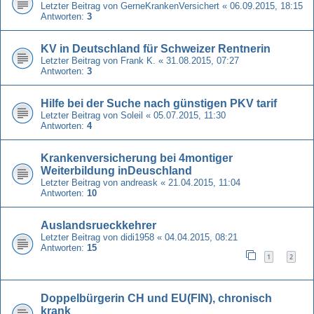
Letzter Beitrag von
GerneKrankenVersichert
«
06.09.2015, 18:15
Antworten:
3
KV in Deutschland für Schweizer Rentnerin
Letzter Beitrag von
Frank K.
«
31.08.2015, 07:27
Antworten:
3
Hilfe bei der Suche nach günstigen PKV tarif
Letzter Beitrag von
Soleil
«
05.07.2015, 11:30
Antworten:
4
Krankenversicherung bei 4montiger
Weiterbildung inDeuschland
Letzter Beitrag von
andreask
«
21.04.2015, 11:04
Antworten:
10
Auslandsrueckkehrer
Letzter Beitrag von
didi1958
«
04.04.2015, 08:21
Antworten:
15
1
2
Doppelbürgerin CH und EU(FIN), chronisch
krank