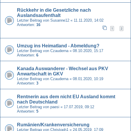
Rückkehr in die Gesetzliche nach
Auslandsaufenthalt
Letzter Beitrag von
Susanne12
«
11.11.2020, 14:02
Antworten:
16
1
2
Umzug ins Heimatland - Abmeldung?
Letzter Beitrag von
Czauderna
«
08.10.2020, 15:17
Antworten:
6
Kanada Auswanderer - Wechsel aus PKV
Anwartschaft in GKV
Letzter Beitrag von
Czauderna
«
08.01.2020, 10:19
Antworten:
3
Rentnerin aus dem nicht EU Ausland kommt
nach Deutschland
Letzter Beitrag von
paesi
«
17.07.2019, 09:12
Antworten:
5
Rumänien/Krankenversicherung
Letzter Beitrag von
Christoph1
«
24.05.2019, 17:09