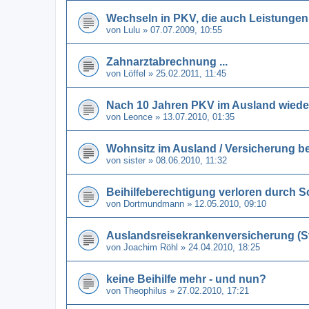
Wechseln in PKV, die auch Leistunge
von
Lulu
» 07.07.2009, 10:55
Zahnarztabrechnung ...
von
Löffel
» 25.02.2011, 11:45
Nach 10 Jahren PKV im Ausland wiede
von
Leonce
» 13.07.2010, 01:35
Wohnsitz im Ausland / Versicherung 
von
sister
» 08.06.2010, 11:32
Beihilfeberechtigung verloren durch 
von
Dortmundmann
» 12.05.2010, 09:10
Auslandsreisekrankenversicherung (S
von
Joachim Röhl
» 24.04.2010, 18:25
keine Beihilfe mehr - und nun?
von
Theophilus
» 27.02.2010, 17:21