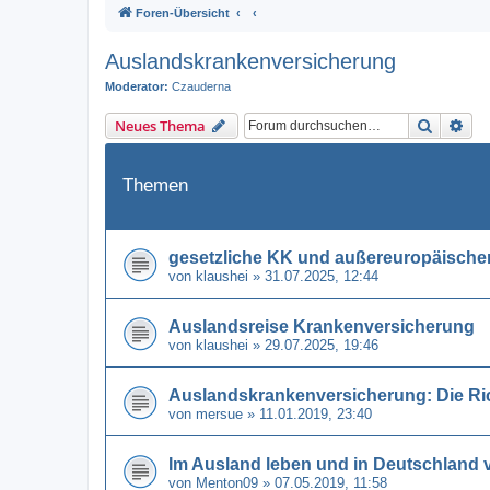
Foren-Übersicht
Auslandskrankenversicherung
Moderator:
Czauderna
Suche
Erw
Neues Thema
Themen
gesetzliche KK und außereuropäische
von
klaushei
» 31.07.2025, 12:44
Auslandsreise Krankenversicherung
von
klaushei
» 29.07.2025, 19:46
Auslandskrankenversicherung: Die Ric
von
mersue
» 11.01.2019, 23:40
Im Ausland leben und in Deutschland v
von
Menton09
» 07.05.2019, 11:58