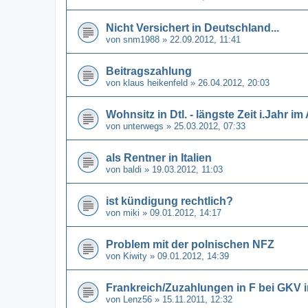
Nicht Versichert in Deutschland...
von
snm1988
» 22.09.2012, 11:41
Beitragszahlung
von
klaus heikenfeld
» 26.04.2012, 20:03
Wohnsitz in Dtl. - längste Zeit i.Jahr i
von
unterwegs
» 25.03.2012, 07:33
als Rentner in Italien
von
baldi
» 19.03.2012, 11:03
ist kündigung rechtlich?
von
miki
» 09.01.2012, 14:17
Problem mit der polnischen NFZ
von
Kiwity
» 09.01.2012, 14:39
Frankreich/Zuzahlungen in F bei GKV i
von
Lenz56
» 15.11.2011, 12:32