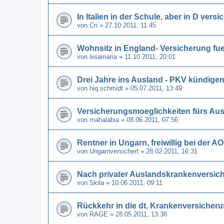
In Italien in der Schule, aber in D versi
von
Cri
» 27.10.2011, 11:45
Wohnsitz in England- Versicherung f
von
liisamaria
» 11.10.2011, 20:01
Drei Jahre ins Ausland - PKV kündige
von
hiq.schmidt
» 05.07.2011, 13:49
Versicherungsmoeglichkeiten fürs Au
von
mahalabia
» 08.06.2011, 07:56
Rentner in Ungarn, freiwillig bei der 
von
Ungarnversichert
» 28.02.2011, 16:31
Nach privater Auslandskrankenversich
von
Skila
» 10.06.2011, 09:11
Rückkehr in die dt. Krankenversicher
von
RAGE
» 28.05.2011, 13:38