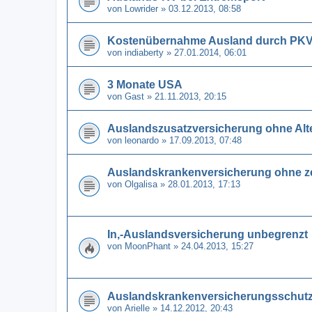
von
Lowrider
» 03.12.2013, 08:58
Kostenübernahme Ausland durch PKV
von
indiaberty
» 27.01.2014, 06:01
3 Monate USA
von
Gast
» 21.11.2013, 20:15
Auslandszusatzversicherung ohne Alt
von
leonardo
» 17.09.2013, 07:48
Auslandskrankenversicherung ohne ze
von
Olgalisa
» 28.01.2013, 17:13
In,-Auslandsversicherung unbegrenzt
von
MoonPhant
» 24.04.2013, 15:27
Auslandskrankenversicherungsschutz 
von
Arielle
» 14.12.2012, 20:43