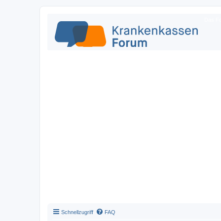
Das Fo
Schnellzugriff
FAQ