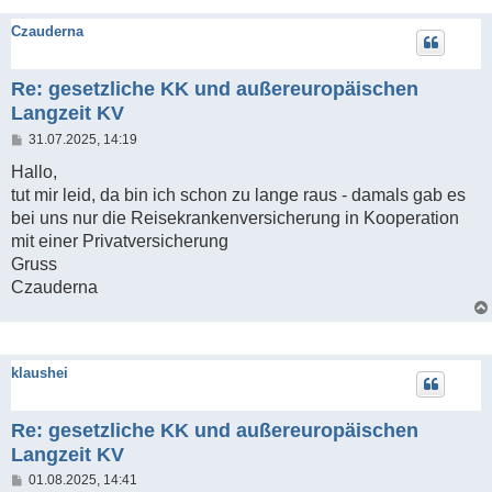
Czauderna
Re: gesetzliche KK und außereuropäischen
Langzeit KV
B
31.07.2025, 14:19
e
i
Hallo,
t
tut mir leid, da bin ich schon zu lange raus - damals gab es
r
a
bei uns nur die Reisekrankenversicherung in Kooperation
g
mit einer Privatversicherung
Gruss
Czauderna
klaushei
Re: gesetzliche KK und außereuropäischen
Langzeit KV
B
01.08.2025, 14:41