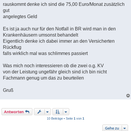
rauskommt denke ich sind die 75,00 Euro/Monat zusätzlich
gut
angelegtes Geld
Es ist ja auch nur für den Notfall in BR wird man in den
Krankenhäusern umsonst behandelt
Eigentlich denke ich dabei immer an den Versicherten
Rückflug
falls wirklich mal was schlimmes passiert
Was mich noch interessieren ob die zwei o.g. KV
von der Leistung ungefähr gleich sind ich bin nicht
Fachmann genug um das zu beurteilen
Gruß
Antworten
10 Beiträge • Seite
1
von
1
Gehe zu