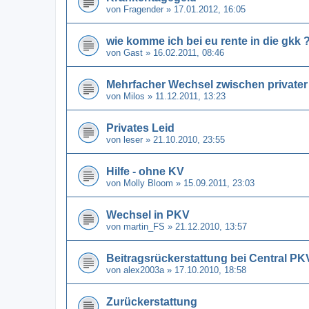
von
Fragender
» 17.01.2012, 16:05
wie komme ich bei eu rente in die gkk 
von
Gast
» 16.02.2011, 08:46
Mehrfacher Wechsel zwischen privater
von
Milos
» 11.12.2011, 13:23
Privates Leid
von
leser
» 21.10.2010, 23:55
Hilfe - ohne KV
von
Molly Bloom
» 15.09.2011, 23:03
Wechsel in PKV
von
martin_FS
» 21.12.2010, 13:57
Beitragsrückerstattung bei Central PKV
von
alex2003a
» 17.10.2010, 18:58
Zurückerstattung