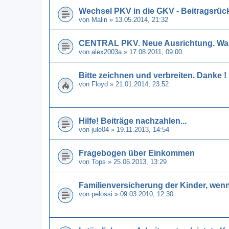
Wechsel PKV in die GKV - Beitragsrüc
von
Malin
» 13.05.2014, 21:32
CENTRAL PKV. Neue Ausrichtung. Was 
von
alex2003a
» 17.08.2011, 09:00
Bitte zeichnen und verbreiten. Danke !
von
Floyd
» 21.01.2014, 23:52
Hilfe! Beiträge nachzahlen...
von
jule04
» 19.11.2013, 14:54
Fragebogen über Einkommen
von
Tops
» 25.06.2013, 13:29
Familienversicherung der Kinder, wenn
von
pelossi
» 09.03.2010, 12:30