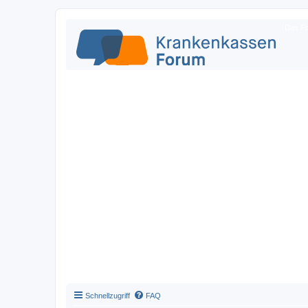
Das Fo
Schnellzugriff
FAQ