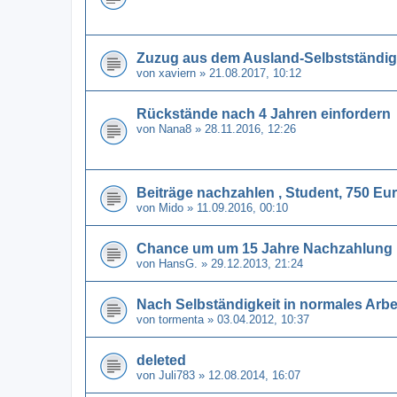
Zuzug aus dem Ausland-Selbstständigk
von
xaviern
» 21.08.2017, 10:12
Rückstände nach 4 Jahren einfordern
von
Nana8
» 28.11.2016, 12:26
Beiträge nachzahlen , Student, 750 Eu
von
Mido
» 11.09.2016, 00:10
Chance um um 15 Jahre Nachzahlun
von
HansG.
» 29.12.2013, 21:24
Nach Selbständigkeit in normales Arbe
von
tormenta
» 03.04.2012, 10:37
deleted
von
Juli783
» 12.08.2014, 16:07