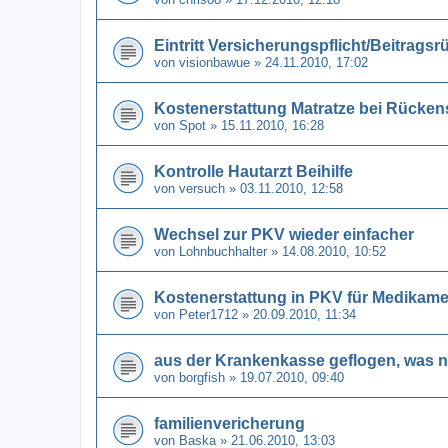
Eintritt Versicherungspflicht/Beitragsr
von
visionbawue
» 24.11.2010, 17:02
Kostenerstattung Matratze bei Rücke
von
Spot
» 15.11.2010, 16:28
Kontrolle Hautarzt Beihilfe
von
versuch
» 03.11.2010, 12:58
Wechsel zur PKV wieder einfacher
von
Lohnbuchhalter
» 14.08.2010, 10:52
Kostenerstattung in PKV für Medikam
von
Peter1712
» 20.09.2010, 11:34
aus der Krankenkasse geflogen, was 
von
borgfish
» 19.07.2010, 09:40
familienvericherung
von
Baska
» 21.06.2010, 13:03