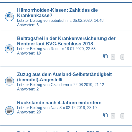
Hämorrhoiden-Kissen: Zahlt das die
Krankenkasse?
Letzter Beitrag von
peterkuhni
«
05.02.2020, 14:48
Antworten:
3
Beitragsfrei in der Krankenversicherung der
Rentner laut BVG-Beschluss 2018
Letzter Beitrag von
Rossi
«
18.01.2020, 22:53
Antworten:
18
1
2
Zuzug aus dem Ausland-Selbstständigkeit
(beendet)-Angestellt
Letzter Beitrag von
Czauderna
«
22.08.2019, 21:12
Antworten:
2
Rückstände nach 4 Jahren einfordern
Letzter Beitrag von
Nana8
«
02.12.2016, 23:19
Antworten:
20
1
2