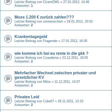
Letzter Beitrag von
CiceroOWL
«
27.01.2012, 14:46
Antworten:
1
Muss 1.200 € zurück zahlen???
Letzter Beitrag von
sonnenschein
«
19.01.2012, 20:52
Antworten:
2
Krankentagegeld
Letzter Beitrag von
Fragender
«
17.01.2012, 16:05
wie komme ich bei eu rente in die gkk ?
Letzter Beitrag von
Czauderna
«
23.12.2011, 18:05
Antworten:
2
Mehrfacher Wechsel zwischen privater und
gesetzlicher KV
Letzter Beitrag von
Milos
«
11.12.2011, 14:07
Antworten:
2
Privates Leid
Letzter Beitrag von
Cube07
«
29.11.2011, 13:10
Antworten:
2