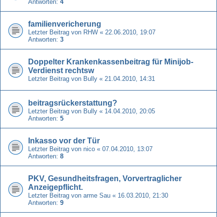
Antworten:
4
familienvericherung
Letzter Beitrag von
RHW
«
22.06.2010, 19:07
Antworten:
3
Doppelter Krankenkassenbeitrag für Minijob-
Verdienst rechtsw
Letzter Beitrag von
Bully
«
21.04.2010, 14:31
beitragsrückerstattung?
Letzter Beitrag von
Bully
«
14.04.2010, 20:05
Antworten:
5
Inkasso vor der Tür
Letzter Beitrag von
nico
«
07.04.2010, 13:07
Antworten:
8
PKV, Gesundheitsfragen, Vorvertraglicher
Anzeigepflicht.
Letzter Beitrag von
arme Sau
«
16.03.2010, 21:30
Antworten:
9