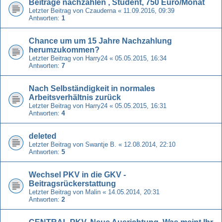
Beiträge nachzahlen , Student, 750 Euro/Monat
Letzter Beitrag von
Czauderna
«
11.09.2016, 09:39
Antworten:
1
Chance um um 15 Jahre Nachzahlung
herumzukommen?
Letzter Beitrag von
Harry24
«
05.05.2015, 16:34
Antworten:
7
Nach Selbständigkeit in normales
Arbeitsverhältnis zurück
Letzter Beitrag von
Harry24
«
05.05.2015, 16:31
Antworten:
4
deleted
Letzter Beitrag von
Swantje B.
«
12.08.2014, 22:10
Antworten:
5
Wechsel PKV in die GKV -
Beitragsrückerstattung
Letzter Beitrag von
Malin
«
14.05.2014, 20:31
Antworten:
2