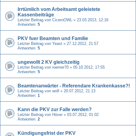
Irrtümlich vom Arbeitsamt geleistete
Kassenbeiträge
Letzter Beitrag von
CiceroOWL
«
23.03.2013, 12:16
Antworten:
5
PKV fuer Beamten und Familie
Letzter Beitrag von
Yeast
«
27.12.2012, 21:57
Antworten:
5
ungewollt 2 KV gleichzeitig
Letzter Beitrag von
roemer70
«
05.10.2012, 17:55
Antworten:
5
Beamtenanwärter - Referendare Krankenkasse?!
Letzter Beitrag von
wolf
«
20.07.2012, 21:13
Antworten:
1
Kann die PKV zur Falle werden?
Letzter Beitrag von
Höver
«
03.07.2012, 01:02
Antworten:
2
Kündigungsfrist der PKV