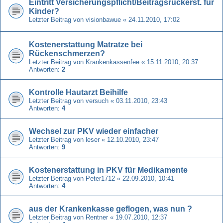
Eintritt Versicherungspflicht/Beitragsrückerst. für
Kinder?
Letzter Beitrag von
visionbawue
«
24.11.2010, 17:02
Kostenerstattung Matratze bei
Rückenschmerzen?
Letzter Beitrag von
Krankenkassenfee
«
15.11.2010, 20:37
Antworten:
2
Kontrolle Hautarzt Beihilfe
Letzter Beitrag von
versuch
«
03.11.2010, 23:43
Antworten:
4
Wechsel zur PKV wieder einfacher
Letzter Beitrag von
leser
«
12.10.2010, 23:47
Antworten:
9
Kostenerstattung in PKV für Medikamente
Letzter Beitrag von
Peter1712
«
22.09.2010, 10:41
Antworten:
4
aus der Krankenkasse geflogen, was nun ?
Letzter Beitrag von
Rentner
«
19.07.2010, 12:37