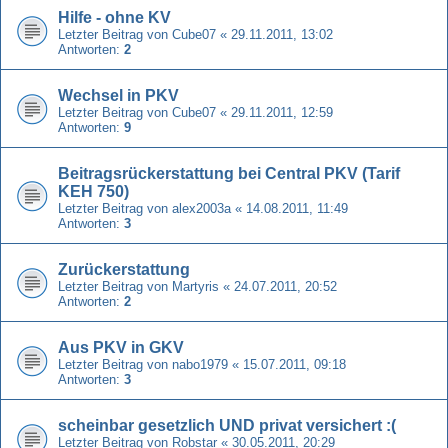
Hilfe - ohne KV
Letzter Beitrag von
Cube07
«
29.11.2011, 13:02
Antworten:
2
Wechsel in PKV
Letzter Beitrag von
Cube07
«
29.11.2011, 12:59
Antworten:
9
Beitragsrückerstattung bei Central PKV (Tarif
KEH 750)
Letzter Beitrag von
alex2003a
«
14.08.2011, 11:49
Antworten:
3
Zurückerstattung
Letzter Beitrag von
Martyris
«
24.07.2011, 20:52
Antworten:
2
Aus PKV in GKV
Letzter Beitrag von
nabo1979
«
15.07.2011, 09:18
Antworten:
3
scheinbar gesetzlich UND privat versichert :(
Letzter Beitrag von
Robstar
«
30.05.2011, 20:29