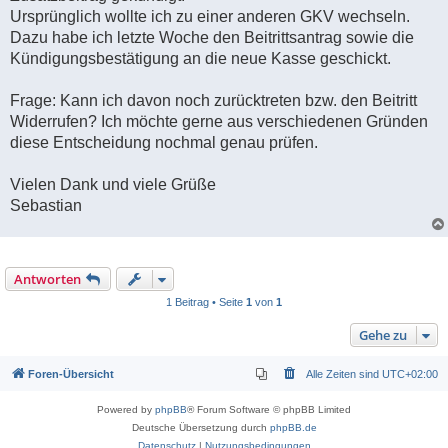
Ursprünglich wollte ich zu einer anderen GKV wechseln.
Dazu habe ich letzte Woche den Beitrittsantrag sowie die
Kündigungsbestätigung an die neue Kasse geschickt.
Frage: Kann ich davon noch zurücktreten bzw. den Beitritt
Widerrufen? Ich möchte gerne aus verschiedenen Gründen
diese Entscheidung nochmal genau prüfen.
Vielen Dank und viele Grüße
Sebastian
Antworten
1 Beitrag • Seite
1
von
1
Gehe zu
Foren-Übersicht
Alle Zeiten sind
UTC+02:00
Powered by
phpBB
® Forum Software © phpBB Limited
Deutsche Übersetzung durch
phpBB.de
Datenschutz
|
Nutzungsbedingungen