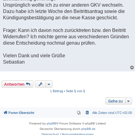
Ursprünglich wollte ich zu einer anderen GKV wechseln.
Dazu habe ich letzte Woche den Beitrittsantrag sowie die
Kündigungsbestätigung an die neue Kasse geschickt.
Frage: Kann ich davon noch zurücktreten bzw. den Beitritt
Widerrufen? Ich möchte gerne aus verschiedenen Gründen
diese Entscheidung nochmal genau prüfen.
Vielen Dank und viele Grüße
Sebastian
Antworten
1 Beitrag • Seite
1
von
1
Gehe zu
Foren-Übersicht
Alle Zeiten sind
UTC+02:00
Powered by
phpBB
® Forum Software © phpBB Limited
Deutsche Übersetzung durch
phpBB.de
Datenschutz
|
Nutzungsbedingungen