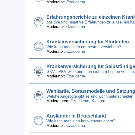
Moderator:
Czauderna
Erfahrungsberichte zu einzelnen Kra
positive und negative Erfahrungen zu einzelnen 
Moderator:
Czauderna
Krankenversicherung für Studenten
Wie kann man sich am besten versichern?
Moderator:
Czauderna
Krankenversicherung für Selbständig
GKV - PKV wie kann man sich am besten versich
Moderator:
Czauderna
Wahltarife, Bonusmodelle und Satzun
Welche Angebote gibt es und worin unterscheiden 
Moderatoren:
Czauderna
,
Karsten
Ausländer in Deutschland
Wie kann man sich krankenversichern?
Moderator:
Czauderna