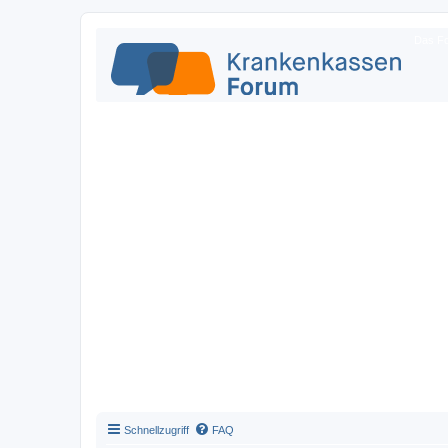
Das Fo
Schnellzugriff
FAQ