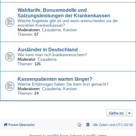
Wahltarife, Bonusmodelle und
Satzungsleistungen der Krankenkassen
Welche Angebote gibt es und worin unterscheiden sie die
einzelnen Krankenkassen?
Moderatoren:
Czauderna
,
Karsten
Themen:
67
Ausländer in Deutschland
Wie kann man sich krankenversichern?
Moderator:
Czauderna
Themen:
126
Kassenpatienten warten länger?
Welche Erfahrungen haben Sie beim Arzt gemacht?
Moderatoren:
Czauderna
,
Karsten
Themen:
24
Gehe zu
Foren-Übersicht
Alle Zeiten sind
UTC+02:00
Powered by
phpBB
® Forum Software © phpBB Limited