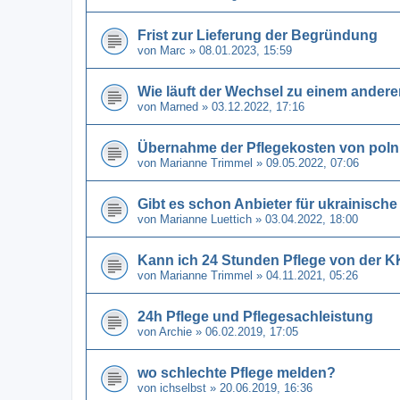
Frist zur Lieferung der Begründung
von
Marc
» 08.01.2023, 15:59
Wie läuft der Wechsel zu einem andere
von
Marned
» 03.12.2022, 17:16
Übernahme der Pflegekosten von polni
von
Marianne Trimmel
» 09.05.2022, 07:06
Gibt es schon Anbieter für ukrainische
von
Marianne Luettich
» 03.04.2022, 18:00
Kann ich 24 Stunden Pflege von der K
von
Marianne Trimmel
» 04.11.2021, 05:26
24h Pflege und Pflegesachleistung
von
Archie
» 06.02.2019, 17:05
wo schlechte Pflege melden?
von
ichselbst
» 20.06.2019, 16:36