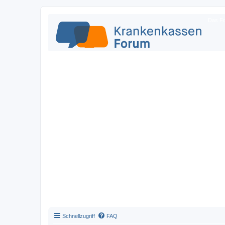
Das Fo
Schnellzugriff
FAQ