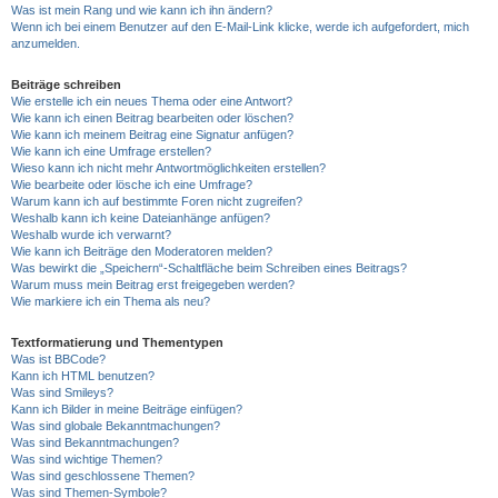
Was ist mein Rang und wie kann ich ihn ändern?
Wenn ich bei einem Benutzer auf den E-Mail-Link klicke, werde ich aufgefordert, mich
anzumelden.
Beiträge schreiben
Wie erstelle ich ein neues Thema oder eine Antwort?
Wie kann ich einen Beitrag bearbeiten oder löschen?
Wie kann ich meinem Beitrag eine Signatur anfügen?
Wie kann ich eine Umfrage erstellen?
Wieso kann ich nicht mehr Antwortmöglichkeiten erstellen?
Wie bearbeite oder lösche ich eine Umfrage?
Warum kann ich auf bestimmte Foren nicht zugreifen?
Weshalb kann ich keine Dateianhänge anfügen?
Weshalb wurde ich verwarnt?
Wie kann ich Beiträge den Moderatoren melden?
Was bewirkt die „Speichern“-Schaltfläche beim Schreiben eines Beitrags?
Warum muss mein Beitrag erst freigegeben werden?
Wie markiere ich ein Thema als neu?
Textformatierung und Thementypen
Was ist BBCode?
Kann ich HTML benutzen?
Was sind Smileys?
Kann ich Bilder in meine Beiträge einfügen?
Was sind globale Bekanntmachungen?
Was sind Bekanntmachungen?
Was sind wichtige Themen?
Was sind geschlossene Themen?
Was sind Themen-Symbole?