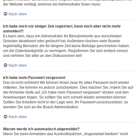
der Website vorliegt, welches ein Administrator lösen muss.
Nach oben
Ich habe mich vor einiger Zeit registriert, kann mich aber nicht mehr
anmelden?!
Es kann sein, dass ein Administrator Ihr Benutzerkonto aus verschieden
Gründen deaktiviert oder gelöscht hat. Außerdem löschen viele Boards
regelmäßig Benutzer, die für längere Zeit keine Beiträge geschrieben haben,
um die Datenbankgröße zu verringern. Registrieren Sie sich einfach erneut
und nehmen Sie aktiv an den Diskussionen teil!
Nach oben
Ich habe mein Passwort vergessen!
Das ist nicht schlimm! Wir können Ihnen zwar Ihr altes Passwort nicht wieder
mitteilen, Sie können es jedoch zurücksetzen. Dies machen Sie, indem Sie auf
der Anmelde-Seite auf „Ich habe mein Passwort vergessen“ klicken und den
Anweisungen folgen. So sollten Sie sich schnell wieder anmelden können.
Sollten Sie trotzdem nicht in der Lage sein, Ihr Passwort zurückzusetzen, so
wenden Sie sich an die Board-Administration.
Nach oben
Warum werde ich automatisch abgemeldet?
Wenn Sie beim Anmelden das Kontrollkästchen „Angemeldet bleiben“ nicht