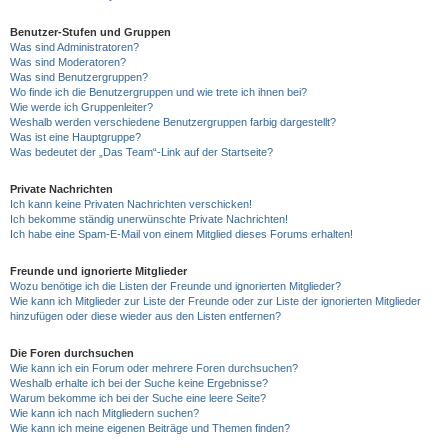
Benutzer-Stufen und Gruppen
Was sind Administratoren?
Was sind Moderatoren?
Was sind Benutzergruppen?
Wo finde ich die Benutzergruppen und wie trete ich ihnen bei?
Wie werde ich Gruppenleiter?
Weshalb werden verschiedene Benutzergruppen farbig dargestellt?
Was ist eine Hauptgruppe?
Was bedeutet der „Das Team“-Link auf der Startseite?
Private Nachrichten
Ich kann keine Privaten Nachrichten verschicken!
Ich bekomme ständig unerwünschte Private Nachrichten!
Ich habe eine Spam-E-Mail von einem Mitglied dieses Forums erhalten!
Freunde und ignorierte Mitglieder
Wozu benötige ich die Listen der Freunde und ignorierten Mitglieder?
Wie kann ich Mitglieder zur Liste der Freunde oder zur Liste der ignorierten Mitglieder
hinzufügen oder diese wieder aus den Listen entfernen?
Die Foren durchsuchen
Wie kann ich ein Forum oder mehrere Foren durchsuchen?
Weshalb erhalte ich bei der Suche keine Ergebnisse?
Warum bekomme ich bei der Suche eine leere Seite?
Wie kann ich nach Mitgliedern suchen?
Wie kann ich meine eigenen Beiträge und Themen finden?