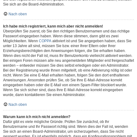
Sie sich an die Board-Administration.
Nach oben
Ich habe mich registriert, kann mich aber nicht anmelden!
Überprüfen Sie zuerst, ob Sie den richtigen Benutzernamen und das richtige
Passwort eingegeben haben. Wenn diese stimmen, dann gibt es zwei
Möglichkeiten. Wenn
COPPA
aktiviert ist und Sie angegeben haben, dass Sie
unter 13 Jahre alt sind, müssen Sie bzw. einer Ihrer Eltern oder Ihrer
Erziehungsberechtigten den Anweisungen folgen, die Sie erhalten haben.
Wenn dies nicht der Fall ist, muss Ihr Benutzerkonto vielleicht aktiviert werden.
Bei einigen Foren müssen alle neu angemeldeten Mitglieder erst freigeschaltet
werden – entweder müssen Sie dies selbst erledigen oder ein Administrator.
Bei der Registrierung wurde Ihnen mitgeteilt, ob eine Aktivierung nötig ist oder
nicht. Wenn Sie eine E-Mail erhalten haben, folgen Sie den dort enthaltenen
Anweisungen. Ansonsten prüfen Sie, ob Sie Ihre E-Mail-Adresse korrekt
eingegeben haben oder die E-Mail von einem Spam-Filter blockiert wurde.
Wenn Sie sich sicher sind, dass Ihre E-Mail-Adresse korrekt eingegeben
wurde, dann kontaktieren Sie einen Administrator.
Nach oben
Warum kann ich mich nicht anmelden?
Dafür gibt es viele mögliche Gründe. Prüfen Sie zunächst, ob Ihr
Benutzername und Ihr Passwort richtig sind. Wenn dies der Fall ist, wenden
Sie sich an einen Board-Administrator, um sicherzugehen, dass Sie nicht
gesperrt wurden. Es ist ebenfalls möglich, dass ein Konfigurationsproblem mit