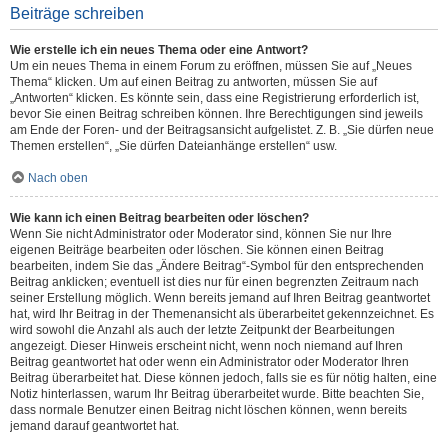
Beiträge schreiben
Wie erstelle ich ein neues Thema oder eine Antwort?
Um ein neues Thema in einem Forum zu eröffnen, müssen Sie auf „Neues
Thema“ klicken. Um auf einen Beitrag zu antworten, müssen Sie auf
„Antworten“ klicken. Es könnte sein, dass eine Registrierung erforderlich ist,
bevor Sie einen Beitrag schreiben können. Ihre Berechtigungen sind jeweils
am Ende der Foren- und der Beitragsansicht aufgelistet. Z. B. „Sie dürfen neue
Themen erstellen“, „Sie dürfen Dateianhänge erstellen“ usw.
Nach oben
Wie kann ich einen Beitrag bearbeiten oder löschen?
Wenn Sie nicht Administrator oder Moderator sind, können Sie nur Ihre
eigenen Beiträge bearbeiten oder löschen. Sie können einen Beitrag
bearbeiten, indem Sie das „Ändere Beitrag“-Symbol für den entsprechenden
Beitrag anklicken; eventuell ist dies nur für einen begrenzten Zeitraum nach
seiner Erstellung möglich. Wenn bereits jemand auf Ihren Beitrag geantwortet
hat, wird Ihr Beitrag in der Themenansicht als überarbeitet gekennzeichnet. Es
wird sowohl die Anzahl als auch der letzte Zeitpunkt der Bearbeitungen
angezeigt. Dieser Hinweis erscheint nicht, wenn noch niemand auf Ihren
Beitrag geantwortet hat oder wenn ein Administrator oder Moderator Ihren
Beitrag überarbeitet hat. Diese können jedoch, falls sie es für nötig halten, eine
Notiz hinterlassen, warum Ihr Beitrag überarbeitet wurde. Bitte beachten Sie,
dass normale Benutzer einen Beitrag nicht löschen können, wenn bereits
jemand darauf geantwortet hat.