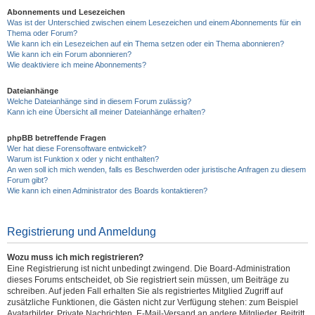
Abonnements und Lesezeichen
Was ist der Unterschied zwischen einem Lesezeichen und einem Abonnements für ein
Thema oder Forum?
Wie kann ich ein Lesezeichen auf ein Thema setzen oder ein Thema abonnieren?
Wie kann ich ein Forum abonnieren?
Wie deaktiviere ich meine Abonnements?
Dateianhänge
Welche Dateianhänge sind in diesem Forum zulässig?
Kann ich eine Übersicht all meiner Dateianhänge erhalten?
phpBB betreffende Fragen
Wer hat diese Forensoftware entwickelt?
Warum ist Funktion x oder y nicht enthalten?
An wen soll ich mich wenden, falls es Beschwerden oder juristische Anfragen zu diesem
Forum gibt?
Wie kann ich einen Administrator des Boards kontaktieren?
Registrierung und Anmeldung
Wozu muss ich mich registrieren?
Eine Registrierung ist nicht unbedingt zwingend. Die Board-Administration
dieses Forums entscheidet, ob Sie registriert sein müssen, um Beiträge zu
schreiben. Auf jeden Fall erhalten Sie als registriertes Mitglied Zugriff auf
zusätzliche Funktionen, die Gästen nicht zur Verfügung stehen: zum Beispiel
Avatarbilder, Private Nachrichten, E-Mail-Versand an andere Mitglieder, Beitritt