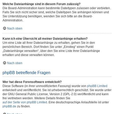
Welche Dateianhänge sind in diesem Forum zulässig?
Die Board-Administration kann bestimmte Dateitypen zulassen oder verbieten.
Falls Sie sich nicht sicher sind, welche Dateitypen Sie anhängen können und
Sie Unterstützung benötigen, wenden Sie sich bitte an die Board-
Administration.
Nach oben
Kann ich eine Übersicht all meiner Dateianhänge erhalten?
Um eine Liste all Ihrer Dateianhänge zu erhalten, gehen Sie in den
persönlichen Bereich. Dort finden Sie unter „Einstieg“ einen Punkt
„Dateianhänge verwalten“, über den Sie eine Liste Ihrer Dateianhänge
erhalten und diese verwalten können.
Nach oben
phpBB betreffende Fragen
Wer hat diese Forensoftware entwickelt?
Diese Software (in ihrer unmodifizierten Fassung) wurde von
phpBB Limited
entwickelt und veröffentlicht. Sie ist urheberrechtlich geschützt. Sie wurde unter
der GNU General Public License, Version 2 (GPL-2.0) veröffentlicht und kann
frei vertrieben werden. Weitere Details finden Sie
auf der Seite von phpBB Limited
. Eine deutschsprachige Anlaufstelle ist unter
phpBB.de
zu finden.