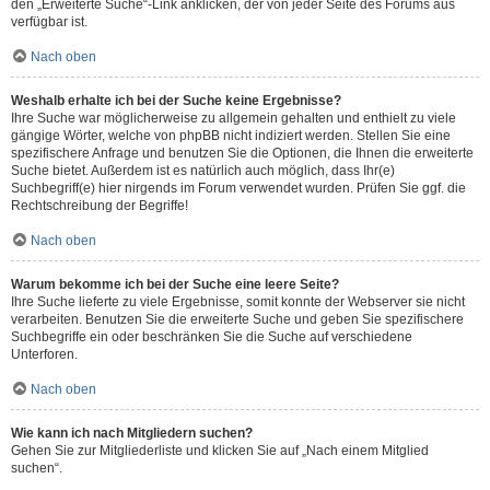
den „Erweiterte Suche“-Link anklicken, der von jeder Seite des Forums aus
verfügbar ist.
Nach oben
Weshalb erhalte ich bei der Suche keine Ergebnisse?
Ihre Suche war möglicherweise zu allgemein gehalten und enthielt zu viele
gängige Wörter, welche von phpBB nicht indiziert werden. Stellen Sie eine
spezifischere Anfrage und benutzen Sie die Optionen, die Ihnen die erweiterte
Suche bietet. Außerdem ist es natürlich auch möglich, dass Ihr(e)
Suchbegriff(e) hier nirgends im Forum verwendet wurden. Prüfen Sie ggf. die
Rechtschreibung der Begriffe!
Nach oben
Warum bekomme ich bei der Suche eine leere Seite?
Ihre Suche lieferte zu viele Ergebnisse, somit konnte der Webserver sie nicht
verarbeiten. Benutzen Sie die erweiterte Suche und geben Sie spezifischere
Suchbegriffe ein oder beschränken Sie die Suche auf verschiedene
Unterforen.
Nach oben
Wie kann ich nach Mitgliedern suchen?
Gehen Sie zur Mitgliederliste und klicken Sie auf „Nach einem Mitglied
suchen“.