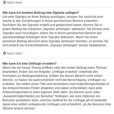
Nach oben
Wie kann ich meinem Beitrag eine Signatur anfügen?
Um eine Signatur an Ihren Beitrag anzufügen, müssen Sie zunächst eine
solche in den Einstellungen in Ihrem persönlichen Bereich entwerfen.
Nachdem Sie die Signatur erstellt und gespeichert haben, können Sie in
jedem Beitrag das Kästchen „Signatur anhängen“ aktivieren. Sie können eine
Signatur auch hinzufügen, indem Sie in Ihrem persönlichen Bereich das
standardmäßige Anhängen Ihrer Signatur aktivieren. Wenn Sie einen
einzelnen Beitrag dennoch ohne Signatur verfassen möchten, so können Sie
dort einfach das Kontrollkästchen „Signatur anhängen“ wieder deaktivieren.
Nach oben
Wie kann ich eine Umfrage erstellen?
Wenn Sie ein neues Thema eröffnen oder den ersten Beitrag eines Themas
bearbeiten, finden Sie ein Register „Umfrage erstellen“ unterhalb des
Formulars zur Beitragserstellung. Sollten Sie diesen Bereich nicht sehen
können, so haben Sie wahrscheinlich nicht die Berechtigung, Umfragen zu
erstellen. Sie sollten einen Titel und mindestens zwei Antwortmöglichkeiten in
die entsprechenden Felder eingeben und dabei sicherstellen, dass jede
Antwortmöglichkeit in einer eigenen Zeile steht. Sie können auch unter
„Auswahlmöglichkeiten pro Benutzer“ festlegen, wie viele Optionen ein
Benutzer auswählen kann, welches Zeitlimit für die Umfrage gilt (0 bedeutet
dabei eine zeitlich unbegrenzte Umfrage) und schließlich, ob die Benutzer ihre
Stimme ändern können.