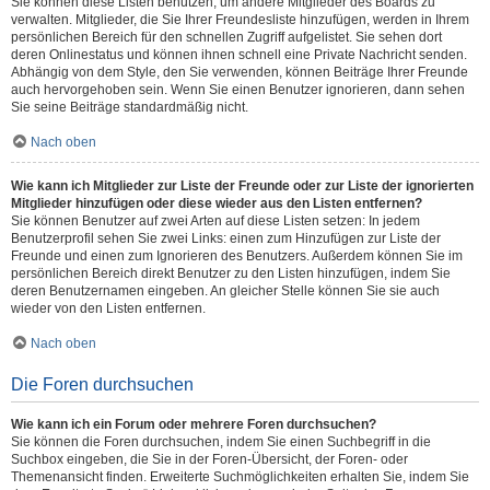
Sie können diese Listen benutzen, um andere Mitglieder des Boards zu
verwalten. Mitglieder, die Sie Ihrer Freundesliste hinzufügen, werden in Ihrem
persönlichen Bereich für den schnellen Zugriff aufgelistet. Sie sehen dort
deren Onlinestatus und können ihnen schnell eine Private Nachricht senden.
Abhängig von dem Style, den Sie verwenden, können Beiträge Ihrer Freunde
auch hervorgehoben sein. Wenn Sie einen Benutzer ignorieren, dann sehen
Sie seine Beiträge standardmäßig nicht.
Nach oben
Wie kann ich Mitglieder zur Liste der Freunde oder zur Liste der ignorierten
Mitglieder hinzufügen oder diese wieder aus den Listen entfernen?
Sie können Benutzer auf zwei Arten auf diese Listen setzen: In jedem
Benutzerprofil sehen Sie zwei Links: einen zum Hinzufügen zur Liste der
Freunde und einen zum Ignorieren des Benutzers. Außerdem können Sie im
persönlichen Bereich direkt Benutzer zu den Listen hinzufügen, indem Sie
deren Benutzernamen eingeben. An gleicher Stelle können Sie sie auch
wieder von den Listen entfernen.
Nach oben
Die Foren durchsuchen
Wie kann ich ein Forum oder mehrere Foren durchsuchen?
Sie können die Foren durchsuchen, indem Sie einen Suchbegriff in die
Suchbox eingeben, die Sie in der Foren-Übersicht, der Foren- oder
Themenansicht finden. Erweiterte Suchmöglichkeiten erhalten Sie, indem Sie