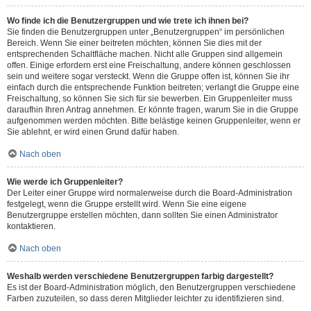
Wo finde ich die Benutzergruppen und wie trete ich ihnen bei?
Sie finden die Benutzergruppen unter „Benutzergruppen“ im persönlichen
Bereich. Wenn Sie einer beitreten möchten, können Sie dies mit der
entsprechenden Schaltfläche machen. Nicht alle Gruppen sind allgemein
offen. Einige erfordern erst eine Freischaltung, andere können geschlossen
sein und weitere sogar versteckt. Wenn die Gruppe offen ist, können Sie ihr
einfach durch die entsprechende Funktion beitreten; verlangt die Gruppe eine
Freischaltung, so können Sie sich für sie bewerben. Ein Gruppenleiter muss
daraufhin Ihren Antrag annehmen. Er könnte fragen, warum Sie in die Gruppe
aufgenommen werden möchten. Bitte belästige keinen Gruppenleiter, wenn er
Sie ablehnt, er wird einen Grund dafür haben.
Nach oben
Wie werde ich Gruppenleiter?
Der Leiter einer Gruppe wird normalerweise durch die Board-Administration
festgelegt, wenn die Gruppe erstellt wird. Wenn Sie eine eigene
Benutzergruppe erstellen möchten, dann sollten Sie einen Administrator
kontaktieren.
Nach oben
Weshalb werden verschiedene Benutzergruppen farbig dargestellt?
Es ist der Board-Administration möglich, den Benutzergruppen verschiedene
Farben zuzuteilen, so dass deren Mitglieder leichter zu identifizieren sind.