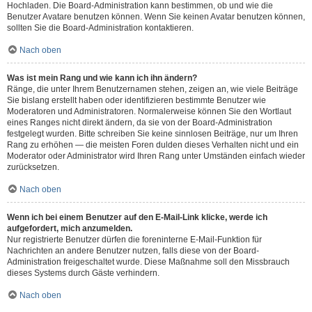
Hochladen. Die Board-Administration kann bestimmen, ob und wie die
Benutzer Avatare benutzen können. Wenn Sie keinen Avatar benutzen können,
sollten Sie die Board-Administration kontaktieren.
Nach oben
Was ist mein Rang und wie kann ich ihn ändern?
Ränge, die unter Ihrem Benutzernamen stehen, zeigen an, wie viele Beiträge
Sie bislang erstellt haben oder identifizieren bestimmte Benutzer wie
Moderatoren und Administratoren. Normalerweise können Sie den Wortlaut
eines Ranges nicht direkt ändern, da sie von der Board-Administration
festgelegt wurden. Bitte schreiben Sie keine sinnlosen Beiträge, nur um Ihren
Rang zu erhöhen — die meisten Foren dulden dieses Verhalten nicht und ein
Moderator oder Administrator wird Ihren Rang unter Umständen einfach wieder
zurücksetzen.
Nach oben
Wenn ich bei einem Benutzer auf den E-Mail-Link klicke, werde ich
aufgefordert, mich anzumelden.
Nur registrierte Benutzer dürfen die foreninterne E-Mail-Funktion für
Nachrichten an andere Benutzer nutzen, falls diese von der Board-
Administration freigeschaltet wurde. Diese Maßnahme soll den Missbrauch
dieses Systems durch Gäste verhindern.
Nach oben