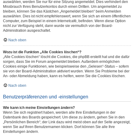
auswählen, werden Sie nur für eine Sitzung angemeldet. Dies verhindert den
Missbrauch Ihres Benutzerkontos durch einen Dritten. Um angemeldet zu
bleiben, können Sie das Kästchen „Angemeldet bleiben“ beim Anmelden
auswählen. Dies ist nicht empfehlenswert, wenn Sie sich an einem öffentlichen
Computer, zum Beispiel in einem Internetcafé, befinden. Wenn diese Option
nicht zur Verfügung steht, dann wurde sie vermutlich von der Board-
Administration ausgeschaltet.
Nach oben
Wozu ist die Funktion „Alle Cookies löschen“?
„Alle Cookies löschen“ löscht die Cookies, die phpBB erstellt hat und die dafür
sorgen, dass Sie im Forum angemeldet bleiben. Außerdem ermöglichen
Cookies einige Funktionen, wie beispielsweise den „Gelesen“-Status – sofern
sie von der Board-Administration aktiviert wurden. Wenn Sie Probleme bei der
An- oder Abmeldung haben, kann es helfen, wenn Sie die Cookies löschen.
Nach oben
Benutzerpräferenzen und -einstellungen
Wie kann ich meine Einstellungen ändern?
Wenn Sie sich registriert haben, werden alle Ihre Einstellungen in der
Datenbank des Boards gespeichert. Um diese zu ändern, gehen Sie in den
„Persönlichen Bereich“; der Link dazu wird meist oben auf der Seite angezeigt,
wenn Sie auf Ihren Benutzernamen klicken. Dort können Sie alle Ihre
Einstellungen ändern.