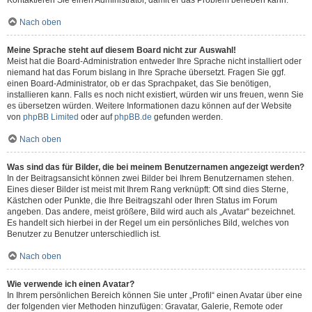
Kontaktieren Sie einen Administrator, damit er das Problem beheben kann.
Nach oben
Meine Sprache steht auf diesem Board nicht zur Auswahl!
Meist hat die Board-Administration entweder Ihre Sprache nicht installiert oder
niemand hat das Forum bislang in Ihre Sprache übersetzt. Fragen Sie ggf.
einen Board-Administrator, ob er das Sprachpaket, das Sie benötigen,
installieren kann. Falls es noch nicht existiert, würden wir uns freuen, wenn Sie
es übersetzen würden. Weitere Informationen dazu können auf der Website
von
phpBB Limited
oder auf
phpBB.de
gefunden werden.
Nach oben
Was sind das für Bilder, die bei meinem Benutzernamen angezeigt werden?
In der Beitragsansicht können zwei Bilder bei Ihrem Benutzernamen stehen.
Eines dieser Bilder ist meist mit Ihrem Rang verknüpft: Oft sind dies Sterne,
Kästchen oder Punkte, die Ihre Beitragszahl oder Ihren Status im Forum
angeben. Das andere, meist größere, Bild wird auch als „Avatar“ bezeichnet.
Es handelt sich hierbei in der Regel um ein persönliches Bild, welches von
Benutzer zu Benutzer unterschiedlich ist.
Nach oben
Wie verwende ich einen Avatar?
In Ihrem persönlichen Bereich können Sie unter „Profil“ einen Avatar über eine
der folgenden vier Methoden hinzufügen: Gravatar, Galerie, Remote oder