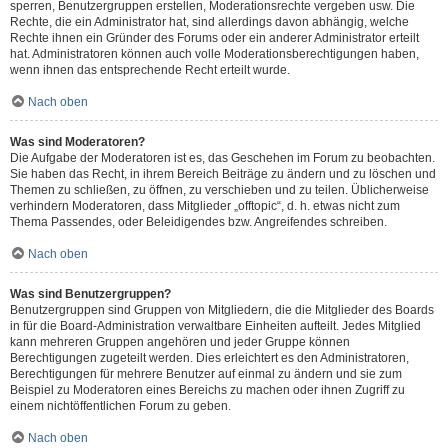
sperren, Benutzergruppen erstellen, Moderationsrechte vergeben usw. Die
Rechte, die ein Administrator hat, sind allerdings davon abhängig, welche
Rechte ihnen ein Gründer des Forums oder ein anderer Administrator erteilt
hat. Administratoren können auch volle Moderationsberechtigungen haben,
wenn ihnen das entsprechende Recht erteilt wurde.
Nach oben
Was sind Moderatoren?
Die Aufgabe der Moderatoren ist es, das Geschehen im Forum zu beobachten.
Sie haben das Recht, in ihrem Bereich Beiträge zu ändern und zu löschen und
Themen zu schließen, zu öffnen, zu verschieben und zu teilen. Üblicherweise
verhindern Moderatoren, dass Mitglieder „offtopic“, d. h. etwas nicht zum
Thema Passendes, oder Beleidigendes bzw. Angreifendes schreiben.
Nach oben
Was sind Benutzergruppen?
Benutzergruppen sind Gruppen von Mitgliedern, die die Mitglieder des Boards
in für die Board-Administration verwaltbare Einheiten aufteilt. Jedes Mitglied
kann mehreren Gruppen angehören und jeder Gruppe können
Berechtigungen zugeteilt werden. Dies erleichtert es den Administratoren,
Berechtigungen für mehrere Benutzer auf einmal zu ändern und sie zum
Beispiel zu Moderatoren eines Bereichs zu machen oder ihnen Zugriff zu
einem nichtöffentlichen Forum zu geben.
Nach oben