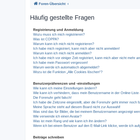
Foren-Übersicht
Häufig gestellte Fragen
Registrierung und Anmeldung
Wozu muss ich mich registrieren?
Was ist COPPA?
Warum kann ich mich nicht registrieren?
Ich habe mich registriert, kann mich aber nicht anmelden!
Warum kann ich mich nicht anmelden?
Ich habe mich vor einiger Zeit registriert, kann mich aber nicht mehr 
Ich habe mein Passwort vergessen!
Warum werde ich automatisch abgemeldet?
Wozu ist die Funktion „Alle Cookies löschen“?
Benutzerpräferenzen und -einstellungen
Wie kann ich meine Einstellungen ändern?
Wie kann ich verhindern, dass mein Benutzername in der Online-Liste 
Die Forenuhr geht falsch!
Ich habe die Zeitzone eingestellt, aber die Forenuhr geht immer noch f
Meine Sprache steht auf diesem Board nicht zur Auswahl!
Was sind das für Bilder, die bei meinem Benutzernamen angezeigt we
Wie verwende ich einen Avatar?
Was ist mein Rang und wie kann ich ihn ändern?
Wenn ich bei einem Benutzer auf den E-Mail-Link klicke, werde ich au
Beiträge schreiben