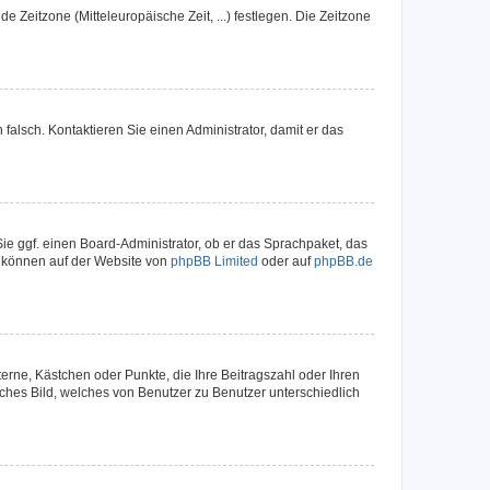
e Zeitzone (Mitteleuropäische Zeit, ...) festlegen. Die Zeitzone
h falsch. Kontaktieren Sie einen Administrator, damit er das
Sie ggf. einen Board-Administrator, ob er das Sprachpaket, das
zu können auf der Website von
phpBB Limited
oder auf
phpBB.de
terne, Kästchen oder Punkte, die Ihre Beitragszahl oder Ihren
iches Bild, welches von Benutzer zu Benutzer unterschiedlich