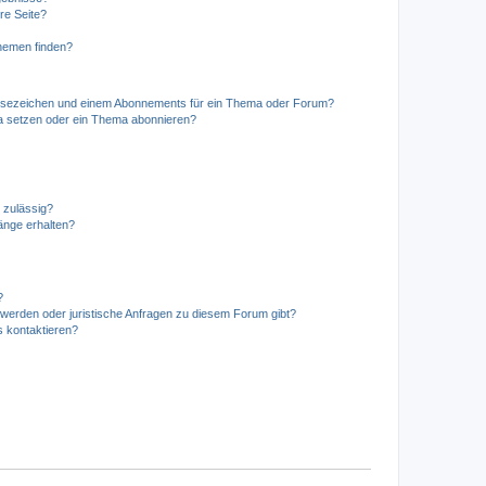
re Seite?
hemen finden?
esezeichen und einem Abonnements für ein Thema oder Forum?
a setzen oder ein Thema abonnieren?
 zulässig?
hänge erhalten?
?
hwerden oder juristische Anfragen zu diesem Forum gibt?
s kontaktieren?