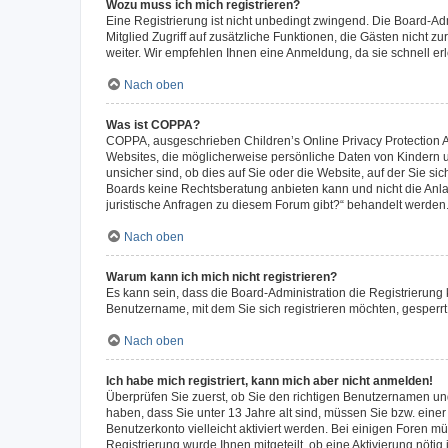
Wozu muss ich mich registrieren?
Eine Registrierung ist nicht unbedingt zwingend. Die Board-Admi
Mitglied Zugriff auf zusätzliche Funktionen, die Gästen nicht z
weiter. Wir empfehlen Ihnen eine Anmeldung, da sie schnell erled
Nach oben
Was ist COPPA?
COPPA, ausgeschrieben Children’s Online Privacy Protection Ac
Websites, die möglicherweise persönliche Daten von Kindern 
unsicher sind, ob dies auf Sie oder die Website, auf der Sie sic
Boards keine Rechtsberatung anbieten kann und nicht die Anlauf
juristische Anfragen zu diesem Forum gibt?“ behandelt werden
Nach oben
Warum kann ich mich nicht registrieren?
Es kann sein, dass die Board-Administration die Registrierung
Benutzername, mit dem Sie sich registrieren möchten, gesperrt
Nach oben
Ich habe mich registriert, kann mich aber nicht anmelden!
Überprüfen Sie zuerst, ob Sie den richtigen Benutzernamen u
haben, dass Sie unter 13 Jahre alt sind, müssen Sie bzw. einer 
Benutzerkonto vielleicht aktiviert werden. Bei einigen Foren m
Registrierung wurde Ihnen mitgeteilt, ob eine Aktivierung nötig