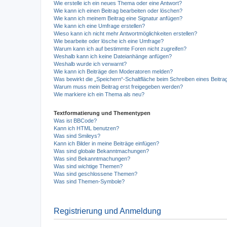
Wie erstelle ich ein neues Thema oder eine Antwort?
Wie kann ich einen Beitrag bearbeiten oder löschen?
Wie kann ich meinem Beitrag eine Signatur anfügen?
Wie kann ich eine Umfrage erstellen?
Wieso kann ich nicht mehr Antwortmöglichkeiten erstellen?
Wie bearbeite oder lösche ich eine Umfrage?
Warum kann ich auf bestimmte Foren nicht zugreifen?
Weshalb kann ich keine Dateianhänge anfügen?
Weshalb wurde ich verwarnt?
Wie kann ich Beiträge den Moderatoren melden?
Was bewirkt die „Speichern“-Schaltfläche beim Schreiben eines Beitra
Warum muss mein Beitrag erst freigegeben werden?
Wie markiere ich ein Thema als neu?
Textformatierung und Thementypen
Was ist BBCode?
Kann ich HTML benutzen?
Was sind Smileys?
Kann ich Bilder in meine Beiträge einfügen?
Was sind globale Bekanntmachungen?
Was sind Bekanntmachungen?
Was sind wichtige Themen?
Was sind geschlossene Themen?
Was sind Themen-Symbole?
Registrierung und Anmeldung