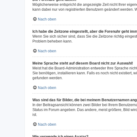
Möglicherweise entspricht die angezeigte Zeit nicht Ihrer eigene
kann dabei nur von registrierten Benutzern geändert werden. Wenn
Nach oben
Ich habe die Zeitzone eingestellt, aber die Forenuhr geht im
Wenn Sie sich sicher sind, dass Sie die Zeitzone richtig eingest
Problem beheben kann.
Nach oben
Meine Sprache steht auf diesem Board nicht zur Auswahl!
Meist hat die Board-Administration entweder Ihre Sprache nicht
Sie benötigen, installieren kann. Falls es noch nicht existier
gefunden werden.
Nach oben
Was sind das für Bilder, die bei meinem Benutzernamen an
In der Beitragsansicht können zwei Bilder bei Ihrem Benutzerna
Status im Forum angeben. Das andere, meist größere, Bild wird 
ist.
Nach oben
Wie verwende ich einen Avatar?