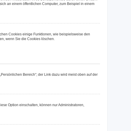
ich an einem öffentlichen Computer, zum Beispiel in einem
ichen Cookies einige Funktionen, wie beispielsweise den
fen, wenn Sie die Cookies löschen.
„Persönlichen Bereich“; der Link dazu wird meist oben auf der
iese Option einschalten, können nur Administratoren,