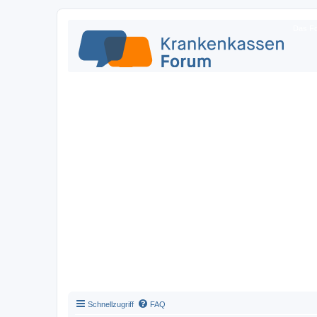
Das Fo
Schnellzugriff
FAQ