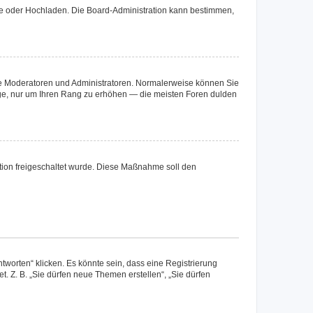
ote oder Hochladen. Die Board-Administration kann bestimmen,
 wie Moderatoren und Administratoren. Normalerweise können Sie
räge, nur um Ihren Rang zu erhöhen — die meisten Foren dulden
ration freigeschaltet wurde. Diese Maßnahme soll den
worten“ klicken. Es könnte sein, dass eine Registrierung
t. Z. B. „Sie dürfen neue Themen erstellen“, „Sie dürfen