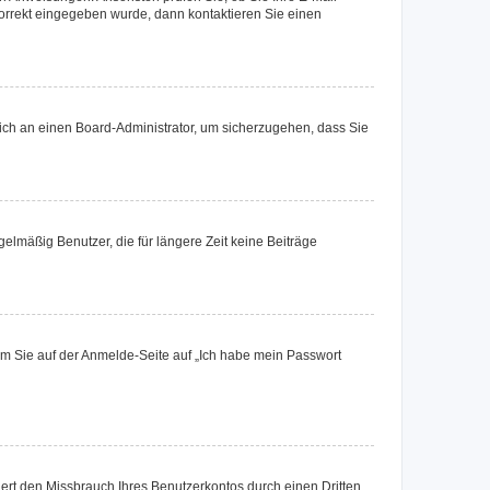
korrekt eingegeben wurde, dann kontaktieren Sie einen
 sich an einen Board-Administrator, um sicherzugehen, dass Sie
elmäßig Benutzer, die für längere Zeit keine Beiträge
dem Sie auf der Anmelde-Seite auf „Ich habe mein Passwort
rt den Missbrauch Ihres Benutzerkontos durch einen Dritten.