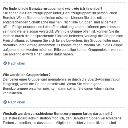
Wo finde ich die Benutzergruppen und wie trete ich ihnen bei?
Sie finden die Benutzergruppen unter „Benutzergruppen“ im persönlichen
Bereich. Wenn Sie einer beitreten möchten, können Sie dies mit der
entsprechenden Schaltfläche machen. Nicht alle Gruppen sind allgemein
offen. Einige erfordern erst eine Freischaltung, andere können geschlossen
sein und weitere sogar versteckt. Wenn die Gruppe offen ist, können Sie ihr
einfach durch die entsprechende Funktion beitreten; verlangt die Gruppe eine
Freischaltung, so können Sie sich für sie bewerben. Ein Gruppenleiter muss
daraufhin Ihren Antrag annehmen. Er könnte fragen, warum Sie in die Gruppe
aufgenommen werden möchten. Bitte belästige keinen Gruppenleiter, wenn er
Sie ablehnt, er wird einen Grund dafür haben.
Nach oben
Wie werde ich Gruppenleiter?
Der Leiter einer Gruppe wird normalerweise durch die Board-Administration
festgelegt, wenn die Gruppe erstellt wird. Wenn Sie eine eigene
Benutzergruppe erstellen möchten, dann sollten Sie einen Administrator
kontaktieren.
Nach oben
Weshalb werden verschiedene Benutzergruppen farbig dargestellt?
Es ist der Board-Administration möglich, den Benutzergruppen verschiedene
Farben zuzuteilen, so dass deren Mitglieder leichter zu identifizieren sind.