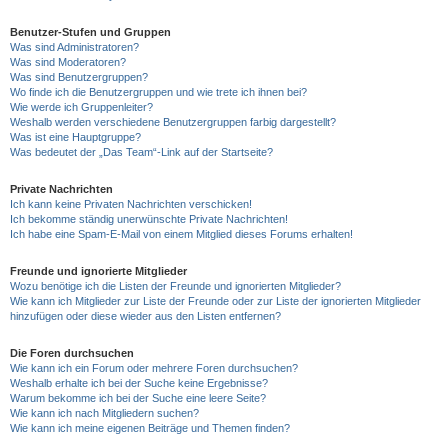
Benutzer-Stufen und Gruppen
Was sind Administratoren?
Was sind Moderatoren?
Was sind Benutzergruppen?
Wo finde ich die Benutzergruppen und wie trete ich ihnen bei?
Wie werde ich Gruppenleiter?
Weshalb werden verschiedene Benutzergruppen farbig dargestellt?
Was ist eine Hauptgruppe?
Was bedeutet der „Das Team“-Link auf der Startseite?
Private Nachrichten
Ich kann keine Privaten Nachrichten verschicken!
Ich bekomme ständig unerwünschte Private Nachrichten!
Ich habe eine Spam-E-Mail von einem Mitglied dieses Forums erhalten!
Freunde und ignorierte Mitglieder
Wozu benötige ich die Listen der Freunde und ignorierten Mitglieder?
Wie kann ich Mitglieder zur Liste der Freunde oder zur Liste der ignorierten Mitglieder
hinzufügen oder diese wieder aus den Listen entfernen?
Die Foren durchsuchen
Wie kann ich ein Forum oder mehrere Foren durchsuchen?
Weshalb erhalte ich bei der Suche keine Ergebnisse?
Warum bekomme ich bei der Suche eine leere Seite?
Wie kann ich nach Mitgliedern suchen?
Wie kann ich meine eigenen Beiträge und Themen finden?