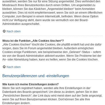
auswählen, werden Sie nur für eine Sitzung angemeldet. Dies verhindert den
Missbrauch Ihres Benutzerkontos durch einen Dritten. Um angemeldet zu
bleiben, können Sie das Kästchen „Angemeldet bleiben“ beim Anmelden
auswählen. Dies ist nicht empfehlenswert, wenn Sie sich an einem öffentlichen
Computer, zum Beispiel in einem Internetcafé, befinden. Wenn diese Option
nicht zur Verfügung steht, dann wurde sie vermutlich von der Board-
Administration ausgeschaltet.
Nach oben
Wozu ist die Funktion „Alle Cookies löschen“?
„Alle Cookies löschen“ löscht die Cookies, die phpBB erstellt hat und die dafür
sorgen, dass Sie im Forum angemeldet bleiben. Außerdem ermöglichen
Cookies einige Funktionen, wie beispielsweise den „Gelesen“-Status – sofern
sie von der Board-Administration aktiviert wurden. Wenn Sie Probleme bei der
An- oder Abmeldung haben, kann es helfen, wenn Sie die Cookies löschen.
Nach oben
Benutzerpräferenzen und -einstellungen
Wie kann ich meine Einstellungen ändern?
Wenn Sie sich registriert haben, werden alle Ihre Einstellungen in der
Datenbank des Boards gespeichert. Um diese zu ändern, gehen Sie in den
„Persönlichen Bereich“; der Link dazu wird meist oben auf der Seite angezeigt,
wenn Sie auf Ihren Benutzernamen klicken. Dort können Sie alle Ihre
Einstellungen ändern.