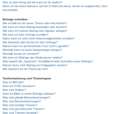
Was ist mein Rang und wie kann ich ihn ändern?
Wenn ich bei einem Benutzer auf den E-Mail-Link klicke, werde ich aufgefordert, mich
anzumelden.
Beiträge schreiben
Wie erstelle ich ein neues Thema oder eine Antwort?
Wie kann ich einen Beitrag bearbeiten oder löschen?
Wie kann ich meinem Beitrag eine Signatur anfügen?
Wie kann ich eine Umfrage erstellen?
Wieso kann ich nicht mehr Antwortmöglichkeiten erstellen?
Wie bearbeite oder lösche ich eine Umfrage?
Warum kann ich auf bestimmte Foren nicht zugreifen?
Weshalb kann ich keine Dateianhänge anfügen?
Weshalb wurde ich verwarnt?
Wie kann ich Beiträge den Moderatoren melden?
Was bewirkt die „Speichern“-Schaltfläche beim Schreiben eines Beitrags?
Warum muss mein Beitrag erst freigegeben werden?
Wie markiere ich ein Thema als neu?
Textformatierung und Thementypen
Was ist BBCode?
Kann ich HTML benutzen?
Was sind Smileys?
Kann ich Bilder in meine Beiträge einfügen?
Was sind globale Bekanntmachungen?
Was sind Bekanntmachungen?
Was sind wichtige Themen?
Was sind geschlossene Themen?
Was sind Themen-Symbole?