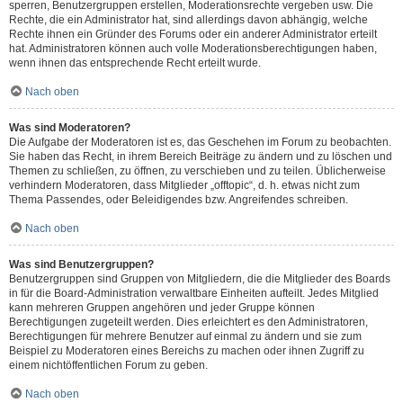
sperren, Benutzergruppen erstellen, Moderationsrechte vergeben usw. Die
Rechte, die ein Administrator hat, sind allerdings davon abhängig, welche
Rechte ihnen ein Gründer des Forums oder ein anderer Administrator erteilt
hat. Administratoren können auch volle Moderationsberechtigungen haben,
wenn ihnen das entsprechende Recht erteilt wurde.
Nach oben
Was sind Moderatoren?
Die Aufgabe der Moderatoren ist es, das Geschehen im Forum zu beobachten.
Sie haben das Recht, in ihrem Bereich Beiträge zu ändern und zu löschen und
Themen zu schließen, zu öffnen, zu verschieben und zu teilen. Üblicherweise
verhindern Moderatoren, dass Mitglieder „offtopic“, d. h. etwas nicht zum
Thema Passendes, oder Beleidigendes bzw. Angreifendes schreiben.
Nach oben
Was sind Benutzergruppen?
Benutzergruppen sind Gruppen von Mitgliedern, die die Mitglieder des Boards
in für die Board-Administration verwaltbare Einheiten aufteilt. Jedes Mitglied
kann mehreren Gruppen angehören und jeder Gruppe können
Berechtigungen zugeteilt werden. Dies erleichtert es den Administratoren,
Berechtigungen für mehrere Benutzer auf einmal zu ändern und sie zum
Beispiel zu Moderatoren eines Bereichs zu machen oder ihnen Zugriff zu
einem nichtöffentlichen Forum zu geben.
Nach oben