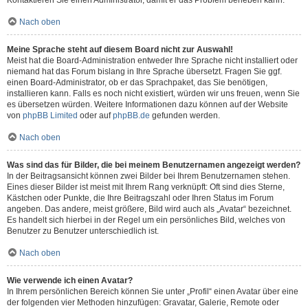
Kontaktieren Sie einen Administrator, damit er das Problem beheben kann.
Nach oben
Meine Sprache steht auf diesem Board nicht zur Auswahl!
Meist hat die Board-Administration entweder Ihre Sprache nicht installiert oder
niemand hat das Forum bislang in Ihre Sprache übersetzt. Fragen Sie ggf.
einen Board-Administrator, ob er das Sprachpaket, das Sie benötigen,
installieren kann. Falls es noch nicht existiert, würden wir uns freuen, wenn Sie
es übersetzen würden. Weitere Informationen dazu können auf der Website
von
phpBB Limited
oder auf
phpBB.de
gefunden werden.
Nach oben
Was sind das für Bilder, die bei meinem Benutzernamen angezeigt werden?
In der Beitragsansicht können zwei Bilder bei Ihrem Benutzernamen stehen.
Eines dieser Bilder ist meist mit Ihrem Rang verknüpft: Oft sind dies Sterne,
Kästchen oder Punkte, die Ihre Beitragszahl oder Ihren Status im Forum
angeben. Das andere, meist größere, Bild wird auch als „Avatar“ bezeichnet.
Es handelt sich hierbei in der Regel um ein persönliches Bild, welches von
Benutzer zu Benutzer unterschiedlich ist.
Nach oben
Wie verwende ich einen Avatar?
In Ihrem persönlichen Bereich können Sie unter „Profil“ einen Avatar über eine
der folgenden vier Methoden hinzufügen: Gravatar, Galerie, Remote oder