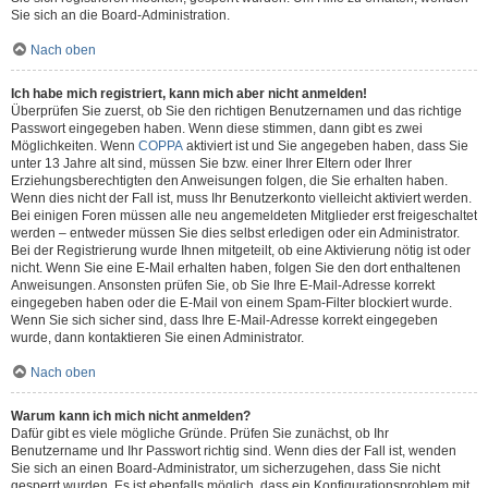
Sie sich an die Board-Administration.
Nach oben
Ich habe mich registriert, kann mich aber nicht anmelden!
Überprüfen Sie zuerst, ob Sie den richtigen Benutzernamen und das richtige
Passwort eingegeben haben. Wenn diese stimmen, dann gibt es zwei
Möglichkeiten. Wenn
COPPA
aktiviert ist und Sie angegeben haben, dass Sie
unter 13 Jahre alt sind, müssen Sie bzw. einer Ihrer Eltern oder Ihrer
Erziehungsberechtigten den Anweisungen folgen, die Sie erhalten haben.
Wenn dies nicht der Fall ist, muss Ihr Benutzerkonto vielleicht aktiviert werden.
Bei einigen Foren müssen alle neu angemeldeten Mitglieder erst freigeschaltet
werden – entweder müssen Sie dies selbst erledigen oder ein Administrator.
Bei der Registrierung wurde Ihnen mitgeteilt, ob eine Aktivierung nötig ist oder
nicht. Wenn Sie eine E-Mail erhalten haben, folgen Sie den dort enthaltenen
Anweisungen. Ansonsten prüfen Sie, ob Sie Ihre E-Mail-Adresse korrekt
eingegeben haben oder die E-Mail von einem Spam-Filter blockiert wurde.
Wenn Sie sich sicher sind, dass Ihre E-Mail-Adresse korrekt eingegeben
wurde, dann kontaktieren Sie einen Administrator.
Nach oben
Warum kann ich mich nicht anmelden?
Dafür gibt es viele mögliche Gründe. Prüfen Sie zunächst, ob Ihr
Benutzername und Ihr Passwort richtig sind. Wenn dies der Fall ist, wenden
Sie sich an einen Board-Administrator, um sicherzugehen, dass Sie nicht
gesperrt wurden. Es ist ebenfalls möglich, dass ein Konfigurationsproblem mit