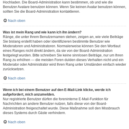
Hochladen. Die Board-Administration kann bestimmen, ob und wie die
Benutzer Avatare benutzen können. Wenn Sie keinen Avatar benutzen können,
sollten Sie die Board-Administration kontaktieren.
Nach oben
Was ist mein Rang und wie kann ich ihn ändern?
Ränge, die unter Ihrem Benutzernamen stehen, zeigen an, wie viele Beiträge
Sie bislang erstellt haben oder identifizieren bestimmte Benutzer wie
Moderatoren und Administratoren. Normalerweise können Sie den Wortlaut
eines Ranges nicht direkt ändern, da sie von der Board-Administration
festgelegt wurden. Bitte schreiben Sie keine sinnlosen Beiträge, nur um Ihren
Rang zu erhöhen — die meisten Foren dulden dieses Verhalten nicht und ein
Moderator oder Administrator wird Ihren Rang unter Umständen einfach wieder
zurücksetzen.
Nach oben
Wenn ich bei einem Benutzer auf den E-Mail-Link klicke, werde ich
aufgefordert, mich anzumelden.
Nur registrierte Benutzer dürfen die foreninterne E-Mail-Funktion für
Nachrichten an andere Benutzer nutzen, falls diese von der Board-
Administration freigeschaltet wurde. Diese Maßnahme soll den Missbrauch
dieses Systems durch Gäste verhindern.
Nach oben