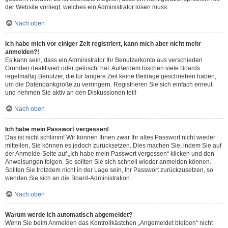
der Website vorliegt, welches ein Administrator lösen muss.
Nach oben
Ich habe mich vor einiger Zeit registriert, kann mich aber nicht mehr
anmelden?!
Es kann sein, dass ein Administrator Ihr Benutzerkonto aus verschieden
Gründen deaktiviert oder gelöscht hat. Außerdem löschen viele Boards
regelmäßig Benutzer, die für längere Zeit keine Beiträge geschrieben haben,
um die Datenbankgröße zu verringern. Registrieren Sie sich einfach erneut
und nehmen Sie aktiv an den Diskussionen teil!
Nach oben
Ich habe mein Passwort vergessen!
Das ist nicht schlimm! Wir können Ihnen zwar Ihr altes Passwort nicht wieder
mitteilen, Sie können es jedoch zurücksetzen. Dies machen Sie, indem Sie auf
der Anmelde-Seite auf „Ich habe mein Passwort vergessen“ klicken und den
Anweisungen folgen. So sollten Sie sich schnell wieder anmelden können.
Sollten Sie trotzdem nicht in der Lage sein, Ihr Passwort zurückzusetzen, so
wenden Sie sich an die Board-Administration.
Nach oben
Warum werde ich automatisch abgemeldet?
Wenn Sie beim Anmelden das Kontrollkästchen „Angemeldet bleiben“ nicht