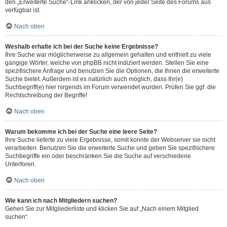
den „Erweiterte Suche“-Link anklicken, der von jeder Seite des Forums aus
verfügbar ist.
Nach oben
Weshalb erhalte ich bei der Suche keine Ergebnisse?
Ihre Suche war möglicherweise zu allgemein gehalten und enthielt zu viele
gängige Wörter, welche von phpBB nicht indiziert werden. Stellen Sie eine
spezifischere Anfrage und benutzen Sie die Optionen, die Ihnen die erweiterte
Suche bietet. Außerdem ist es natürlich auch möglich, dass Ihr(e)
Suchbegriff(e) hier nirgends im Forum verwendet wurden. Prüfen Sie ggf. die
Rechtschreibung der Begriffe!
Nach oben
Warum bekomme ich bei der Suche eine leere Seite?
Ihre Suche lieferte zu viele Ergebnisse, somit konnte der Webserver sie nicht
verarbeiten. Benutzen Sie die erweiterte Suche und geben Sie spezifischere
Suchbegriffe ein oder beschränken Sie die Suche auf verschiedene
Unterforen.
Nach oben
Wie kann ich nach Mitgliedern suchen?
Gehen Sie zur Mitgliederliste und klicken Sie auf „Nach einem Mitglied
suchen“.