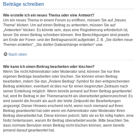
Beiträge schreiben
Wie erstelle ich ein neues Thema oder eine Antwort?
Um ein neues Thema in einem Forum zu eröffnen, müssen Sie auf „Neues
Thema“ klicken. Um auf einen Beitrag zu antworten, müssen Sie auf
„Antworten“ klicken. Es könnte sein, dass eine Registrierung erforderlich ist,
bevor Sie einen Beitrag schreiben können. Ihre Berechtigungen sind jeweils
am Ende der Foren- und der Beitragsansicht aufgelistet. Z. B. „Sie dürfen neue
Themen erstellen“, „Sie dürfen Dateianhänge erstellen“ usw.
Nach oben
Wie kann ich einen Beitrag bearbeiten oder löschen?
Wenn Sie nicht Administrator oder Moderator sind, können Sie nur Ihre
eigenen Beiträge bearbeiten oder löschen. Sie können einen Beitrag
bearbeiten, indem Sie das „Ändere Beitrag“-Symbol für den entsprechenden
Beitrag anklicken; eventuell ist dies nur für einen begrenzten Zeitraum nach
seiner Erstellung möglich. Wenn bereits jemand auf Ihren Beitrag geantwortet
hat, wird Ihr Beitrag in der Themenansicht als überarbeitet gekennzeichnet. Es
wird sowohl die Anzahl als auch der letzte Zeitpunkt der Bearbeitungen
angezeigt. Dieser Hinweis erscheint nicht, wenn noch niemand auf Ihren
Beitrag geantwortet hat oder wenn ein Administrator oder Moderator Ihren
Beitrag überarbeitet hat. Diese können jedoch, falls sie es für nötig halten, eine
Notiz hinterlassen, warum Ihr Beitrag überarbeitet wurde. Bitte beachten Sie,
dass normale Benutzer einen Beitrag nicht löschen können, wenn bereits
jemand darauf geantwortet hat.