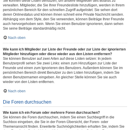
Sie können diese Listen benutzen, um andere Mitglieder des Boards zu
verwalten. Mitglieder, die Sie Ihrer Freundesliste hinzufügen, werden in Ihrem
persönlichen Bereich für den schnellen Zugriff aufgelistet. Sie sehen dort
deren Onlinestatus und können ihnen schnell eine Private Nachricht senden.
Abhängig von dem Style, den Sie verwenden, können Beiträge Ihrer Freunde
auch hervorgehoben sein. Wenn Sie einen Benutzer ignorieren, dann sehen
Sie seine Beiträge standardmäßig nicht.
Nach oben
Wie kann ich Mitglieder zur Liste der Freunde oder zur Liste der ignorierten
Mitglieder hinzufügen oder diese wieder aus den Listen entfernen?
Sie können Benutzer auf zwei Arten auf diese Listen setzen: In jedem
Benutzerprofil sehen Sie zwei Links: einen zum Hinzufügen zur Liste der
Freunde und einen zum Ignorieren des Benutzers. Außerdem können Sie im
persönlichen Bereich direkt Benutzer zu den Listen hinzufügen, indem Sie
deren Benutzernamen eingeben. An gleicher Stelle können Sie sie auch
wieder von den Listen entfernen.
Nach oben
Die Foren durchsuchen
Wie kann ich ein Forum oder mehrere Foren durchsuchen?
Sie können die Foren durchsuchen, indem Sie einen Suchbegriff in die
Suchbox eingeben, die Sie in der Foren-Übersicht, der Foren- oder
Themenansicht finden. Erweiterte Suchmöglichkeiten erhalten Sie, indem Sie