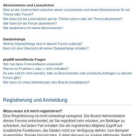
Abonnements und Lesezeichen
Was ist der Unterschied zwischen einem Lesezeichen und einem Abonnements für ein
Thema oder Forum?
Wie kann ich ein Lesezeichen auf ein Thema setzen oder ein Thema abonnieren?
Wie kann ich ein Forum abonnieren?
Wie deaktiviere ich meine Abonnements?
Dateianhänge
Welche Dateianhänge sind in diesem Forum zulässig?
Kann ich eine Übersicht all meiner Dateianhänge erhalten?
phpBB betreffende Fragen
Wer hat diese Forensoftware entwickelt?
Warum ist Funktion x oder y nicht enthalten?
An wen soll ich mich wenden, falls es Beschwerden oder juristische Anfragen zu diesem
Forum gibt?
Wie kann ich einen Administrator des Boards kontaktieren?
Registrierung und Anmeldung
Wozu muss ich mich registrieren?
Eine Registrierung ist nicht unbedingt zwingend. Die Board-Administration
dieses Forums entscheidet, ob Sie registriert sein müssen, um Beiträge zu
schreiben. Auf jeden Fall erhalten Sie als registriertes Mitglied Zugriff auf
zusätzliche Funktionen, die Gästen nicht zur Verfügung stehen: zum Beispiel
Avatarbilder, Private Nachrichten, E-Mail-Versand an andere Mitglieder, Beitritt