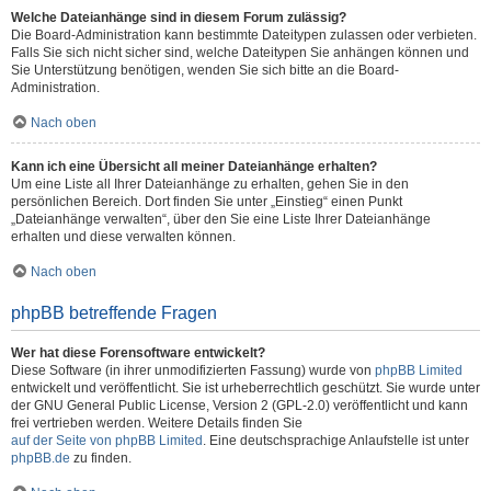
Welche Dateianhänge sind in diesem Forum zulässig?
Die Board-Administration kann bestimmte Dateitypen zulassen oder verbieten.
Falls Sie sich nicht sicher sind, welche Dateitypen Sie anhängen können und
Sie Unterstützung benötigen, wenden Sie sich bitte an die Board-
Administration.
Nach oben
Kann ich eine Übersicht all meiner Dateianhänge erhalten?
Um eine Liste all Ihrer Dateianhänge zu erhalten, gehen Sie in den
persönlichen Bereich. Dort finden Sie unter „Einstieg“ einen Punkt
„Dateianhänge verwalten“, über den Sie eine Liste Ihrer Dateianhänge
erhalten und diese verwalten können.
Nach oben
phpBB betreffende Fragen
Wer hat diese Forensoftware entwickelt?
Diese Software (in ihrer unmodifizierten Fassung) wurde von
phpBB Limited
entwickelt und veröffentlicht. Sie ist urheberrechtlich geschützt. Sie wurde unter
der GNU General Public License, Version 2 (GPL-2.0) veröffentlicht und kann
frei vertrieben werden. Weitere Details finden Sie
auf der Seite von phpBB Limited
. Eine deutschsprachige Anlaufstelle ist unter
phpBB.de
zu finden.