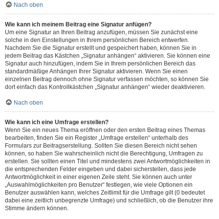
Nach oben
Wie kann ich meinem Beitrag eine Signatur anfügen?
Um eine Signatur an Ihren Beitrag anzufügen, müssen Sie zunächst eine
solche in den Einstellungen in Ihrem persönlichen Bereich entwerfen.
Nachdem Sie die Signatur erstellt und gespeichert haben, können Sie in
jedem Beitrag das Kästchen „Signatur anhängen“ aktivieren. Sie können eine
Signatur auch hinzufügen, indem Sie in Ihrem persönlichen Bereich das
standardmäßige Anhängen Ihrer Signatur aktivieren. Wenn Sie einen
einzelnen Beitrag dennoch ohne Signatur verfassen möchten, so können Sie
dort einfach das Kontrollkästchen „Signatur anhängen“ wieder deaktivieren.
Nach oben
Wie kann ich eine Umfrage erstellen?
Wenn Sie ein neues Thema eröffnen oder den ersten Beitrag eines Themas
bearbeiten, finden Sie ein Register „Umfrage erstellen“ unterhalb des
Formulars zur Beitragserstellung. Sollten Sie diesen Bereich nicht sehen
können, so haben Sie wahrscheinlich nicht die Berechtigung, Umfragen zu
erstellen. Sie sollten einen Titel und mindestens zwei Antwortmöglichkeiten in
die entsprechenden Felder eingeben und dabei sicherstellen, dass jede
Antwortmöglichkeit in einer eigenen Zeile steht. Sie können auch unter
„Auswahlmöglichkeiten pro Benutzer“ festlegen, wie viele Optionen ein
Benutzer auswählen kann, welches Zeitlimit für die Umfrage gilt (0 bedeutet
dabei eine zeitlich unbegrenzte Umfrage) und schließlich, ob die Benutzer ihre
Stimme ändern können.