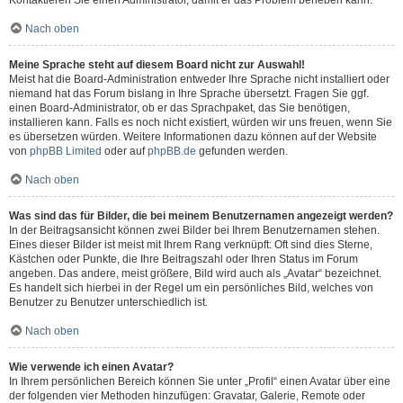
Kontaktieren Sie einen Administrator, damit er das Problem beheben kann.
Nach oben
Meine Sprache steht auf diesem Board nicht zur Auswahl!
Meist hat die Board-Administration entweder Ihre Sprache nicht installiert oder
niemand hat das Forum bislang in Ihre Sprache übersetzt. Fragen Sie ggf.
einen Board-Administrator, ob er das Sprachpaket, das Sie benötigen,
installieren kann. Falls es noch nicht existiert, würden wir uns freuen, wenn Sie
es übersetzen würden. Weitere Informationen dazu können auf der Website
von
phpBB Limited
oder auf
phpBB.de
gefunden werden.
Nach oben
Was sind das für Bilder, die bei meinem Benutzernamen angezeigt werden?
In der Beitragsansicht können zwei Bilder bei Ihrem Benutzernamen stehen.
Eines dieser Bilder ist meist mit Ihrem Rang verknüpft: Oft sind dies Sterne,
Kästchen oder Punkte, die Ihre Beitragszahl oder Ihren Status im Forum
angeben. Das andere, meist größere, Bild wird auch als „Avatar“ bezeichnet.
Es handelt sich hierbei in der Regel um ein persönliches Bild, welches von
Benutzer zu Benutzer unterschiedlich ist.
Nach oben
Wie verwende ich einen Avatar?
In Ihrem persönlichen Bereich können Sie unter „Profil“ einen Avatar über eine
der folgenden vier Methoden hinzufügen: Gravatar, Galerie, Remote oder