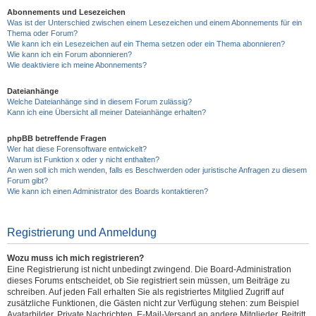
Abonnements und Lesezeichen
Was ist der Unterschied zwischen einem Lesezeichen und einem Abonnements für ein
Thema oder Forum?
Wie kann ich ein Lesezeichen auf ein Thema setzen oder ein Thema abonnieren?
Wie kann ich ein Forum abonnieren?
Wie deaktiviere ich meine Abonnements?
Dateianhänge
Welche Dateianhänge sind in diesem Forum zulässig?
Kann ich eine Übersicht all meiner Dateianhänge erhalten?
phpBB betreffende Fragen
Wer hat diese Forensoftware entwickelt?
Warum ist Funktion x oder y nicht enthalten?
An wen soll ich mich wenden, falls es Beschwerden oder juristische Anfragen zu diesem
Forum gibt?
Wie kann ich einen Administrator des Boards kontaktieren?
Registrierung und Anmeldung
Wozu muss ich mich registrieren?
Eine Registrierung ist nicht unbedingt zwingend. Die Board-Administration
dieses Forums entscheidet, ob Sie registriert sein müssen, um Beiträge zu
schreiben. Auf jeden Fall erhalten Sie als registriertes Mitglied Zugriff auf
zusätzliche Funktionen, die Gästen nicht zur Verfügung stehen: zum Beispiel
Avatarbilder, Private Nachrichten, E-Mail-Versand an andere Mitglieder, Beitritt