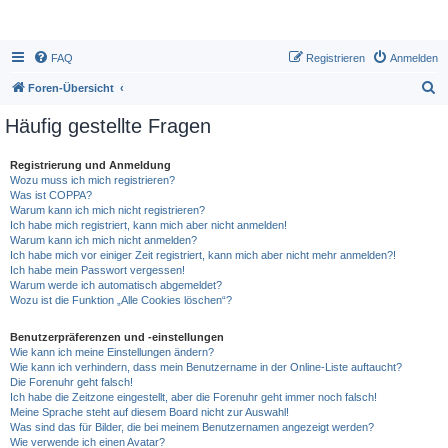
FAQ
Registrieren
Anmelden
S
Foren-Übersicht
u
Häufig gestellte Fragen
c
h
Registrierung und Anmeldung
Wozu muss ich mich registrieren?
e
Was ist COPPA?
Warum kann ich mich nicht registrieren?
Ich habe mich registriert, kann mich aber nicht anmelden!
Warum kann ich mich nicht anmelden?
Ich habe mich vor einiger Zeit registriert, kann mich aber nicht mehr anmelden?!
Ich habe mein Passwort vergessen!
Warum werde ich automatisch abgemeldet?
Wozu ist die Funktion „Alle Cookies löschen“?
Benutzerpräferenzen und -einstellungen
Wie kann ich meine Einstellungen ändern?
Wie kann ich verhindern, dass mein Benutzername in der Online-Liste auftaucht?
Die Forenuhr geht falsch!
Ich habe die Zeitzone eingestellt, aber die Forenuhr geht immer noch falsch!
Meine Sprache steht auf diesem Board nicht zur Auswahl!
Was sind das für Bilder, die bei meinem Benutzernamen angezeigt werden?
Wie verwende ich einen Avatar?