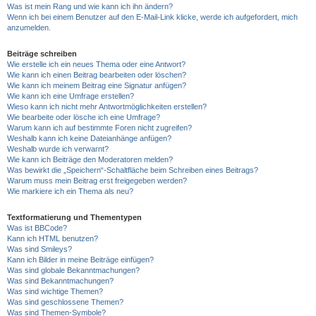
Was ist mein Rang und wie kann ich ihn ändern?
Wenn ich bei einem Benutzer auf den E-Mail-Link klicke, werde ich aufgefordert, mich
anzumelden.
Beiträge schreiben
Wie erstelle ich ein neues Thema oder eine Antwort?
Wie kann ich einen Beitrag bearbeiten oder löschen?
Wie kann ich meinem Beitrag eine Signatur anfügen?
Wie kann ich eine Umfrage erstellen?
Wieso kann ich nicht mehr Antwortmöglichkeiten erstellen?
Wie bearbeite oder lösche ich eine Umfrage?
Warum kann ich auf bestimmte Foren nicht zugreifen?
Weshalb kann ich keine Dateianhänge anfügen?
Weshalb wurde ich verwarnt?
Wie kann ich Beiträge den Moderatoren melden?
Was bewirkt die „Speichern“-Schaltfläche beim Schreiben eines Beitrags?
Warum muss mein Beitrag erst freigegeben werden?
Wie markiere ich ein Thema als neu?
Textformatierung und Thementypen
Was ist BBCode?
Kann ich HTML benutzen?
Was sind Smileys?
Kann ich Bilder in meine Beiträge einfügen?
Was sind globale Bekanntmachungen?
Was sind Bekanntmachungen?
Was sind wichtige Themen?
Was sind geschlossene Themen?
Was sind Themen-Symbole?