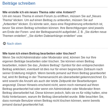
Beiträge schreiben
Wie erstelle ich ein neues Thema oder eine Antwort?
Um ein neues Thema in einem Forum zu eröffnen, müssen Sie auf „Neues
Thema“ klicken. Um auf einen Beitrag zu antworten, müssen Sie auf
„Antworten“ klicken. Es könnte sein, dass eine Registrierung erforderlich ist,
bevor Sie einen Beitrag schreiben können. Ihre Berechtigungen sind jeweils
am Ende der Foren- und der Beitragsansicht aufgelistet. Z. B. „Sie dürfen neue
Themen erstellen“, „Sie dürfen Dateianhänge erstellen“ usw.
Nach oben
Wie kann ich einen Beitrag bearbeiten oder löschen?
Wenn Sie nicht Administrator oder Moderator sind, können Sie nur Ihre
eigenen Beiträge bearbeiten oder löschen. Sie können einen Beitrag
bearbeiten, indem Sie das „Ändere Beitrag“-Symbol für den entsprechenden
Beitrag anklicken; eventuell ist dies nur für einen begrenzten Zeitraum nach
seiner Erstellung möglich. Wenn bereits jemand auf Ihren Beitrag geantwortet
hat, wird Ihr Beitrag in der Themenansicht als überarbeitet gekennzeichnet. Es
wird sowohl die Anzahl als auch der letzte Zeitpunkt der Bearbeitungen
angezeigt. Dieser Hinweis erscheint nicht, wenn noch niemand auf Ihren
Beitrag geantwortet hat oder wenn ein Administrator oder Moderator Ihren
Beitrag überarbeitet hat. Diese können jedoch, falls sie es für nötig halten, eine
Notiz hinterlassen, warum Ihr Beitrag überarbeitet wurde. Bitte beachten Sie,
dass normale Benutzer einen Beitrag nicht löschen können, wenn bereits
jemand darauf geantwortet hat.