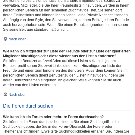
Sie können diese Listen benutzen, um andere Mitglieder des Boards zu
verwalten. Mitglieder, die Sie Ihrer Freundesliste hinzufügen, werden in Ihrem
persönlichen Bereich für den schnellen Zugriff aufgelistet. Sie sehen dort
deren Onlinestatus und können ihnen schnell eine Private Nachricht senden.
Abhängig von dem Style, den Sie verwenden, können Beiträge Ihrer Freunde
auch hervorgehoben sein. Wenn Sie einen Benutzer ignorieren, dann sehen
Sie seine Beiträge standardmäßig nicht.
Nach oben
Wie kann ich Mitglieder zur Liste der Freunde oder zur Liste der ignorierten
Mitglieder hinzufügen oder diese wieder aus den Listen entfernen?
Sie können Benutzer auf zwei Arten auf diese Listen setzen: In jedem
Benutzerprofil sehen Sie zwei Links: einen zum Hinzufügen zur Liste der
Freunde und einen zum Ignorieren des Benutzers. Außerdem können Sie im
persönlichen Bereich direkt Benutzer zu den Listen hinzufügen, indem Sie
deren Benutzernamen eingeben. An gleicher Stelle können Sie sie auch
wieder von den Listen entfernen.
Nach oben
Die Foren durchsuchen
Wie kann ich ein Forum oder mehrere Foren durchsuchen?
Sie können die Foren durchsuchen, indem Sie einen Suchbegriff in die
Suchbox eingeben, die Sie in der Foren-Übersicht, der Foren- oder
Themenansicht finden. Erweiterte Suchmöglichkeiten erhalten Sie, indem Sie