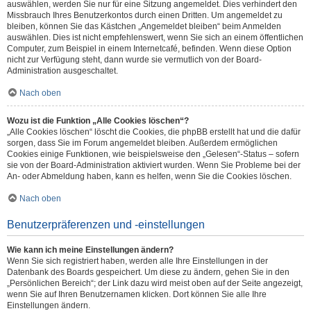
auswählen, werden Sie nur für eine Sitzung angemeldet. Dies verhindert den
Missbrauch Ihres Benutzerkontos durch einen Dritten. Um angemeldet zu
bleiben, können Sie das Kästchen „Angemeldet bleiben“ beim Anmelden
auswählen. Dies ist nicht empfehlenswert, wenn Sie sich an einem öffentlichen
Computer, zum Beispiel in einem Internetcafé, befinden. Wenn diese Option
nicht zur Verfügung steht, dann wurde sie vermutlich von der Board-
Administration ausgeschaltet.
Nach oben
Wozu ist die Funktion „Alle Cookies löschen“?
„Alle Cookies löschen“ löscht die Cookies, die phpBB erstellt hat und die dafür
sorgen, dass Sie im Forum angemeldet bleiben. Außerdem ermöglichen
Cookies einige Funktionen, wie beispielsweise den „Gelesen“-Status – sofern
sie von der Board-Administration aktiviert wurden. Wenn Sie Probleme bei der
An- oder Abmeldung haben, kann es helfen, wenn Sie die Cookies löschen.
Nach oben
Benutzerpräferenzen und -einstellungen
Wie kann ich meine Einstellungen ändern?
Wenn Sie sich registriert haben, werden alle Ihre Einstellungen in der
Datenbank des Boards gespeichert. Um diese zu ändern, gehen Sie in den
„Persönlichen Bereich“; der Link dazu wird meist oben auf der Seite angezeigt,
wenn Sie auf Ihren Benutzernamen klicken. Dort können Sie alle Ihre
Einstellungen ändern.