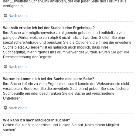
den „Erweiterte Suche“-Link anklicken, der von jeder Seite des Forums aus
verfügbar ist.
Nach oben
Weshalb erhalte ich bei der Suche keine Ergebnisse?
Ihre Suche war möglicherweise zu allgemein gehalten und enthielt zu viele
gängige Wörter, welche von phpBB nicht indiziert werden. Stellen Sie eine
spezifischere Anfrage und benutzen Sie die Optionen, die Ihnen die erweiterte
Suche bietet. Außerdem ist es natürlich auch möglich, dass Ihr(e)
Suchbegriff(e) hier nirgends im Forum verwendet wurden. Prüfen Sie ggf. die
Rechtschreibung der Begriffe!
Nach oben
Warum bekomme ich bei der Suche eine leere Seite?
Ihre Suche lieferte zu viele Ergebnisse, somit konnte der Webserver sie nicht
verarbeiten. Benutzen Sie die erweiterte Suche und geben Sie spezifischere
Suchbegriffe ein oder beschränken Sie die Suche auf verschiedene
Unterforen.
Nach oben
Wie kann ich nach Mitgliedern suchen?
Gehen Sie zur Mitgliederliste und klicken Sie auf „Nach einem Mitglied
suchen“.