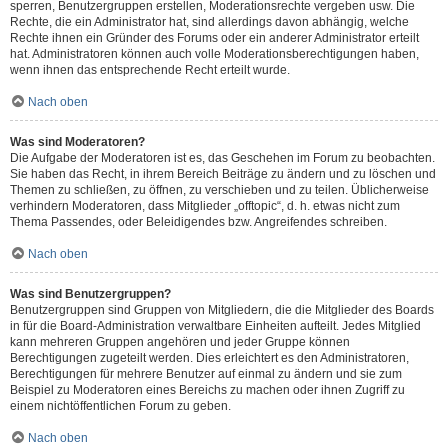
sperren, Benutzergruppen erstellen, Moderationsrechte vergeben usw. Die
Rechte, die ein Administrator hat, sind allerdings davon abhängig, welche
Rechte ihnen ein Gründer des Forums oder ein anderer Administrator erteilt
hat. Administratoren können auch volle Moderationsberechtigungen haben,
wenn ihnen das entsprechende Recht erteilt wurde.
Nach oben
Was sind Moderatoren?
Die Aufgabe der Moderatoren ist es, das Geschehen im Forum zu beobachten.
Sie haben das Recht, in ihrem Bereich Beiträge zu ändern und zu löschen und
Themen zu schließen, zu öffnen, zu verschieben und zu teilen. Üblicherweise
verhindern Moderatoren, dass Mitglieder „offtopic“, d. h. etwas nicht zum
Thema Passendes, oder Beleidigendes bzw. Angreifendes schreiben.
Nach oben
Was sind Benutzergruppen?
Benutzergruppen sind Gruppen von Mitgliedern, die die Mitglieder des Boards
in für die Board-Administration verwaltbare Einheiten aufteilt. Jedes Mitglied
kann mehreren Gruppen angehören und jeder Gruppe können
Berechtigungen zugeteilt werden. Dies erleichtert es den Administratoren,
Berechtigungen für mehrere Benutzer auf einmal zu ändern und sie zum
Beispiel zu Moderatoren eines Bereichs zu machen oder ihnen Zugriff zu
einem nichtöffentlichen Forum zu geben.
Nach oben