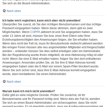
Sie sich an die Board-Administration.
Nach oben
Ich habe mich registriert, kann mich aber nicht anmelden!
Überprüfen Sie zuerst, ob Sie den richtigen Benutzernamen und das richtige
Passwort eingegeben haben. Wenn diese stimmen, dann gibt es zwei
Möglichkeiten. Wenn
COPPA
aktiviert ist und Sie angegeben haben, dass Sie
unter 13 Jahre alt sind, müssen Sie bzw. einer Ihrer Eltern oder Ihrer
Erziehungsberechtigten den Anweisungen folgen, die Sie erhalten haben.
Wenn dies nicht der Fall ist, muss Ihr Benutzerkonto vielleicht aktiviert werden.
Bei einigen Foren müssen alle neu angemeldeten Mitglieder erst freigeschaltet
werden – entweder müssen Sie dies selbst erledigen oder ein Administrator.
Bei der Registrierung wurde Ihnen mitgeteilt, ob eine Aktivierung nötig ist oder
nicht. Wenn Sie eine E-Mail erhalten haben, folgen Sie den dort enthaltenen
Anweisungen. Ansonsten prüfen Sie, ob Sie Ihre E-Mail-Adresse korrekt
eingegeben haben oder die E-Mail von einem Spam-Filter blockiert wurde.
Wenn Sie sich sicher sind, dass Ihre E-Mail-Adresse korrekt eingegeben
wurde, dann kontaktieren Sie einen Administrator.
Nach oben
Warum kann ich mich nicht anmelden?
Dafür gibt es viele mögliche Gründe. Prüfen Sie zunächst, ob Ihr
Benutzername und Ihr Passwort richtig sind. Wenn dies der Fall ist, wenden
Sie sich an einen Board-Administrator, um sicherzugehen, dass Sie nicht
gesperrt wurden. Es ist ebenfalls möglich, dass ein Konfigurationsproblem mit