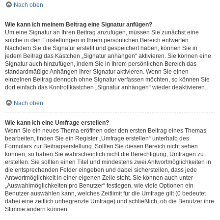
Nach oben
Wie kann ich meinem Beitrag eine Signatur anfügen?
Um eine Signatur an Ihren Beitrag anzufügen, müssen Sie zunächst eine
solche in den Einstellungen in Ihrem persönlichen Bereich entwerfen.
Nachdem Sie die Signatur erstellt und gespeichert haben, können Sie in
jedem Beitrag das Kästchen „Signatur anhängen“ aktivieren. Sie können eine
Signatur auch hinzufügen, indem Sie in Ihrem persönlichen Bereich das
standardmäßige Anhängen Ihrer Signatur aktivieren. Wenn Sie einen
einzelnen Beitrag dennoch ohne Signatur verfassen möchten, so können Sie
dort einfach das Kontrollkästchen „Signatur anhängen“ wieder deaktivieren.
Nach oben
Wie kann ich eine Umfrage erstellen?
Wenn Sie ein neues Thema eröffnen oder den ersten Beitrag eines Themas
bearbeiten, finden Sie ein Register „Umfrage erstellen“ unterhalb des
Formulars zur Beitragserstellung. Sollten Sie diesen Bereich nicht sehen
können, so haben Sie wahrscheinlich nicht die Berechtigung, Umfragen zu
erstellen. Sie sollten einen Titel und mindestens zwei Antwortmöglichkeiten in
die entsprechenden Felder eingeben und dabei sicherstellen, dass jede
Antwortmöglichkeit in einer eigenen Zeile steht. Sie können auch unter
„Auswahlmöglichkeiten pro Benutzer“ festlegen, wie viele Optionen ein
Benutzer auswählen kann, welches Zeitlimit für die Umfrage gilt (0 bedeutet
dabei eine zeitlich unbegrenzte Umfrage) und schließlich, ob die Benutzer ihre
Stimme ändern können.