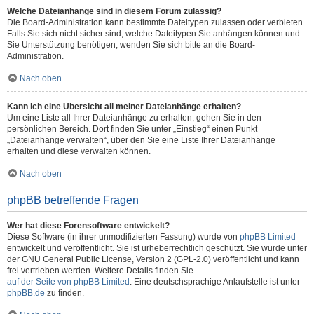
Welche Dateianhänge sind in diesem Forum zulässig?
Die Board-Administration kann bestimmte Dateitypen zulassen oder verbieten.
Falls Sie sich nicht sicher sind, welche Dateitypen Sie anhängen können und
Sie Unterstützung benötigen, wenden Sie sich bitte an die Board-
Administration.
Nach oben
Kann ich eine Übersicht all meiner Dateianhänge erhalten?
Um eine Liste all Ihrer Dateianhänge zu erhalten, gehen Sie in den
persönlichen Bereich. Dort finden Sie unter „Einstieg“ einen Punkt
„Dateianhänge verwalten“, über den Sie eine Liste Ihrer Dateianhänge
erhalten und diese verwalten können.
Nach oben
phpBB betreffende Fragen
Wer hat diese Forensoftware entwickelt?
Diese Software (in ihrer unmodifizierten Fassung) wurde von
phpBB Limited
entwickelt und veröffentlicht. Sie ist urheberrechtlich geschützt. Sie wurde unter
der GNU General Public License, Version 2 (GPL-2.0) veröffentlicht und kann
frei vertrieben werden. Weitere Details finden Sie
auf der Seite von phpBB Limited
. Eine deutschsprachige Anlaufstelle ist unter
phpBB.de
zu finden.