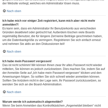
der Website vorliegt, welches ein Administrator lösen muss.
Nach oben
Ich habe mich vor einiger Zeit registriert, kann mich aber nicht mehr
anmelden?!
Es kann sein, dass ein Administrator Ihr Benutzerkonto aus verschieden
Gründen deaktiviert oder gelöscht hat. Außerdem löschen viele Boards
regelmäßig Benutzer, die für längere Zeit keine Beiträge geschrieben haben,
um die Datenbankgröße zu verringern. Registrieren Sie sich einfach erneut
und nehmen Sie aktiv an den Diskussionen teil!
Nach oben
Ich habe mein Passwort vergessen!
Das ist nicht schlimm! Wir können Ihnen zwar Ihr altes Passwort nicht wieder
mitteilen, Sie können es jedoch zurücksetzen. Dies machen Sie, indem Sie auf
der Anmelde-Seite auf „Ich habe mein Passwort vergessen“ klicken und den
Anweisungen folgen. So sollten Sie sich schnell wieder anmelden können.
Sollten Sie trotzdem nicht in der Lage sein, Ihr Passwort zurückzusetzen, so
wenden Sie sich an die Board-Administration.
Nach oben
Warum werde ich automatisch abgemeldet?
Wenn Sie beim Anmelden das Kontrollkästchen „Angemeldet bleiben“ nicht