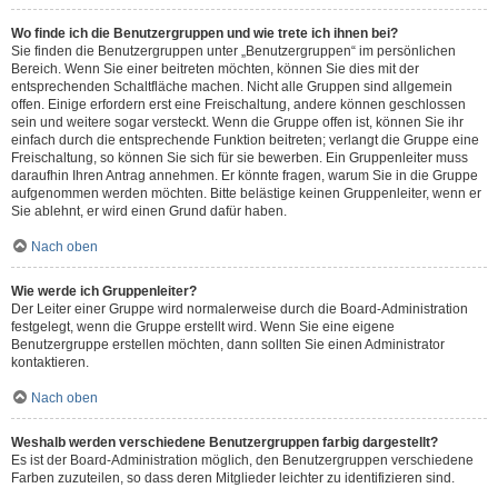
Wo finde ich die Benutzergruppen und wie trete ich ihnen bei?
Sie finden die Benutzergruppen unter „Benutzergruppen“ im persönlichen
Bereich. Wenn Sie einer beitreten möchten, können Sie dies mit der
entsprechenden Schaltfläche machen. Nicht alle Gruppen sind allgemein
offen. Einige erfordern erst eine Freischaltung, andere können geschlossen
sein und weitere sogar versteckt. Wenn die Gruppe offen ist, können Sie ihr
einfach durch die entsprechende Funktion beitreten; verlangt die Gruppe eine
Freischaltung, so können Sie sich für sie bewerben. Ein Gruppenleiter muss
daraufhin Ihren Antrag annehmen. Er könnte fragen, warum Sie in die Gruppe
aufgenommen werden möchten. Bitte belästige keinen Gruppenleiter, wenn er
Sie ablehnt, er wird einen Grund dafür haben.
Nach oben
Wie werde ich Gruppenleiter?
Der Leiter einer Gruppe wird normalerweise durch die Board-Administration
festgelegt, wenn die Gruppe erstellt wird. Wenn Sie eine eigene
Benutzergruppe erstellen möchten, dann sollten Sie einen Administrator
kontaktieren.
Nach oben
Weshalb werden verschiedene Benutzergruppen farbig dargestellt?
Es ist der Board-Administration möglich, den Benutzergruppen verschiedene
Farben zuzuteilen, so dass deren Mitglieder leichter zu identifizieren sind.