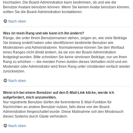
Hochladen. Die Board-Administration kann bestimmen, ob und wie die
Benutzer Avatare benutzen können. Wenn Sie keinen Avatar benutzen können,
sollten Sie die Board-Administration kontaktieren.
Nach oben
Was ist mein Rang und wie kann ich ihn ändern?
Ränge, die unter Ihrem Benutzernamen stehen, zeigen an, wie viele Beiträge
Sie bislang erstellt haben oder identifizieren bestimmte Benutzer wie
Moderatoren und Administratoren. Normalerweise können Sie den Wortlaut
eines Ranges nicht direkt ändern, da sie von der Board-Administration
festgelegt wurden. Bitte schreiben Sie keine sinnlosen Beiträge, nur um Ihren
Rang zu erhöhen — die meisten Foren dulden dieses Verhalten nicht und ein
Moderator oder Administrator wird Ihren Rang unter Umständen einfach wieder
zurücksetzen.
Nach oben
Wenn ich bei einem Benutzer auf den E-Mail-Link klicke, werde ich
aufgefordert, mich anzumelden.
Nur registrierte Benutzer dürfen die foreninterne E-Mail-Funktion für
Nachrichten an andere Benutzer nutzen, falls diese von der Board-
Administration freigeschaltet wurde. Diese Maßnahme soll den Missbrauch
dieses Systems durch Gäste verhindern.
Nach oben