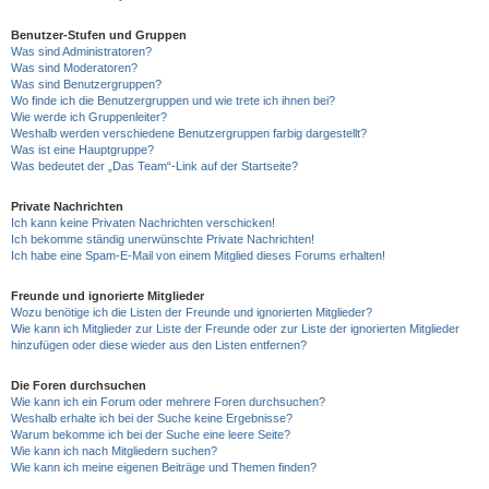
Benutzer-Stufen und Gruppen
Was sind Administratoren?
Was sind Moderatoren?
Was sind Benutzergruppen?
Wo finde ich die Benutzergruppen und wie trete ich ihnen bei?
Wie werde ich Gruppenleiter?
Weshalb werden verschiedene Benutzergruppen farbig dargestellt?
Was ist eine Hauptgruppe?
Was bedeutet der „Das Team“-Link auf der Startseite?
Private Nachrichten
Ich kann keine Privaten Nachrichten verschicken!
Ich bekomme ständig unerwünschte Private Nachrichten!
Ich habe eine Spam-E-Mail von einem Mitglied dieses Forums erhalten!
Freunde und ignorierte Mitglieder
Wozu benötige ich die Listen der Freunde und ignorierten Mitglieder?
Wie kann ich Mitglieder zur Liste der Freunde oder zur Liste der ignorierten Mitglieder
hinzufügen oder diese wieder aus den Listen entfernen?
Die Foren durchsuchen
Wie kann ich ein Forum oder mehrere Foren durchsuchen?
Weshalb erhalte ich bei der Suche keine Ergebnisse?
Warum bekomme ich bei der Suche eine leere Seite?
Wie kann ich nach Mitgliedern suchen?
Wie kann ich meine eigenen Beiträge und Themen finden?