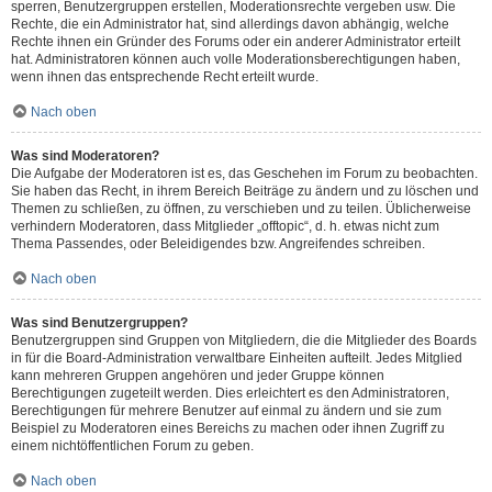
sperren, Benutzergruppen erstellen, Moderationsrechte vergeben usw. Die
Rechte, die ein Administrator hat, sind allerdings davon abhängig, welche
Rechte ihnen ein Gründer des Forums oder ein anderer Administrator erteilt
hat. Administratoren können auch volle Moderationsberechtigungen haben,
wenn ihnen das entsprechende Recht erteilt wurde.
Nach oben
Was sind Moderatoren?
Die Aufgabe der Moderatoren ist es, das Geschehen im Forum zu beobachten.
Sie haben das Recht, in ihrem Bereich Beiträge zu ändern und zu löschen und
Themen zu schließen, zu öffnen, zu verschieben und zu teilen. Üblicherweise
verhindern Moderatoren, dass Mitglieder „offtopic“, d. h. etwas nicht zum
Thema Passendes, oder Beleidigendes bzw. Angreifendes schreiben.
Nach oben
Was sind Benutzergruppen?
Benutzergruppen sind Gruppen von Mitgliedern, die die Mitglieder des Boards
in für die Board-Administration verwaltbare Einheiten aufteilt. Jedes Mitglied
kann mehreren Gruppen angehören und jeder Gruppe können
Berechtigungen zugeteilt werden. Dies erleichtert es den Administratoren,
Berechtigungen für mehrere Benutzer auf einmal zu ändern und sie zum
Beispiel zu Moderatoren eines Bereichs zu machen oder ihnen Zugriff zu
einem nichtöffentlichen Forum zu geben.
Nach oben