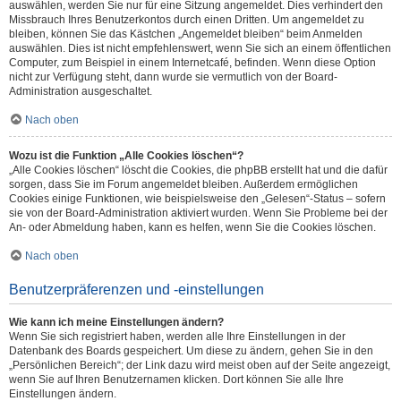
auswählen, werden Sie nur für eine Sitzung angemeldet. Dies verhindert den
Missbrauch Ihres Benutzerkontos durch einen Dritten. Um angemeldet zu
bleiben, können Sie das Kästchen „Angemeldet bleiben“ beim Anmelden
auswählen. Dies ist nicht empfehlenswert, wenn Sie sich an einem öffentlichen
Computer, zum Beispiel in einem Internetcafé, befinden. Wenn diese Option
nicht zur Verfügung steht, dann wurde sie vermutlich von der Board-
Administration ausgeschaltet.
Nach oben
Wozu ist die Funktion „Alle Cookies löschen“?
„Alle Cookies löschen“ löscht die Cookies, die phpBB erstellt hat und die dafür
sorgen, dass Sie im Forum angemeldet bleiben. Außerdem ermöglichen
Cookies einige Funktionen, wie beispielsweise den „Gelesen“-Status – sofern
sie von der Board-Administration aktiviert wurden. Wenn Sie Probleme bei der
An- oder Abmeldung haben, kann es helfen, wenn Sie die Cookies löschen.
Nach oben
Benutzerpräferenzen und -einstellungen
Wie kann ich meine Einstellungen ändern?
Wenn Sie sich registriert haben, werden alle Ihre Einstellungen in der
Datenbank des Boards gespeichert. Um diese zu ändern, gehen Sie in den
„Persönlichen Bereich“; der Link dazu wird meist oben auf der Seite angezeigt,
wenn Sie auf Ihren Benutzernamen klicken. Dort können Sie alle Ihre
Einstellungen ändern.