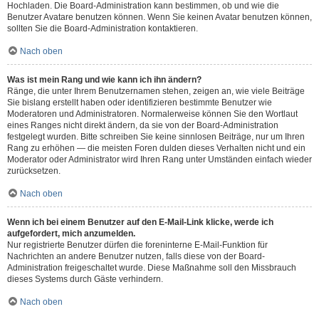
Hochladen. Die Board-Administration kann bestimmen, ob und wie die
Benutzer Avatare benutzen können. Wenn Sie keinen Avatar benutzen können,
sollten Sie die Board-Administration kontaktieren.
Nach oben
Was ist mein Rang und wie kann ich ihn ändern?
Ränge, die unter Ihrem Benutzernamen stehen, zeigen an, wie viele Beiträge
Sie bislang erstellt haben oder identifizieren bestimmte Benutzer wie
Moderatoren und Administratoren. Normalerweise können Sie den Wortlaut
eines Ranges nicht direkt ändern, da sie von der Board-Administration
festgelegt wurden. Bitte schreiben Sie keine sinnlosen Beiträge, nur um Ihren
Rang zu erhöhen — die meisten Foren dulden dieses Verhalten nicht und ein
Moderator oder Administrator wird Ihren Rang unter Umständen einfach wieder
zurücksetzen.
Nach oben
Wenn ich bei einem Benutzer auf den E-Mail-Link klicke, werde ich
aufgefordert, mich anzumelden.
Nur registrierte Benutzer dürfen die foreninterne E-Mail-Funktion für
Nachrichten an andere Benutzer nutzen, falls diese von der Board-
Administration freigeschaltet wurde. Diese Maßnahme soll den Missbrauch
dieses Systems durch Gäste verhindern.
Nach oben