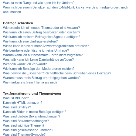
Was ist mein Rang und wie kann ich ihn ändern?
Wenn ich bei einem Benutzer auf den E-Mail-Link klicke, werde ich aufgefordert, mich
anzumelden.
Beiträge schreiben
Wie erstelle ich ein neues Thema oder eine Antwort?
Wie kann ich einen Beitrag bearbeiten oder löschen?
Wie kann ich meinem Beitrag eine Signatur anfügen?
Wie kann ich eine Umfrage erstellen?
Wieso kann ich nicht mehr Antwortmöglichkeiten erstellen?
Wie bearbeite oder lösche ich eine Umfrage?
Warum kann ich auf bestimmte Foren nicht zugreifen?
Weshalb kann ich keine Dateianhänge anfügen?
Weshalb wurde ich verwarnt?
Wie kann ich Beiträge den Moderatoren melden?
Was bewirkt die „Speichern“-Schaltfläche beim Schreiben eines Beitrags?
Warum muss mein Beitrag erst freigegeben werden?
Wie markiere ich ein Thema als neu?
Textformatierung und Thementypen
Was ist BBCode?
Kann ich HTML benutzen?
Was sind Smileys?
Kann ich Bilder in meine Beiträge einfügen?
Was sind globale Bekanntmachungen?
Was sind Bekanntmachungen?
Was sind wichtige Themen?
Was sind geschlossene Themen?
Was sind Themen-Symbole?