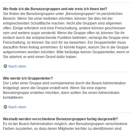
Wo finde ich die Benutzergruppen und wie trete ich ihnen bei?
Sie finden die Benutzergruppen unter „Benutzergruppen“ im persönlichen
Bereich. Wenn Sie einer beitreten möchten, können Sie dies mit der
entsprechenden Schaltfläche machen. Nicht alle Gruppen sind allgemein
offen. Einige erfordern erst eine Freischaltung, andere können geschlossen
sein und weitere sogar versteckt. Wenn die Gruppe offen ist, können Sie ihr
einfach durch die entsprechende Funktion beitreten; verlangt die Gruppe eine
Freischaltung, so können Sie sich für sie bewerben. Ein Gruppenleiter muss
daraufhin Ihren Antrag annehmen. Er könnte fragen, warum Sie in die Gruppe
aufgenommen werden möchten. Bitte belästige keinen Gruppenleiter, wenn er
Sie ablehnt, er wird einen Grund dafür haben.
Nach oben
Wie werde ich Gruppenleiter?
Der Leiter einer Gruppe wird normalerweise durch die Board-Administration
festgelegt, wenn die Gruppe erstellt wird. Wenn Sie eine eigene
Benutzergruppe erstellen möchten, dann sollten Sie einen Administrator
kontaktieren.
Nach oben
Weshalb werden verschiedene Benutzergruppen farbig dargestellt?
Es ist der Board-Administration möglich, den Benutzergruppen verschiedene
Farben zuzuteilen, so dass deren Mitglieder leichter zu identifizieren sind.