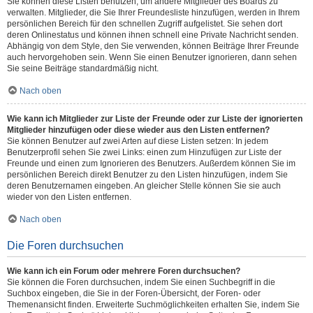
Sie können diese Listen benutzen, um andere Mitglieder des Boards zu
verwalten. Mitglieder, die Sie Ihrer Freundesliste hinzufügen, werden in Ihrem
persönlichen Bereich für den schnellen Zugriff aufgelistet. Sie sehen dort
deren Onlinestatus und können ihnen schnell eine Private Nachricht senden.
Abhängig von dem Style, den Sie verwenden, können Beiträge Ihrer Freunde
auch hervorgehoben sein. Wenn Sie einen Benutzer ignorieren, dann sehen
Sie seine Beiträge standardmäßig nicht.
Nach oben
Wie kann ich Mitglieder zur Liste der Freunde oder zur Liste der ignorierten
Mitglieder hinzufügen oder diese wieder aus den Listen entfernen?
Sie können Benutzer auf zwei Arten auf diese Listen setzen: In jedem
Benutzerprofil sehen Sie zwei Links: einen zum Hinzufügen zur Liste der
Freunde und einen zum Ignorieren des Benutzers. Außerdem können Sie im
persönlichen Bereich direkt Benutzer zu den Listen hinzufügen, indem Sie
deren Benutzernamen eingeben. An gleicher Stelle können Sie sie auch
wieder von den Listen entfernen.
Nach oben
Die Foren durchsuchen
Wie kann ich ein Forum oder mehrere Foren durchsuchen?
Sie können die Foren durchsuchen, indem Sie einen Suchbegriff in die
Suchbox eingeben, die Sie in der Foren-Übersicht, der Foren- oder
Themenansicht finden. Erweiterte Suchmöglichkeiten erhalten Sie, indem Sie