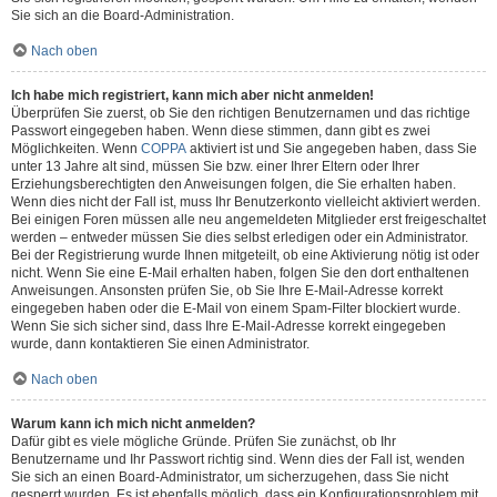
Sie sich an die Board-Administration.
Nach oben
Ich habe mich registriert, kann mich aber nicht anmelden!
Überprüfen Sie zuerst, ob Sie den richtigen Benutzernamen und das richtige
Passwort eingegeben haben. Wenn diese stimmen, dann gibt es zwei
Möglichkeiten. Wenn
COPPA
aktiviert ist und Sie angegeben haben, dass Sie
unter 13 Jahre alt sind, müssen Sie bzw. einer Ihrer Eltern oder Ihrer
Erziehungsberechtigten den Anweisungen folgen, die Sie erhalten haben.
Wenn dies nicht der Fall ist, muss Ihr Benutzerkonto vielleicht aktiviert werden.
Bei einigen Foren müssen alle neu angemeldeten Mitglieder erst freigeschaltet
werden – entweder müssen Sie dies selbst erledigen oder ein Administrator.
Bei der Registrierung wurde Ihnen mitgeteilt, ob eine Aktivierung nötig ist oder
nicht. Wenn Sie eine E-Mail erhalten haben, folgen Sie den dort enthaltenen
Anweisungen. Ansonsten prüfen Sie, ob Sie Ihre E-Mail-Adresse korrekt
eingegeben haben oder die E-Mail von einem Spam-Filter blockiert wurde.
Wenn Sie sich sicher sind, dass Ihre E-Mail-Adresse korrekt eingegeben
wurde, dann kontaktieren Sie einen Administrator.
Nach oben
Warum kann ich mich nicht anmelden?
Dafür gibt es viele mögliche Gründe. Prüfen Sie zunächst, ob Ihr
Benutzername und Ihr Passwort richtig sind. Wenn dies der Fall ist, wenden
Sie sich an einen Board-Administrator, um sicherzugehen, dass Sie nicht
gesperrt wurden. Es ist ebenfalls möglich, dass ein Konfigurationsproblem mit