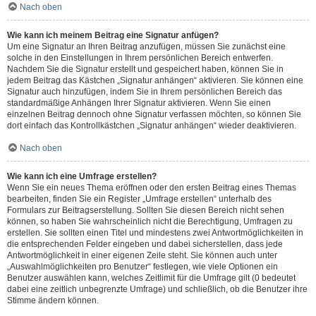
Nach oben
Wie kann ich meinem Beitrag eine Signatur anfügen?
Um eine Signatur an Ihren Beitrag anzufügen, müssen Sie zunächst eine
solche in den Einstellungen in Ihrem persönlichen Bereich entwerfen.
Nachdem Sie die Signatur erstellt und gespeichert haben, können Sie in
jedem Beitrag das Kästchen „Signatur anhängen“ aktivieren. Sie können eine
Signatur auch hinzufügen, indem Sie in Ihrem persönlichen Bereich das
standardmäßige Anhängen Ihrer Signatur aktivieren. Wenn Sie einen
einzelnen Beitrag dennoch ohne Signatur verfassen möchten, so können Sie
dort einfach das Kontrollkästchen „Signatur anhängen“ wieder deaktivieren.
Nach oben
Wie kann ich eine Umfrage erstellen?
Wenn Sie ein neues Thema eröffnen oder den ersten Beitrag eines Themas
bearbeiten, finden Sie ein Register „Umfrage erstellen“ unterhalb des
Formulars zur Beitragserstellung. Sollten Sie diesen Bereich nicht sehen
können, so haben Sie wahrscheinlich nicht die Berechtigung, Umfragen zu
erstellen. Sie sollten einen Titel und mindestens zwei Antwortmöglichkeiten in
die entsprechenden Felder eingeben und dabei sicherstellen, dass jede
Antwortmöglichkeit in einer eigenen Zeile steht. Sie können auch unter
„Auswahlmöglichkeiten pro Benutzer“ festlegen, wie viele Optionen ein
Benutzer auswählen kann, welches Zeitlimit für die Umfrage gilt (0 bedeutet
dabei eine zeitlich unbegrenzte Umfrage) und schließlich, ob die Benutzer ihre
Stimme ändern können.