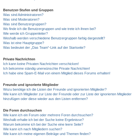
Benutzer-Stufen und Gruppen
Was sind Administratoren?
Was sind Moderatoren?
Was sind Benutzergruppen?
Wo finde ich die Benutzergruppen und wie trete ich ihnen bei?
Wie werde ich Gruppenleiter?
Weshalb werden verschiedene Benutzergruppen farbig dargestellt?
Was ist eine Hauptgruppe?
Was bedeutet der „Das Team“-Link auf der Startseite?
Private Nachrichten
Ich kann keine Privaten Nachrichten verschicken!
Ich bekomme ständig unerwünschte Private Nachrichten!
Ich habe eine Spam-E-Mail von einem Mitglied dieses Forums erhalten!
Freunde und ignorierte Mitglieder
Wozu benötige ich die Listen der Freunde und ignorierten Mitglieder?
Wie kann ich Mitglieder zur Liste der Freunde oder zur Liste der ignorierten Mitglieder
hinzufügen oder diese wieder aus den Listen entfernen?
Die Foren durchsuchen
Wie kann ich ein Forum oder mehrere Foren durchsuchen?
Weshalb erhalte ich bei der Suche keine Ergebnisse?
Warum bekomme ich bei der Suche eine leere Seite?
Wie kann ich nach Mitgliedern suchen?
Wie kann ich meine eigenen Beiträge und Themen finden?