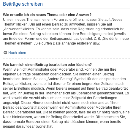
Beiträge schreiben
Wie erstelle ich ein neues Thema oder eine Antwort?
Um ein neues Thema in einem Forum zu eröffnen, müssen Sie auf „Neues
Thema“ klicken. Um auf einen Beitrag zu antworten, müssen Sie auf
„Antworten“ klicken. Es könnte sein, dass eine Registrierung erforderlich ist,
bevor Sie einen Beitrag schreiben können. Ihre Berechtigungen sind jeweils
am Ende der Foren- und der Beitragsansicht aufgelistet. Z. B. „Sie dürfen neue
Themen erstellen“, „Sie dürfen Dateianhänge erstellen“ usw.
Nach oben
Wie kann ich einen Beitrag bearbeiten oder löschen?
Wenn Sie nicht Administrator oder Moderator sind, können Sie nur Ihre
eigenen Beiträge bearbeiten oder löschen. Sie können einen Beitrag
bearbeiten, indem Sie das „Ändere Beitrag“-Symbol für den entsprechenden
Beitrag anklicken; eventuell ist dies nur für einen begrenzten Zeitraum nach
seiner Erstellung möglich. Wenn bereits jemand auf Ihren Beitrag geantwortet
hat, wird Ihr Beitrag in der Themenansicht als überarbeitet gekennzeichnet. Es
wird sowohl die Anzahl als auch der letzte Zeitpunkt der Bearbeitungen
angezeigt. Dieser Hinweis erscheint nicht, wenn noch niemand auf Ihren
Beitrag geantwortet hat oder wenn ein Administrator oder Moderator Ihren
Beitrag überarbeitet hat. Diese können jedoch, falls sie es für nötig halten, eine
Notiz hinterlassen, warum Ihr Beitrag überarbeitet wurde. Bitte beachten Sie,
dass normale Benutzer einen Beitrag nicht löschen können, wenn bereits
jemand darauf geantwortet hat.