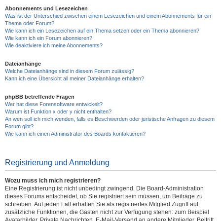
Abonnements und Lesezeichen
Was ist der Unterschied zwischen einem Lesezeichen und einem Abonnements für ein
Thema oder Forum?
Wie kann ich ein Lesezeichen auf ein Thema setzen oder ein Thema abonnieren?
Wie kann ich ein Forum abonnieren?
Wie deaktiviere ich meine Abonnements?
Dateianhänge
Welche Dateianhänge sind in diesem Forum zulässig?
Kann ich eine Übersicht all meiner Dateianhänge erhalten?
phpBB betreffende Fragen
Wer hat diese Forensoftware entwickelt?
Warum ist Funktion x oder y nicht enthalten?
An wen soll ich mich wenden, falls es Beschwerden oder juristische Anfragen zu diesem
Forum gibt?
Wie kann ich einen Administrator des Boards kontaktieren?
Registrierung und Anmeldung
Wozu muss ich mich registrieren?
Eine Registrierung ist nicht unbedingt zwingend. Die Board-Administration
dieses Forums entscheidet, ob Sie registriert sein müssen, um Beiträge zu
schreiben. Auf jeden Fall erhalten Sie als registriertes Mitglied Zugriff auf
zusätzliche Funktionen, die Gästen nicht zur Verfügung stehen: zum Beispiel
Avatarbilder, Private Nachrichten, E-Mail-Versand an andere Mitglieder, Beitritt