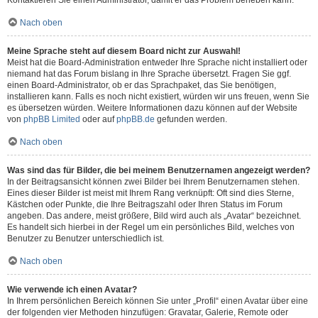
Kontaktieren Sie einen Administrator, damit er das Problem beheben kann.
Nach oben
Meine Sprache steht auf diesem Board nicht zur Auswahl!
Meist hat die Board-Administration entweder Ihre Sprache nicht installiert oder
niemand hat das Forum bislang in Ihre Sprache übersetzt. Fragen Sie ggf.
einen Board-Administrator, ob er das Sprachpaket, das Sie benötigen,
installieren kann. Falls es noch nicht existiert, würden wir uns freuen, wenn Sie
es übersetzen würden. Weitere Informationen dazu können auf der Website
von
phpBB Limited
oder auf
phpBB.de
gefunden werden.
Nach oben
Was sind das für Bilder, die bei meinem Benutzernamen angezeigt werden?
In der Beitragsansicht können zwei Bilder bei Ihrem Benutzernamen stehen.
Eines dieser Bilder ist meist mit Ihrem Rang verknüpft: Oft sind dies Sterne,
Kästchen oder Punkte, die Ihre Beitragszahl oder Ihren Status im Forum
angeben. Das andere, meist größere, Bild wird auch als „Avatar“ bezeichnet.
Es handelt sich hierbei in der Regel um ein persönliches Bild, welches von
Benutzer zu Benutzer unterschiedlich ist.
Nach oben
Wie verwende ich einen Avatar?
In Ihrem persönlichen Bereich können Sie unter „Profil“ einen Avatar über eine
der folgenden vier Methoden hinzufügen: Gravatar, Galerie, Remote oder