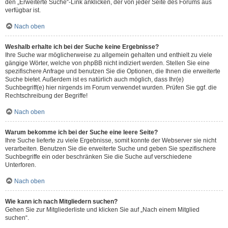
den „Erweiterte Suche“-Link anklicken, der von jeder Seite des Forums aus
verfügbar ist.
Nach oben
Weshalb erhalte ich bei der Suche keine Ergebnisse?
Ihre Suche war möglicherweise zu allgemein gehalten und enthielt zu viele
gängige Wörter, welche von phpBB nicht indiziert werden. Stellen Sie eine
spezifischere Anfrage und benutzen Sie die Optionen, die Ihnen die erweiterte
Suche bietet. Außerdem ist es natürlich auch möglich, dass Ihr(e)
Suchbegriff(e) hier nirgends im Forum verwendet wurden. Prüfen Sie ggf. die
Rechtschreibung der Begriffe!
Nach oben
Warum bekomme ich bei der Suche eine leere Seite?
Ihre Suche lieferte zu viele Ergebnisse, somit konnte der Webserver sie nicht
verarbeiten. Benutzen Sie die erweiterte Suche und geben Sie spezifischere
Suchbegriffe ein oder beschränken Sie die Suche auf verschiedene
Unterforen.
Nach oben
Wie kann ich nach Mitgliedern suchen?
Gehen Sie zur Mitgliederliste und klicken Sie auf „Nach einem Mitglied
suchen“.