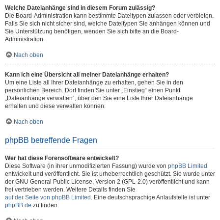
Welche Dateianhänge sind in diesem Forum zulässig?
Die Board-Administration kann bestimmte Dateitypen zulassen oder verbieten.
Falls Sie sich nicht sicher sind, welche Dateitypen Sie anhängen können und
Sie Unterstützung benötigen, wenden Sie sich bitte an die Board-
Administration.
Nach oben
Kann ich eine Übersicht all meiner Dateianhänge erhalten?
Um eine Liste all Ihrer Dateianhänge zu erhalten, gehen Sie in den
persönlichen Bereich. Dort finden Sie unter „Einstieg“ einen Punkt
„Dateianhänge verwalten“, über den Sie eine Liste Ihrer Dateianhänge
erhalten und diese verwalten können.
Nach oben
phpBB betreffende Fragen
Wer hat diese Forensoftware entwickelt?
Diese Software (in ihrer unmodifizierten Fassung) wurde von
phpBB Limited
entwickelt und veröffentlicht. Sie ist urheberrechtlich geschützt. Sie wurde unter
der GNU General Public License, Version 2 (GPL-2.0) veröffentlicht und kann
frei vertrieben werden. Weitere Details finden Sie
auf der Seite von phpBB Limited
. Eine deutschsprachige Anlaufstelle ist unter
phpBB.de
zu finden.