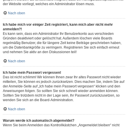
der Website vorliegt, welches ein Administrator lösen muss.
Nach oben
Ich habe mich vor einiger Zeit registriert, kann mich aber nicht mehr
anmelden?!
Es kann sein, dass ein Administrator Ihr Benutzerkonto aus verschieden
Gründen deaktiviert oder gelöscht hat. Außerdem löschen viele Boards
regelmäßig Benutzer, die für längere Zeit keine Beiträge geschrieben haben,
um die Datenbankgröße zu verringern. Registrieren Sie sich einfach erneut
und nehmen Sie aktiv an den Diskussionen teil!
Nach oben
Ich habe mein Passwort vergessen!
Das ist nicht schlimm! Wir können Ihnen zwar Ihr altes Passwort nicht wieder
mitteilen, Sie können es jedoch zurücksetzen. Dies machen Sie, indem Sie auf
der Anmelde-Seite auf „Ich habe mein Passwort vergessen“ klicken und den
Anweisungen folgen. So sollten Sie sich schnell wieder anmelden können.
Sollten Sie trotzdem nicht in der Lage sein, Ihr Passwort zurückzusetzen, so
wenden Sie sich an die Board-Administration.
Nach oben
Warum werde ich automatisch abgemeldet?
Wenn Sie beim Anmelden das Kontrollkästchen „Angemeldet bleiben“ nicht