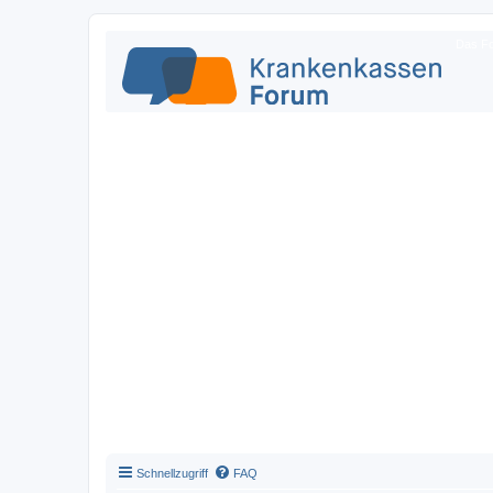
Das Fo
Schnellzugriff
FAQ