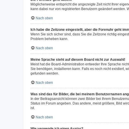
Möglicherweise entspricht die angezeigte Zeit nicht Ihrer eigene
kann dabei nur von registrierten Benutzern geändert werden. Wenn
Nach oben
Ich habe die Zeitzone eingestellt, aber die Forenuhr geht im
Wenn Sie sich sicher sind, dass Sie die Zeitzone richtig eingest
Problem beheben kann.
Nach oben
Meine Sprache steht auf diesem Board nicht zur Auswahl!
Meist hat die Board-Administration entweder Ihre Sprache nicht
Sie benötigen, installieren kann. Falls es noch nicht existier
gefunden werden.
Nach oben
Was sind das für Bilder, die bei meinem Benutzernamen an
In der Beitragsansicht können zwei Bilder bei Ihrem Benutzerna
Status im Forum angeben. Das andere, meist größere, Bild wird 
ist.
Nach oben
Wie verwende ich einen Avatar?