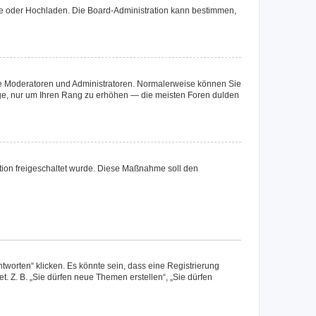
ote oder Hochladen. Die Board-Administration kann bestimmen,
 wie Moderatoren und Administratoren. Normalerweise können Sie
räge, nur um Ihren Rang zu erhöhen — die meisten Foren dulden
ration freigeschaltet wurde. Diese Maßnahme soll den
worten“ klicken. Es könnte sein, dass eine Registrierung
t. Z. B. „Sie dürfen neue Themen erstellen“, „Sie dürfen