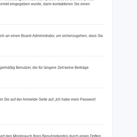
korrekt eingegeben wurde, dann kontaktieren Sie einen
 sich an einen Board-Administrator, um sicherzugehen, dass Sie
elmäßig Benutzer, die für längere Zeit keine Beiträge
dem Sie auf der Anmelde-Seite auf „Ich habe mein Passwort
rt den Missbrauch Ihres Benutzerkontos durch einen Dritten.