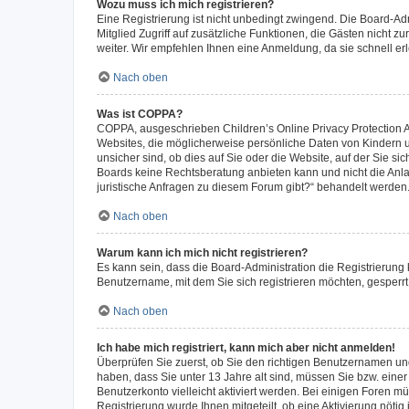
Wozu muss ich mich registrieren?
Eine Registrierung ist nicht unbedingt zwingend. Die Board-Admi
Mitglied Zugriff auf zusätzliche Funktionen, die Gästen nicht z
weiter. Wir empfehlen Ihnen eine Anmeldung, da sie schnell erled
Nach oben
Was ist COPPA?
COPPA, ausgeschrieben Children’s Online Privacy Protection Ac
Websites, die möglicherweise persönliche Daten von Kindern 
unsicher sind, ob dies auf Sie oder die Website, auf der Sie sic
Boards keine Rechtsberatung anbieten kann und nicht die Anlauf
juristische Anfragen zu diesem Forum gibt?“ behandelt werden
Nach oben
Warum kann ich mich nicht registrieren?
Es kann sein, dass die Board-Administration die Registrierung
Benutzername, mit dem Sie sich registrieren möchten, gesperrt
Nach oben
Ich habe mich registriert, kann mich aber nicht anmelden!
Überprüfen Sie zuerst, ob Sie den richtigen Benutzernamen u
haben, dass Sie unter 13 Jahre alt sind, müssen Sie bzw. einer 
Benutzerkonto vielleicht aktiviert werden. Bei einigen Foren m
Registrierung wurde Ihnen mitgeteilt, ob eine Aktivierung nötig