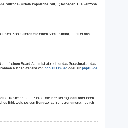
e Zeitzone (Mitteleuropäische Zeit, ...) festlegen. Die Zeitzone
h falsch. Kontaktieren Sie einen Administrator, damit er das
Sie ggf. einen Board-Administrator, ob er das Sprachpaket, das
zu können auf der Website von
phpBB Limited
oder auf
phpBB.de
terne, Kästchen oder Punkte, die Ihre Beitragszahl oder Ihren
iches Bild, welches von Benutzer zu Benutzer unterschiedlich