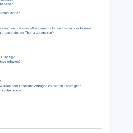
re Seite?
hemen finden?
esezeichen und einem Abonnements für ein Thema oder Forum?
a setzen oder ein Thema abonnieren?
 zulässig?
hänge erhalten?
?
hwerden oder juristische Anfragen zu diesem Forum gibt?
s kontaktieren?