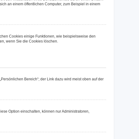
ich an einem öffentlichen Computer, zum Beispiel in einem
ichen Cookies einige Funktionen, wie beispielsweise den
fen, wenn Sie die Cookies löschen.
„Persönlichen Bereich“; der Link dazu wird meist oben auf der
iese Option einschalten, können nur Administratoren,