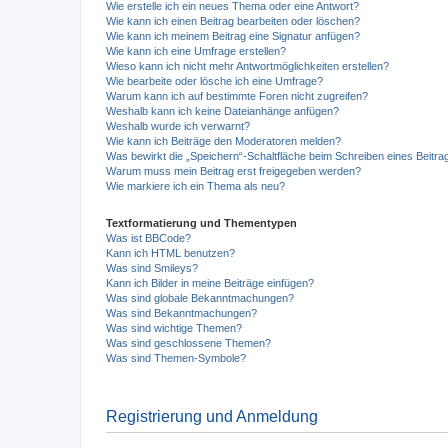
Wie erstelle ich ein neues Thema oder eine Antwort?
Wie kann ich einen Beitrag bearbeiten oder löschen?
Wie kann ich meinem Beitrag eine Signatur anfügen?
Wie kann ich eine Umfrage erstellen?
Wieso kann ich nicht mehr Antwortmöglichkeiten erstellen?
Wie bearbeite oder lösche ich eine Umfrage?
Warum kann ich auf bestimmte Foren nicht zugreifen?
Weshalb kann ich keine Dateianhänge anfügen?
Weshalb wurde ich verwarnt?
Wie kann ich Beiträge den Moderatoren melden?
Was bewirkt die „Speichern“-Schaltfläche beim Schreiben eines Beitra
Warum muss mein Beitrag erst freigegeben werden?
Wie markiere ich ein Thema als neu?
Textformatierung und Thementypen
Was ist BBCode?
Kann ich HTML benutzen?
Was sind Smileys?
Kann ich Bilder in meine Beiträge einfügen?
Was sind globale Bekanntmachungen?
Was sind Bekanntmachungen?
Was sind wichtige Themen?
Was sind geschlossene Themen?
Was sind Themen-Symbole?
Registrierung und Anmeldung