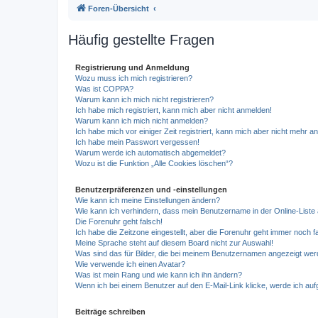
Foren-Übersicht
Häufig gestellte Fragen
Registrierung und Anmeldung
Wozu muss ich mich registrieren?
Was ist COPPA?
Warum kann ich mich nicht registrieren?
Ich habe mich registriert, kann mich aber nicht anmelden!
Warum kann ich mich nicht anmelden?
Ich habe mich vor einiger Zeit registriert, kann mich aber nicht mehr 
Ich habe mein Passwort vergessen!
Warum werde ich automatisch abgemeldet?
Wozu ist die Funktion „Alle Cookies löschen“?
Benutzerpräferenzen und -einstellungen
Wie kann ich meine Einstellungen ändern?
Wie kann ich verhindern, dass mein Benutzername in der Online-Liste 
Die Forenuhr geht falsch!
Ich habe die Zeitzone eingestellt, aber die Forenuhr geht immer noch f
Meine Sprache steht auf diesem Board nicht zur Auswahl!
Was sind das für Bilder, die bei meinem Benutzernamen angezeigt we
Wie verwende ich einen Avatar?
Was ist mein Rang und wie kann ich ihn ändern?
Wenn ich bei einem Benutzer auf den E-Mail-Link klicke, werde ich au
Beiträge schreiben