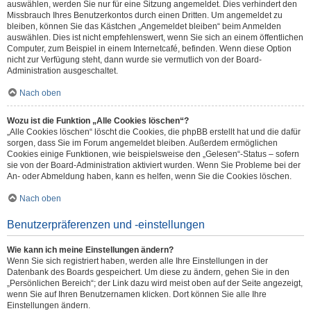
auswählen, werden Sie nur für eine Sitzung angemeldet. Dies verhindert den
Missbrauch Ihres Benutzerkontos durch einen Dritten. Um angemeldet zu
bleiben, können Sie das Kästchen „Angemeldet bleiben“ beim Anmelden
auswählen. Dies ist nicht empfehlenswert, wenn Sie sich an einem öffentlichen
Computer, zum Beispiel in einem Internetcafé, befinden. Wenn diese Option
nicht zur Verfügung steht, dann wurde sie vermutlich von der Board-
Administration ausgeschaltet.
Nach oben
Wozu ist die Funktion „Alle Cookies löschen“?
„Alle Cookies löschen“ löscht die Cookies, die phpBB erstellt hat und die dafür
sorgen, dass Sie im Forum angemeldet bleiben. Außerdem ermöglichen
Cookies einige Funktionen, wie beispielsweise den „Gelesen“-Status – sofern
sie von der Board-Administration aktiviert wurden. Wenn Sie Probleme bei der
An- oder Abmeldung haben, kann es helfen, wenn Sie die Cookies löschen.
Nach oben
Benutzerpräferenzen und -einstellungen
Wie kann ich meine Einstellungen ändern?
Wenn Sie sich registriert haben, werden alle Ihre Einstellungen in der
Datenbank des Boards gespeichert. Um diese zu ändern, gehen Sie in den
„Persönlichen Bereich“; der Link dazu wird meist oben auf der Seite angezeigt,
wenn Sie auf Ihren Benutzernamen klicken. Dort können Sie alle Ihre
Einstellungen ändern.