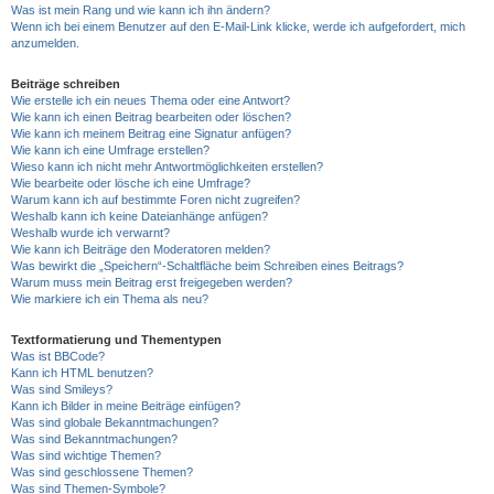
Was ist mein Rang und wie kann ich ihn ändern?
Wenn ich bei einem Benutzer auf den E-Mail-Link klicke, werde ich aufgefordert, mich
anzumelden.
Beiträge schreiben
Wie erstelle ich ein neues Thema oder eine Antwort?
Wie kann ich einen Beitrag bearbeiten oder löschen?
Wie kann ich meinem Beitrag eine Signatur anfügen?
Wie kann ich eine Umfrage erstellen?
Wieso kann ich nicht mehr Antwortmöglichkeiten erstellen?
Wie bearbeite oder lösche ich eine Umfrage?
Warum kann ich auf bestimmte Foren nicht zugreifen?
Weshalb kann ich keine Dateianhänge anfügen?
Weshalb wurde ich verwarnt?
Wie kann ich Beiträge den Moderatoren melden?
Was bewirkt die „Speichern“-Schaltfläche beim Schreiben eines Beitrags?
Warum muss mein Beitrag erst freigegeben werden?
Wie markiere ich ein Thema als neu?
Textformatierung und Thementypen
Was ist BBCode?
Kann ich HTML benutzen?
Was sind Smileys?
Kann ich Bilder in meine Beiträge einfügen?
Was sind globale Bekanntmachungen?
Was sind Bekanntmachungen?
Was sind wichtige Themen?
Was sind geschlossene Themen?
Was sind Themen-Symbole?