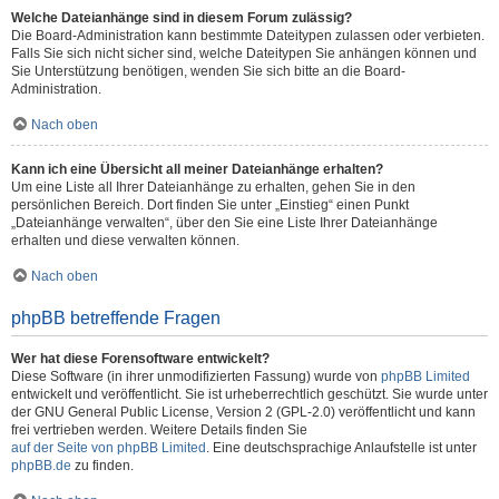
Welche Dateianhänge sind in diesem Forum zulässig?
Die Board-Administration kann bestimmte Dateitypen zulassen oder verbieten.
Falls Sie sich nicht sicher sind, welche Dateitypen Sie anhängen können und
Sie Unterstützung benötigen, wenden Sie sich bitte an die Board-
Administration.
Nach oben
Kann ich eine Übersicht all meiner Dateianhänge erhalten?
Um eine Liste all Ihrer Dateianhänge zu erhalten, gehen Sie in den
persönlichen Bereich. Dort finden Sie unter „Einstieg“ einen Punkt
„Dateianhänge verwalten“, über den Sie eine Liste Ihrer Dateianhänge
erhalten und diese verwalten können.
Nach oben
phpBB betreffende Fragen
Wer hat diese Forensoftware entwickelt?
Diese Software (in ihrer unmodifizierten Fassung) wurde von
phpBB Limited
entwickelt und veröffentlicht. Sie ist urheberrechtlich geschützt. Sie wurde unter
der GNU General Public License, Version 2 (GPL-2.0) veröffentlicht und kann
frei vertrieben werden. Weitere Details finden Sie
auf der Seite von phpBB Limited
. Eine deutschsprachige Anlaufstelle ist unter
phpBB.de
zu finden.