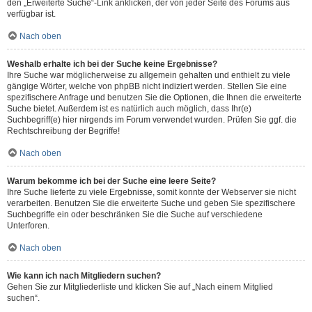
den „Erweiterte Suche“-Link anklicken, der von jeder Seite des Forums aus
verfügbar ist.
Nach oben
Weshalb erhalte ich bei der Suche keine Ergebnisse?
Ihre Suche war möglicherweise zu allgemein gehalten und enthielt zu viele
gängige Wörter, welche von phpBB nicht indiziert werden. Stellen Sie eine
spezifischere Anfrage und benutzen Sie die Optionen, die Ihnen die erweiterte
Suche bietet. Außerdem ist es natürlich auch möglich, dass Ihr(e)
Suchbegriff(e) hier nirgends im Forum verwendet wurden. Prüfen Sie ggf. die
Rechtschreibung der Begriffe!
Nach oben
Warum bekomme ich bei der Suche eine leere Seite?
Ihre Suche lieferte zu viele Ergebnisse, somit konnte der Webserver sie nicht
verarbeiten. Benutzen Sie die erweiterte Suche und geben Sie spezifischere
Suchbegriffe ein oder beschränken Sie die Suche auf verschiedene
Unterforen.
Nach oben
Wie kann ich nach Mitgliedern suchen?
Gehen Sie zur Mitgliederliste und klicken Sie auf „Nach einem Mitglied
suchen“.