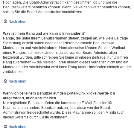
Hochladen. Die Board-Administration kann bestimmen, ob und wie die
Benutzer Avatare benutzen können. Wenn Sie keinen Avatar benutzen können,
sollten Sie die Board-Administration kontaktieren.
Nach oben
Was ist mein Rang und wie kann ich ihn ändern?
Ränge, die unter Ihrem Benutzernamen stehen, zeigen an, wie viele Beiträge
Sie bislang erstellt haben oder identifizieren bestimmte Benutzer wie
Moderatoren und Administratoren. Normalerweise können Sie den Wortlaut
eines Ranges nicht direkt ändern, da sie von der Board-Administration
festgelegt wurden. Bitte schreiben Sie keine sinnlosen Beiträge, nur um Ihren
Rang zu erhöhen — die meisten Foren dulden dieses Verhalten nicht und ein
Moderator oder Administrator wird Ihren Rang unter Umständen einfach wieder
zurücksetzen.
Nach oben
Wenn ich bei einem Benutzer auf den E-Mail-Link klicke, werde ich
aufgefordert, mich anzumelden.
Nur registrierte Benutzer dürfen die foreninterne E-Mail-Funktion für
Nachrichten an andere Benutzer nutzen, falls diese von der Board-
Administration freigeschaltet wurde. Diese Maßnahme soll den Missbrauch
dieses Systems durch Gäste verhindern.
Nach oben