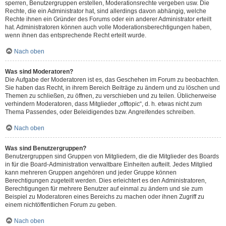
sperren, Benutzergruppen erstellen, Moderationsrechte vergeben usw. Die
Rechte, die ein Administrator hat, sind allerdings davon abhängig, welche
Rechte ihnen ein Gründer des Forums oder ein anderer Administrator erteilt
hat. Administratoren können auch volle Moderationsberechtigungen haben,
wenn ihnen das entsprechende Recht erteilt wurde.
Nach oben
Was sind Moderatoren?
Die Aufgabe der Moderatoren ist es, das Geschehen im Forum zu beobachten.
Sie haben das Recht, in ihrem Bereich Beiträge zu ändern und zu löschen und
Themen zu schließen, zu öffnen, zu verschieben und zu teilen. Üblicherweise
verhindern Moderatoren, dass Mitglieder „offtopic“, d. h. etwas nicht zum
Thema Passendes, oder Beleidigendes bzw. Angreifendes schreiben.
Nach oben
Was sind Benutzergruppen?
Benutzergruppen sind Gruppen von Mitgliedern, die die Mitglieder des Boards
in für die Board-Administration verwaltbare Einheiten aufteilt. Jedes Mitglied
kann mehreren Gruppen angehören und jeder Gruppe können
Berechtigungen zugeteilt werden. Dies erleichtert es den Administratoren,
Berechtigungen für mehrere Benutzer auf einmal zu ändern und sie zum
Beispiel zu Moderatoren eines Bereichs zu machen oder ihnen Zugriff zu
einem nichtöffentlichen Forum zu geben.
Nach oben