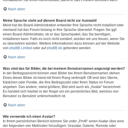
Kontaktieren Sie einen Administrator, damit er das Problem beheben kann.
Nach oben
Meine Sprache steht auf diesem Board nicht zur Auswahl!
Meist hat die Board-Administration entweder Ihre Sprache nicht installiert oder
niemand hat das Forum bislang in Ihre Sprache übersetzt. Fragen Sie ggf.
einen Board-Administrator, ob er das Sprachpaket, das Sie benötigen,
installieren kann. Falls es noch nicht existiert, würden wir uns freuen, wenn Sie
es übersetzen würden. Weitere Informationen dazu können auf der Website
von
phpBB Limited
oder auf
phpBB.de
gefunden werden.
Nach oben
Was sind das für Bilder, die bei meinem Benutzernamen angezeigt werden?
In der Beitragsansicht können zwei Bilder bei Ihrem Benutzernamen stehen.
Eines dieser Bilder ist meist mit Ihrem Rang verknüpft: Oft sind dies Sterne,
Kästchen oder Punkte, die Ihre Beitragszahl oder Ihren Status im Forum
angeben. Das andere, meist größere, Bild wird auch als „Avatar“ bezeichnet.
Es handelt sich hierbei in der Regel um ein persönliches Bild, welches von
Benutzer zu Benutzer unterschiedlich ist.
Nach oben
Wie verwende ich einen Avatar?
In Ihrem persönlichen Bereich können Sie unter „Profil“ einen Avatar über eine
der folgenden vier Methoden hinzufügen: Gravatar, Galerie, Remote oder