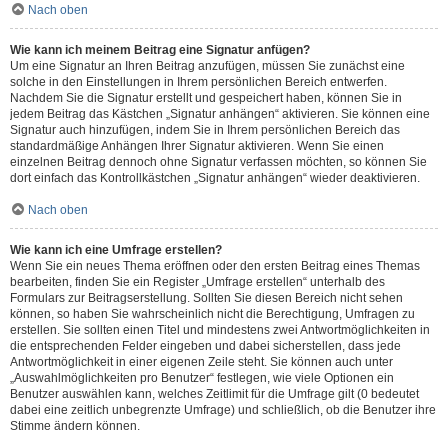
Nach oben
Wie kann ich meinem Beitrag eine Signatur anfügen?
Um eine Signatur an Ihren Beitrag anzufügen, müssen Sie zunächst eine
solche in den Einstellungen in Ihrem persönlichen Bereich entwerfen.
Nachdem Sie die Signatur erstellt und gespeichert haben, können Sie in
jedem Beitrag das Kästchen „Signatur anhängen“ aktivieren. Sie können eine
Signatur auch hinzufügen, indem Sie in Ihrem persönlichen Bereich das
standardmäßige Anhängen Ihrer Signatur aktivieren. Wenn Sie einen
einzelnen Beitrag dennoch ohne Signatur verfassen möchten, so können Sie
dort einfach das Kontrollkästchen „Signatur anhängen“ wieder deaktivieren.
Nach oben
Wie kann ich eine Umfrage erstellen?
Wenn Sie ein neues Thema eröffnen oder den ersten Beitrag eines Themas
bearbeiten, finden Sie ein Register „Umfrage erstellen“ unterhalb des
Formulars zur Beitragserstellung. Sollten Sie diesen Bereich nicht sehen
können, so haben Sie wahrscheinlich nicht die Berechtigung, Umfragen zu
erstellen. Sie sollten einen Titel und mindestens zwei Antwortmöglichkeiten in
die entsprechenden Felder eingeben und dabei sicherstellen, dass jede
Antwortmöglichkeit in einer eigenen Zeile steht. Sie können auch unter
„Auswahlmöglichkeiten pro Benutzer“ festlegen, wie viele Optionen ein
Benutzer auswählen kann, welches Zeitlimit für die Umfrage gilt (0 bedeutet
dabei eine zeitlich unbegrenzte Umfrage) und schließlich, ob die Benutzer ihre
Stimme ändern können.