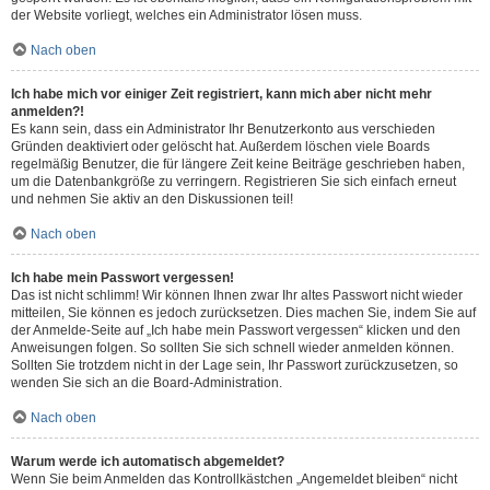
der Website vorliegt, welches ein Administrator lösen muss.
Nach oben
Ich habe mich vor einiger Zeit registriert, kann mich aber nicht mehr
anmelden?!
Es kann sein, dass ein Administrator Ihr Benutzerkonto aus verschieden
Gründen deaktiviert oder gelöscht hat. Außerdem löschen viele Boards
regelmäßig Benutzer, die für längere Zeit keine Beiträge geschrieben haben,
um die Datenbankgröße zu verringern. Registrieren Sie sich einfach erneut
und nehmen Sie aktiv an den Diskussionen teil!
Nach oben
Ich habe mein Passwort vergessen!
Das ist nicht schlimm! Wir können Ihnen zwar Ihr altes Passwort nicht wieder
mitteilen, Sie können es jedoch zurücksetzen. Dies machen Sie, indem Sie auf
der Anmelde-Seite auf „Ich habe mein Passwort vergessen“ klicken und den
Anweisungen folgen. So sollten Sie sich schnell wieder anmelden können.
Sollten Sie trotzdem nicht in der Lage sein, Ihr Passwort zurückzusetzen, so
wenden Sie sich an die Board-Administration.
Nach oben
Warum werde ich automatisch abgemeldet?
Wenn Sie beim Anmelden das Kontrollkästchen „Angemeldet bleiben“ nicht