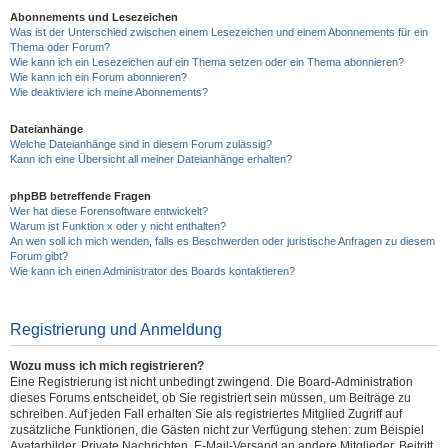
Abonnements und Lesezeichen
Was ist der Unterschied zwischen einem Lesezeichen und einem Abonnements für ein
Thema oder Forum?
Wie kann ich ein Lesezeichen auf ein Thema setzen oder ein Thema abonnieren?
Wie kann ich ein Forum abonnieren?
Wie deaktiviere ich meine Abonnements?
Dateianhänge
Welche Dateianhänge sind in diesem Forum zulässig?
Kann ich eine Übersicht all meiner Dateianhänge erhalten?
phpBB betreffende Fragen
Wer hat diese Forensoftware entwickelt?
Warum ist Funktion x oder y nicht enthalten?
An wen soll ich mich wenden, falls es Beschwerden oder juristische Anfragen zu diesem
Forum gibt?
Wie kann ich einen Administrator des Boards kontaktieren?
Registrierung und Anmeldung
Wozu muss ich mich registrieren?
Eine Registrierung ist nicht unbedingt zwingend. Die Board-Administration
dieses Forums entscheidet, ob Sie registriert sein müssen, um Beiträge zu
schreiben. Auf jeden Fall erhalten Sie als registriertes Mitglied Zugriff auf
zusätzliche Funktionen, die Gästen nicht zur Verfügung stehen: zum Beispiel
Avatarbilder, Private Nachrichten, E-Mail-Versand an andere Mitglieder, Beitritt