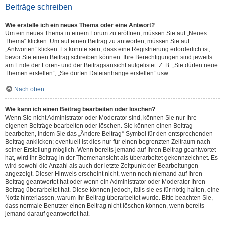
Beiträge schreiben
Wie erstelle ich ein neues Thema oder eine Antwort?
Um ein neues Thema in einem Forum zu eröffnen, müssen Sie auf „Neues
Thema“ klicken. Um auf einen Beitrag zu antworten, müssen Sie auf
„Antworten“ klicken. Es könnte sein, dass eine Registrierung erforderlich ist,
bevor Sie einen Beitrag schreiben können. Ihre Berechtigungen sind jeweils
am Ende der Foren- und der Beitragsansicht aufgelistet. Z. B. „Sie dürfen neue
Themen erstellen“, „Sie dürfen Dateianhänge erstellen“ usw.
Nach oben
Wie kann ich einen Beitrag bearbeiten oder löschen?
Wenn Sie nicht Administrator oder Moderator sind, können Sie nur Ihre
eigenen Beiträge bearbeiten oder löschen. Sie können einen Beitrag
bearbeiten, indem Sie das „Ändere Beitrag“-Symbol für den entsprechenden
Beitrag anklicken; eventuell ist dies nur für einen begrenzten Zeitraum nach
seiner Erstellung möglich. Wenn bereits jemand auf Ihren Beitrag geantwortet
hat, wird Ihr Beitrag in der Themenansicht als überarbeitet gekennzeichnet. Es
wird sowohl die Anzahl als auch der letzte Zeitpunkt der Bearbeitungen
angezeigt. Dieser Hinweis erscheint nicht, wenn noch niemand auf Ihren
Beitrag geantwortet hat oder wenn ein Administrator oder Moderator Ihren
Beitrag überarbeitet hat. Diese können jedoch, falls sie es für nötig halten, eine
Notiz hinterlassen, warum Ihr Beitrag überarbeitet wurde. Bitte beachten Sie,
dass normale Benutzer einen Beitrag nicht löschen können, wenn bereits
jemand darauf geantwortet hat.