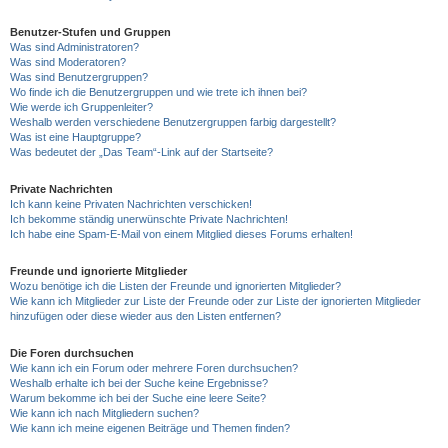
Benutzer-Stufen und Gruppen
Was sind Administratoren?
Was sind Moderatoren?
Was sind Benutzergruppen?
Wo finde ich die Benutzergruppen und wie trete ich ihnen bei?
Wie werde ich Gruppenleiter?
Weshalb werden verschiedene Benutzergruppen farbig dargestellt?
Was ist eine Hauptgruppe?
Was bedeutet der „Das Team“-Link auf der Startseite?
Private Nachrichten
Ich kann keine Privaten Nachrichten verschicken!
Ich bekomme ständig unerwünschte Private Nachrichten!
Ich habe eine Spam-E-Mail von einem Mitglied dieses Forums erhalten!
Freunde und ignorierte Mitglieder
Wozu benötige ich die Listen der Freunde und ignorierten Mitglieder?
Wie kann ich Mitglieder zur Liste der Freunde oder zur Liste der ignorierten Mitglieder
hinzufügen oder diese wieder aus den Listen entfernen?
Die Foren durchsuchen
Wie kann ich ein Forum oder mehrere Foren durchsuchen?
Weshalb erhalte ich bei der Suche keine Ergebnisse?
Warum bekomme ich bei der Suche eine leere Seite?
Wie kann ich nach Mitgliedern suchen?
Wie kann ich meine eigenen Beiträge und Themen finden?