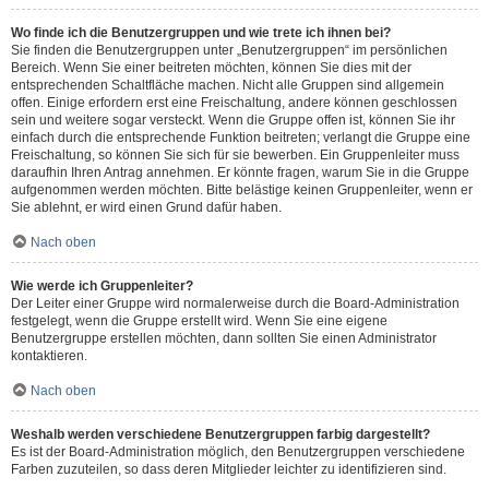
Wo finde ich die Benutzergruppen und wie trete ich ihnen bei?
Sie finden die Benutzergruppen unter „Benutzergruppen“ im persönlichen
Bereich. Wenn Sie einer beitreten möchten, können Sie dies mit der
entsprechenden Schaltfläche machen. Nicht alle Gruppen sind allgemein
offen. Einige erfordern erst eine Freischaltung, andere können geschlossen
sein und weitere sogar versteckt. Wenn die Gruppe offen ist, können Sie ihr
einfach durch die entsprechende Funktion beitreten; verlangt die Gruppe eine
Freischaltung, so können Sie sich für sie bewerben. Ein Gruppenleiter muss
daraufhin Ihren Antrag annehmen. Er könnte fragen, warum Sie in die Gruppe
aufgenommen werden möchten. Bitte belästige keinen Gruppenleiter, wenn er
Sie ablehnt, er wird einen Grund dafür haben.
Nach oben
Wie werde ich Gruppenleiter?
Der Leiter einer Gruppe wird normalerweise durch die Board-Administration
festgelegt, wenn die Gruppe erstellt wird. Wenn Sie eine eigene
Benutzergruppe erstellen möchten, dann sollten Sie einen Administrator
kontaktieren.
Nach oben
Weshalb werden verschiedene Benutzergruppen farbig dargestellt?
Es ist der Board-Administration möglich, den Benutzergruppen verschiedene
Farben zuzuteilen, so dass deren Mitglieder leichter zu identifizieren sind.