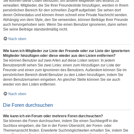
Sie können diese Listen benutzen, um andere Mitglieder des Boards zu
verwalten. Mitglieder, die Sie Ihrer Freundesliste hinzufügen, werden in Ihrem
persönlichen Bereich für den schnellen Zugriff aufgelistet. Sie sehen dort
deren Onlinestatus und können ihnen schnell eine Private Nachricht senden.
Abhängig von dem Style, den Sie verwenden, können Beiträge Ihrer Freunde
auch hervorgehoben sein. Wenn Sie einen Benutzer ignorieren, dann sehen
Sie seine Beiträge standardmäßig nicht.
Nach oben
Wie kann ich Mitglieder zur Liste der Freunde oder zur Liste der ignorierten
Mitglieder hinzufügen oder diese wieder aus den Listen entfernen?
Sie können Benutzer auf zwei Arten auf diese Listen setzen: In jedem
Benutzerprofil sehen Sie zwei Links: einen zum Hinzufügen zur Liste der
Freunde und einen zum Ignorieren des Benutzers. Außerdem können Sie im
persönlichen Bereich direkt Benutzer zu den Listen hinzufügen, indem Sie
deren Benutzernamen eingeben. An gleicher Stelle können Sie sie auch
wieder von den Listen entfernen.
Nach oben
Die Foren durchsuchen
Wie kann ich ein Forum oder mehrere Foren durchsuchen?
Sie können die Foren durchsuchen, indem Sie einen Suchbegriff in die
Suchbox eingeben, die Sie in der Foren-Übersicht, der Foren- oder
Themenansicht finden. Erweiterte Suchmöglichkeiten erhalten Sie, indem Sie