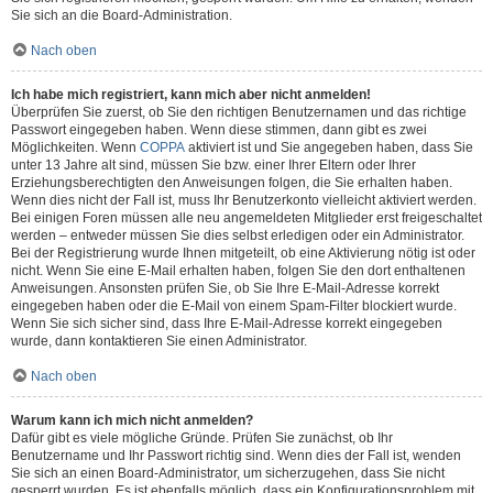
Sie sich an die Board-Administration.
Nach oben
Ich habe mich registriert, kann mich aber nicht anmelden!
Überprüfen Sie zuerst, ob Sie den richtigen Benutzernamen und das richtige
Passwort eingegeben haben. Wenn diese stimmen, dann gibt es zwei
Möglichkeiten. Wenn
COPPA
aktiviert ist und Sie angegeben haben, dass Sie
unter 13 Jahre alt sind, müssen Sie bzw. einer Ihrer Eltern oder Ihrer
Erziehungsberechtigten den Anweisungen folgen, die Sie erhalten haben.
Wenn dies nicht der Fall ist, muss Ihr Benutzerkonto vielleicht aktiviert werden.
Bei einigen Foren müssen alle neu angemeldeten Mitglieder erst freigeschaltet
werden – entweder müssen Sie dies selbst erledigen oder ein Administrator.
Bei der Registrierung wurde Ihnen mitgeteilt, ob eine Aktivierung nötig ist oder
nicht. Wenn Sie eine E-Mail erhalten haben, folgen Sie den dort enthaltenen
Anweisungen. Ansonsten prüfen Sie, ob Sie Ihre E-Mail-Adresse korrekt
eingegeben haben oder die E-Mail von einem Spam-Filter blockiert wurde.
Wenn Sie sich sicher sind, dass Ihre E-Mail-Adresse korrekt eingegeben
wurde, dann kontaktieren Sie einen Administrator.
Nach oben
Warum kann ich mich nicht anmelden?
Dafür gibt es viele mögliche Gründe. Prüfen Sie zunächst, ob Ihr
Benutzername und Ihr Passwort richtig sind. Wenn dies der Fall ist, wenden
Sie sich an einen Board-Administrator, um sicherzugehen, dass Sie nicht
gesperrt wurden. Es ist ebenfalls möglich, dass ein Konfigurationsproblem mit