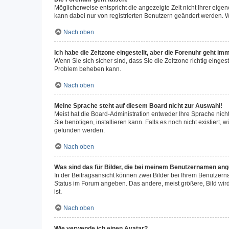
Möglicherweise entspricht die angezeigte Zeit nicht Ihrer eigene
kann dabei nur von registrierten Benutzern geändert werden. Wenn
Nach oben
Ich habe die Zeitzone eingestellt, aber die Forenuhr geht im
Wenn Sie sich sicher sind, dass Sie die Zeitzone richtig eingest
Problem beheben kann.
Nach oben
Meine Sprache steht auf diesem Board nicht zur Auswahl!
Meist hat die Board-Administration entweder Ihre Sprache nicht
Sie benötigen, installieren kann. Falls es noch nicht existier
gefunden werden.
Nach oben
Was sind das für Bilder, die bei meinem Benutzernamen an
In der Beitragsansicht können zwei Bilder bei Ihrem Benutzerna
Status im Forum angeben. Das andere, meist größere, Bild wird 
ist.
Nach oben
Wie verwende ich einen Avatar?