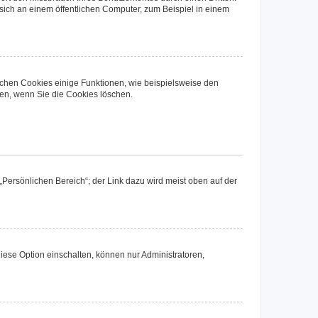
ich an einem öffentlichen Computer, zum Beispiel in einem
ichen Cookies einige Funktionen, wie beispielsweise den
fen, wenn Sie die Cookies löschen.
„Persönlichen Bereich“; der Link dazu wird meist oben auf der
iese Option einschalten, können nur Administratoren,