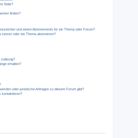
re Seite?
hemen finden?
esezeichen und einem Abonnements für ein Thema oder Forum?
a setzen oder ein Thema abonnieren?
 zulässig?
hänge erhalten?
?
hwerden oder juristische Anfragen zu diesem Forum gibt?
s kontaktieren?