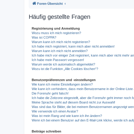
Foren-Übersicht
Häufig gestellte Fragen
Registrierung und Anmeldung
Wozu muss ich mich registrieren?
Was ist COPPA?
Warum kann ich mich nicht registrieren?
Ich habe mich registriert, kann mich aber nicht anmelden!
Warum kann ich mich nicht anmelden?
Ich habe mich vor einiger Zeit registriert, kann mich aber nicht mehr 
Ich habe mein Passwort vergessen!
Warum werde ich automatisch abgemeldet?
Wozu ist die Funktion „Alle Cookies löschen“?
Benutzerpräferenzen und -einstellungen
Wie kann ich meine Einstellungen ändern?
Wie kann ich verhindern, dass mein Benutzername in der Online-Liste 
Die Forenuhr geht falsch!
Ich habe die Zeitzone eingestellt, aber die Forenuhr geht immer noch f
Meine Sprache steht auf diesem Board nicht zur Auswahl!
Was sind das für Bilder, die bei meinem Benutzernamen angezeigt we
Wie verwende ich einen Avatar?
Was ist mein Rang und wie kann ich ihn ändern?
Wenn ich bei einem Benutzer auf den E-Mail-Link klicke, werde ich au
Beiträge schreiben