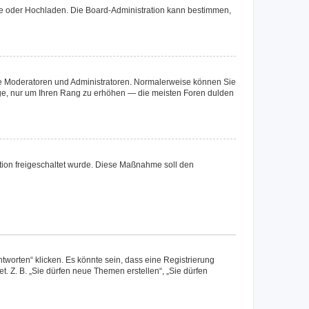
ote oder Hochladen. Die Board-Administration kann bestimmen,
 wie Moderatoren und Administratoren. Normalerweise können Sie
räge, nur um Ihren Rang zu erhöhen — die meisten Foren dulden
ration freigeschaltet wurde. Diese Maßnahme soll den
worten“ klicken. Es könnte sein, dass eine Registrierung
t. Z. B. „Sie dürfen neue Themen erstellen“, „Sie dürfen