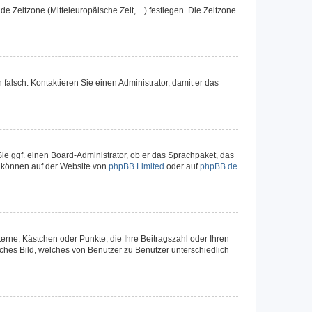
e Zeitzone (Mitteleuropäische Zeit, ...) festlegen. Die Zeitzone
h falsch. Kontaktieren Sie einen Administrator, damit er das
Sie ggf. einen Board-Administrator, ob er das Sprachpaket, das
zu können auf der Website von
phpBB Limited
oder auf
phpBB.de
terne, Kästchen oder Punkte, die Ihre Beitragszahl oder Ihren
iches Bild, welches von Benutzer zu Benutzer unterschiedlich