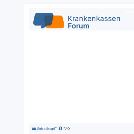
Das Fo
Schnellzugriff
FAQ