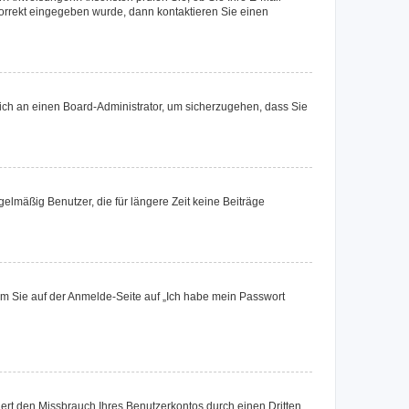
korrekt eingegeben wurde, dann kontaktieren Sie einen
 sich an einen Board-Administrator, um sicherzugehen, dass Sie
elmäßig Benutzer, die für längere Zeit keine Beiträge
dem Sie auf der Anmelde-Seite auf „Ich habe mein Passwort
rt den Missbrauch Ihres Benutzerkontos durch einen Dritten.