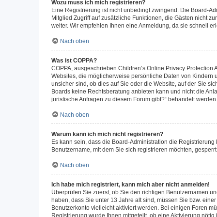
Wozu muss ich mich registrieren?
Eine Registrierung ist nicht unbedingt zwingend. Die Board-Admi
Mitglied Zugriff auf zusätzliche Funktionen, die Gästen nicht z
weiter. Wir empfehlen Ihnen eine Anmeldung, da sie schnell erled
Nach oben
Was ist COPPA?
COPPA, ausgeschrieben Children’s Online Privacy Protection Ac
Websites, die möglicherweise persönliche Daten von Kindern 
unsicher sind, ob dies auf Sie oder die Website, auf der Sie sic
Boards keine Rechtsberatung anbieten kann und nicht die Anlauf
juristische Anfragen zu diesem Forum gibt?“ behandelt werden
Nach oben
Warum kann ich mich nicht registrieren?
Es kann sein, dass die Board-Administration die Registrierung
Benutzername, mit dem Sie sich registrieren möchten, gesperrt
Nach oben
Ich habe mich registriert, kann mich aber nicht anmelden!
Überprüfen Sie zuerst, ob Sie den richtigen Benutzernamen u
haben, dass Sie unter 13 Jahre alt sind, müssen Sie bzw. einer 
Benutzerkonto vielleicht aktiviert werden. Bei einigen Foren m
Registrierung wurde Ihnen mitgeteilt, ob eine Aktivierung nötig