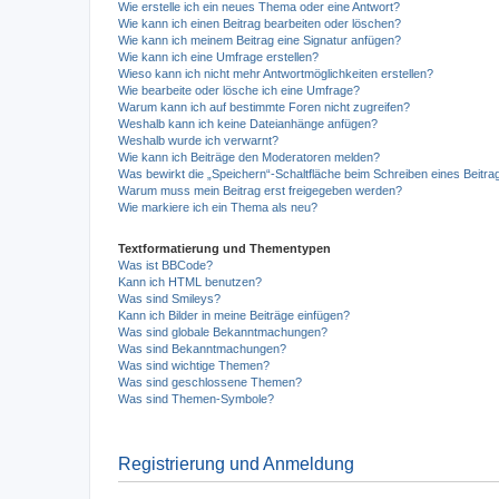
Wie erstelle ich ein neues Thema oder eine Antwort?
Wie kann ich einen Beitrag bearbeiten oder löschen?
Wie kann ich meinem Beitrag eine Signatur anfügen?
Wie kann ich eine Umfrage erstellen?
Wieso kann ich nicht mehr Antwortmöglichkeiten erstellen?
Wie bearbeite oder lösche ich eine Umfrage?
Warum kann ich auf bestimmte Foren nicht zugreifen?
Weshalb kann ich keine Dateianhänge anfügen?
Weshalb wurde ich verwarnt?
Wie kann ich Beiträge den Moderatoren melden?
Was bewirkt die „Speichern“-Schaltfläche beim Schreiben eines Beitra
Warum muss mein Beitrag erst freigegeben werden?
Wie markiere ich ein Thema als neu?
Textformatierung und Thementypen
Was ist BBCode?
Kann ich HTML benutzen?
Was sind Smileys?
Kann ich Bilder in meine Beiträge einfügen?
Was sind globale Bekanntmachungen?
Was sind Bekanntmachungen?
Was sind wichtige Themen?
Was sind geschlossene Themen?
Was sind Themen-Symbole?
Registrierung und Anmeldung