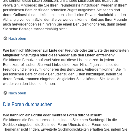
Sie können diese Listen benutzen, um andere Mitglieder des Boards zu
verwalten. Mitglieder, die Sie Ihrer Freundesliste hinzufügen, werden in Ihrem
persönlichen Bereich für den schnellen Zugriff aufgelistet. Sie sehen dort
deren Onlinestatus und können ihnen schnell eine Private Nachricht senden.
Abhängig von dem Style, den Sie verwenden, können Beiträge Ihrer Freunde
auch hervorgehoben sein. Wenn Sie einen Benutzer ignorieren, dann sehen
Sie seine Beiträge standardmäßig nicht.
Nach oben
Wie kann ich Mitglieder zur Liste der Freunde oder zur Liste der ignorierten
Mitglieder hinzufügen oder diese wieder aus den Listen entfernen?
Sie können Benutzer auf zwei Arten auf diese Listen setzen: In jedem
Benutzerprofil sehen Sie zwei Links: einen zum Hinzufügen zur Liste der
Freunde und einen zum Ignorieren des Benutzers. Außerdem können Sie im
persönlichen Bereich direkt Benutzer zu den Listen hinzufügen, indem Sie
deren Benutzernamen eingeben. An gleicher Stelle können Sie sie auch
wieder von den Listen entfernen.
Nach oben
Die Foren durchsuchen
Wie kann ich ein Forum oder mehrere Foren durchsuchen?
Sie können die Foren durchsuchen, indem Sie einen Suchbegriff in die
Suchbox eingeben, die Sie in der Foren-Übersicht, der Foren- oder
Themenansicht finden. Erweiterte Suchmöglichkeiten erhalten Sie, indem Sie