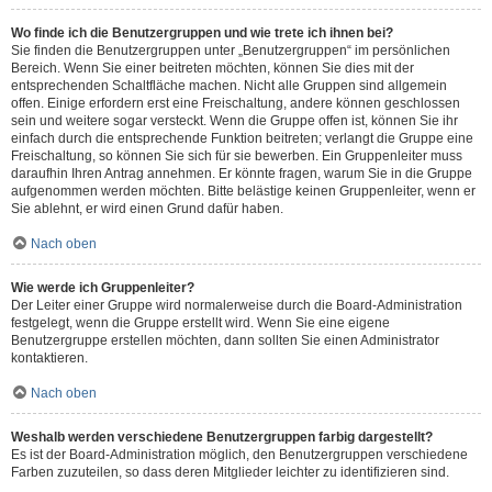
Wo finde ich die Benutzergruppen und wie trete ich ihnen bei?
Sie finden die Benutzergruppen unter „Benutzergruppen“ im persönlichen
Bereich. Wenn Sie einer beitreten möchten, können Sie dies mit der
entsprechenden Schaltfläche machen. Nicht alle Gruppen sind allgemein
offen. Einige erfordern erst eine Freischaltung, andere können geschlossen
sein und weitere sogar versteckt. Wenn die Gruppe offen ist, können Sie ihr
einfach durch die entsprechende Funktion beitreten; verlangt die Gruppe eine
Freischaltung, so können Sie sich für sie bewerben. Ein Gruppenleiter muss
daraufhin Ihren Antrag annehmen. Er könnte fragen, warum Sie in die Gruppe
aufgenommen werden möchten. Bitte belästige keinen Gruppenleiter, wenn er
Sie ablehnt, er wird einen Grund dafür haben.
Nach oben
Wie werde ich Gruppenleiter?
Der Leiter einer Gruppe wird normalerweise durch die Board-Administration
festgelegt, wenn die Gruppe erstellt wird. Wenn Sie eine eigene
Benutzergruppe erstellen möchten, dann sollten Sie einen Administrator
kontaktieren.
Nach oben
Weshalb werden verschiedene Benutzergruppen farbig dargestellt?
Es ist der Board-Administration möglich, den Benutzergruppen verschiedene
Farben zuzuteilen, so dass deren Mitglieder leichter zu identifizieren sind.