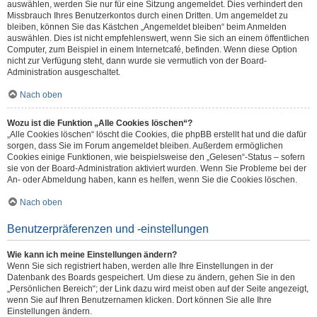
auswählen, werden Sie nur für eine Sitzung angemeldet. Dies verhindert den
Missbrauch Ihres Benutzerkontos durch einen Dritten. Um angemeldet zu
bleiben, können Sie das Kästchen „Angemeldet bleiben“ beim Anmelden
auswählen. Dies ist nicht empfehlenswert, wenn Sie sich an einem öffentlichen
Computer, zum Beispiel in einem Internetcafé, befinden. Wenn diese Option
nicht zur Verfügung steht, dann wurde sie vermutlich von der Board-
Administration ausgeschaltet.
Nach oben
Wozu ist die Funktion „Alle Cookies löschen“?
„Alle Cookies löschen“ löscht die Cookies, die phpBB erstellt hat und die dafür
sorgen, dass Sie im Forum angemeldet bleiben. Außerdem ermöglichen
Cookies einige Funktionen, wie beispielsweise den „Gelesen“-Status – sofern
sie von der Board-Administration aktiviert wurden. Wenn Sie Probleme bei der
An- oder Abmeldung haben, kann es helfen, wenn Sie die Cookies löschen.
Nach oben
Benutzerpräferenzen und -einstellungen
Wie kann ich meine Einstellungen ändern?
Wenn Sie sich registriert haben, werden alle Ihre Einstellungen in der
Datenbank des Boards gespeichert. Um diese zu ändern, gehen Sie in den
„Persönlichen Bereich“; der Link dazu wird meist oben auf der Seite angezeigt,
wenn Sie auf Ihren Benutzernamen klicken. Dort können Sie alle Ihre
Einstellungen ändern.