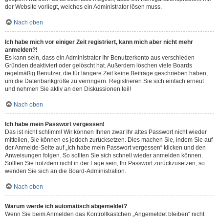
der Website vorliegt, welches ein Administrator lösen muss.
Nach oben
Ich habe mich vor einiger Zeit registriert, kann mich aber nicht mehr
anmelden?!
Es kann sein, dass ein Administrator Ihr Benutzerkonto aus verschieden
Gründen deaktiviert oder gelöscht hat. Außerdem löschen viele Boards
regelmäßig Benutzer, die für längere Zeit keine Beiträge geschrieben haben,
um die Datenbankgröße zu verringern. Registrieren Sie sich einfach erneut
und nehmen Sie aktiv an den Diskussionen teil!
Nach oben
Ich habe mein Passwort vergessen!
Das ist nicht schlimm! Wir können Ihnen zwar Ihr altes Passwort nicht wieder
mitteilen, Sie können es jedoch zurücksetzen. Dies machen Sie, indem Sie auf
der Anmelde-Seite auf „Ich habe mein Passwort vergessen“ klicken und den
Anweisungen folgen. So sollten Sie sich schnell wieder anmelden können.
Sollten Sie trotzdem nicht in der Lage sein, Ihr Passwort zurückzusetzen, so
wenden Sie sich an die Board-Administration.
Nach oben
Warum werde ich automatisch abgemeldet?
Wenn Sie beim Anmelden das Kontrollkästchen „Angemeldet bleiben“ nicht