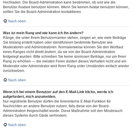
Hochladen. Die Board-Administration kann bestimmen, ob und wie die
Benutzer Avatare benutzen können. Wenn Sie keinen Avatar benutzen können,
sollten Sie die Board-Administration kontaktieren.
Nach oben
Was ist mein Rang und wie kann ich ihn ändern?
Ränge, die unter Ihrem Benutzernamen stehen, zeigen an, wie viele Beiträge
Sie bislang erstellt haben oder identifizieren bestimmte Benutzer wie
Moderatoren und Administratoren. Normalerweise können Sie den Wortlaut
eines Ranges nicht direkt ändern, da sie von der Board-Administration
festgelegt wurden. Bitte schreiben Sie keine sinnlosen Beiträge, nur um Ihren
Rang zu erhöhen — die meisten Foren dulden dieses Verhalten nicht und ein
Moderator oder Administrator wird Ihren Rang unter Umständen einfach wieder
zurücksetzen.
Nach oben
Wenn ich bei einem Benutzer auf den E-Mail-Link klicke, werde ich
aufgefordert, mich anzumelden.
Nur registrierte Benutzer dürfen die foreninterne E-Mail-Funktion für
Nachrichten an andere Benutzer nutzen, falls diese von der Board-
Administration freigeschaltet wurde. Diese Maßnahme soll den Missbrauch
dieses Systems durch Gäste verhindern.
Nach oben