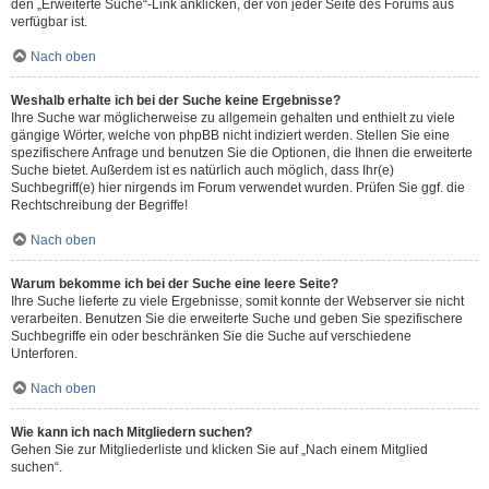
den „Erweiterte Suche“-Link anklicken, der von jeder Seite des Forums aus
verfügbar ist.
Nach oben
Weshalb erhalte ich bei der Suche keine Ergebnisse?
Ihre Suche war möglicherweise zu allgemein gehalten und enthielt zu viele
gängige Wörter, welche von phpBB nicht indiziert werden. Stellen Sie eine
spezifischere Anfrage und benutzen Sie die Optionen, die Ihnen die erweiterte
Suche bietet. Außerdem ist es natürlich auch möglich, dass Ihr(e)
Suchbegriff(e) hier nirgends im Forum verwendet wurden. Prüfen Sie ggf. die
Rechtschreibung der Begriffe!
Nach oben
Warum bekomme ich bei der Suche eine leere Seite?
Ihre Suche lieferte zu viele Ergebnisse, somit konnte der Webserver sie nicht
verarbeiten. Benutzen Sie die erweiterte Suche und geben Sie spezifischere
Suchbegriffe ein oder beschränken Sie die Suche auf verschiedene
Unterforen.
Nach oben
Wie kann ich nach Mitgliedern suchen?
Gehen Sie zur Mitgliederliste und klicken Sie auf „Nach einem Mitglied
suchen“.