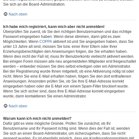
Sie sich an die Board-Administration.
Nach oben
Ich habe mich registriert, kann mich aber nicht anmelden!
Überprüfen Sie zuerst, ob Sie den richtigen Benutzernamen und das richtige
Passwort eingegeben haben. Wenn diese stimmen, dann gibt es zwei
Möglichkeiten. Wenn
COPPA
aktiviert ist und Sie angegeben haben, dass Sie
unter 13 Jahre alt sind, müssen Sie bzw. einer Ihrer Eltern oder Ihrer
Erziehungsberechtigten den Anweisungen folgen, die Sie erhalten haben.
Wenn dies nicht der Fall ist, muss Ihr Benutzerkonto vielleicht aktiviert werden.
Bei einigen Foren müssen alle neu angemeldeten Mitglieder erst freigeschaltet
werden – entweder müssen Sie dies selbst erledigen oder ein Administrator.
Bei der Registrierung wurde Ihnen mitgeteilt, ob eine Aktivierung nötig ist oder
nicht. Wenn Sie eine E-Mail erhalten haben, folgen Sie den dort enthaltenen
Anweisungen. Ansonsten prüfen Sie, ob Sie Ihre E-Mail-Adresse korrekt
eingegeben haben oder die E-Mail von einem Spam-Filter blockiert wurde.
Wenn Sie sich sicher sind, dass Ihre E-Mail-Adresse korrekt eingegeben
wurde, dann kontaktieren Sie einen Administrator.
Nach oben
Warum kann ich mich nicht anmelden?
Dafür gibt es viele mögliche Gründe. Prüfen Sie zunächst, ob Ihr
Benutzername und Ihr Passwort richtig sind. Wenn dies der Fall ist, wenden
Sie sich an einen Board-Administrator, um sicherzugehen, dass Sie nicht
gesperrt wurden. Es ist ebenfalls möglich, dass ein Konfigurationsproblem mit