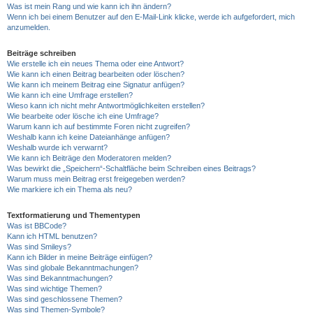
Was ist mein Rang und wie kann ich ihn ändern?
Wenn ich bei einem Benutzer auf den E-Mail-Link klicke, werde ich aufgefordert, mich
anzumelden.
Beiträge schreiben
Wie erstelle ich ein neues Thema oder eine Antwort?
Wie kann ich einen Beitrag bearbeiten oder löschen?
Wie kann ich meinem Beitrag eine Signatur anfügen?
Wie kann ich eine Umfrage erstellen?
Wieso kann ich nicht mehr Antwortmöglichkeiten erstellen?
Wie bearbeite oder lösche ich eine Umfrage?
Warum kann ich auf bestimmte Foren nicht zugreifen?
Weshalb kann ich keine Dateianhänge anfügen?
Weshalb wurde ich verwarnt?
Wie kann ich Beiträge den Moderatoren melden?
Was bewirkt die „Speichern“-Schaltfläche beim Schreiben eines Beitrags?
Warum muss mein Beitrag erst freigegeben werden?
Wie markiere ich ein Thema als neu?
Textformatierung und Thementypen
Was ist BBCode?
Kann ich HTML benutzen?
Was sind Smileys?
Kann ich Bilder in meine Beiträge einfügen?
Was sind globale Bekanntmachungen?
Was sind Bekanntmachungen?
Was sind wichtige Themen?
Was sind geschlossene Themen?
Was sind Themen-Symbole?