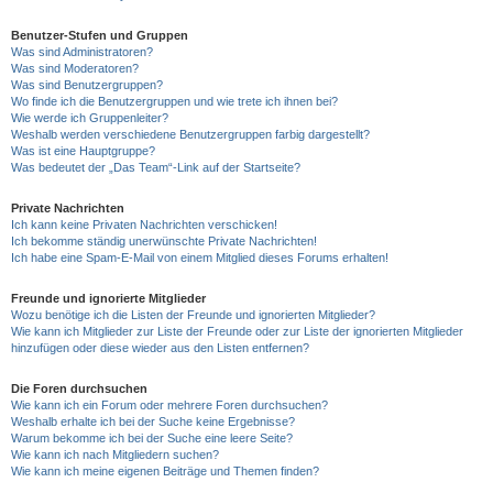
Benutzer-Stufen und Gruppen
Was sind Administratoren?
Was sind Moderatoren?
Was sind Benutzergruppen?
Wo finde ich die Benutzergruppen und wie trete ich ihnen bei?
Wie werde ich Gruppenleiter?
Weshalb werden verschiedene Benutzergruppen farbig dargestellt?
Was ist eine Hauptgruppe?
Was bedeutet der „Das Team“-Link auf der Startseite?
Private Nachrichten
Ich kann keine Privaten Nachrichten verschicken!
Ich bekomme ständig unerwünschte Private Nachrichten!
Ich habe eine Spam-E-Mail von einem Mitglied dieses Forums erhalten!
Freunde und ignorierte Mitglieder
Wozu benötige ich die Listen der Freunde und ignorierten Mitglieder?
Wie kann ich Mitglieder zur Liste der Freunde oder zur Liste der ignorierten Mitglieder
hinzufügen oder diese wieder aus den Listen entfernen?
Die Foren durchsuchen
Wie kann ich ein Forum oder mehrere Foren durchsuchen?
Weshalb erhalte ich bei der Suche keine Ergebnisse?
Warum bekomme ich bei der Suche eine leere Seite?
Wie kann ich nach Mitgliedern suchen?
Wie kann ich meine eigenen Beiträge und Themen finden?