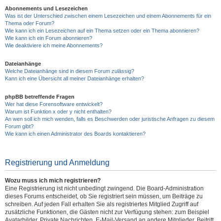
Abonnements und Lesezeichen
Was ist der Unterschied zwischen einem Lesezeichen und einem Abonnements für ein
Thema oder Forum?
Wie kann ich ein Lesezeichen auf ein Thema setzen oder ein Thema abonnieren?
Wie kann ich ein Forum abonnieren?
Wie deaktiviere ich meine Abonnements?
Dateianhänge
Welche Dateianhänge sind in diesem Forum zulässig?
Kann ich eine Übersicht all meiner Dateianhänge erhalten?
phpBB betreffende Fragen
Wer hat diese Forensoftware entwickelt?
Warum ist Funktion x oder y nicht enthalten?
An wen soll ich mich wenden, falls es Beschwerden oder juristische Anfragen zu diesem
Forum gibt?
Wie kann ich einen Administrator des Boards kontaktieren?
Registrierung und Anmeldung
Wozu muss ich mich registrieren?
Eine Registrierung ist nicht unbedingt zwingend. Die Board-Administration
dieses Forums entscheidet, ob Sie registriert sein müssen, um Beiträge zu
schreiben. Auf jeden Fall erhalten Sie als registriertes Mitglied Zugriff auf
zusätzliche Funktionen, die Gästen nicht zur Verfügung stehen: zum Beispiel
Avatarbilder, Private Nachrichten, E-Mail-Versand an andere Mitglieder, Beitritt