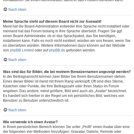
Kontaktieren Sie einen Administrator, damit er das Problem beheben kann.
Nach oben
Meine Sprache steht auf diesem Board nicht zur Auswahl!
Meist hat die Board-Administration entweder Ihre Sprache nicht installiert oder
niemand hat das Forum bislang in Ihre Sprache übersetzt. Fragen Sie ggf.
einen Board-Administrator, ob er das Sprachpaket, das Sie benötigen,
installieren kann. Falls es noch nicht existiert, würden wir uns freuen, wenn Sie
es übersetzen würden. Weitere Informationen dazu können auf der Website
von
phpBB Limited
oder auf
phpBB.de
gefunden werden.
Nach oben
Was sind das für Bilder, die bei meinem Benutzernamen angezeigt werden?
In der Beitragsansicht können zwei Bilder bei Ihrem Benutzernamen stehen.
Eines dieser Bilder ist meist mit Ihrem Rang verknüpft: Oft sind dies Sterne,
Kästchen oder Punkte, die Ihre Beitragszahl oder Ihren Status im Forum
angeben. Das andere, meist größere, Bild wird auch als „Avatar“ bezeichnet.
Es handelt sich hierbei in der Regel um ein persönliches Bild, welches von
Benutzer zu Benutzer unterschiedlich ist.
Nach oben
Wie verwende ich einen Avatar?
In Ihrem persönlichen Bereich können Sie unter „Profil“ einen Avatar über eine
der folgenden vier Methoden hinzufügen: Gravatar, Galerie, Remote oder