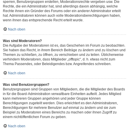
sperren, Benutzergruppen erstellen, Moderationsrechte vergeben usw. Die
Rechte, die ein Administrator hat, sind allerdings davon abhängig, welche
Rechte ihnen ein Gründer des Forums oder ein anderer Administrator erteilt
hat. Administratoren können auch volle Moderationsberechtigungen haben,
wenn ihnen das entsprechende Recht erteilt wurde.
Nach oben
Was sind Moderatoren?
Die Aufgabe der Moderatoren ist es, das Geschehen im Forum zu beobachten.
Sie haben das Recht, in ihrem Bereich Beiträge zu ändern und zu löschen und
Themen zu schließen, zu öffnen, zu verschieben und zu teilen. Üblicherweise
verhindern Moderatoren, dass Mitglieder „offtopic“, d. h. etwas nicht zum
Thema Passendes, oder Beleidigendes bzw. Angreifendes schreiben.
Nach oben
Was sind Benutzergruppen?
Benutzergruppen sind Gruppen von Mitgliedern, die die Mitglieder des Boards
in für die Board-Administration verwaltbare Einheiten aufteilt. Jedes Mitglied
kann mehreren Gruppen angehören und jeder Gruppe können
Berechtigungen zugeteilt werden. Dies erleichtert es den Administratoren,
Berechtigungen für mehrere Benutzer auf einmal zu ändern und sie zum
Beispiel zu Moderatoren eines Bereichs zu machen oder ihnen Zugriff zu
einem nichtöffentlichen Forum zu geben.
Nach oben