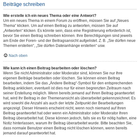
Beiträge schreiben
Wie erstelle ich ein neues Thema oder eine Antwort?
Um ein neues Thema in einem Forum zu eröffnen, müssen Sie auf „Neues
Thema“ klicken. Um auf einen Beitrag zu antworten, müssen Sie auf
„Antworten“ klicken. Es könnte sein, dass eine Registrierung erforderlich ist,
bevor Sie einen Beitrag schreiben können. Ihre Berechtigungen sind jeweils
am Ende der Foren- und der Beitragsansicht aufgelistet. Z. B. „Sie dürfen neue
Themen erstellen“, „Sie dürfen Dateianhänge erstellen“ usw.
Nach oben
Wie kann ich einen Beitrag bearbeiten oder löschen?
Wenn Sie nicht Administrator oder Moderator sind, können Sie nur Ihre
eigenen Beiträge bearbeiten oder löschen. Sie können einen Beitrag
bearbeiten, indem Sie das „Ändere Beitrag“-Symbol für den entsprechenden
Beitrag anklicken; eventuell ist dies nur für einen begrenzten Zeitraum nach
seiner Erstellung möglich. Wenn bereits jemand auf Ihren Beitrag geantwortet
hat, wird Ihr Beitrag in der Themenansicht als überarbeitet gekennzeichnet. Es
wird sowohl die Anzahl als auch der letzte Zeitpunkt der Bearbeitungen
angezeigt. Dieser Hinweis erscheint nicht, wenn noch niemand auf Ihren
Beitrag geantwortet hat oder wenn ein Administrator oder Moderator Ihren
Beitrag überarbeitet hat. Diese können jedoch, falls sie es für nötig halten, eine
Notiz hinterlassen, warum Ihr Beitrag überarbeitet wurde. Bitte beachten Sie,
dass normale Benutzer einen Beitrag nicht löschen können, wenn bereits
jemand darauf geantwortet hat.