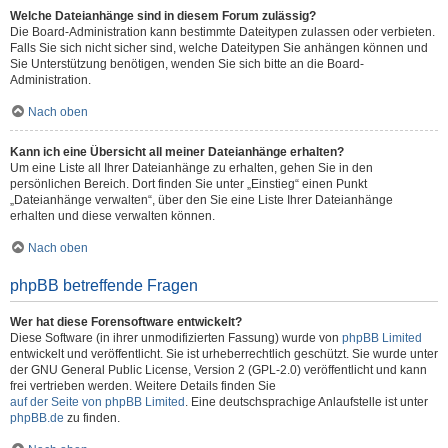
Welche Dateianhänge sind in diesem Forum zulässig?
Die Board-Administration kann bestimmte Dateitypen zulassen oder verbieten.
Falls Sie sich nicht sicher sind, welche Dateitypen Sie anhängen können und
Sie Unterstützung benötigen, wenden Sie sich bitte an die Board-
Administration.
Nach oben
Kann ich eine Übersicht all meiner Dateianhänge erhalten?
Um eine Liste all Ihrer Dateianhänge zu erhalten, gehen Sie in den
persönlichen Bereich. Dort finden Sie unter „Einstieg“ einen Punkt
„Dateianhänge verwalten“, über den Sie eine Liste Ihrer Dateianhänge
erhalten und diese verwalten können.
Nach oben
phpBB betreffende Fragen
Wer hat diese Forensoftware entwickelt?
Diese Software (in ihrer unmodifizierten Fassung) wurde von
phpBB Limited
entwickelt und veröffentlicht. Sie ist urheberrechtlich geschützt. Sie wurde unter
der GNU General Public License, Version 2 (GPL-2.0) veröffentlicht und kann
frei vertrieben werden. Weitere Details finden Sie
auf der Seite von phpBB Limited
. Eine deutschsprachige Anlaufstelle ist unter
phpBB.de
zu finden.