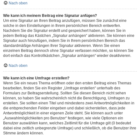
Nach oben
Wie kann ich meinem Beitrag eine Signatur anfügen?
Um eine Signatur an Ihren Beitrag anzufügen, müssen Sie zunächst eine
solche in den Einstellungen in Ihrem persönlichen Bereich entwerfen.
Nachdem Sie die Signatur erstellt und gespeichert haben, können Sie in
jedem Beitrag das Kästchen „Signatur anhängen“ aktivieren. Sie können eine
Signatur auch hinzufügen, indem Sie in Ihrem persönlichen Bereich das
standardmäßige Anhängen Ihrer Signatur aktivieren. Wenn Sie einen
einzelnen Beitrag dennoch ohne Signatur verfassen möchten, so können Sie
dort einfach das Kontrollkästchen „Signatur anhängen“ wieder deaktivieren.
Nach oben
Wie kann ich eine Umfrage erstellen?
Wenn Sie ein neues Thema eröffnen oder den ersten Beitrag eines Themas
bearbeiten, finden Sie ein Register „Umfrage erstellen“ unterhalb des
Formulars zur Beitragserstellung. Sollten Sie diesen Bereich nicht sehen
können, so haben Sie wahrscheinlich nicht die Berechtigung, Umfragen zu
erstellen. Sie sollten einen Titel und mindestens zwei Antwortmöglichkeiten in
die entsprechenden Felder eingeben und dabei sicherstellen, dass jede
Antwortmöglichkeit in einer eigenen Zeile steht. Sie können auch unter
„Auswahlmöglichkeiten pro Benutzer“ festlegen, wie viele Optionen ein
Benutzer auswählen kann, welches Zeitlimit für die Umfrage gilt (0 bedeutet
dabei eine zeitlich unbegrenzte Umfrage) und schließlich, ob die Benutzer ihre
Stimme ändern können.