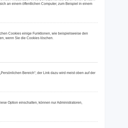
ich an einem öffentlichen Computer, zum Beispiel in einem
ichen Cookies einige Funktionen, wie beispielsweise den
fen, wenn Sie die Cookies löschen.
„Persönlichen Bereich“; der Link dazu wird meist oben auf der
iese Option einschalten, können nur Administratoren,