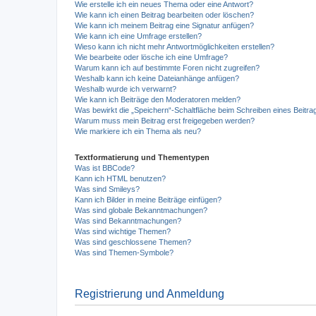
Wie erstelle ich ein neues Thema oder eine Antwort?
Wie kann ich einen Beitrag bearbeiten oder löschen?
Wie kann ich meinem Beitrag eine Signatur anfügen?
Wie kann ich eine Umfrage erstellen?
Wieso kann ich nicht mehr Antwortmöglichkeiten erstellen?
Wie bearbeite oder lösche ich eine Umfrage?
Warum kann ich auf bestimmte Foren nicht zugreifen?
Weshalb kann ich keine Dateianhänge anfügen?
Weshalb wurde ich verwarnt?
Wie kann ich Beiträge den Moderatoren melden?
Was bewirkt die „Speichern“-Schaltfläche beim Schreiben eines Beitra
Warum muss mein Beitrag erst freigegeben werden?
Wie markiere ich ein Thema als neu?
Textformatierung und Thementypen
Was ist BBCode?
Kann ich HTML benutzen?
Was sind Smileys?
Kann ich Bilder in meine Beiträge einfügen?
Was sind globale Bekanntmachungen?
Was sind Bekanntmachungen?
Was sind wichtige Themen?
Was sind geschlossene Themen?
Was sind Themen-Symbole?
Registrierung und Anmeldung