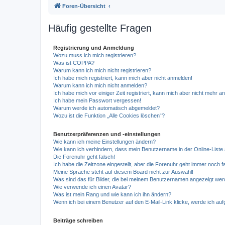
Foren-Übersicht
Häufig gestellte Fragen
Registrierung und Anmeldung
Wozu muss ich mich registrieren?
Was ist COPPA?
Warum kann ich mich nicht registrieren?
Ich habe mich registriert, kann mich aber nicht anmelden!
Warum kann ich mich nicht anmelden?
Ich habe mich vor einiger Zeit registriert, kann mich aber nicht mehr 
Ich habe mein Passwort vergessen!
Warum werde ich automatisch abgemeldet?
Wozu ist die Funktion „Alle Cookies löschen“?
Benutzerpräferenzen und -einstellungen
Wie kann ich meine Einstellungen ändern?
Wie kann ich verhindern, dass mein Benutzername in der Online-Liste 
Die Forenuhr geht falsch!
Ich habe die Zeitzone eingestellt, aber die Forenuhr geht immer noch f
Meine Sprache steht auf diesem Board nicht zur Auswahl!
Was sind das für Bilder, die bei meinem Benutzernamen angezeigt we
Wie verwende ich einen Avatar?
Was ist mein Rang und wie kann ich ihn ändern?
Wenn ich bei einem Benutzer auf den E-Mail-Link klicke, werde ich au
Beiträge schreiben