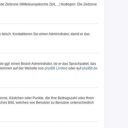
e Zeitzone (Mitteleuropäische Zeit, ...) festlegen. Die Zeitzone
h falsch. Kontaktieren Sie einen Administrator, damit er das
Sie ggf. einen Board-Administrator, ob er das Sprachpaket, das
zu können auf der Website von
phpBB Limited
oder auf
phpBB.de
terne, Kästchen oder Punkte, die Ihre Beitragszahl oder Ihren
iches Bild, welches von Benutzer zu Benutzer unterschiedlich