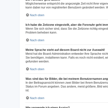
Möglicherweise entspricht die angezeigte Zeit nicht Ihrer eigene
kann dabei nur von registrierten Benutzern geändert werden. Wenn
Nach oben
Ich habe die Zeitzone eingestellt, aber die Forenuhr geht im
Wenn Sie sich sicher sind, dass Sie die Zeitzone richtig eingest
Problem beheben kann.
Nach oben
Meine Sprache steht auf diesem Board nicht zur Auswahl!
Meist hat die Board-Administration entweder Ihre Sprache nicht
Sie benötigen, installieren kann. Falls es noch nicht existier
gefunden werden.
Nach oben
Was sind das für Bilder, die bei meinem Benutzernamen an
In der Beitragsansicht können zwei Bilder bei Ihrem Benutzerna
Status im Forum angeben. Das andere, meist größere, Bild wird 
ist.
Nach oben
Wie verwende ich einen Avatar?