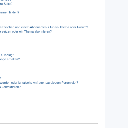
re Seite?
hemen finden?
esezeichen und einem Abonnements für ein Thema oder Forum?
a setzen oder ein Thema abonnieren?
 zulässig?
hänge erhalten?
?
hwerden oder juristische Anfragen zu diesem Forum gibt?
s kontaktieren?