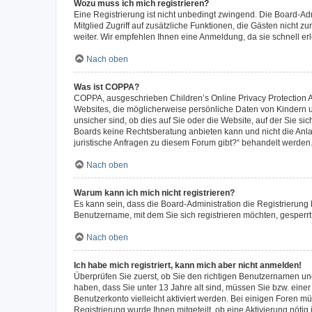
Wozu muss ich mich registrieren?
Eine Registrierung ist nicht unbedingt zwingend. Die Board-Admi
Mitglied Zugriff auf zusätzliche Funktionen, die Gästen nicht z
weiter. Wir empfehlen Ihnen eine Anmeldung, da sie schnell erled
Nach oben
Was ist COPPA?
COPPA, ausgeschrieben Children’s Online Privacy Protection Ac
Websites, die möglicherweise persönliche Daten von Kindern 
unsicher sind, ob dies auf Sie oder die Website, auf der Sie sic
Boards keine Rechtsberatung anbieten kann und nicht die Anlauf
juristische Anfragen zu diesem Forum gibt?“ behandelt werden
Nach oben
Warum kann ich mich nicht registrieren?
Es kann sein, dass die Board-Administration die Registrierung
Benutzername, mit dem Sie sich registrieren möchten, gesperrt
Nach oben
Ich habe mich registriert, kann mich aber nicht anmelden!
Überprüfen Sie zuerst, ob Sie den richtigen Benutzernamen u
haben, dass Sie unter 13 Jahre alt sind, müssen Sie bzw. einer 
Benutzerkonto vielleicht aktiviert werden. Bei einigen Foren m
Registrierung wurde Ihnen mitgeteilt, ob eine Aktivierung nötig