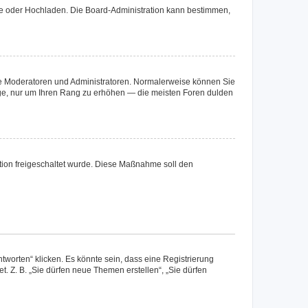
ote oder Hochladen. Die Board-Administration kann bestimmen,
 wie Moderatoren und Administratoren. Normalerweise können Sie
räge, nur um Ihren Rang zu erhöhen — die meisten Foren dulden
ration freigeschaltet wurde. Diese Maßnahme soll den
worten“ klicken. Es könnte sein, dass eine Registrierung
t. Z. B. „Sie dürfen neue Themen erstellen“, „Sie dürfen