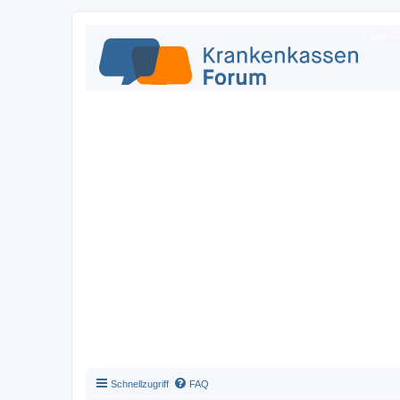
Das Fo
Schnellzugriff
FAQ