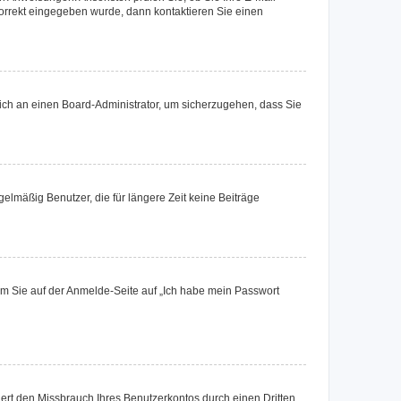
korrekt eingegeben wurde, dann kontaktieren Sie einen
 sich an einen Board-Administrator, um sicherzugehen, dass Sie
elmäßig Benutzer, die für längere Zeit keine Beiträge
dem Sie auf der Anmelde-Seite auf „Ich habe mein Passwort
rt den Missbrauch Ihres Benutzerkontos durch einen Dritten.