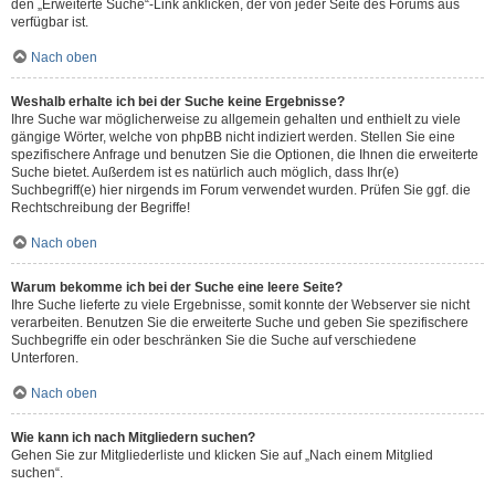
den „Erweiterte Suche“-Link anklicken, der von jeder Seite des Forums aus
verfügbar ist.
Nach oben
Weshalb erhalte ich bei der Suche keine Ergebnisse?
Ihre Suche war möglicherweise zu allgemein gehalten und enthielt zu viele
gängige Wörter, welche von phpBB nicht indiziert werden. Stellen Sie eine
spezifischere Anfrage und benutzen Sie die Optionen, die Ihnen die erweiterte
Suche bietet. Außerdem ist es natürlich auch möglich, dass Ihr(e)
Suchbegriff(e) hier nirgends im Forum verwendet wurden. Prüfen Sie ggf. die
Rechtschreibung der Begriffe!
Nach oben
Warum bekomme ich bei der Suche eine leere Seite?
Ihre Suche lieferte zu viele Ergebnisse, somit konnte der Webserver sie nicht
verarbeiten. Benutzen Sie die erweiterte Suche und geben Sie spezifischere
Suchbegriffe ein oder beschränken Sie die Suche auf verschiedene
Unterforen.
Nach oben
Wie kann ich nach Mitgliedern suchen?
Gehen Sie zur Mitgliederliste und klicken Sie auf „Nach einem Mitglied
suchen“.