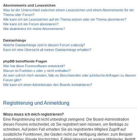
Abonnements und Lesezeichen
Was ist der Unterschied zwischen einem Lesezeichen und einem Abonnements für ein
Thema oder Forum?
Wie kann ich ein Lesezeichen auf ein Thema setzen oder ein Thema abonnieren?
Wie kann ich ein Forum abonnieren?
Wie deaktiviere ich meine Abonnements?
Dateianhänge
Welche Dateianhänge sind in diesem Forum zulässig?
Kann ich eine Übersicht all meiner Dateianhänge erhalten?
phpBB betreffende Fragen
Wer hat diese Forensoftware entwickelt?
Warum ist Funktion x oder y nicht enthalten?
An wen soll ich mich wenden, falls es Beschwerden oder juristische Anfragen zu diesem
Forum gibt?
Wie kann ich einen Administrator des Boards kontaktieren?
Registrierung und Anmeldung
Wozu muss ich mich registrieren?
Eine Registrierung ist nicht unbedingt zwingend. Die Board-Administration
dieses Forums entscheidet, ob Sie registriert sein müssen, um Beiträge zu
schreiben. Auf jeden Fall erhalten Sie als registriertes Mitglied Zugriff auf
zusätzliche Funktionen, die Gästen nicht zur Verfügung stehen: zum Beispiel
Avatarbilder, Private Nachrichten, E-Mail-Versand an andere Mitglieder, Beitritt