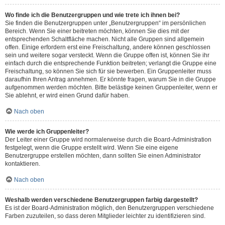
Wo finde ich die Benutzergruppen und wie trete ich ihnen bei?
Sie finden die Benutzergruppen unter „Benutzergruppen“ im persönlichen
Bereich. Wenn Sie einer beitreten möchten, können Sie dies mit der
entsprechenden Schaltfläche machen. Nicht alle Gruppen sind allgemein
offen. Einige erfordern erst eine Freischaltung, andere können geschlossen
sein und weitere sogar versteckt. Wenn die Gruppe offen ist, können Sie ihr
einfach durch die entsprechende Funktion beitreten; verlangt die Gruppe eine
Freischaltung, so können Sie sich für sie bewerben. Ein Gruppenleiter muss
daraufhin Ihren Antrag annehmen. Er könnte fragen, warum Sie in die Gruppe
aufgenommen werden möchten. Bitte belästige keinen Gruppenleiter, wenn er
Sie ablehnt, er wird einen Grund dafür haben.
Nach oben
Wie werde ich Gruppenleiter?
Der Leiter einer Gruppe wird normalerweise durch die Board-Administration
festgelegt, wenn die Gruppe erstellt wird. Wenn Sie eine eigene
Benutzergruppe erstellen möchten, dann sollten Sie einen Administrator
kontaktieren.
Nach oben
Weshalb werden verschiedene Benutzergruppen farbig dargestellt?
Es ist der Board-Administration möglich, den Benutzergruppen verschiedene
Farben zuzuteilen, so dass deren Mitglieder leichter zu identifizieren sind.