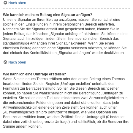
Nach oben
Wie kann ich meinem Beitrag eine Signatur anfügen?
Um eine Signatur an Ihren Beitrag anzufügen, müssen Sie zunächst eine
solche in den Einstellungen in Ihrem persönlichen Bereich entwerfen.
Nachdem Sie die Signatur erstellt und gespeichert haben, können Sie in
jedem Beitrag das Kästchen „Signatur anhängen“ aktivieren. Sie können eine
Signatur auch hinzufügen, indem Sie in Ihrem persönlichen Bereich das
standardmäßige Anhängen Ihrer Signatur aktivieren. Wenn Sie einen
einzelnen Beitrag dennoch ohne Signatur verfassen möchten, so können Sie
dort einfach das Kontrollkästchen „Signatur anhängen“ wieder deaktivieren.
Nach oben
Wie kann ich eine Umfrage erstellen?
Wenn Sie ein neues Thema eröffnen oder den ersten Beitrag eines Themas
bearbeiten, finden Sie ein Register „Umfrage erstellen“ unterhalb des
Formulars zur Beitragserstellung. Sollten Sie diesen Bereich nicht sehen
können, so haben Sie wahrscheinlich nicht die Berechtigung, Umfragen zu
erstellen. Sie sollten einen Titel und mindestens zwei Antwortmöglichkeiten in
die entsprechenden Felder eingeben und dabei sicherstellen, dass jede
Antwortmöglichkeit in einer eigenen Zeile steht. Sie können auch unter
„Auswahlmöglichkeiten pro Benutzer“ festlegen, wie viele Optionen ein
Benutzer auswählen kann, welches Zeitlimit für die Umfrage gilt (0 bedeutet
dabei eine zeitlich unbegrenzte Umfrage) und schließlich, ob die Benutzer ihre
Stimme ändern können.