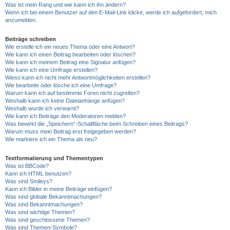
Was ist mein Rang und wie kann ich ihn ändern?
Wenn ich bei einem Benutzer auf den E-Mail-Link klicke, werde ich aufgefordert, mich
anzumelden.
Beiträge schreiben
Wie erstelle ich ein neues Thema oder eine Antwort?
Wie kann ich einen Beitrag bearbeiten oder löschen?
Wie kann ich meinem Beitrag eine Signatur anfügen?
Wie kann ich eine Umfrage erstellen?
Wieso kann ich nicht mehr Antwortmöglichkeiten erstellen?
Wie bearbeite oder lösche ich eine Umfrage?
Warum kann ich auf bestimmte Foren nicht zugreifen?
Weshalb kann ich keine Dateianhänge anfügen?
Weshalb wurde ich verwarnt?
Wie kann ich Beiträge den Moderatoren melden?
Was bewirkt die „Speichern“-Schaltfläche beim Schreiben eines Beitrags?
Warum muss mein Beitrag erst freigegeben werden?
Wie markiere ich ein Thema als neu?
Textformatierung und Thementypen
Was ist BBCode?
Kann ich HTML benutzen?
Was sind Smileys?
Kann ich Bilder in meine Beiträge einfügen?
Was sind globale Bekanntmachungen?
Was sind Bekanntmachungen?
Was sind wichtige Themen?
Was sind geschlossene Themen?
Was sind Themen-Symbole?