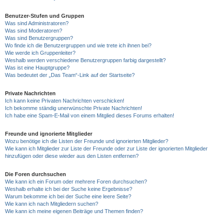
Benutzer-Stufen und Gruppen
Was sind Administratoren?
Was sind Moderatoren?
Was sind Benutzergruppen?
Wo finde ich die Benutzergruppen und wie trete ich ihnen bei?
Wie werde ich Gruppenleiter?
Weshalb werden verschiedene Benutzergruppen farbig dargestellt?
Was ist eine Hauptgruppe?
Was bedeutet der „Das Team“-Link auf der Startseite?
Private Nachrichten
Ich kann keine Privaten Nachrichten verschicken!
Ich bekomme ständig unerwünschte Private Nachrichten!
Ich habe eine Spam-E-Mail von einem Mitglied dieses Forums erhalten!
Freunde und ignorierte Mitglieder
Wozu benötige ich die Listen der Freunde und ignorierten Mitglieder?
Wie kann ich Mitglieder zur Liste der Freunde oder zur Liste der ignorierten Mitglieder
hinzufügen oder diese wieder aus den Listen entfernen?
Die Foren durchsuchen
Wie kann ich ein Forum oder mehrere Foren durchsuchen?
Weshalb erhalte ich bei der Suche keine Ergebnisse?
Warum bekomme ich bei der Suche eine leere Seite?
Wie kann ich nach Mitgliedern suchen?
Wie kann ich meine eigenen Beiträge und Themen finden?