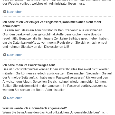
der Website vorliegt, welches ein Administrator lösen muss.
Nach oben
Ich habe mich vor einiger Zeit registriert, kann mich aber nicht mehr
anmelden?!
Es kann sein, dass ein Administrator Ihr Benutzerkonto aus verschieden
Gründen deaktiviert oder gelöscht hat. Außerdem löschen viele Boards
regelmäßig Benutzer, die für längere Zeit keine Beiträge geschrieben haben,
um die Datenbankgröße zu verringern. Registrieren Sie sich einfach erneut
und nehmen Sie aktiv an den Diskussionen teil!
Nach oben
Ich habe mein Passwort vergessen!
Das ist nicht schlimm! Wir können Ihnen zwar Ihr altes Passwort nicht wieder
mitteilen, Sie können es jedoch zurücksetzen. Dies machen Sie, indem Sie auf
der Anmelde-Seite auf „Ich habe mein Passwort vergessen“ klicken und den
Anweisungen folgen. So sollten Sie sich schnell wieder anmelden können.
Sollten Sie trotzdem nicht in der Lage sein, Ihr Passwort zurückzusetzen, so
wenden Sie sich an die Board-Administration.
Nach oben
Warum werde ich automatisch abgemeldet?
Wenn Sie beim Anmelden das Kontrollkästchen „Angemeldet bleiben“ nicht