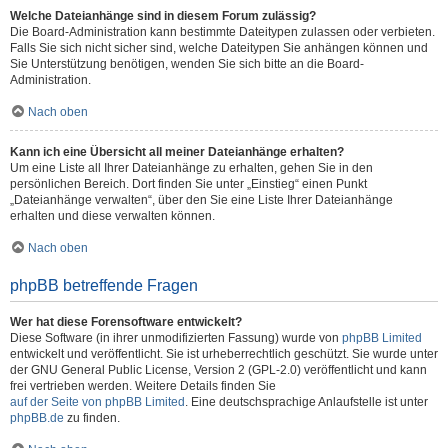
Welche Dateianhänge sind in diesem Forum zulässig?
Die Board-Administration kann bestimmte Dateitypen zulassen oder verbieten.
Falls Sie sich nicht sicher sind, welche Dateitypen Sie anhängen können und
Sie Unterstützung benötigen, wenden Sie sich bitte an die Board-
Administration.
Nach oben
Kann ich eine Übersicht all meiner Dateianhänge erhalten?
Um eine Liste all Ihrer Dateianhänge zu erhalten, gehen Sie in den
persönlichen Bereich. Dort finden Sie unter „Einstieg“ einen Punkt
„Dateianhänge verwalten“, über den Sie eine Liste Ihrer Dateianhänge
erhalten und diese verwalten können.
Nach oben
phpBB betreffende Fragen
Wer hat diese Forensoftware entwickelt?
Diese Software (in ihrer unmodifizierten Fassung) wurde von
phpBB Limited
entwickelt und veröffentlicht. Sie ist urheberrechtlich geschützt. Sie wurde unter
der GNU General Public License, Version 2 (GPL-2.0) veröffentlicht und kann
frei vertrieben werden. Weitere Details finden Sie
auf der Seite von phpBB Limited
. Eine deutschsprachige Anlaufstelle ist unter
phpBB.de
zu finden.