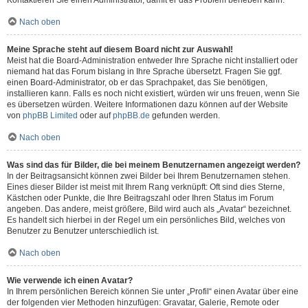
Kontaktieren Sie einen Administrator, damit er das Problem beheben kann.
Nach oben
Meine Sprache steht auf diesem Board nicht zur Auswahl!
Meist hat die Board-Administration entweder Ihre Sprache nicht installiert oder
niemand hat das Forum bislang in Ihre Sprache übersetzt. Fragen Sie ggf.
einen Board-Administrator, ob er das Sprachpaket, das Sie benötigen,
installieren kann. Falls es noch nicht existiert, würden wir uns freuen, wenn Sie
es übersetzen würden. Weitere Informationen dazu können auf der Website
von
phpBB Limited
oder auf
phpBB.de
gefunden werden.
Nach oben
Was sind das für Bilder, die bei meinem Benutzernamen angezeigt werden?
In der Beitragsansicht können zwei Bilder bei Ihrem Benutzernamen stehen.
Eines dieser Bilder ist meist mit Ihrem Rang verknüpft: Oft sind dies Sterne,
Kästchen oder Punkte, die Ihre Beitragszahl oder Ihren Status im Forum
angeben. Das andere, meist größere, Bild wird auch als „Avatar“ bezeichnet.
Es handelt sich hierbei in der Regel um ein persönliches Bild, welches von
Benutzer zu Benutzer unterschiedlich ist.
Nach oben
Wie verwende ich einen Avatar?
In Ihrem persönlichen Bereich können Sie unter „Profil“ einen Avatar über eine
der folgenden vier Methoden hinzufügen: Gravatar, Galerie, Remote oder