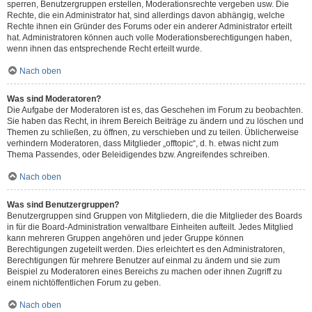
sperren, Benutzergruppen erstellen, Moderationsrechte vergeben usw. Die
Rechte, die ein Administrator hat, sind allerdings davon abhängig, welche
Rechte ihnen ein Gründer des Forums oder ein anderer Administrator erteilt
hat. Administratoren können auch volle Moderationsberechtigungen haben,
wenn ihnen das entsprechende Recht erteilt wurde.
Nach oben
Was sind Moderatoren?
Die Aufgabe der Moderatoren ist es, das Geschehen im Forum zu beobachten.
Sie haben das Recht, in ihrem Bereich Beiträge zu ändern und zu löschen und
Themen zu schließen, zu öffnen, zu verschieben und zu teilen. Üblicherweise
verhindern Moderatoren, dass Mitglieder „offtopic“, d. h. etwas nicht zum
Thema Passendes, oder Beleidigendes bzw. Angreifendes schreiben.
Nach oben
Was sind Benutzergruppen?
Benutzergruppen sind Gruppen von Mitgliedern, die die Mitglieder des Boards
in für die Board-Administration verwaltbare Einheiten aufteilt. Jedes Mitglied
kann mehreren Gruppen angehören und jeder Gruppe können
Berechtigungen zugeteilt werden. Dies erleichtert es den Administratoren,
Berechtigungen für mehrere Benutzer auf einmal zu ändern und sie zum
Beispiel zu Moderatoren eines Bereichs zu machen oder ihnen Zugriff zu
einem nichtöffentlichen Forum zu geben.
Nach oben