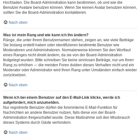
Hochladen. Die Board-Administration kann bestimmen, ob und wie die
Benutzer Avatare benutzen können. Wenn Sie keinen Avatar benutzen können,
sollten Sie die Board-Administration kontaktieren.
Nach oben
Was ist mein Rang und wie kann ich ihn ändern?
Ränge, die unter Ihrem Benutzernamen stehen, zeigen an, wie viele Beiträge
Sie bislang erstellt haben oder identifizieren bestimmte Benutzer wie
Moderatoren und Administratoren. Normalerweise können Sie den Wortlaut
eines Ranges nicht direkt ändern, da sie von der Board-Administration
festgelegt wurden. Bitte schreiben Sie keine sinnlosen Beiträge, nur um Ihren
Rang zu erhöhen — die meisten Foren dulden dieses Verhalten nicht und ein
Moderator oder Administrator wird Ihren Rang unter Umständen einfach wieder
zurücksetzen.
Nach oben
Wenn ich bei einem Benutzer auf den E-Mail-Link klicke, werde ich
aufgefordert, mich anzumelden.
Nur registrierte Benutzer dürfen die foreninterne E-Mail-Funktion für
Nachrichten an andere Benutzer nutzen, falls diese von der Board-
Administration freigeschaltet wurde. Diese Maßnahme soll den Missbrauch
dieses Systems durch Gäste verhindern.
Nach oben