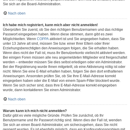
Sie sich an die Board-Administration.
Nach oben
Ich habe mich registriert, kann mich aber nicht anmelden!
Überprüfen Sie zuerst, ob Sie den richtigen Benutzernamen und das richtige
Passwort eingegeben haben. Wenn diese stimmen, dann gibt es zwei
Möglichkeiten. Wenn
COPPA
aktiviert ist und Sie angegeben haben, dass Sie
unter 13 Jahre alt sind, müssen Sie bzw. einer Ihrer Eltern oder Ihrer
Erziehungsberechtigten den Anweisungen folgen, die Sie erhalten haben.
Wenn dies nicht der Fall ist, muss Ihr Benutzerkonto vielleicht aktiviert werden.
Bei einigen Foren müssen alle neu angemeldeten Mitglieder erst freigeschaltet
werden – entweder müssen Sie dies selbst erledigen oder ein Administrator.
Bei der Registrierung wurde Ihnen mitgeteilt, ob eine Aktivierung nötig ist oder
nicht. Wenn Sie eine E-Mail erhalten haben, folgen Sie den dort enthaltenen
Anweisungen. Ansonsten prüfen Sie, ob Sie Ihre E-Mail-Adresse korrekt
eingegeben haben oder die E-Mail von einem Spam-Filter blockiert wurde.
Wenn Sie sich sicher sind, dass Ihre E-Mail-Adresse korrekt eingegeben
wurde, dann kontaktieren Sie einen Administrator.
Nach oben
Warum kann ich mich nicht anmelden?
Dafür gibt es viele mögliche Gründe. Prüfen Sie zunächst, ob Ihr
Benutzername und Ihr Passwort richtig sind. Wenn dies der Fall ist, wenden
Sie sich an einen Board-Administrator, um sicherzugehen, dass Sie nicht
gesperrt wurden. Es ist ebenfalls möglich, dass ein Konfigurationsproblem mit