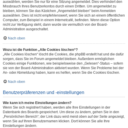
auswählen, werden Sie nur für eine Sitzung angemeldet. Dies verhindert den
Missbrauch Ihres Benutzerkontos durch einen Dritten. Um angemeldet zu
bleiben, können Sie das Kästchen „Angemeldet bleiben“ beim Anmelden
auswählen. Dies ist nicht empfehlenswert, wenn Sie sich an einem öffentlichen
Computer, zum Beispiel in einem Internetcafé, befinden. Wenn diese Option
nicht zur Verfügung steht, dann wurde sie vermutlich von der Board-
Administration ausgeschaltet.
Nach oben
Wozu ist die Funktion „Alle Cookies löschen“?
„Alle Cookies löschen“ löscht die Cookies, die phpBB erstellt hat und die dafür
sorgen, dass Sie im Forum angemeldet bleiben. Außerdem ermöglichen
Cookies einige Funktionen, wie beispielsweise den „Gelesen“-Status – sofern
sie von der Board-Administration aktiviert wurden. Wenn Sie Probleme bei der
An- oder Abmeldung haben, kann es helfen, wenn Sie die Cookies löschen.
Nach oben
Benutzerpräferenzen und -einstellungen
Wie kann ich meine Einstellungen ändern?
Wenn Sie sich registriert haben, werden alle Ihre Einstellungen in der
Datenbank des Boards gespeichert. Um diese zu ändern, gehen Sie in den
„Persönlichen Bereich“; der Link dazu wird meist oben auf der Seite angezeigt,
wenn Sie auf Ihren Benutzernamen klicken. Dort können Sie alle Ihre
Einstellungen ändern.