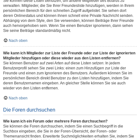
Sie können diese Listen benutzen, um andere Mitglieder des Boards zu
verwalten. Mitglieder, die Sie Ihrer Freundesliste hinzufügen, werden in Ihrem
persönlichen Bereich für den schnellen Zugriff aufgelistet. Sie sehen dort
deren Onlinestatus und können ihnen schnell eine Private Nachricht senden.
Abhängig von dem Style, den Sie verwenden, können Beiträge Ihrer Freunde
auch hervorgehoben sein. Wenn Sie einen Benutzer ignorieren, dann sehen
Sie seine Beiträge standardmäßig nicht.
Nach oben
Wie kann ich Mitglieder zur Liste der Freunde oder zur Liste der ignorierten
Mitglieder hinzufügen oder diese wieder aus den Listen entfernen?
Sie können Benutzer auf zwei Arten auf diese Listen setzen: In jedem
Benutzerprofil sehen Sie zwei Links: einen zum Hinzufügen zur Liste der
Freunde und einen zum Ignorieren des Benutzers. Außerdem können Sie im
persönlichen Bereich direkt Benutzer zu den Listen hinzufügen, indem Sie
deren Benutzernamen eingeben. An gleicher Stelle können Sie sie auch
wieder von den Listen entfernen.
Nach oben
Die Foren durchsuchen
Wie kann ich ein Forum oder mehrere Foren durchsuchen?
Sie können die Foren durchsuchen, indem Sie einen Suchbegriff in die
Suchbox eingeben, die Sie in der Foren-Übersicht, der Foren- oder
Themenansicht finden. Erweiterte Suchmöglichkeiten erhalten Sie, indem Sie