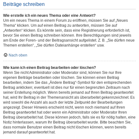
Beiträge schreiben
Wie erstelle ich ein neues Thema oder eine Antwort?
Um ein neues Thema in einem Forum zu eröffnen, müssen Sie auf „Neues
Thema“ klicken. Um auf einen Beitrag zu antworten, müssen Sie auf
„Antworten“ klicken. Es könnte sein, dass eine Registrierung erforderlich ist,
bevor Sie einen Beitrag schreiben können. Ihre Berechtigungen sind jeweils
am Ende der Foren- und der Beitragsansicht aufgelistet. Z. B. „Sie dürfen neue
Themen erstellen“, „Sie dürfen Dateianhänge erstellen“ usw.
Nach oben
Wie kann ich einen Beitrag bearbeiten oder löschen?
Wenn Sie nicht Administrator oder Moderator sind, können Sie nur Ihre
eigenen Beiträge bearbeiten oder löschen. Sie können einen Beitrag
bearbeiten, indem Sie das „Ändere Beitrag“-Symbol für den entsprechenden
Beitrag anklicken; eventuell ist dies nur für einen begrenzten Zeitraum nach
seiner Erstellung möglich. Wenn bereits jemand auf Ihren Beitrag geantwortet
hat, wird Ihr Beitrag in der Themenansicht als überarbeitet gekennzeichnet. Es
wird sowohl die Anzahl als auch der letzte Zeitpunkt der Bearbeitungen
angezeigt. Dieser Hinweis erscheint nicht, wenn noch niemand auf Ihren
Beitrag geantwortet hat oder wenn ein Administrator oder Moderator Ihren
Beitrag überarbeitet hat. Diese können jedoch, falls sie es für nötig halten, eine
Notiz hinterlassen, warum Ihr Beitrag überarbeitet wurde. Bitte beachten Sie,
dass normale Benutzer einen Beitrag nicht löschen können, wenn bereits
jemand darauf geantwortet hat.