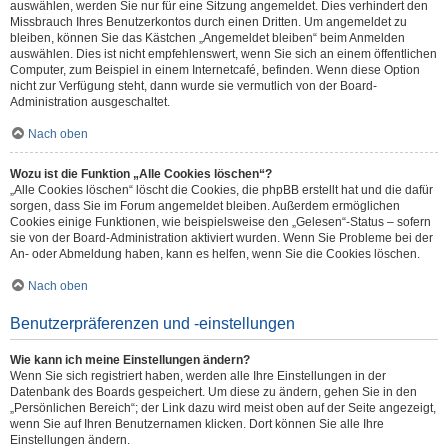
auswählen, werden Sie nur für eine Sitzung angemeldet. Dies verhindert den
Missbrauch Ihres Benutzerkontos durch einen Dritten. Um angemeldet zu
bleiben, können Sie das Kästchen „Angemeldet bleiben“ beim Anmelden
auswählen. Dies ist nicht empfehlenswert, wenn Sie sich an einem öffentlichen
Computer, zum Beispiel in einem Internetcafé, befinden. Wenn diese Option
nicht zur Verfügung steht, dann wurde sie vermutlich von der Board-
Administration ausgeschaltet.
Nach oben
Wozu ist die Funktion „Alle Cookies löschen“?
„Alle Cookies löschen“ löscht die Cookies, die phpBB erstellt hat und die dafür
sorgen, dass Sie im Forum angemeldet bleiben. Außerdem ermöglichen
Cookies einige Funktionen, wie beispielsweise den „Gelesen“-Status – sofern
sie von der Board-Administration aktiviert wurden. Wenn Sie Probleme bei der
An- oder Abmeldung haben, kann es helfen, wenn Sie die Cookies löschen.
Nach oben
Benutzerpräferenzen und -einstellungen
Wie kann ich meine Einstellungen ändern?
Wenn Sie sich registriert haben, werden alle Ihre Einstellungen in der
Datenbank des Boards gespeichert. Um diese zu ändern, gehen Sie in den
„Persönlichen Bereich“; der Link dazu wird meist oben auf der Seite angezeigt,
wenn Sie auf Ihren Benutzernamen klicken. Dort können Sie alle Ihre
Einstellungen ändern.