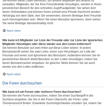
Sie können diese Listen benutzen, um andere Mitglieder des Boards zu
verwalten. Mitglieder, die Sie Ihrer Freundesliste hinzufügen, werden in Ihrem
persönlichen Bereich für den schnellen Zugriff aufgelistet. Sie sehen dort
deren Onlinestatus und können ihnen schnell eine Private Nachricht senden.
Abhängig von dem Style, den Sie verwenden, können Beiträge Ihrer Freunde
auch hervorgehoben sein. Wenn Sie einen Benutzer ignorieren, dann sehen
Sie seine Beiträge standardmäßig nicht.
Nach oben
Wie kann ich Mitglieder zur Liste der Freunde oder zur Liste der ignorierten
Mitglieder hinzufügen oder diese wieder aus den Listen entfernen?
Sie können Benutzer auf zwei Arten auf diese Listen setzen: In jedem
Benutzerprofil sehen Sie zwei Links: einen zum Hinzufügen zur Liste der
Freunde und einen zum Ignorieren des Benutzers. Außerdem können Sie im
persönlichen Bereich direkt Benutzer zu den Listen hinzufügen, indem Sie
deren Benutzernamen eingeben. An gleicher Stelle können Sie sie auch
wieder von den Listen entfernen.
Nach oben
Die Foren durchsuchen
Wie kann ich ein Forum oder mehrere Foren durchsuchen?
Sie können die Foren durchsuchen, indem Sie einen Suchbegriff in die
Suchbox eingeben, die Sie in der Foren-Übersicht, der Foren- oder
Themenansicht finden. Erweiterte Suchmöglichkeiten erhalten Sie, indem Sie