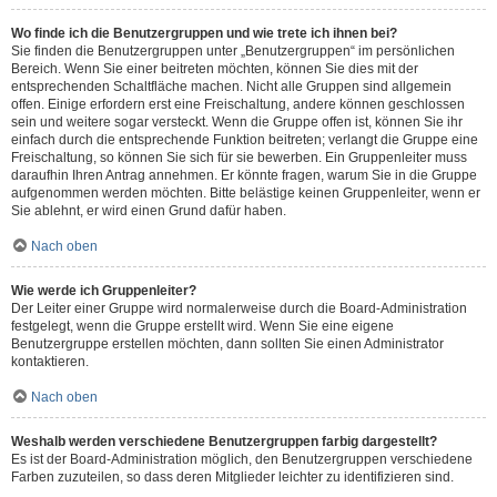
Wo finde ich die Benutzergruppen und wie trete ich ihnen bei?
Sie finden die Benutzergruppen unter „Benutzergruppen“ im persönlichen
Bereich. Wenn Sie einer beitreten möchten, können Sie dies mit der
entsprechenden Schaltfläche machen. Nicht alle Gruppen sind allgemein
offen. Einige erfordern erst eine Freischaltung, andere können geschlossen
sein und weitere sogar versteckt. Wenn die Gruppe offen ist, können Sie ihr
einfach durch die entsprechende Funktion beitreten; verlangt die Gruppe eine
Freischaltung, so können Sie sich für sie bewerben. Ein Gruppenleiter muss
daraufhin Ihren Antrag annehmen. Er könnte fragen, warum Sie in die Gruppe
aufgenommen werden möchten. Bitte belästige keinen Gruppenleiter, wenn er
Sie ablehnt, er wird einen Grund dafür haben.
Nach oben
Wie werde ich Gruppenleiter?
Der Leiter einer Gruppe wird normalerweise durch die Board-Administration
festgelegt, wenn die Gruppe erstellt wird. Wenn Sie eine eigene
Benutzergruppe erstellen möchten, dann sollten Sie einen Administrator
kontaktieren.
Nach oben
Weshalb werden verschiedene Benutzergruppen farbig dargestellt?
Es ist der Board-Administration möglich, den Benutzergruppen verschiedene
Farben zuzuteilen, so dass deren Mitglieder leichter zu identifizieren sind.