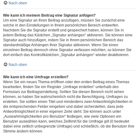
Nach oben
Wie kann ich meinem Beitrag eine Signatur anfügen?
Um eine Signatur an Ihren Beitrag anzufügen, müssen Sie zunächst eine
solche in den Einstellungen in Ihrem persönlichen Bereich entwerfen.
Nachdem Sie die Signatur erstellt und gespeichert haben, können Sie in
jedem Beitrag das Kästchen „Signatur anhängen“ aktivieren. Sie können eine
Signatur auch hinzufügen, indem Sie in Ihrem persönlichen Bereich das
standardmäßige Anhängen Ihrer Signatur aktivieren. Wenn Sie einen
einzelnen Beitrag dennoch ohne Signatur verfassen möchten, so können Sie
dort einfach das Kontrollkästchen „Signatur anhängen“ wieder deaktivieren.
Nach oben
Wie kann ich eine Umfrage erstellen?
Wenn Sie ein neues Thema eröffnen oder den ersten Beitrag eines Themas
bearbeiten, finden Sie ein Register „Umfrage erstellen“ unterhalb des
Formulars zur Beitragserstellung. Sollten Sie diesen Bereich nicht sehen
können, so haben Sie wahrscheinlich nicht die Berechtigung, Umfragen zu
erstellen. Sie sollten einen Titel und mindestens zwei Antwortmöglichkeiten in
die entsprechenden Felder eingeben und dabei sicherstellen, dass jede
Antwortmöglichkeit in einer eigenen Zeile steht. Sie können auch unter
„Auswahlmöglichkeiten pro Benutzer“ festlegen, wie viele Optionen ein
Benutzer auswählen kann, welches Zeitlimit für die Umfrage gilt (0 bedeutet
dabei eine zeitlich unbegrenzte Umfrage) und schließlich, ob die Benutzer ihre
Stimme ändern können.