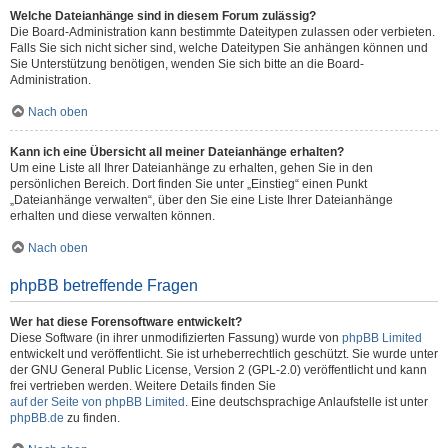
Welche Dateianhänge sind in diesem Forum zulässig?
Die Board-Administration kann bestimmte Dateitypen zulassen oder verbieten.
Falls Sie sich nicht sicher sind, welche Dateitypen Sie anhängen können und
Sie Unterstützung benötigen, wenden Sie sich bitte an die Board-
Administration.
Nach oben
Kann ich eine Übersicht all meiner Dateianhänge erhalten?
Um eine Liste all Ihrer Dateianhänge zu erhalten, gehen Sie in den
persönlichen Bereich. Dort finden Sie unter „Einstieg“ einen Punkt
„Dateianhänge verwalten“, über den Sie eine Liste Ihrer Dateianhänge
erhalten und diese verwalten können.
Nach oben
phpBB betreffende Fragen
Wer hat diese Forensoftware entwickelt?
Diese Software (in ihrer unmodifizierten Fassung) wurde von
phpBB Limited
entwickelt und veröffentlicht. Sie ist urheberrechtlich geschützt. Sie wurde unter
der GNU General Public License, Version 2 (GPL-2.0) veröffentlicht und kann
frei vertrieben werden. Weitere Details finden Sie
auf der Seite von phpBB Limited
. Eine deutschsprachige Anlaufstelle ist unter
phpBB.de
zu finden.