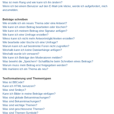
Was ist mein Rang und wie kann ich ihn ändern?
Wenn ich bei einem Benutzer auf den E-Mail-Link klicke, werde ich aufgefordert, mich
anzumelden.
Beiträge schreiben
Wie erstelle ich ein neues Thema oder eine Antwort?
Wie kann ich einen Beitrag bearbeiten oder löschen?
Wie kann ich meinem Beitrag eine Signatur anfügen?
Wie kann ich eine Umfrage erstellen?
Wieso kann ich nicht mehr Antwortmöglichkeiten erstellen?
Wie bearbeite oder lösche ich eine Umfrage?
Warum kann ich auf bestimmte Foren nicht zugreifen?
Weshalb kann ich keine Dateianhänge anfügen?
Weshalb wurde ich verwarnt?
Wie kann ich Beiträge den Moderatoren melden?
Was bewirkt die „Speichern“-Schaltfläche beim Schreiben eines Beitrags?
Warum muss mein Beitrag erst freigegeben werden?
Wie markiere ich ein Thema als neu?
Textformatierung und Thementypen
Was ist BBCode?
Kann ich HTML benutzen?
Was sind Smileys?
Kann ich Bilder in meine Beiträge einfügen?
Was sind globale Bekanntmachungen?
Was sind Bekanntmachungen?
Was sind wichtige Themen?
Was sind geschlossene Themen?
Was sind Themen-Symbole?