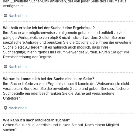
den „Erweiterte Suche“-Link anklicken, der von jeder Seite des Forums aus
verfügbar ist.
Nach oben
Weshalb erhalte ich bei der Suche keine Ergebnisse?
Ihre Suche war möglicherweise zu allgemein gehalten und enthielt zu viele
gängige Wörter, welche von phpBB nicht indiziert werden. Stellen Sie eine
spezifischere Anfrage und benutzen Sie die Optionen, die Ihnen die erweiterte
Suche bietet. Außerdem ist es natürlich auch möglich, dass Ihr(e)
Suchbegriff(e) hier nirgends im Forum verwendet wurden. Prüfen Sie ggf. die
Rechtschreibung der Begriffe!
Nach oben
Warum bekomme ich bei der Suche eine leere Seite?
Ihre Suche lieferte zu viele Ergebnisse, somit konnte der Webserver sie nicht
verarbeiten. Benutzen Sie die erweiterte Suche und geben Sie spezifischere
Suchbegriffe ein oder beschränken Sie die Suche auf verschiedene
Unterforen.
Nach oben
Wie kann ich nach Mitgliedern suchen?
Gehen Sie zur Mitgliederliste und klicken Sie auf „Nach einem Mitglied
suchen“.