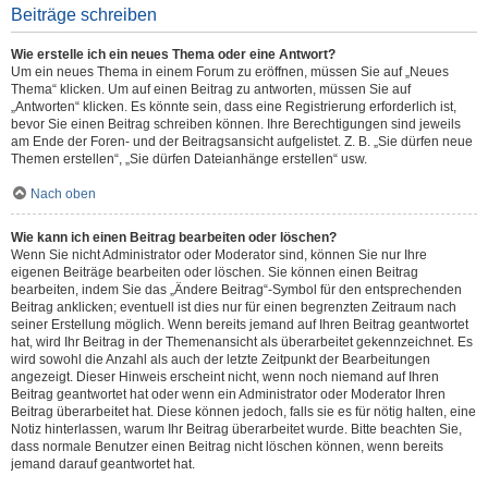
Beiträge schreiben
Wie erstelle ich ein neues Thema oder eine Antwort?
Um ein neues Thema in einem Forum zu eröffnen, müssen Sie auf „Neues
Thema“ klicken. Um auf einen Beitrag zu antworten, müssen Sie auf
„Antworten“ klicken. Es könnte sein, dass eine Registrierung erforderlich ist,
bevor Sie einen Beitrag schreiben können. Ihre Berechtigungen sind jeweils
am Ende der Foren- und der Beitragsansicht aufgelistet. Z. B. „Sie dürfen neue
Themen erstellen“, „Sie dürfen Dateianhänge erstellen“ usw.
Nach oben
Wie kann ich einen Beitrag bearbeiten oder löschen?
Wenn Sie nicht Administrator oder Moderator sind, können Sie nur Ihre
eigenen Beiträge bearbeiten oder löschen. Sie können einen Beitrag
bearbeiten, indem Sie das „Ändere Beitrag“-Symbol für den entsprechenden
Beitrag anklicken; eventuell ist dies nur für einen begrenzten Zeitraum nach
seiner Erstellung möglich. Wenn bereits jemand auf Ihren Beitrag geantwortet
hat, wird Ihr Beitrag in der Themenansicht als überarbeitet gekennzeichnet. Es
wird sowohl die Anzahl als auch der letzte Zeitpunkt der Bearbeitungen
angezeigt. Dieser Hinweis erscheint nicht, wenn noch niemand auf Ihren
Beitrag geantwortet hat oder wenn ein Administrator oder Moderator Ihren
Beitrag überarbeitet hat. Diese können jedoch, falls sie es für nötig halten, eine
Notiz hinterlassen, warum Ihr Beitrag überarbeitet wurde. Bitte beachten Sie,
dass normale Benutzer einen Beitrag nicht löschen können, wenn bereits
jemand darauf geantwortet hat.