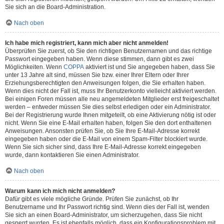
Sie sich an die Board-Administration.
Nach oben
Ich habe mich registriert, kann mich aber nicht anmelden!
Überprüfen Sie zuerst, ob Sie den richtigen Benutzernamen und das richtige
Passwort eingegeben haben. Wenn diese stimmen, dann gibt es zwei
Möglichkeiten. Wenn
COPPA
aktiviert ist und Sie angegeben haben, dass Sie
unter 13 Jahre alt sind, müssen Sie bzw. einer Ihrer Eltern oder Ihrer
Erziehungsberechtigten den Anweisungen folgen, die Sie erhalten haben.
Wenn dies nicht der Fall ist, muss Ihr Benutzerkonto vielleicht aktiviert werden.
Bei einigen Foren müssen alle neu angemeldeten Mitglieder erst freigeschaltet
werden – entweder müssen Sie dies selbst erledigen oder ein Administrator.
Bei der Registrierung wurde Ihnen mitgeteilt, ob eine Aktivierung nötig ist oder
nicht. Wenn Sie eine E-Mail erhalten haben, folgen Sie den dort enthaltenen
Anweisungen. Ansonsten prüfen Sie, ob Sie Ihre E-Mail-Adresse korrekt
eingegeben haben oder die E-Mail von einem Spam-Filter blockiert wurde.
Wenn Sie sich sicher sind, dass Ihre E-Mail-Adresse korrekt eingegeben
wurde, dann kontaktieren Sie einen Administrator.
Nach oben
Warum kann ich mich nicht anmelden?
Dafür gibt es viele mögliche Gründe. Prüfen Sie zunächst, ob Ihr
Benutzername und Ihr Passwort richtig sind. Wenn dies der Fall ist, wenden
Sie sich an einen Board-Administrator, um sicherzugehen, dass Sie nicht
gesperrt wurden. Es ist ebenfalls möglich, dass ein Konfigurationsproblem mit