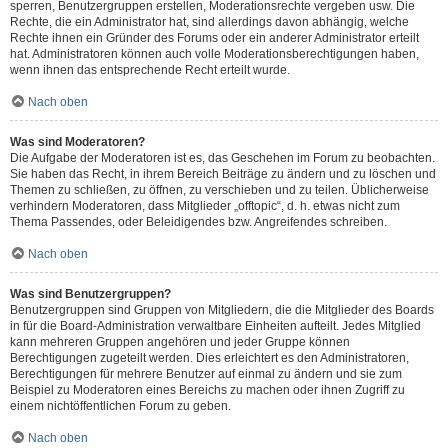
sperren, Benutzergruppen erstellen, Moderationsrechte vergeben usw. Die
Rechte, die ein Administrator hat, sind allerdings davon abhängig, welche
Rechte ihnen ein Gründer des Forums oder ein anderer Administrator erteilt
hat. Administratoren können auch volle Moderationsberechtigungen haben,
wenn ihnen das entsprechende Recht erteilt wurde.
Nach oben
Was sind Moderatoren?
Die Aufgabe der Moderatoren ist es, das Geschehen im Forum zu beobachten.
Sie haben das Recht, in ihrem Bereich Beiträge zu ändern und zu löschen und
Themen zu schließen, zu öffnen, zu verschieben und zu teilen. Üblicherweise
verhindern Moderatoren, dass Mitglieder „offtopic“, d. h. etwas nicht zum
Thema Passendes, oder Beleidigendes bzw. Angreifendes schreiben.
Nach oben
Was sind Benutzergruppen?
Benutzergruppen sind Gruppen von Mitgliedern, die die Mitglieder des Boards
in für die Board-Administration verwaltbare Einheiten aufteilt. Jedes Mitglied
kann mehreren Gruppen angehören und jeder Gruppe können
Berechtigungen zugeteilt werden. Dies erleichtert es den Administratoren,
Berechtigungen für mehrere Benutzer auf einmal zu ändern und sie zum
Beispiel zu Moderatoren eines Bereichs zu machen oder ihnen Zugriff zu
einem nichtöffentlichen Forum zu geben.
Nach oben