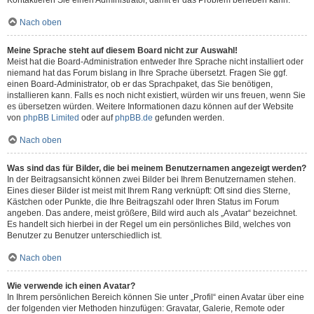
Kontaktieren Sie einen Administrator, damit er das Problem beheben kann.
Nach oben
Meine Sprache steht auf diesem Board nicht zur Auswahl!
Meist hat die Board-Administration entweder Ihre Sprache nicht installiert oder
niemand hat das Forum bislang in Ihre Sprache übersetzt. Fragen Sie ggf.
einen Board-Administrator, ob er das Sprachpaket, das Sie benötigen,
installieren kann. Falls es noch nicht existiert, würden wir uns freuen, wenn Sie
es übersetzen würden. Weitere Informationen dazu können auf der Website
von
phpBB Limited
oder auf
phpBB.de
gefunden werden.
Nach oben
Was sind das für Bilder, die bei meinem Benutzernamen angezeigt werden?
In der Beitragsansicht können zwei Bilder bei Ihrem Benutzernamen stehen.
Eines dieser Bilder ist meist mit Ihrem Rang verknüpft: Oft sind dies Sterne,
Kästchen oder Punkte, die Ihre Beitragszahl oder Ihren Status im Forum
angeben. Das andere, meist größere, Bild wird auch als „Avatar“ bezeichnet.
Es handelt sich hierbei in der Regel um ein persönliches Bild, welches von
Benutzer zu Benutzer unterschiedlich ist.
Nach oben
Wie verwende ich einen Avatar?
In Ihrem persönlichen Bereich können Sie unter „Profil“ einen Avatar über eine
der folgenden vier Methoden hinzufügen: Gravatar, Galerie, Remote oder