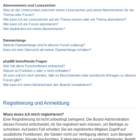
Abonnements und Lesezeichen
Was ist der Unterschied zwischen einem Lesezeichen und einem Abonnements für ein
Thema oder Forum?
Wie kann ich ein Lesezeichen auf ein Thema setzen oder ein Thema abonnieren?
Wie kann ich ein Forum abonnieren?
Wie deaktiviere ich meine Abonnements?
Dateianhänge
Welche Dateianhänge sind in diesem Forum zulässig?
Kann ich eine Übersicht all meiner Dateianhänge erhalten?
phpBB betreffende Fragen
Wer hat diese Forensoftware entwickelt?
Warum ist Funktion x oder y nicht enthalten?
An wen soll ich mich wenden, falls es Beschwerden oder juristische Anfragen zu diesem
Forum gibt?
Wie kann ich einen Administrator des Boards kontaktieren?
Registrierung und Anmeldung
Wozu muss ich mich registrieren?
Eine Registrierung ist nicht unbedingt zwingend. Die Board-Administration
dieses Forums entscheidet, ob Sie registriert sein müssen, um Beiträge zu
schreiben. Auf jeden Fall erhalten Sie als registriertes Mitglied Zugriff auf
zusätzliche Funktionen, die Gästen nicht zur Verfügung stehen: zum Beispiel
Avatarbilder, Private Nachrichten, E-Mail-Versand an andere Mitglieder, Beitritt