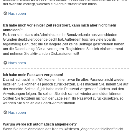
der Website vorliegt, welches ein Administrator lösen muss.
Nach oben
Ich habe mich vor einiger Zeit registriert, kann mich aber nicht mehr
anmelden?!
Es kann sein, dass ein Administrator Ihr Benutzerkonto aus verschieden
Gründen deaktiviert oder gelöscht hat. Außerdem löschen viele Boards
regelmäßig Benutzer, die für längere Zeit keine Beiträge geschrieben haben,
um die Datenbankgröße zu verringern. Registrieren Sie sich einfach erneut
und nehmen Sie aktiv an den Diskussionen teil!
Nach oben
Ich habe mein Passwort vergessen!
Das ist nicht schlimm! Wir können Ihnen zwar Ihr altes Passwort nicht wieder
mitteilen, Sie können es jedoch zurücksetzen. Dies machen Sie, indem Sie auf
der Anmelde-Seite auf „Ich habe mein Passwort vergessen“ klicken und den
Anweisungen folgen. So sollten Sie sich schnell wieder anmelden können.
Sollten Sie trotzdem nicht in der Lage sein, Ihr Passwort zurückzusetzen, so
wenden Sie sich an die Board-Administration.
Nach oben
Warum werde ich automatisch abgemeldet?
Wenn Sie beim Anmelden das Kontrollkästchen „Angemeldet bleiben“ nicht