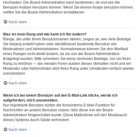
Hochladen. Die Board-Administration kann bestimmen, ob und wie die
Benutzer Avatare benutzen können. Wenn Sie keinen Avatar benutzen können,
sollten Sie die Board-Administration kontaktieren.
Nach oben
Was ist mein Rang und wie kann ich ihn ändern?
Ränge, die unter Ihrem Benutzernamen stehen, zeigen an, wie viele Beiträge
Sie bislang erstellt haben oder identifizieren bestimmte Benutzer wie
Moderatoren und Administratoren. Normalerweise können Sie den Wortlaut
eines Ranges nicht direkt ändern, da sie von der Board-Administration
festgelegt wurden. Bitte schreiben Sie keine sinnlosen Beiträge, nur um Ihren
Rang zu erhöhen — die meisten Foren dulden dieses Verhalten nicht und ein
Moderator oder Administrator wird Ihren Rang unter Umständen einfach wieder
zurücksetzen.
Nach oben
Wenn ich bei einem Benutzer auf den E-Mail-Link klicke, werde ich
aufgefordert, mich anzumelden.
Nur registrierte Benutzer dürfen die foreninterne E-Mail-Funktion für
Nachrichten an andere Benutzer nutzen, falls diese von der Board-
Administration freigeschaltet wurde. Diese Maßnahme soll den Missbrauch
dieses Systems durch Gäste verhindern.
Nach oben