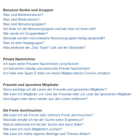
Benutzer-Stufen und Gruppen
Was sind Administratoren?
Was sind Moderatoren?
Was sind Benutzergruppen?
Wo finde ich die Benutzergruppen und wie trete ich ihnen bei?
Wie werde ich Gruppenleiter?
Weshalb werden verschiedene Benutzergruppen farbig dargestellt?
Was ist eine Hauptgruppe?
Was bedeutet der „Das Team“-Link auf der Startseite?
Private Nachrichten
Ich kann keine Privaten Nachrichten verschicken!
Ich bekomme ständig unerwünschte Private Nachrichten!
Ich habe eine Spam-E-Mail von einem Mitglied dieses Forums erhalten!
Freunde und ignorierte Mitglieder
Wozu benötige ich die Listen der Freunde und ignorierten Mitglieder?
Wie kann ich Mitglieder zur Liste der Freunde oder zur Liste der ignorierten Mitglieder
hinzufügen oder diese wieder aus den Listen entfernen?
Die Foren durchsuchen
Wie kann ich ein Forum oder mehrere Foren durchsuchen?
Weshalb erhalte ich bei der Suche keine Ergebnisse?
Warum bekomme ich bei der Suche eine leere Seite?
Wie kann ich nach Mitgliedern suchen?
Wie kann ich meine eigenen Beiträge und Themen finden?