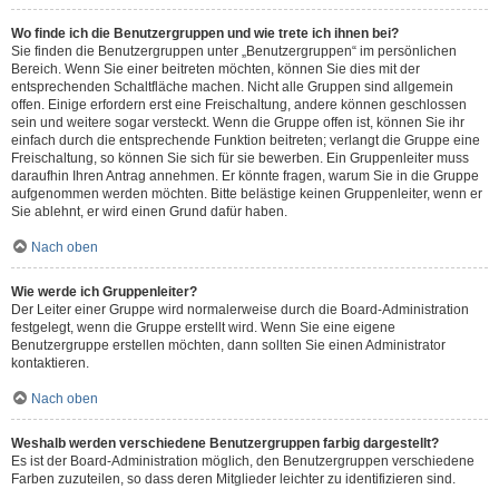
Wo finde ich die Benutzergruppen und wie trete ich ihnen bei?
Sie finden die Benutzergruppen unter „Benutzergruppen“ im persönlichen
Bereich. Wenn Sie einer beitreten möchten, können Sie dies mit der
entsprechenden Schaltfläche machen. Nicht alle Gruppen sind allgemein
offen. Einige erfordern erst eine Freischaltung, andere können geschlossen
sein und weitere sogar versteckt. Wenn die Gruppe offen ist, können Sie ihr
einfach durch die entsprechende Funktion beitreten; verlangt die Gruppe eine
Freischaltung, so können Sie sich für sie bewerben. Ein Gruppenleiter muss
daraufhin Ihren Antrag annehmen. Er könnte fragen, warum Sie in die Gruppe
aufgenommen werden möchten. Bitte belästige keinen Gruppenleiter, wenn er
Sie ablehnt, er wird einen Grund dafür haben.
Nach oben
Wie werde ich Gruppenleiter?
Der Leiter einer Gruppe wird normalerweise durch die Board-Administration
festgelegt, wenn die Gruppe erstellt wird. Wenn Sie eine eigene
Benutzergruppe erstellen möchten, dann sollten Sie einen Administrator
kontaktieren.
Nach oben
Weshalb werden verschiedene Benutzergruppen farbig dargestellt?
Es ist der Board-Administration möglich, den Benutzergruppen verschiedene
Farben zuzuteilen, so dass deren Mitglieder leichter zu identifizieren sind.