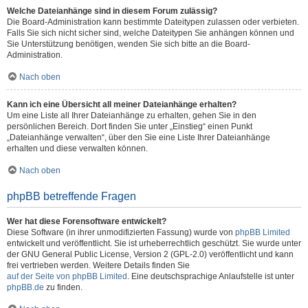
Welche Dateianhänge sind in diesem Forum zulässig?
Die Board-Administration kann bestimmte Dateitypen zulassen oder verbieten.
Falls Sie sich nicht sicher sind, welche Dateitypen Sie anhängen können und
Sie Unterstützung benötigen, wenden Sie sich bitte an die Board-
Administration.
Nach oben
Kann ich eine Übersicht all meiner Dateianhänge erhalten?
Um eine Liste all Ihrer Dateianhänge zu erhalten, gehen Sie in den
persönlichen Bereich. Dort finden Sie unter „Einstieg“ einen Punkt
„Dateianhänge verwalten“, über den Sie eine Liste Ihrer Dateianhänge
erhalten und diese verwalten können.
Nach oben
phpBB betreffende Fragen
Wer hat diese Forensoftware entwickelt?
Diese Software (in ihrer unmodifizierten Fassung) wurde von
phpBB Limited
entwickelt und veröffentlicht. Sie ist urheberrechtlich geschützt. Sie wurde unter
der GNU General Public License, Version 2 (GPL-2.0) veröffentlicht und kann
frei vertrieben werden. Weitere Details finden Sie
auf der Seite von phpBB Limited
. Eine deutschsprachige Anlaufstelle ist unter
phpBB.de
zu finden.