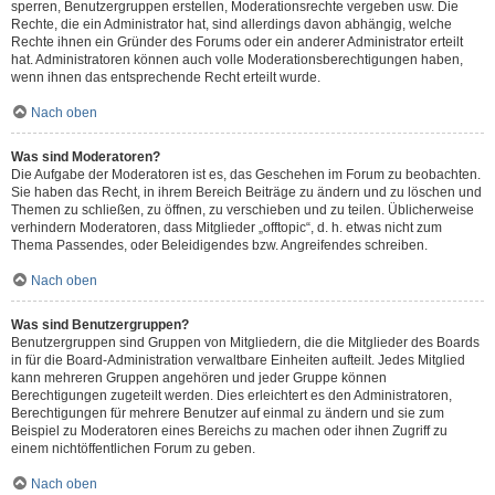
sperren, Benutzergruppen erstellen, Moderationsrechte vergeben usw. Die
Rechte, die ein Administrator hat, sind allerdings davon abhängig, welche
Rechte ihnen ein Gründer des Forums oder ein anderer Administrator erteilt
hat. Administratoren können auch volle Moderationsberechtigungen haben,
wenn ihnen das entsprechende Recht erteilt wurde.
Nach oben
Was sind Moderatoren?
Die Aufgabe der Moderatoren ist es, das Geschehen im Forum zu beobachten.
Sie haben das Recht, in ihrem Bereich Beiträge zu ändern und zu löschen und
Themen zu schließen, zu öffnen, zu verschieben und zu teilen. Üblicherweise
verhindern Moderatoren, dass Mitglieder „offtopic“, d. h. etwas nicht zum
Thema Passendes, oder Beleidigendes bzw. Angreifendes schreiben.
Nach oben
Was sind Benutzergruppen?
Benutzergruppen sind Gruppen von Mitgliedern, die die Mitglieder des Boards
in für die Board-Administration verwaltbare Einheiten aufteilt. Jedes Mitglied
kann mehreren Gruppen angehören und jeder Gruppe können
Berechtigungen zugeteilt werden. Dies erleichtert es den Administratoren,
Berechtigungen für mehrere Benutzer auf einmal zu ändern und sie zum
Beispiel zu Moderatoren eines Bereichs zu machen oder ihnen Zugriff zu
einem nichtöffentlichen Forum zu geben.
Nach oben