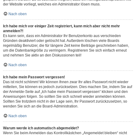
der Website vorliegt, welches ein Administrator lösen muss.
Nach oben
Ich habe mich vor einiger Zeit registriert, kann mich aber nicht mehr
anmelden?!
Es kann sein, dass ein Administrator Ihr Benutzerkonto aus verschieden
Gründen deaktiviert oder gelöscht hat. Außerdem löschen viele Boards
regelmäßig Benutzer, die für längere Zeit keine Beiträge geschrieben haben,
um die Datenbankgröße zu verringern. Registrieren Sie sich einfach erneut
und nehmen Sie aktiv an den Diskussionen teil!
Nach oben
Ich habe mein Passwort vergessen!
Das ist nicht schlimm! Wir können Ihnen zwar Ihr altes Passwort nicht wieder
mitteilen, Sie können es jedoch zurücksetzen. Dies machen Sie, indem Sie auf
der Anmelde-Seite auf „Ich habe mein Passwort vergessen“ klicken und den
Anweisungen folgen. So sollten Sie sich schnell wieder anmelden können.
Sollten Sie trotzdem nicht in der Lage sein, Ihr Passwort zurückzusetzen, so
wenden Sie sich an die Board-Administration.
Nach oben
Warum werde ich automatisch abgemeldet?
Wenn Sie beim Anmelden das Kontrollkästchen „Angemeldet bleiben“ nicht