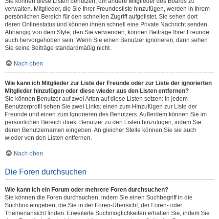
Sie können diese Listen benutzen, um andere Mitglieder des Boards zu
verwalten. Mitglieder, die Sie Ihrer Freundesliste hinzufügen, werden in Ihrem
persönlichen Bereich für den schnellen Zugriff aufgelistet. Sie sehen dort
deren Onlinestatus und können ihnen schnell eine Private Nachricht senden.
Abhängig von dem Style, den Sie verwenden, können Beiträge Ihrer Freunde
auch hervorgehoben sein. Wenn Sie einen Benutzer ignorieren, dann sehen
Sie seine Beiträge standardmäßig nicht.
Nach oben
Wie kann ich Mitglieder zur Liste der Freunde oder zur Liste der ignorierten
Mitglieder hinzufügen oder diese wieder aus den Listen entfernen?
Sie können Benutzer auf zwei Arten auf diese Listen setzen: In jedem
Benutzerprofil sehen Sie zwei Links: einen zum Hinzufügen zur Liste der
Freunde und einen zum Ignorieren des Benutzers. Außerdem können Sie im
persönlichen Bereich direkt Benutzer zu den Listen hinzufügen, indem Sie
deren Benutzernamen eingeben. An gleicher Stelle können Sie sie auch
wieder von den Listen entfernen.
Nach oben
Die Foren durchsuchen
Wie kann ich ein Forum oder mehrere Foren durchsuchen?
Sie können die Foren durchsuchen, indem Sie einen Suchbegriff in die
Suchbox eingeben, die Sie in der Foren-Übersicht, der Foren- oder
Themenansicht finden. Erweiterte Suchmöglichkeiten erhalten Sie, indem Sie