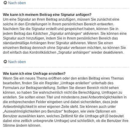
Nach oben
Wie kann ich meinem Beitrag eine Signatur anfügen?
Um eine Signatur an Ihren Beitrag anzufügen, müssen Sie zunächst eine
solche in den Einstellungen in Ihrem persönlichen Bereich entwerfen.
Nachdem Sie die Signatur erstellt und gespeichert haben, können Sie in
jedem Beitrag das Kästchen „Signatur anhängen“ aktivieren. Sie können eine
Signatur auch hinzufügen, indem Sie in Ihrem persönlichen Bereich das
standardmäßige Anhängen Ihrer Signatur aktivieren. Wenn Sie einen
einzelnen Beitrag dennoch ohne Signatur verfassen möchten, so können Sie
dort einfach das Kontrollkästchen „Signatur anhängen“ wieder deaktivieren.
Nach oben
Wie kann ich eine Umfrage erstellen?
Wenn Sie ein neues Thema eröffnen oder den ersten Beitrag eines Themas
bearbeiten, finden Sie ein Register „Umfrage erstellen“ unterhalb des
Formulars zur Beitragserstellung. Sollten Sie diesen Bereich nicht sehen
können, so haben Sie wahrscheinlich nicht die Berechtigung, Umfragen zu
erstellen. Sie sollten einen Titel und mindestens zwei Antwortmöglichkeiten in
die entsprechenden Felder eingeben und dabei sicherstellen, dass jede
Antwortmöglichkeit in einer eigenen Zeile steht. Sie können auch unter
„Auswahlmöglichkeiten pro Benutzer“ festlegen, wie viele Optionen ein
Benutzer auswählen kann, welches Zeitlimit für die Umfrage gilt (0 bedeutet
dabei eine zeitlich unbegrenzte Umfrage) und schließlich, ob die Benutzer ihre
Stimme ändern können.