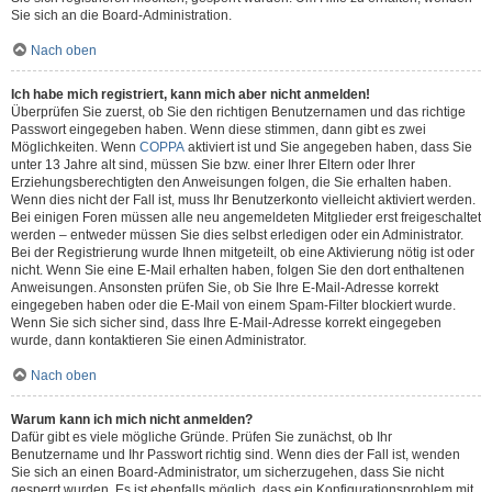
Sie sich an die Board-Administration.
Nach oben
Ich habe mich registriert, kann mich aber nicht anmelden!
Überprüfen Sie zuerst, ob Sie den richtigen Benutzernamen und das richtige
Passwort eingegeben haben. Wenn diese stimmen, dann gibt es zwei
Möglichkeiten. Wenn
COPPA
aktiviert ist und Sie angegeben haben, dass Sie
unter 13 Jahre alt sind, müssen Sie bzw. einer Ihrer Eltern oder Ihrer
Erziehungsberechtigten den Anweisungen folgen, die Sie erhalten haben.
Wenn dies nicht der Fall ist, muss Ihr Benutzerkonto vielleicht aktiviert werden.
Bei einigen Foren müssen alle neu angemeldeten Mitglieder erst freigeschaltet
werden – entweder müssen Sie dies selbst erledigen oder ein Administrator.
Bei der Registrierung wurde Ihnen mitgeteilt, ob eine Aktivierung nötig ist oder
nicht. Wenn Sie eine E-Mail erhalten haben, folgen Sie den dort enthaltenen
Anweisungen. Ansonsten prüfen Sie, ob Sie Ihre E-Mail-Adresse korrekt
eingegeben haben oder die E-Mail von einem Spam-Filter blockiert wurde.
Wenn Sie sich sicher sind, dass Ihre E-Mail-Adresse korrekt eingegeben
wurde, dann kontaktieren Sie einen Administrator.
Nach oben
Warum kann ich mich nicht anmelden?
Dafür gibt es viele mögliche Gründe. Prüfen Sie zunächst, ob Ihr
Benutzername und Ihr Passwort richtig sind. Wenn dies der Fall ist, wenden
Sie sich an einen Board-Administrator, um sicherzugehen, dass Sie nicht
gesperrt wurden. Es ist ebenfalls möglich, dass ein Konfigurationsproblem mit