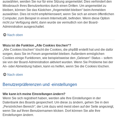
auswählen, werden Sie nur für eine Sitzung angemeldet. Dies verhindert den
Missbrauch Ihres Benutzerkontos durch einen Dritten. Um angemeldet zu
bleiben, können Sie das Kästchen „Angemeldet bleiben“ beim Anmelden
auswählen. Dies ist nicht empfehlenswert, wenn Sie sich an einem öffentlichen
Computer, zum Beispiel in einem Internetcafé, befinden. Wenn diese Option
nicht zur Verfügung steht, dann wurde sie vermutlich von der Board-
Administration ausgeschaltet.
Nach oben
Wozu ist die Funktion „Alle Cookies löschen“?
„Alle Cookies löschen“ löscht die Cookies, die phpBB erstellt hat und die dafür
sorgen, dass Sie im Forum angemeldet bleiben. Außerdem ermöglichen
Cookies einige Funktionen, wie beispielsweise den „Gelesen“-Status – sofern
sie von der Board-Administration aktiviert wurden. Wenn Sie Probleme bei der
An- oder Abmeldung haben, kann es helfen, wenn Sie die Cookies löschen.
Nach oben
Benutzerpräferenzen und -einstellungen
Wie kann ich meine Einstellungen ändern?
Wenn Sie sich registriert haben, werden alle Ihre Einstellungen in der
Datenbank des Boards gespeichert. Um diese zu ändern, gehen Sie in den
„Persönlichen Bereich“; der Link dazu wird meist oben auf der Seite angezeigt,
wenn Sie auf Ihren Benutzernamen klicken. Dort können Sie alle Ihre
Einstellungen ändern.