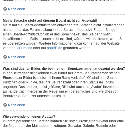
Kontaktieren Sie einen Administrator, damit er das Problem beheben kann.
Nach oben
Meine Sprache steht auf diesem Board nicht zur Auswahl!
Meist hat die Board-Administration entweder Ihre Sprache nicht installiert oder
niemand hat das Forum bislang in Ihre Sprache übersetzt. Fragen Sie ggf.
einen Board-Administrator, ob er das Sprachpaket, das Sie benötigen,
installieren kann. Falls es noch nicht existiert, würden wir uns freuen, wenn Sie
es übersetzen würden. Weitere Informationen dazu können auf der Website
von
phpBB Limited
oder auf
phpBB.de
gefunden werden.
Nach oben
Was sind das für Bilder, die bei meinem Benutzernamen angezeigt werden?
In der Beitragsansicht können zwei Bilder bei Ihrem Benutzernamen stehen.
Eines dieser Bilder ist meist mit Ihrem Rang verknüpft: Oft sind dies Sterne,
Kästchen oder Punkte, die Ihre Beitragszahl oder Ihren Status im Forum
angeben. Das andere, meist größere, Bild wird auch als „Avatar“ bezeichnet.
Es handelt sich hierbei in der Regel um ein persönliches Bild, welches von
Benutzer zu Benutzer unterschiedlich ist.
Nach oben
Wie verwende ich einen Avatar?
In Ihrem persönlichen Bereich können Sie unter „Profil“ einen Avatar über eine
der folgenden vier Methoden hinzufügen: Gravatar, Galerie, Remote oder