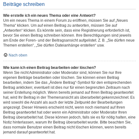
Beiträge schreiben
Wie erstelle ich ein neues Thema oder eine Antwort?
Um ein neues Thema in einem Forum zu eröffnen, müssen Sie auf „Neues
Thema“ klicken. Um auf einen Beitrag zu antworten, müssen Sie auf
„Antworten“ klicken. Es könnte sein, dass eine Registrierung erforderlich ist,
bevor Sie einen Beitrag schreiben können. Ihre Berechtigungen sind jeweils
am Ende der Foren- und der Beitragsansicht aufgelistet. Z. B. „Sie dürfen neue
Themen erstellen“, „Sie dürfen Dateianhänge erstellen“ usw.
Nach oben
Wie kann ich einen Beitrag bearbeiten oder löschen?
Wenn Sie nicht Administrator oder Moderator sind, können Sie nur Ihre
eigenen Beiträge bearbeiten oder löschen. Sie können einen Beitrag
bearbeiten, indem Sie das „Ändere Beitrag“-Symbol für den entsprechenden
Beitrag anklicken; eventuell ist dies nur für einen begrenzten Zeitraum nach
seiner Erstellung möglich. Wenn bereits jemand auf Ihren Beitrag geantwortet
hat, wird Ihr Beitrag in der Themenansicht als überarbeitet gekennzeichnet. Es
wird sowohl die Anzahl als auch der letzte Zeitpunkt der Bearbeitungen
angezeigt. Dieser Hinweis erscheint nicht, wenn noch niemand auf Ihren
Beitrag geantwortet hat oder wenn ein Administrator oder Moderator Ihren
Beitrag überarbeitet hat. Diese können jedoch, falls sie es für nötig halten, eine
Notiz hinterlassen, warum Ihr Beitrag überarbeitet wurde. Bitte beachten Sie,
dass normale Benutzer einen Beitrag nicht löschen können, wenn bereits
jemand darauf geantwortet hat.