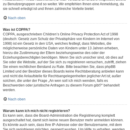
zu Benutzergruppen und so weiter. Wir empfehlen Ihnen eine Anmeldung, da
sie schnell erledigt ist und Ihnen zahlreiche Vorteile bietet.
Nach oben
Was ist COPPA?
COPPA, ausgeschrieben Children’s Online Privacy Protection Act of 1998
(deutsch: Gesetz zum Schutz der Privatsphäre von Kindern im Internet von
1998) ist ein Gesetz in den USA, welches festlegt, dass Websites, die
möglicherweise persönliche Daten von Kindern unter 13 Jahren erheben,
hierzu die Zustimmung der Eltern beziehungsweise des oder der
Erziehungsberechtigten benötigen. Wenn Sie sich unsicher sind, ob dies auf
Sie oder die Website, auf der Sie sich zu registrieren versuchen, zutrifft, ziehen
Sie einen rechtlichen Beistand zu Rate. Bitte beachten Sie, dass phpBB
Limited und der Besitzer dieses Boards keine Rechtsberatung anbieten kann
und nicht die Anlaufstelle für Rechtsangelegenheiten jeglicher Art ist; außer
solchen, die unter der Frage „An wen soll ich mich wenden, falls es
Beschwerden oder juristische Anfragen zu diesem Forum gibt?“ behandelt
werden.
Nach oben
Warum kann ich mich nicht registrieren?
Es kann sein, dass die Board-Administration die Registrierung komplett
ausgeschaltet hat, damit sich keine neuen Benutzer mehr anmelden können.
Es könnte auch sein, dass Ihre IP-Adresse oder der Benutzername, mit dem
Sie sich registrieren möchten, gesperrt wurden. Um Hilfe zu erhalten, wenden