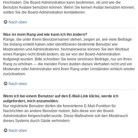
Hochladen. Die Board-Administration kann bestimmen, ob und wie die
Benutzer Avatare benutzen können. Wenn Sie keinen Avatar benutzen können,
sollten Sie die Board-Administration kontaktieren.
Nach oben
Was ist mein Rang und wie kann ich ihn ändern?
Ränge, die unter Ihrem Benutzernamen stehen, zeigen an, wie viele Beiträge
Sie bislang erstellt haben oder identifizieren bestimmte Benutzer wie
Moderatoren und Administratoren. Normalerweise können Sie den Wortlaut
eines Ranges nicht direkt ändern, da sie von der Board-Administration
festgelegt wurden. Bitte schreiben Sie keine sinnlosen Beiträge, nur um Ihren
Rang zu erhöhen — die meisten Foren dulden dieses Verhalten nicht und ein
Moderator oder Administrator wird Ihren Rang unter Umständen einfach wieder
zurücksetzen.
Nach oben
Wenn ich bei einem Benutzer auf den E-Mail-Link klicke, werde ich
aufgefordert, mich anzumelden.
Nur registrierte Benutzer dürfen die foreninterne E-Mail-Funktion für
Nachrichten an andere Benutzer nutzen, falls diese von der Board-
Administration freigeschaltet wurde. Diese Maßnahme soll den Missbrauch
dieses Systems durch Gäste verhindern.
Nach oben