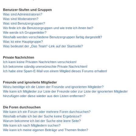
Benutzer-Stufen und Gruppen
Was sind Administratoren?
Was sind Moderatoren?
Was sind Benutzergruppen?
Wo finde ich die Benutzergruppen und wie trete ich ihnen bei?
Wie werde ich Gruppenleiter?
Weshalb werden verschiedene Benutzergruppen farbig dargestellt?
Was ist eine Hauptgruppe?
Was bedeutet der „Das Team“-Link auf der Startseite?
Private Nachrichten
Ich kann keine Privaten Nachrichten verschicken!
Ich bekomme ständig unerwünschte Private Nachrichten!
Ich habe eine Spam-E-Mail von einem Mitglied dieses Forums erhalten!
Freunde und ignorierte Mitglieder
Wozu benötige ich die Listen der Freunde und ignorierten Mitglieder?
Wie kann ich Mitglieder zur Liste der Freunde oder zur Liste der ignorierten Mitglieder
hinzufügen oder diese wieder aus den Listen entfernen?
Die Foren durchsuchen
Wie kann ich ein Forum oder mehrere Foren durchsuchen?
Weshalb erhalte ich bei der Suche keine Ergebnisse?
Warum bekomme ich bei der Suche eine leere Seite?
Wie kann ich nach Mitgliedern suchen?
Wie kann ich meine eigenen Beiträge und Themen finden?