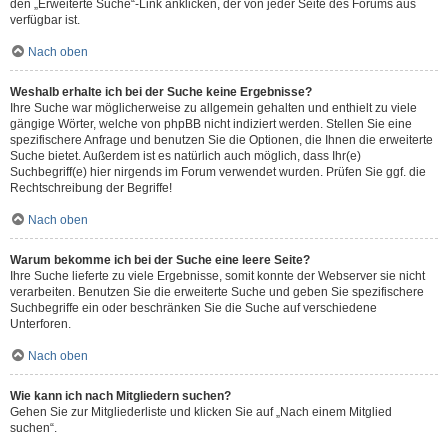
den „Erweiterte Suche“-Link anklicken, der von jeder Seite des Forums aus
verfügbar ist.
Nach oben
Weshalb erhalte ich bei der Suche keine Ergebnisse?
Ihre Suche war möglicherweise zu allgemein gehalten und enthielt zu viele
gängige Wörter, welche von phpBB nicht indiziert werden. Stellen Sie eine
spezifischere Anfrage und benutzen Sie die Optionen, die Ihnen die erweiterte
Suche bietet. Außerdem ist es natürlich auch möglich, dass Ihr(e)
Suchbegriff(e) hier nirgends im Forum verwendet wurden. Prüfen Sie ggf. die
Rechtschreibung der Begriffe!
Nach oben
Warum bekomme ich bei der Suche eine leere Seite?
Ihre Suche lieferte zu viele Ergebnisse, somit konnte der Webserver sie nicht
verarbeiten. Benutzen Sie die erweiterte Suche und geben Sie spezifischere
Suchbegriffe ein oder beschränken Sie die Suche auf verschiedene
Unterforen.
Nach oben
Wie kann ich nach Mitgliedern suchen?
Gehen Sie zur Mitgliederliste und klicken Sie auf „Nach einem Mitglied
suchen“.