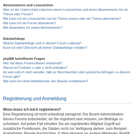
Abonnements und Lesezeichen
Was ist der Unterschied zwischen einem Lesezeichen und einem Abonnements für ein
Thema oder Forum?
Wie kann ich ein Lesezeichen auf ein Thema setzen oder ein Thema abonnieren?
Wie kann ich ein Forum abonnieren?
Wie deaktiviere ich meine Abonnements?
Dateianhänge
Welche Dateianhänge sind in diesem Forum zulässig?
Kann ich eine Übersicht all meiner Dateianhänge erhalten?
phpBB betreffende Fragen
Wer hat diese Forensoftware entwickelt?
Warum ist Funktion x oder y nicht enthalten?
An wen soll ich mich wenden, falls es Beschwerden oder juristische Anfragen zu diesem
Forum gibt?
Wie kann ich einen Administrator des Boards kontaktieren?
Registrierung und Anmeldung
Wozu muss ich mich registrieren?
Eine Registrierung ist nicht unbedingt zwingend. Die Board-Administration
dieses Forums entscheidet, ob Sie registriert sein müssen, um Beiträge zu
schreiben. Auf jeden Fall erhalten Sie als registriertes Mitglied Zugriff auf
zusätzliche Funktionen, die Gästen nicht zur Verfügung stehen: zum Beispiel
Avatarbilder, Private Nachrichten, E-Mail-Versand an andere Mitglieder, Beitritt