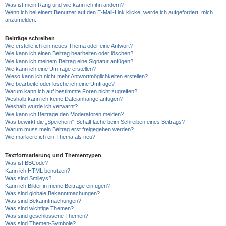
Was ist mein Rang und wie kann ich ihn ändern?
Wenn ich bei einem Benutzer auf den E-Mail-Link klicke, werde ich aufgefordert, mich
anzumelden.
Beiträge schreiben
Wie erstelle ich ein neues Thema oder eine Antwort?
Wie kann ich einen Beitrag bearbeiten oder löschen?
Wie kann ich meinem Beitrag eine Signatur anfügen?
Wie kann ich eine Umfrage erstellen?
Wieso kann ich nicht mehr Antwortmöglichkeiten erstellen?
Wie bearbeite oder lösche ich eine Umfrage?
Warum kann ich auf bestimmte Foren nicht zugreifen?
Weshalb kann ich keine Dateianhänge anfügen?
Weshalb wurde ich verwarnt?
Wie kann ich Beiträge den Moderatoren melden?
Was bewirkt die „Speichern“-Schaltfläche beim Schreiben eines Beitrags?
Warum muss mein Beitrag erst freigegeben werden?
Wie markiere ich ein Thema als neu?
Textformatierung und Thementypen
Was ist BBCode?
Kann ich HTML benutzen?
Was sind Smileys?
Kann ich Bilder in meine Beiträge einfügen?
Was sind globale Bekanntmachungen?
Was sind Bekanntmachungen?
Was sind wichtige Themen?
Was sind geschlossene Themen?
Was sind Themen-Symbole?