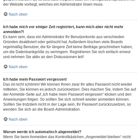
der Website vorliegt, welches ein Administrator lösen muss.
Nach oben
Ich habe mich vor einiger Zeit registriert, kann mich aber nicht mehr
anmelden?!
Es kann sein, dass ein Administrator Ihr Benutzerkonto aus verschieden
Gründen deaktiviert oder gelöscht hat. Außerdem löschen viele Boards
regelmäßig Benutzer, die für längere Zeit keine Beiträge geschrieben haben,
um die Datenbankgröße zu verringern. Registrieren Sie sich einfach erneut
und nehmen Sie aktiv an den Diskussionen teil!
Nach oben
Ich habe mein Passwort vergessen!
Das ist nicht schlimm! Wir können Ihnen zwar Ihr altes Passwort nicht wieder
mitteilen, Sie können es jedoch zurücksetzen. Dies machen Sie, indem Sie auf
der Anmelde-Seite auf „Ich habe mein Passwort vergessen“ klicken und den
Anweisungen folgen. So sollten Sie sich schnell wieder anmelden können.
Sollten Sie trotzdem nicht in der Lage sein, Ihr Passwort zurückzusetzen, so
wenden Sie sich an die Board-Administration.
Nach oben
Warum werde ich automatisch abgemeldet?
Wenn Sie beim Anmelden das Kontrollkästchen „Angemeldet bleiben“ nicht