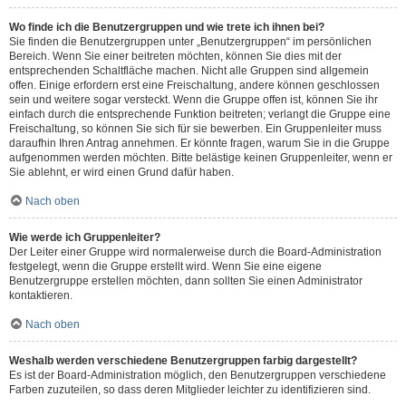
Wo finde ich die Benutzergruppen und wie trete ich ihnen bei?
Sie finden die Benutzergruppen unter „Benutzergruppen“ im persönlichen
Bereich. Wenn Sie einer beitreten möchten, können Sie dies mit der
entsprechenden Schaltfläche machen. Nicht alle Gruppen sind allgemein
offen. Einige erfordern erst eine Freischaltung, andere können geschlossen
sein und weitere sogar versteckt. Wenn die Gruppe offen ist, können Sie ihr
einfach durch die entsprechende Funktion beitreten; verlangt die Gruppe eine
Freischaltung, so können Sie sich für sie bewerben. Ein Gruppenleiter muss
daraufhin Ihren Antrag annehmen. Er könnte fragen, warum Sie in die Gruppe
aufgenommen werden möchten. Bitte belästige keinen Gruppenleiter, wenn er
Sie ablehnt, er wird einen Grund dafür haben.
Nach oben
Wie werde ich Gruppenleiter?
Der Leiter einer Gruppe wird normalerweise durch die Board-Administration
festgelegt, wenn die Gruppe erstellt wird. Wenn Sie eine eigene
Benutzergruppe erstellen möchten, dann sollten Sie einen Administrator
kontaktieren.
Nach oben
Weshalb werden verschiedene Benutzergruppen farbig dargestellt?
Es ist der Board-Administration möglich, den Benutzergruppen verschiedene
Farben zuzuteilen, so dass deren Mitglieder leichter zu identifizieren sind.