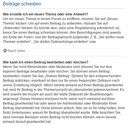
Beiträge schreiben
Wie erstelle ich ein neues Thema oder eine Antwort?
Um ein neues Thema in einem Forum zu eröffnen, müssen Sie auf „Neues
Thema“ klicken. Um auf einen Beitrag zu antworten, müssen Sie auf
„Antworten“ klicken. Es könnte sein, dass eine Registrierung erforderlich ist,
bevor Sie einen Beitrag schreiben können. Ihre Berechtigungen sind jeweils
am Ende der Foren- und der Beitragsansicht aufgelistet. Z. B. „Sie dürfen neue
Themen erstellen“, „Sie dürfen Dateianhänge erstellen“ usw.
Nach oben
Wie kann ich einen Beitrag bearbeiten oder löschen?
Wenn Sie nicht Administrator oder Moderator sind, können Sie nur Ihre
eigenen Beiträge bearbeiten oder löschen. Sie können einen Beitrag
bearbeiten, indem Sie das „Ändere Beitrag“-Symbol für den entsprechenden
Beitrag anklicken; eventuell ist dies nur für einen begrenzten Zeitraum nach
seiner Erstellung möglich. Wenn bereits jemand auf Ihren Beitrag geantwortet
hat, wird Ihr Beitrag in der Themenansicht als überarbeitet gekennzeichnet. Es
wird sowohl die Anzahl als auch der letzte Zeitpunkt der Bearbeitungen
angezeigt. Dieser Hinweis erscheint nicht, wenn noch niemand auf Ihren
Beitrag geantwortet hat oder wenn ein Administrator oder Moderator Ihren
Beitrag überarbeitet hat. Diese können jedoch, falls sie es für nötig halten, eine
Notiz hinterlassen, warum Ihr Beitrag überarbeitet wurde. Bitte beachten Sie,
dass normale Benutzer einen Beitrag nicht löschen können, wenn bereits
jemand darauf geantwortet hat.