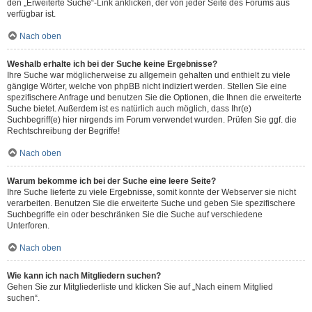
den „Erweiterte Suche“-Link anklicken, der von jeder Seite des Forums aus
verfügbar ist.
Nach oben
Weshalb erhalte ich bei der Suche keine Ergebnisse?
Ihre Suche war möglicherweise zu allgemein gehalten und enthielt zu viele
gängige Wörter, welche von phpBB nicht indiziert werden. Stellen Sie eine
spezifischere Anfrage und benutzen Sie die Optionen, die Ihnen die erweiterte
Suche bietet. Außerdem ist es natürlich auch möglich, dass Ihr(e)
Suchbegriff(e) hier nirgends im Forum verwendet wurden. Prüfen Sie ggf. die
Rechtschreibung der Begriffe!
Nach oben
Warum bekomme ich bei der Suche eine leere Seite?
Ihre Suche lieferte zu viele Ergebnisse, somit konnte der Webserver sie nicht
verarbeiten. Benutzen Sie die erweiterte Suche und geben Sie spezifischere
Suchbegriffe ein oder beschränken Sie die Suche auf verschiedene
Unterforen.
Nach oben
Wie kann ich nach Mitgliedern suchen?
Gehen Sie zur Mitgliederliste und klicken Sie auf „Nach einem Mitglied
suchen“.