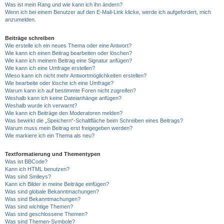
Was ist mein Rang und wie kann ich ihn ändern?
Wenn ich bei einem Benutzer auf den E-Mail-Link klicke, werde ich aufgefordert, mich
anzumelden.
Beiträge schreiben
Wie erstelle ich ein neues Thema oder eine Antwort?
Wie kann ich einen Beitrag bearbeiten oder löschen?
Wie kann ich meinem Beitrag eine Signatur anfügen?
Wie kann ich eine Umfrage erstellen?
Wieso kann ich nicht mehr Antwortmöglichkeiten erstellen?
Wie bearbeite oder lösche ich eine Umfrage?
Warum kann ich auf bestimmte Foren nicht zugreifen?
Weshalb kann ich keine Dateianhänge anfügen?
Weshalb wurde ich verwarnt?
Wie kann ich Beiträge den Moderatoren melden?
Was bewirkt die „Speichern“-Schaltfläche beim Schreiben eines Beitrags?
Warum muss mein Beitrag erst freigegeben werden?
Wie markiere ich ein Thema als neu?
Textformatierung und Thementypen
Was ist BBCode?
Kann ich HTML benutzen?
Was sind Smileys?
Kann ich Bilder in meine Beiträge einfügen?
Was sind globale Bekanntmachungen?
Was sind Bekanntmachungen?
Was sind wichtige Themen?
Was sind geschlossene Themen?
Was sind Themen-Symbole?