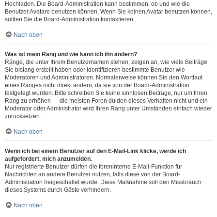
Hochladen. Die Board-Administration kann bestimmen, ob und wie die
Benutzer Avatare benutzen können. Wenn Sie keinen Avatar benutzen können,
sollten Sie die Board-Administration kontaktieren.
Nach oben
Was ist mein Rang und wie kann ich ihn ändern?
Ränge, die unter Ihrem Benutzernamen stehen, zeigen an, wie viele Beiträge
Sie bislang erstellt haben oder identifizieren bestimmte Benutzer wie
Moderatoren und Administratoren. Normalerweise können Sie den Wortlaut
eines Ranges nicht direkt ändern, da sie von der Board-Administration
festgelegt wurden. Bitte schreiben Sie keine sinnlosen Beiträge, nur um Ihren
Rang zu erhöhen — die meisten Foren dulden dieses Verhalten nicht und ein
Moderator oder Administrator wird Ihren Rang unter Umständen einfach wieder
zurücksetzen.
Nach oben
Wenn ich bei einem Benutzer auf den E-Mail-Link klicke, werde ich
aufgefordert, mich anzumelden.
Nur registrierte Benutzer dürfen die foreninterne E-Mail-Funktion für
Nachrichten an andere Benutzer nutzen, falls diese von der Board-
Administration freigeschaltet wurde. Diese Maßnahme soll den Missbrauch
dieses Systems durch Gäste verhindern.
Nach oben