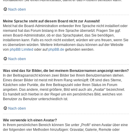
Kontaktieren Sie einen Administrator, damit er das Problem beheben kann.
Nach oben
Meine Sprache steht auf diesem Board nicht zur Auswahl!
Meist hat die Board-Administration entweder Ihre Sprache nicht installiert oder
niemand hat das Forum bislang in Ihre Sprache übersetzt. Fragen Sie ggf.
einen Board-Administrator, ob er das Sprachpaket, das Sie benötigen,
installieren kann. Falls es noch nicht existiert, würden wir uns freuen, wenn Sie
es übersetzen würden. Weitere Informationen dazu können auf der Website
von
phpBB Limited
oder auf
phpBB.de
gefunden werden.
Nach oben
Was sind das für Bilder, die bei meinem Benutzernamen angezeigt werden?
In der Beitragsansicht können zwei Bilder bei Ihrem Benutzernamen stehen.
Eines dieser Bilder ist meist mit Ihrem Rang verknüpft: Oft sind dies Sterne,
Kästchen oder Punkte, die Ihre Beitragszahl oder Ihren Status im Forum
angeben. Das andere, meist größere, Bild wird auch als „Avatar“ bezeichnet.
Es handelt sich hierbei in der Regel um ein persönliches Bild, welches von
Benutzer zu Benutzer unterschiedlich ist.
Nach oben
Wie verwende ich einen Avatar?
In Ihrem persönlichen Bereich können Sie unter „Profil“ einen Avatar über eine
der folgenden vier Methoden hinzufügen: Gravatar, Galerie, Remote oder