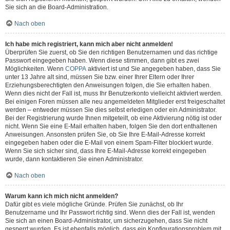
Sie sich an die Board-Administration.
Nach oben
Ich habe mich registriert, kann mich aber nicht anmelden!
Überprüfen Sie zuerst, ob Sie den richtigen Benutzernamen und das richtige
Passwort eingegeben haben. Wenn diese stimmen, dann gibt es zwei
Möglichkeiten. Wenn
COPPA
aktiviert ist und Sie angegeben haben, dass Sie
unter 13 Jahre alt sind, müssen Sie bzw. einer Ihrer Eltern oder Ihrer
Erziehungsberechtigten den Anweisungen folgen, die Sie erhalten haben.
Wenn dies nicht der Fall ist, muss Ihr Benutzerkonto vielleicht aktiviert werden.
Bei einigen Foren müssen alle neu angemeldeten Mitglieder erst freigeschaltet
werden – entweder müssen Sie dies selbst erledigen oder ein Administrator.
Bei der Registrierung wurde Ihnen mitgeteilt, ob eine Aktivierung nötig ist oder
nicht. Wenn Sie eine E-Mail erhalten haben, folgen Sie den dort enthaltenen
Anweisungen. Ansonsten prüfen Sie, ob Sie Ihre E-Mail-Adresse korrekt
eingegeben haben oder die E-Mail von einem Spam-Filter blockiert wurde.
Wenn Sie sich sicher sind, dass Ihre E-Mail-Adresse korrekt eingegeben
wurde, dann kontaktieren Sie einen Administrator.
Nach oben
Warum kann ich mich nicht anmelden?
Dafür gibt es viele mögliche Gründe. Prüfen Sie zunächst, ob Ihr
Benutzername und Ihr Passwort richtig sind. Wenn dies der Fall ist, wenden
Sie sich an einen Board-Administrator, um sicherzugehen, dass Sie nicht
gesperrt wurden. Es ist ebenfalls möglich, dass ein Konfigurationsproblem mit