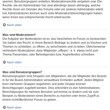
sperren, Benutzergruppen erstellen, Moderationsrechte vergeben usw. Die
Rechte, die ein Administrator hat, sind allerdings davon abhängig, welche
Rechte ihnen ein Gründer des Forums oder ein anderer Administrator erteilt
hat. Administratoren können auch volle Moderationsberechtigungen haben,
wenn ihnen das entsprechende Recht erteilt wurde.
Nach oben
Was sind Moderatoren?
Die Aufgabe der Moderatoren ist es, das Geschehen im Forum zu beobachten.
Sie haben das Recht, in ihrem Bereich Beiträge zu ändern und zu löschen und
Themen zu schließen, zu öffnen, zu verschieben und zu teilen. Üblicherweise
verhindern Moderatoren, dass Mitglieder „offtopic“, d. h. etwas nicht zum
Thema Passendes, oder Beleidigendes bzw. Angreifendes schreiben.
Nach oben
Was sind Benutzergruppen?
Benutzergruppen sind Gruppen von Mitgliedern, die die Mitglieder des Boards
in für die Board-Administration verwaltbare Einheiten aufteilt. Jedes Mitglied
kann mehreren Gruppen angehören und jeder Gruppe können
Berechtigungen zugeteilt werden. Dies erleichtert es den Administratoren,
Berechtigungen für mehrere Benutzer auf einmal zu ändern und sie zum
Beispiel zu Moderatoren eines Bereichs zu machen oder ihnen Zugriff zu
einem nichtöffentlichen Forum zu geben.
Nach oben