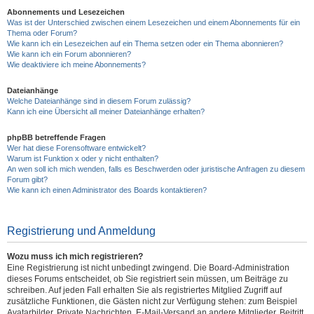
Abonnements und Lesezeichen
Was ist der Unterschied zwischen einem Lesezeichen und einem Abonnements für ein
Thema oder Forum?
Wie kann ich ein Lesezeichen auf ein Thema setzen oder ein Thema abonnieren?
Wie kann ich ein Forum abonnieren?
Wie deaktiviere ich meine Abonnements?
Dateianhänge
Welche Dateianhänge sind in diesem Forum zulässig?
Kann ich eine Übersicht all meiner Dateianhänge erhalten?
phpBB betreffende Fragen
Wer hat diese Forensoftware entwickelt?
Warum ist Funktion x oder y nicht enthalten?
An wen soll ich mich wenden, falls es Beschwerden oder juristische Anfragen zu diesem
Forum gibt?
Wie kann ich einen Administrator des Boards kontaktieren?
Registrierung und Anmeldung
Wozu muss ich mich registrieren?
Eine Registrierung ist nicht unbedingt zwingend. Die Board-Administration
dieses Forums entscheidet, ob Sie registriert sein müssen, um Beiträge zu
schreiben. Auf jeden Fall erhalten Sie als registriertes Mitglied Zugriff auf
zusätzliche Funktionen, die Gästen nicht zur Verfügung stehen: zum Beispiel
Avatarbilder, Private Nachrichten, E-Mail-Versand an andere Mitglieder, Beitritt