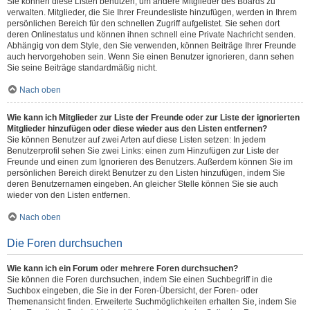
Sie können diese Listen benutzen, um andere Mitglieder des Boards zu
verwalten. Mitglieder, die Sie Ihrer Freundesliste hinzufügen, werden in Ihrem
persönlichen Bereich für den schnellen Zugriff aufgelistet. Sie sehen dort
deren Onlinestatus und können ihnen schnell eine Private Nachricht senden.
Abhängig von dem Style, den Sie verwenden, können Beiträge Ihrer Freunde
auch hervorgehoben sein. Wenn Sie einen Benutzer ignorieren, dann sehen
Sie seine Beiträge standardmäßig nicht.
Nach oben
Wie kann ich Mitglieder zur Liste der Freunde oder zur Liste der ignorierten
Mitglieder hinzufügen oder diese wieder aus den Listen entfernen?
Sie können Benutzer auf zwei Arten auf diese Listen setzen: In jedem
Benutzerprofil sehen Sie zwei Links: einen zum Hinzufügen zur Liste der
Freunde und einen zum Ignorieren des Benutzers. Außerdem können Sie im
persönlichen Bereich direkt Benutzer zu den Listen hinzufügen, indem Sie
deren Benutzernamen eingeben. An gleicher Stelle können Sie sie auch
wieder von den Listen entfernen.
Nach oben
Die Foren durchsuchen
Wie kann ich ein Forum oder mehrere Foren durchsuchen?
Sie können die Foren durchsuchen, indem Sie einen Suchbegriff in die
Suchbox eingeben, die Sie in der Foren-Übersicht, der Foren- oder
Themenansicht finden. Erweiterte Suchmöglichkeiten erhalten Sie, indem Sie