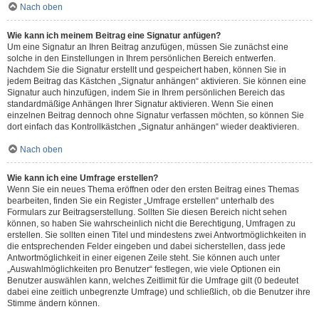
Nach oben
Wie kann ich meinem Beitrag eine Signatur anfügen?
Um eine Signatur an Ihren Beitrag anzufügen, müssen Sie zunächst eine
solche in den Einstellungen in Ihrem persönlichen Bereich entwerfen.
Nachdem Sie die Signatur erstellt und gespeichert haben, können Sie in
jedem Beitrag das Kästchen „Signatur anhängen“ aktivieren. Sie können eine
Signatur auch hinzufügen, indem Sie in Ihrem persönlichen Bereich das
standardmäßige Anhängen Ihrer Signatur aktivieren. Wenn Sie einen
einzelnen Beitrag dennoch ohne Signatur verfassen möchten, so können Sie
dort einfach das Kontrollkästchen „Signatur anhängen“ wieder deaktivieren.
Nach oben
Wie kann ich eine Umfrage erstellen?
Wenn Sie ein neues Thema eröffnen oder den ersten Beitrag eines Themas
bearbeiten, finden Sie ein Register „Umfrage erstellen“ unterhalb des
Formulars zur Beitragserstellung. Sollten Sie diesen Bereich nicht sehen
können, so haben Sie wahrscheinlich nicht die Berechtigung, Umfragen zu
erstellen. Sie sollten einen Titel und mindestens zwei Antwortmöglichkeiten in
die entsprechenden Felder eingeben und dabei sicherstellen, dass jede
Antwortmöglichkeit in einer eigenen Zeile steht. Sie können auch unter
„Auswahlmöglichkeiten pro Benutzer“ festlegen, wie viele Optionen ein
Benutzer auswählen kann, welches Zeitlimit für die Umfrage gilt (0 bedeutet
dabei eine zeitlich unbegrenzte Umfrage) und schließlich, ob die Benutzer ihre
Stimme ändern können.