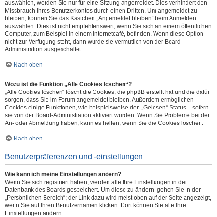
auswählen, werden Sie nur für eine Sitzung angemeldet. Dies verhindert den
Missbrauch Ihres Benutzerkontos durch einen Dritten. Um angemeldet zu
bleiben, können Sie das Kästchen „Angemeldet bleiben“ beim Anmelden
auswählen. Dies ist nicht empfehlenswert, wenn Sie sich an einem öffentlichen
Computer, zum Beispiel in einem Internetcafé, befinden. Wenn diese Option
nicht zur Verfügung steht, dann wurde sie vermutlich von der Board-
Administration ausgeschaltet.
Nach oben
Wozu ist die Funktion „Alle Cookies löschen“?
„Alle Cookies löschen“ löscht die Cookies, die phpBB erstellt hat und die dafür
sorgen, dass Sie im Forum angemeldet bleiben. Außerdem ermöglichen
Cookies einige Funktionen, wie beispielsweise den „Gelesen“-Status – sofern
sie von der Board-Administration aktiviert wurden. Wenn Sie Probleme bei der
An- oder Abmeldung haben, kann es helfen, wenn Sie die Cookies löschen.
Nach oben
Benutzerpräferenzen und -einstellungen
Wie kann ich meine Einstellungen ändern?
Wenn Sie sich registriert haben, werden alle Ihre Einstellungen in der
Datenbank des Boards gespeichert. Um diese zu ändern, gehen Sie in den
„Persönlichen Bereich“; der Link dazu wird meist oben auf der Seite angezeigt,
wenn Sie auf Ihren Benutzernamen klicken. Dort können Sie alle Ihre
Einstellungen ändern.