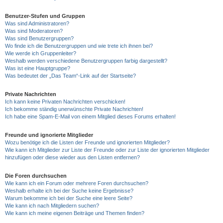
Benutzer-Stufen und Gruppen
Was sind Administratoren?
Was sind Moderatoren?
Was sind Benutzergruppen?
Wo finde ich die Benutzergruppen und wie trete ich ihnen bei?
Wie werde ich Gruppenleiter?
Weshalb werden verschiedene Benutzergruppen farbig dargestellt?
Was ist eine Hauptgruppe?
Was bedeutet der „Das Team“-Link auf der Startseite?
Private Nachrichten
Ich kann keine Privaten Nachrichten verschicken!
Ich bekomme ständig unerwünschte Private Nachrichten!
Ich habe eine Spam-E-Mail von einem Mitglied dieses Forums erhalten!
Freunde und ignorierte Mitglieder
Wozu benötige ich die Listen der Freunde und ignorierten Mitglieder?
Wie kann ich Mitglieder zur Liste der Freunde oder zur Liste der ignorierten Mitglieder
hinzufügen oder diese wieder aus den Listen entfernen?
Die Foren durchsuchen
Wie kann ich ein Forum oder mehrere Foren durchsuchen?
Weshalb erhalte ich bei der Suche keine Ergebnisse?
Warum bekomme ich bei der Suche eine leere Seite?
Wie kann ich nach Mitgliedern suchen?
Wie kann ich meine eigenen Beiträge und Themen finden?