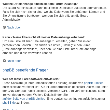
Welche Dateianhänge sind in diesem Forum zulässig?
Die Board-Administration kann bestimmte Dateitypen zulassen oder verbieten.
Falls Sie sich nicht sicher sind, welche Dateitypen Sie anhängen können und
Sie Unterstützung benötigen, wenden Sie sich bitte an die Board-
Administration.
Nach oben
Kann ich eine Übersicht all meiner Dateianhänge erhalten?
Um eine Liste all Ihrer Dateianhänge zu erhalten, gehen Sie in den
persönlichen Bereich. Dort finden Sie unter „Einstieg“ einen Punkt
„Dateianhänge verwalten“, über den Sie eine Liste Ihrer Dateianhänge
erhalten und diese verwalten können.
Nach oben
phpBB betreffende Fragen
Wer hat diese Forensoftware entwickelt?
Diese Software (in ihrer unmodifizierten Fassung) wurde von
phpBB Limited
entwickelt und veröffentlicht. Sie ist urheberrechtlich geschützt. Sie wurde unter
der GNU General Public License, Version 2 (GPL-2.0) veröffentlicht und kann
frei vertrieben werden. Weitere Details finden Sie
auf der Seite von phpBB Limited
. Eine deutschsprachige Anlaufstelle ist unter
phpBB.de
zu finden.