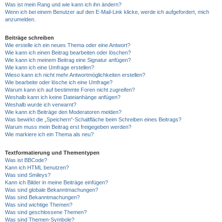
Was ist mein Rang und wie kann ich ihn ändern?
Wenn ich bei einem Benutzer auf den E-Mail-Link klicke, werde ich aufgefordert, mich
anzumelden.
Beiträge schreiben
Wie erstelle ich ein neues Thema oder eine Antwort?
Wie kann ich einen Beitrag bearbeiten oder löschen?
Wie kann ich meinem Beitrag eine Signatur anfügen?
Wie kann ich eine Umfrage erstellen?
Wieso kann ich nicht mehr Antwortmöglichkeiten erstellen?
Wie bearbeite oder lösche ich eine Umfrage?
Warum kann ich auf bestimmte Foren nicht zugreifen?
Weshalb kann ich keine Dateianhänge anfügen?
Weshalb wurde ich verwarnt?
Wie kann ich Beiträge den Moderatoren melden?
Was bewirkt die „Speichern“-Schaltfläche beim Schreiben eines Beitrags?
Warum muss mein Beitrag erst freigegeben werden?
Wie markiere ich ein Thema als neu?
Textformatierung und Thementypen
Was ist BBCode?
Kann ich HTML benutzen?
Was sind Smileys?
Kann ich Bilder in meine Beiträge einfügen?
Was sind globale Bekanntmachungen?
Was sind Bekanntmachungen?
Was sind wichtige Themen?
Was sind geschlossene Themen?
Was sind Themen-Symbole?