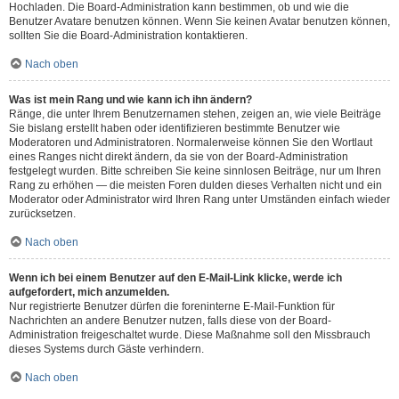
Hochladen. Die Board-Administration kann bestimmen, ob und wie die
Benutzer Avatare benutzen können. Wenn Sie keinen Avatar benutzen können,
sollten Sie die Board-Administration kontaktieren.
Nach oben
Was ist mein Rang und wie kann ich ihn ändern?
Ränge, die unter Ihrem Benutzernamen stehen, zeigen an, wie viele Beiträge
Sie bislang erstellt haben oder identifizieren bestimmte Benutzer wie
Moderatoren und Administratoren. Normalerweise können Sie den Wortlaut
eines Ranges nicht direkt ändern, da sie von der Board-Administration
festgelegt wurden. Bitte schreiben Sie keine sinnlosen Beiträge, nur um Ihren
Rang zu erhöhen — die meisten Foren dulden dieses Verhalten nicht und ein
Moderator oder Administrator wird Ihren Rang unter Umständen einfach wieder
zurücksetzen.
Nach oben
Wenn ich bei einem Benutzer auf den E-Mail-Link klicke, werde ich
aufgefordert, mich anzumelden.
Nur registrierte Benutzer dürfen die foreninterne E-Mail-Funktion für
Nachrichten an andere Benutzer nutzen, falls diese von der Board-
Administration freigeschaltet wurde. Diese Maßnahme soll den Missbrauch
dieses Systems durch Gäste verhindern.
Nach oben