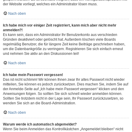
der Website vorliegt, welches ein Administrator lösen muss.
Nach oben
Ich habe mich vor einiger Zeit registriert, kann mich aber nicht mehr
anmelden?!
Es kann sein, dass ein Administrator Ihr Benutzerkonto aus verschieden
Gründen deaktiviert oder gelöscht hat. Außerdem löschen viele Boards
regelmäßig Benutzer, die für längere Zeit keine Beiträge geschrieben haben,
um die Datenbankgröße zu verringern. Registrieren Sie sich einfach erneut
und nehmen Sie aktiv an den Diskussionen teil!
Nach oben
Ich habe mein Passwort vergessen!
Das ist nicht schlimm! Wir können Ihnen zwar Ihr altes Passwort nicht wieder
mitteilen, Sie können es jedoch zurücksetzen. Dies machen Sie, indem Sie auf
der Anmelde-Seite auf „Ich habe mein Passwort vergessen“ klicken und den
Anweisungen folgen. So sollten Sie sich schnell wieder anmelden können.
Sollten Sie trotzdem nicht in der Lage sein, Ihr Passwort zurückzusetzen, so
wenden Sie sich an die Board-Administration.
Nach oben
Warum werde ich automatisch abgemeldet?
Wenn Sie beim Anmelden das Kontrollkästchen „Angemeldet bleiben“ nicht