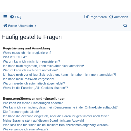
FAQ
Registrieren
Anmelden
S
Foren-Übersicht
u
Häufig gestellte Fragen
c
h
Registrierung und Anmeldung
Wozu muss ich mich registrieren?
e
Was ist COPPA?
Warum kann ich mich nicht registrieren?
Ich habe mich registriert, kann mich aber nicht anmelden!
Warum kann ich mich nicht anmelden?
Ich habe mich vor einiger Zeit registriert, kann mich aber nicht mehr anmelden?!
Ich habe mein Passwort vergessen!
Warum werde ich automatisch abgemeldet?
Wozu ist die Funktion „Alle Cookies löschen“?
Benutzerpräferenzen und -einstellungen
Wie kann ich meine Einstellungen ändern?
Wie kann ich verhindern, dass mein Benutzername in der Online-Liste auftaucht?
Die Forenuhr geht falsch!
Ich habe die Zeitzone eingestellt, aber die Forenuhr geht immer noch falsch!
Meine Sprache steht auf diesem Board nicht zur Auswahl!
Was sind das für Bilder, die bei meinem Benutzernamen angezeigt werden?
Wie verwende ich einen Avatar?