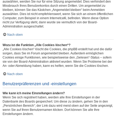
auswählen, werden Sie nur für eine Sitzung angemeldet. Dies verhindert den
Missbrauch Ihres Benutzerkontos durch einen Dritten. Um angemeldet zu
bleiben, können Sie das Kästchen „Angemeldet bleiben“ beim Anmelden
auswählen. Dies ist nicht empfehlenswert, wenn Sie sich an einem öffentlichen
Computer, zum Beispiel in einem Internetcafé, befinden. Wenn diese Option
nicht zur Verfügung steht, dann wurde sie vermutlich von der Board-
Administration ausgeschaltet.
Nach oben
Wozu ist die Funktion „Alle Cookies löschen“?
„Alle Cookies löschen“ löscht die Cookies, die phpBB erstellt hat und die dafür
sorgen, dass Sie im Forum angemeldet bleiben. Außerdem ermöglichen
Cookies einige Funktionen, wie beispielsweise den „Gelesen“-Status – sofern
sie von der Board-Administration aktiviert wurden. Wenn Sie Probleme bei der
An- oder Abmeldung haben, kann es helfen, wenn Sie die Cookies löschen.
Nach oben
Benutzerpräferenzen und -einstellungen
Wie kann ich meine Einstellungen ändern?
Wenn Sie sich registriert haben, werden alle Ihre Einstellungen in der
Datenbank des Boards gespeichert. Um diese zu ändern, gehen Sie in den
„Persönlichen Bereich“; der Link dazu wird meist oben auf der Seite angezeigt,
wenn Sie auf Ihren Benutzernamen klicken. Dort können Sie alle Ihre
Einstellungen ändern.