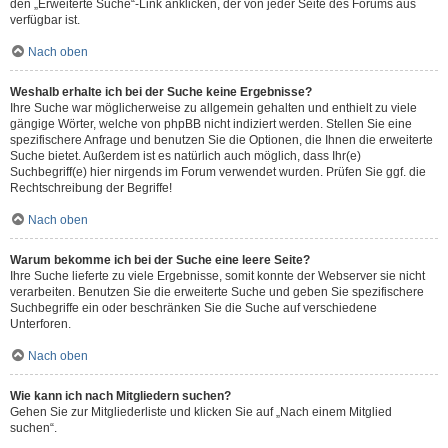
den „Erweiterte Suche“-Link anklicken, der von jeder Seite des Forums aus
verfügbar ist.
Nach oben
Weshalb erhalte ich bei der Suche keine Ergebnisse?
Ihre Suche war möglicherweise zu allgemein gehalten und enthielt zu viele
gängige Wörter, welche von phpBB nicht indiziert werden. Stellen Sie eine
spezifischere Anfrage und benutzen Sie die Optionen, die Ihnen die erweiterte
Suche bietet. Außerdem ist es natürlich auch möglich, dass Ihr(e)
Suchbegriff(e) hier nirgends im Forum verwendet wurden. Prüfen Sie ggf. die
Rechtschreibung der Begriffe!
Nach oben
Warum bekomme ich bei der Suche eine leere Seite?
Ihre Suche lieferte zu viele Ergebnisse, somit konnte der Webserver sie nicht
verarbeiten. Benutzen Sie die erweiterte Suche und geben Sie spezifischere
Suchbegriffe ein oder beschränken Sie die Suche auf verschiedene
Unterforen.
Nach oben
Wie kann ich nach Mitgliedern suchen?
Gehen Sie zur Mitgliederliste und klicken Sie auf „Nach einem Mitglied
suchen“.