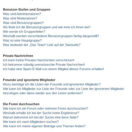
Benutzer-Stufen und Gruppen
Was sind Administratoren?
Was sind Moderatoren?
Was sind Benutzergruppen?
Wo finde ich die Benutzergruppen und wie trete ich ihnen bei?
Wie werde ich Gruppenleiter?
Weshalb werden verschiedene Benutzergruppen farbig dargestellt?
Was ist eine Hauptgruppe?
Was bedeutet der „Das Team“-Link auf der Startseite?
Private Nachrichten
Ich kann keine Privaten Nachrichten verschicken!
Ich bekomme ständig unerwünschte Private Nachrichten!
Ich habe eine Spam-E-Mail von einem Mitglied dieses Forums erhalten!
Freunde und ignorierte Mitglieder
Wozu benötige ich die Listen der Freunde und ignorierten Mitglieder?
Wie kann ich Mitglieder zur Liste der Freunde oder zur Liste der ignorierten Mitglieder
hinzufügen oder diese wieder aus den Listen entfernen?
Die Foren durchsuchen
Wie kann ich ein Forum oder mehrere Foren durchsuchen?
Weshalb erhalte ich bei der Suche keine Ergebnisse?
Warum bekomme ich bei der Suche eine leere Seite?
Wie kann ich nach Mitgliedern suchen?
Wie kann ich meine eigenen Beiträge und Themen finden?