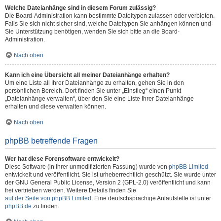
Welche Dateianhänge sind in diesem Forum zulässig?
Die Board-Administration kann bestimmte Dateitypen zulassen oder verbieten.
Falls Sie sich nicht sicher sind, welche Dateitypen Sie anhängen können und
Sie Unterstützung benötigen, wenden Sie sich bitte an die Board-
Administration.
Nach oben
Kann ich eine Übersicht all meiner Dateianhänge erhalten?
Um eine Liste all Ihrer Dateianhänge zu erhalten, gehen Sie in den
persönlichen Bereich. Dort finden Sie unter „Einstieg“ einen Punkt
„Dateianhänge verwalten“, über den Sie eine Liste Ihrer Dateianhänge
erhalten und diese verwalten können.
Nach oben
phpBB betreffende Fragen
Wer hat diese Forensoftware entwickelt?
Diese Software (in ihrer unmodifizierten Fassung) wurde von
phpBB Limited
entwickelt und veröffentlicht. Sie ist urheberrechtlich geschützt. Sie wurde unter
der GNU General Public License, Version 2 (GPL-2.0) veröffentlicht und kann
frei vertrieben werden. Weitere Details finden Sie
auf der Seite von phpBB Limited
. Eine deutschsprachige Anlaufstelle ist unter
phpBB.de
zu finden.