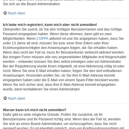
Sie sich an die Board-Administration.
Nach oben
Ich habe mich registriert, kann mich aber nicht anmelden!
Überprüfen Sie zuerst, ob Sie den richtigen Benutzernamen und das richtige
Passwort eingegeben haben. Wenn diese stimmen, dann gibt es zwei
Möglichkeiten. Wenn
COPPA
aktiviert ist und Sie angegeben haben, dass Sie
unter 13 Jahre alt sind, müssen Sie bzw. einer Ihrer Eltern oder Ihrer
Erziehungsberechtigten den Anweisungen folgen, die Sie erhalten haben.
Wenn dies nicht der Fall ist, muss Ihr Benutzerkonto vielleicht aktiviert werden.
Bei einigen Foren müssen alle neu angemeldeten Mitglieder erst freigeschaltet
werden – entweder müssen Sie dies selbst erledigen oder ein Administrator.
Bei der Registrierung wurde Ihnen mitgeteilt, ob eine Aktivierung nötig ist oder
nicht. Wenn Sie eine E-Mail erhalten haben, folgen Sie den dort enthaltenen
Anweisungen. Ansonsten prüfen Sie, ob Sie Ihre E-Mail-Adresse korrekt
eingegeben haben oder die E-Mail von einem Spam-Filter blockiert wurde.
Wenn Sie sich sicher sind, dass Ihre E-Mail-Adresse korrekt eingegeben
wurde, dann kontaktieren Sie einen Administrator.
Nach oben
Warum kann ich mich nicht anmelden?
Dafür gibt es viele mögliche Gründe. Prüfen Sie zunächst, ob Ihr
Benutzername und Ihr Passwort richtig sind. Wenn dies der Fall ist, wenden
Sie sich an einen Board-Administrator, um sicherzugehen, dass Sie nicht
gesperrt wurden. Es ist ebenfalls möglich, dass ein Konfigurationsproblem mit