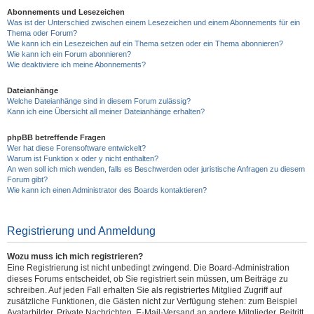
Abonnements und Lesezeichen
Was ist der Unterschied zwischen einem Lesezeichen und einem Abonnements für ein
Thema oder Forum?
Wie kann ich ein Lesezeichen auf ein Thema setzen oder ein Thema abonnieren?
Wie kann ich ein Forum abonnieren?
Wie deaktiviere ich meine Abonnements?
Dateianhänge
Welche Dateianhänge sind in diesem Forum zulässig?
Kann ich eine Übersicht all meiner Dateianhänge erhalten?
phpBB betreffende Fragen
Wer hat diese Forensoftware entwickelt?
Warum ist Funktion x oder y nicht enthalten?
An wen soll ich mich wenden, falls es Beschwerden oder juristische Anfragen zu diesem
Forum gibt?
Wie kann ich einen Administrator des Boards kontaktieren?
Registrierung und Anmeldung
Wozu muss ich mich registrieren?
Eine Registrierung ist nicht unbedingt zwingend. Die Board-Administration
dieses Forums entscheidet, ob Sie registriert sein müssen, um Beiträge zu
schreiben. Auf jeden Fall erhalten Sie als registriertes Mitglied Zugriff auf
zusätzliche Funktionen, die Gästen nicht zur Verfügung stehen: zum Beispiel
Avatarbilder, Private Nachrichten, E-Mail-Versand an andere Mitglieder, Beitritt