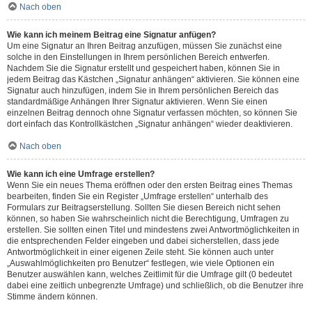
Nach oben
Wie kann ich meinem Beitrag eine Signatur anfügen?
Um eine Signatur an Ihren Beitrag anzufügen, müssen Sie zunächst eine
solche in den Einstellungen in Ihrem persönlichen Bereich entwerfen.
Nachdem Sie die Signatur erstellt und gespeichert haben, können Sie in
jedem Beitrag das Kästchen „Signatur anhängen“ aktivieren. Sie können eine
Signatur auch hinzufügen, indem Sie in Ihrem persönlichen Bereich das
standardmäßige Anhängen Ihrer Signatur aktivieren. Wenn Sie einen
einzelnen Beitrag dennoch ohne Signatur verfassen möchten, so können Sie
dort einfach das Kontrollkästchen „Signatur anhängen“ wieder deaktivieren.
Nach oben
Wie kann ich eine Umfrage erstellen?
Wenn Sie ein neues Thema eröffnen oder den ersten Beitrag eines Themas
bearbeiten, finden Sie ein Register „Umfrage erstellen“ unterhalb des
Formulars zur Beitragserstellung. Sollten Sie diesen Bereich nicht sehen
können, so haben Sie wahrscheinlich nicht die Berechtigung, Umfragen zu
erstellen. Sie sollten einen Titel und mindestens zwei Antwortmöglichkeiten in
die entsprechenden Felder eingeben und dabei sicherstellen, dass jede
Antwortmöglichkeit in einer eigenen Zeile steht. Sie können auch unter
„Auswahlmöglichkeiten pro Benutzer“ festlegen, wie viele Optionen ein
Benutzer auswählen kann, welches Zeitlimit für die Umfrage gilt (0 bedeutet
dabei eine zeitlich unbegrenzte Umfrage) und schließlich, ob die Benutzer ihre
Stimme ändern können.