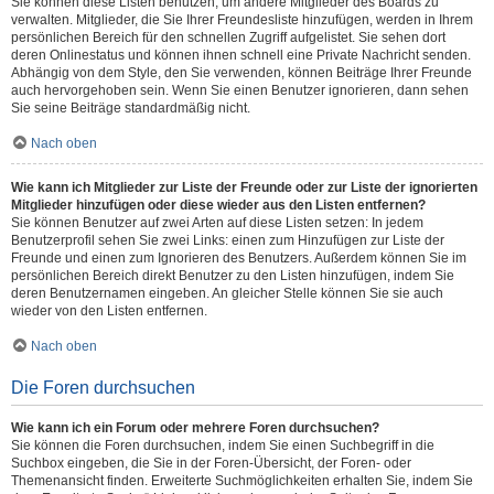
Sie können diese Listen benutzen, um andere Mitglieder des Boards zu
verwalten. Mitglieder, die Sie Ihrer Freundesliste hinzufügen, werden in Ihrem
persönlichen Bereich für den schnellen Zugriff aufgelistet. Sie sehen dort
deren Onlinestatus und können ihnen schnell eine Private Nachricht senden.
Abhängig von dem Style, den Sie verwenden, können Beiträge Ihrer Freunde
auch hervorgehoben sein. Wenn Sie einen Benutzer ignorieren, dann sehen
Sie seine Beiträge standardmäßig nicht.
Nach oben
Wie kann ich Mitglieder zur Liste der Freunde oder zur Liste der ignorierten
Mitglieder hinzufügen oder diese wieder aus den Listen entfernen?
Sie können Benutzer auf zwei Arten auf diese Listen setzen: In jedem
Benutzerprofil sehen Sie zwei Links: einen zum Hinzufügen zur Liste der
Freunde und einen zum Ignorieren des Benutzers. Außerdem können Sie im
persönlichen Bereich direkt Benutzer zu den Listen hinzufügen, indem Sie
deren Benutzernamen eingeben. An gleicher Stelle können Sie sie auch
wieder von den Listen entfernen.
Nach oben
Die Foren durchsuchen
Wie kann ich ein Forum oder mehrere Foren durchsuchen?
Sie können die Foren durchsuchen, indem Sie einen Suchbegriff in die
Suchbox eingeben, die Sie in der Foren-Übersicht, der Foren- oder
Themenansicht finden. Erweiterte Suchmöglichkeiten erhalten Sie, indem Sie