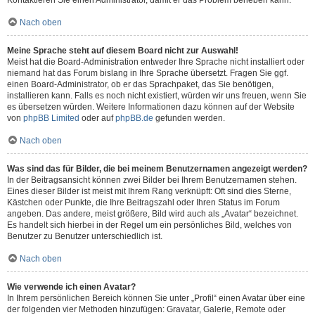
Kontaktieren Sie einen Administrator, damit er das Problem beheben kann.
Nach oben
Meine Sprache steht auf diesem Board nicht zur Auswahl!
Meist hat die Board-Administration entweder Ihre Sprache nicht installiert oder
niemand hat das Forum bislang in Ihre Sprache übersetzt. Fragen Sie ggf.
einen Board-Administrator, ob er das Sprachpaket, das Sie benötigen,
installieren kann. Falls es noch nicht existiert, würden wir uns freuen, wenn Sie
es übersetzen würden. Weitere Informationen dazu können auf der Website
von
phpBB Limited
oder auf
phpBB.de
gefunden werden.
Nach oben
Was sind das für Bilder, die bei meinem Benutzernamen angezeigt werden?
In der Beitragsansicht können zwei Bilder bei Ihrem Benutzernamen stehen.
Eines dieser Bilder ist meist mit Ihrem Rang verknüpft: Oft sind dies Sterne,
Kästchen oder Punkte, die Ihre Beitragszahl oder Ihren Status im Forum
angeben. Das andere, meist größere, Bild wird auch als „Avatar“ bezeichnet.
Es handelt sich hierbei in der Regel um ein persönliches Bild, welches von
Benutzer zu Benutzer unterschiedlich ist.
Nach oben
Wie verwende ich einen Avatar?
In Ihrem persönlichen Bereich können Sie unter „Profil“ einen Avatar über eine
der folgenden vier Methoden hinzufügen: Gravatar, Galerie, Remote oder