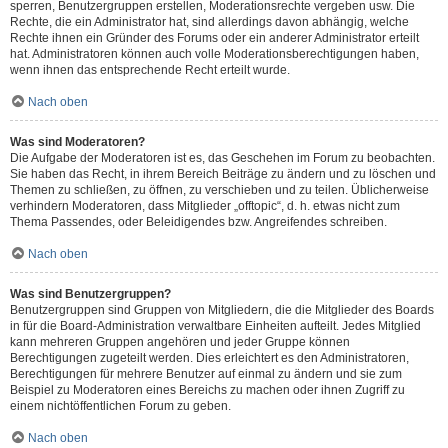
sperren, Benutzergruppen erstellen, Moderationsrechte vergeben usw. Die
Rechte, die ein Administrator hat, sind allerdings davon abhängig, welche
Rechte ihnen ein Gründer des Forums oder ein anderer Administrator erteilt
hat. Administratoren können auch volle Moderationsberechtigungen haben,
wenn ihnen das entsprechende Recht erteilt wurde.
Nach oben
Was sind Moderatoren?
Die Aufgabe der Moderatoren ist es, das Geschehen im Forum zu beobachten.
Sie haben das Recht, in ihrem Bereich Beiträge zu ändern und zu löschen und
Themen zu schließen, zu öffnen, zu verschieben und zu teilen. Üblicherweise
verhindern Moderatoren, dass Mitglieder „offtopic“, d. h. etwas nicht zum
Thema Passendes, oder Beleidigendes bzw. Angreifendes schreiben.
Nach oben
Was sind Benutzergruppen?
Benutzergruppen sind Gruppen von Mitgliedern, die die Mitglieder des Boards
in für die Board-Administration verwaltbare Einheiten aufteilt. Jedes Mitglied
kann mehreren Gruppen angehören und jeder Gruppe können
Berechtigungen zugeteilt werden. Dies erleichtert es den Administratoren,
Berechtigungen für mehrere Benutzer auf einmal zu ändern und sie zum
Beispiel zu Moderatoren eines Bereichs zu machen oder ihnen Zugriff zu
einem nichtöffentlichen Forum zu geben.
Nach oben