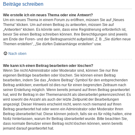
Beiträge schreiben
Wie erstelle ich ein neues Thema oder eine Antwort?
Um ein neues Thema in einem Forum zu eröffnen, müssen Sie auf „Neues
Thema“ klicken. Um auf einen Beitrag zu antworten, müssen Sie auf
„Antworten“ klicken. Es könnte sein, dass eine Registrierung erforderlich ist,
bevor Sie einen Beitrag schreiben können. Ihre Berechtigungen sind jeweils
am Ende der Foren- und der Beitragsansicht aufgelistet. Z. B. „Sie dürfen neue
Themen erstellen“, „Sie dürfen Dateianhänge erstellen“ usw.
Nach oben
Wie kann ich einen Beitrag bearbeiten oder löschen?
Wenn Sie nicht Administrator oder Moderator sind, können Sie nur Ihre
eigenen Beiträge bearbeiten oder löschen. Sie können einen Beitrag
bearbeiten, indem Sie das „Ändere Beitrag“-Symbol für den entsprechenden
Beitrag anklicken; eventuell ist dies nur für einen begrenzten Zeitraum nach
seiner Erstellung möglich. Wenn bereits jemand auf Ihren Beitrag geantwortet
hat, wird Ihr Beitrag in der Themenansicht als überarbeitet gekennzeichnet. Es
wird sowohl die Anzahl als auch der letzte Zeitpunkt der Bearbeitungen
angezeigt. Dieser Hinweis erscheint nicht, wenn noch niemand auf Ihren
Beitrag geantwortet hat oder wenn ein Administrator oder Moderator Ihren
Beitrag überarbeitet hat. Diese können jedoch, falls sie es für nötig halten, eine
Notiz hinterlassen, warum Ihr Beitrag überarbeitet wurde. Bitte beachten Sie,
dass normale Benutzer einen Beitrag nicht löschen können, wenn bereits
jemand darauf geantwortet hat.