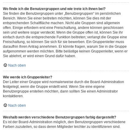
Wo finde ich die Benutzergruppen und wie trete ich ihnen bei?
Sie finden die Benutzergruppen unter „Benutzergruppen“ im persönlichen
Bereich. Wenn Sie einer beitreten möchten, können Sie dies mit der
entsprechenden Schaltfläche machen. Nicht alle Gruppen sind allgemein
offen. Einige erfordern erst eine Freischaltung, andere können geschlossen
sein und weitere sogar versteckt. Wenn die Gruppe offen ist, können Sie ihr
einfach durch die entsprechende Funktion beitreten; verlangt die Gruppe eine
Freischaltung, so können Sie sich für sie bewerben. Ein Gruppenleiter muss
daraufhin Ihren Antrag annehmen. Er könnte fragen, warum Sie in die Gruppe
aufgenommen werden möchten. Bitte belästige keinen Gruppenleiter, wenn er
Sie ablehnt, er wird einen Grund dafür haben.
Nach oben
Wie werde ich Gruppenleiter?
Der Leiter einer Gruppe wird normalerweise durch die Board-Administration
festgelegt, wenn die Gruppe erstellt wird. Wenn Sie eine eigene
Benutzergruppe erstellen möchten, dann sollten Sie einen Administrator
kontaktieren.
Nach oben
Weshalb werden verschiedene Benutzergruppen farbig dargestellt?
Es ist der Board-Administration möglich, den Benutzergruppen verschiedene
Farben zuzuteilen, so dass deren Mitglieder leichter zu identifizieren sind.