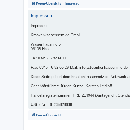
Foren-Übersicht
Impressum
Impressum
Impressum
Krankenkassennetz.de GmbH
Waisenhausring 6
06108 Halle
Tel: 0345 - 6 82 66 00
Fax: 0345 - 6 82 66 29 Mail: info(at)krankenkasseninfo.de
Diese Seite gehört dem krankenkassennetz.de Netzwerk a
Geschäftsführer: Jürgen Kunze, Karsten Leidloff
Handelsregisternummer: HRB 214944 (Amtsgericht Stendal
USt-IdNr.: DE235828638
Foren-Übersicht