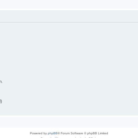
n.
)
Powered by
phpBB
® Forum Software © phpBB Limited