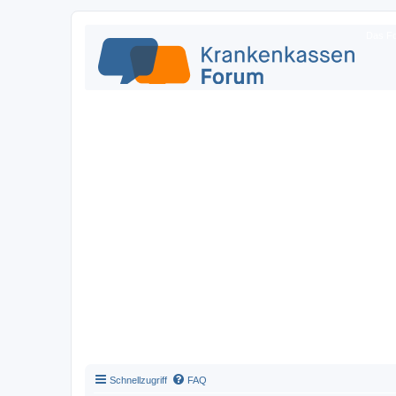
Das Fo
Schnellzugriff
FAQ