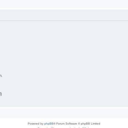
n.
)
Powered by
phpBB
® Forum Software © phpBB Limited