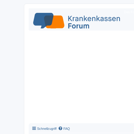
Das Fo
Schnellzugriff
FAQ