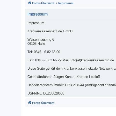
Foren-Übersicht
Impressum
Impressum
Impressum
Krankenkassennetz.de GmbH
Waisenhausring 6
06108 Halle
Tel: 0345 - 6 82 66 00
Fax: 0345 - 6 82 66 29 Mail: info(at)krankenkasseninfo.de
Diese Seite gehört dem krankenkassennetz.de Netzwerk a
Geschäftsführer: Jürgen Kunze, Karsten Leidloff
Handelsregisternummer: HRB 214944 (Amtsgericht Stendal
USt-IdNr.: DE235828638
Foren-Übersicht