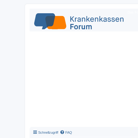
Das Fo
Schnellzugriff
FAQ