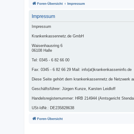
Foren-Übersicht
Impressum
Impressum
Impressum
Krankenkassennetz.de GmbH
Waisenhausring 6
06108 Halle
Tel: 0345 - 6 82 66 00
Fax: 0345 - 6 82 66 29 Mail: info(at)krankenkasseninfo.de
Diese Seite gehört dem krankenkassennetz.de Netzwerk a
Geschäftsführer: Jürgen Kunze, Karsten Leidloff
Handelsregisternummer: HRB 214944 (Amtsgericht Stendal
USt-IdNr.: DE235828638
Foren-Übersicht