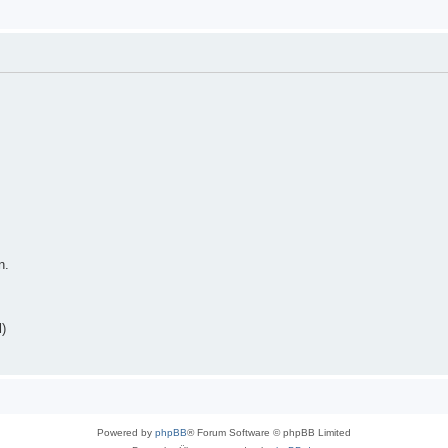
n.
)
Powered by
phpBB
® Forum Software © phpBB Limited