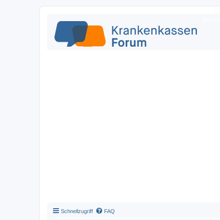
Das Fo
Schnellzugriff
FAQ