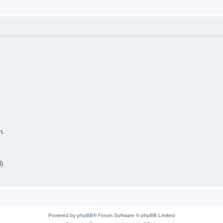
n.
)
Powered by
phpBB
® Forum Software © phpBB Limited