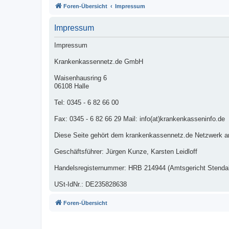
Foren-Übersicht
Impressum
Impressum
Impressum
Krankenkassennetz.de GmbH
Waisenhausring 6
06108 Halle
Tel: 0345 - 6 82 66 00
Fax: 0345 - 6 82 66 29 Mail: info(at)krankenkasseninfo.de
Diese Seite gehört dem krankenkassennetz.de Netzwerk a
Geschäftsführer: Jürgen Kunze, Karsten Leidloff
Handelsregisternummer: HRB 214944 (Amtsgericht Stendal
USt-IdNr.: DE235828638
Foren-Übersicht