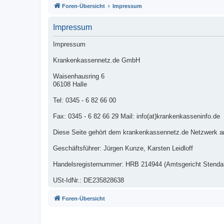
Foren-Übersicht
Impressum
Impressum
Impressum
Krankenkassennetz.de GmbH
Waisenhausring 6
06108 Halle
Tel: 0345 - 6 82 66 00
Fax: 0345 - 6 82 66 29 Mail: info(at)krankenkasseninfo.de
Diese Seite gehört dem krankenkassennetz.de Netzwerk a
Geschäftsführer: Jürgen Kunze, Karsten Leidloff
Handelsregisternummer: HRB 214944 (Amtsgericht Stendal
USt-IdNr.: DE235828638
Foren-Übersicht