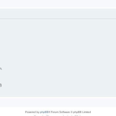
n.
)
Powered by
phpBB
® Forum Software © phpBB Limited