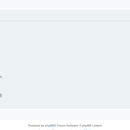
n.
)
Powered by
phpBB
® Forum Software © phpBB Limited