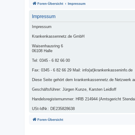
Foren-Übersicht
Impressum
Impressum
Impressum
Krankenkassennetz.de GmbH
Waisenhausring 6
06108 Halle
Tel: 0345 - 6 82 66 00
Fax: 0345 - 6 82 66 29 Mail: info(at)krankenkasseninfo.de
Diese Seite gehört dem krankenkassennetz.de Netzwerk a
Geschäftsführer: Jürgen Kunze, Karsten Leidloff
Handelsregisternummer: HRB 214944 (Amtsgericht Stendal
USt-IdNr.: DE235828638
Foren-Übersicht