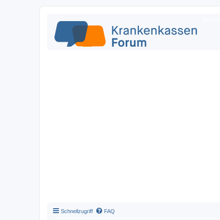
Das Fo
Schnellzugriff
FAQ