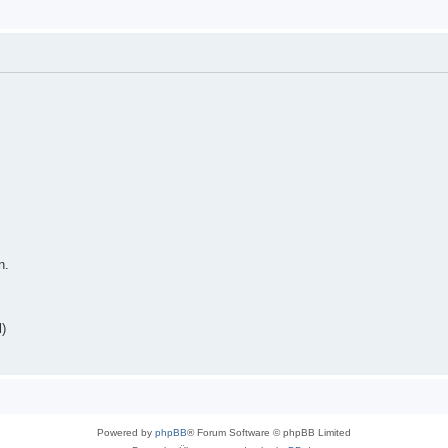
n.
)
Powered by
phpBB
® Forum Software © phpBB Limited