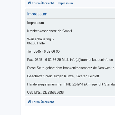
Foren-Übersicht
Impressum
Impressum
Impressum
Krankenkassennetz.de GmbH
Waisenhausring 6
06108 Halle
Tel: 0345 - 6 82 66 00
Fax: 0345 - 6 82 66 29 Mail: info(at)krankenkasseninfo.de
Diese Seite gehört dem krankenkassennetz.de Netzwerk a
Geschäftsführer: Jürgen Kunze, Karsten Leidloff
Handelsregisternummer: HRB 214944 (Amtsgericht Stendal
USt-IdNr.: DE235828638
Foren-Übersicht