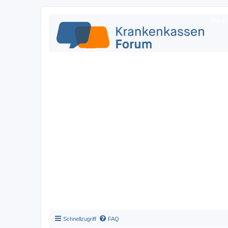
Das Fo
Schnellzugriff
FAQ