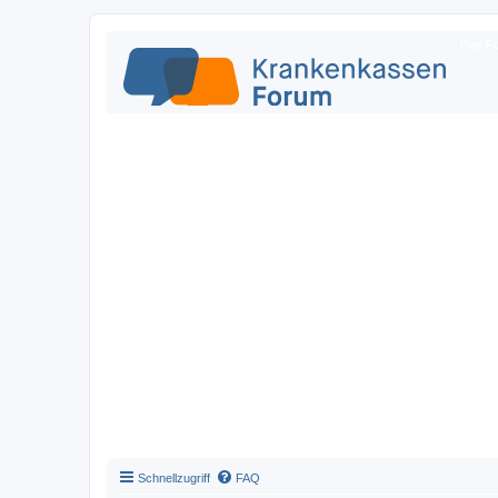
Das Fo
Schnellzugriff
FAQ