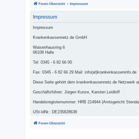
Foren-Übersicht
Impressum
Impressum
Impressum
Krankenkassennetz.de GmbH
Waisenhausring 6
06108 Halle
Tel: 0345 - 6 82 66 00
Fax: 0345 - 6 82 66 29 Mail: info(at)krankenkasseninfo.de
Diese Seite gehört dem krankenkassennetz.de Netzwerk a
Geschäftsführer: Jürgen Kunze, Karsten Leidloff
Handelsregisternummer: HRB 214944 (Amtsgericht Stendal
USt-IdNr.: DE235828638
Foren-Übersicht