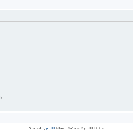
n.
)
Powered by
phpBB
® Forum Software © phpBB Limited