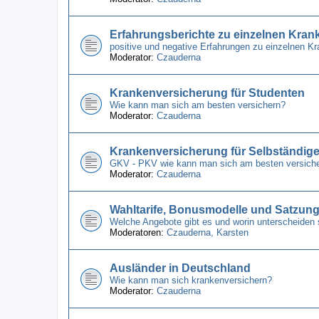
Erfahrungsberichte zu einzelnen Kra
positive und negative Erfahrungen zu einzelnen 
Moderator:
Czauderna
Krankenversicherung für Studenten
Wie kann man sich am besten versichern?
Moderator:
Czauderna
Krankenversicherung für Selbständig
GKV - PKV wie kann man sich am besten versich
Moderator:
Czauderna
Wahltarife, Bonusmodelle und Satzun
Welche Angebote gibt es und worin unterscheiden 
Moderatoren:
Czauderna
,
Karsten
Ausländer in Deutschland
Wie kann man sich krankenversichern?
Moderator:
Czauderna