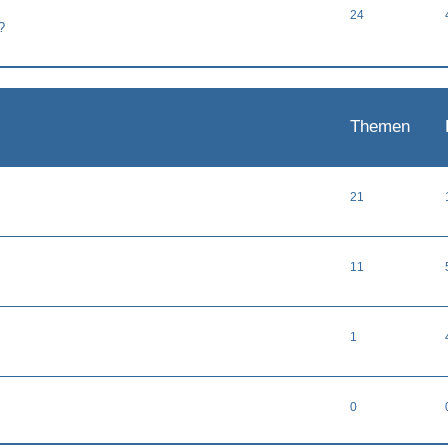
24
?
Themen
21
11
1
0