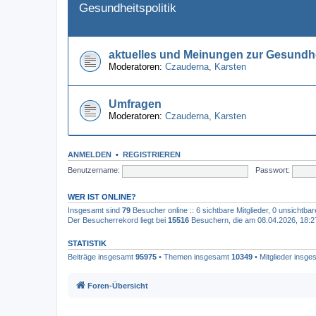
Gesundheitspolitik
aktuelles und Meinungen zur Gesundhe
Moderatoren:
Czauderna
,
Karsten
Umfragen
Moderatoren:
Czauderna
,
Karsten
ANMELDEN
•
REGISTRIEREN
Benutzername:
Passwort:
WER IST ONLINE?
Insgesamt sind
79
Besucher online :: 6 sichtbare Mitglieder, 0 unsichtba
Der Besucherrekord liegt bei
15516
Besuchern, die am 08.04.2026, 18:27 
STATISTIK
Beiträge insgesamt
95975
• Themen insgesamt
10349
• Mitglieder insg
Foren-Übersicht