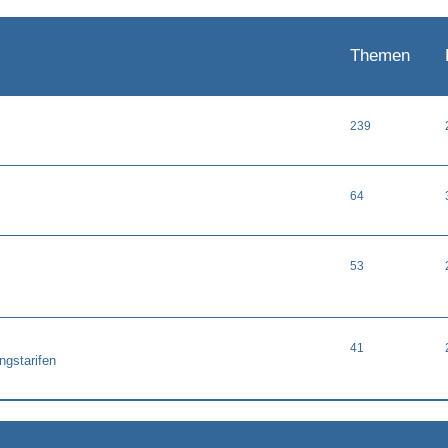
Themen
239
64
53
41
ngstarifen