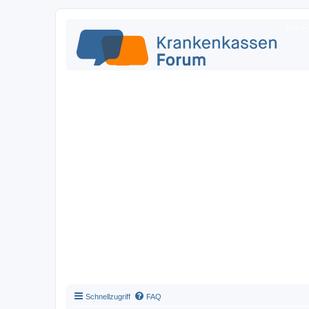
Das Fo
Schnellzugriff
FAQ