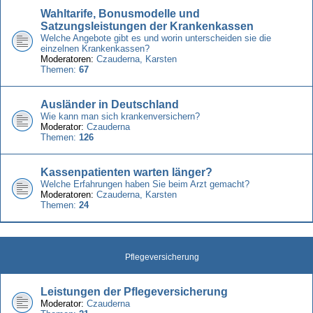
Wahltarife, Bonusmodelle und
Satzungsleistungen der Krankenkassen
Welche Angebote gibt es und worin unterscheiden sie die
einzelnen Krankenkassen?
Moderatoren:
Czauderna
,
Karsten
Themen:
67
Ausländer in Deutschland
Wie kann man sich krankenversichern?
Moderator:
Czauderna
Themen:
126
Kassenpatienten warten länger?
Welche Erfahrungen haben Sie beim Arzt gemacht?
Moderatoren:
Czauderna
,
Karsten
Themen:
24
Pflegeversicherung
Leistungen der Pflegeversicherung
Moderator:
Czauderna