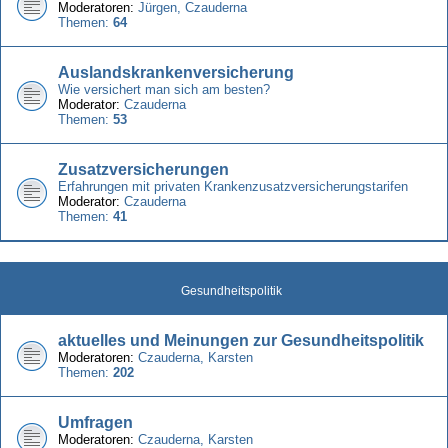
Moderatoren:
Jürgen
,
Czauderna
Themen:
64
Auslandskrankenversicherung
Wie versichert man sich am besten?
Moderator:
Czauderna
Themen:
53
Zusatzversicherungen
Erfahrungen mit privaten Krankenzusatzversicherungstarifen
Moderator:
Czauderna
Themen:
41
Gesundheitspolitik
aktuelles und Meinungen zur Gesundheitspolitik
Moderatoren:
Czauderna
,
Karsten
Themen:
202
Umfragen
Moderatoren:
Czauderna
,
Karsten