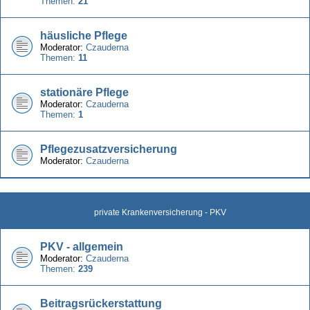
Themen:
21
häusliche Pflege
Moderator:
Czauderna
Themen:
11
stationäre Pflege
Moderator:
Czauderna
Themen:
1
Pflegezusatzversicherung
Moderator:
Czauderna
private Krankenversicherung - PKV
PKV - allgemein
Moderator:
Czauderna
Themen:
239
Beitragsrückerstattung