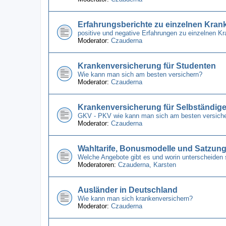
Erfahrungsberichte zu einzelnen Kra
positive und negative Erfahrungen zu einzelnen 
Moderator:
Czauderna
Krankenversicherung für Studenten
Wie kann man sich am besten versichern?
Moderator:
Czauderna
Krankenversicherung für Selbständig
GKV - PKV wie kann man sich am besten versich
Moderator:
Czauderna
Wahltarife, Bonusmodelle und Satzun
Welche Angebote gibt es und worin unterscheiden 
Moderatoren:
Czauderna
,
Karsten
Ausländer in Deutschland
Wie kann man sich krankenversichern?
Moderator:
Czauderna