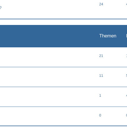
24
?
Themen
21
11
1
0