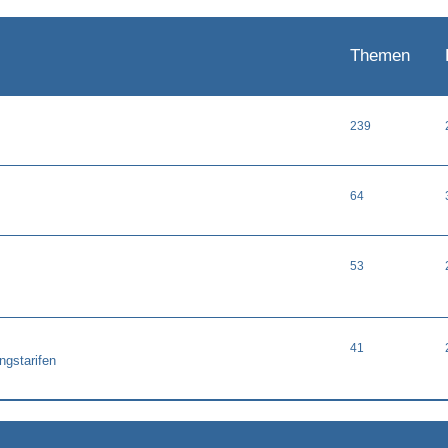
Themen
239
64
53
41
ngstarifen