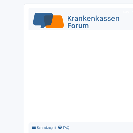
Das Fo
Schnellzugriff
FAQ