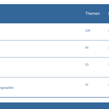
Themen
239
64
53
41
ngstarifen