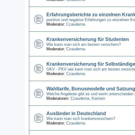
Erfahrungsberichte zu einzelnen Kra
positive und negative Erfahrungen zu einzelnen 
Moderator:
Czauderna
Krankenversicherung für Studenten
Wie kann man sich am besten versichern?
Moderator:
Czauderna
Krankenversicherung für Selbständig
GKV - PKV wie kann man sich am besten versich
Moderator:
Czauderna
Wahltarife, Bonusmodelle und Satzun
Welche Angebote gibt es und worin unterscheiden 
Moderatoren:
Czauderna
,
Karsten
Ausländer in Deutschland
Wie kann man sich krankenversichern?
Moderator:
Czauderna