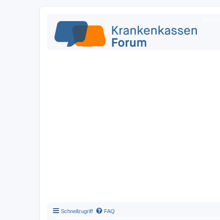
Das Fo
Schnellzugriff
FAQ