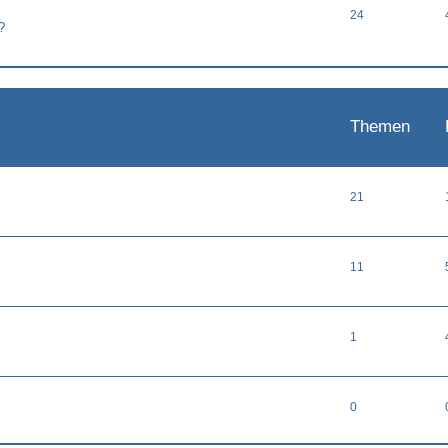
24
?
Themen
21
11
1
0