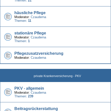
Themen:
21
häusliche Pflege
Moderator:
Czauderna
Themen:
11
stationäre Pflege
Moderator:
Czauderna
Themen:
1
Pflegezusatzversicherung
Moderator:
Czauderna
private Krankenversicherung - PKV
PKV - allgemein
Moderator:
Czauderna
Themen:
239
Beitragsrückerstattung