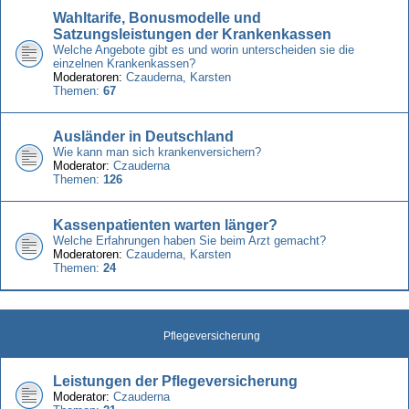
Wahltarife, Bonusmodelle und
Satzungsleistungen der Krankenkassen
Welche Angebote gibt es und worin unterscheiden sie die
einzelnen Krankenkassen?
Moderatoren:
Czauderna
,
Karsten
Themen:
67
Ausländer in Deutschland
Wie kann man sich krankenversichern?
Moderator:
Czauderna
Themen:
126
Kassenpatienten warten länger?
Welche Erfahrungen haben Sie beim Arzt gemacht?
Moderatoren:
Czauderna
,
Karsten
Themen:
24
Pflegeversicherung
Leistungen der Pflegeversicherung
Moderator:
Czauderna