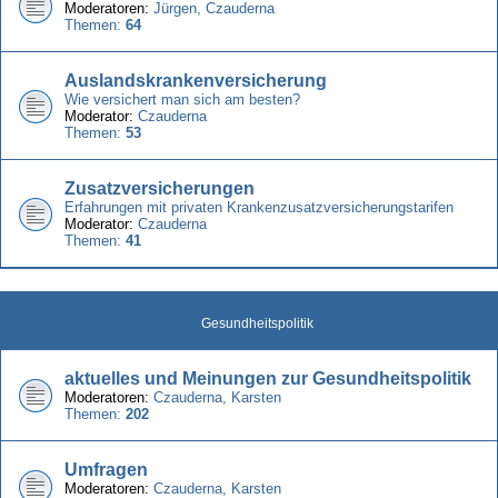
Moderatoren:
Jürgen
,
Czauderna
Themen:
64
Auslandskrankenversicherung
Wie versichert man sich am besten?
Moderator:
Czauderna
Themen:
53
Zusatzversicherungen
Erfahrungen mit privaten Krankenzusatzversicherungstarifen
Moderator:
Czauderna
Themen:
41
Gesundheitspolitik
aktuelles und Meinungen zur Gesundheitspolitik
Moderatoren:
Czauderna
,
Karsten
Themen:
202
Umfragen
Moderatoren:
Czauderna
,
Karsten