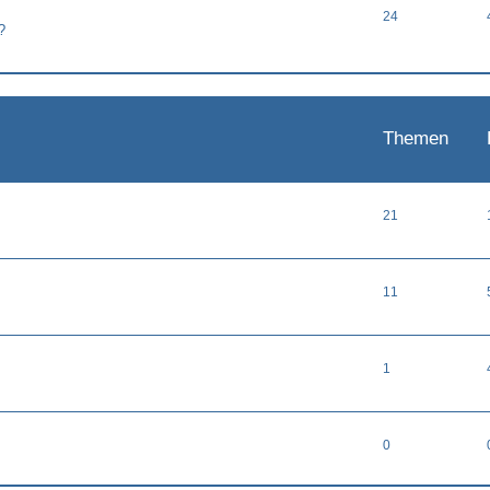
24
?
Themen
21
11
1
0