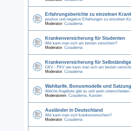
Erfahrungsberichte zu einzelnen Kra
positive und negative Erfahrungen zu einzelnen 
Moderator:
Czauderna
Krankenversicherung für Studenten
Wie kann man sich am besten versichern?
Moderator:
Czauderna
Krankenversicherung für Selbständig
GKV - PKV wie kann man sich am besten versich
Moderator:
Czauderna
Wahltarife, Bonusmodelle und Satzun
Welche Angebote gibt es und worin unterscheiden 
Moderatoren:
Czauderna
,
Karsten
Ausländer in Deutschland
Wie kann man sich krankenversichern?
Moderator:
Czauderna