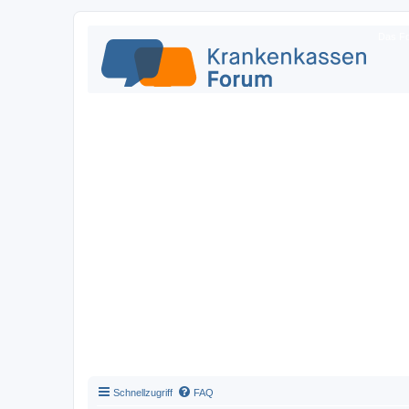
Das Fo
Schnellzugriff
FAQ