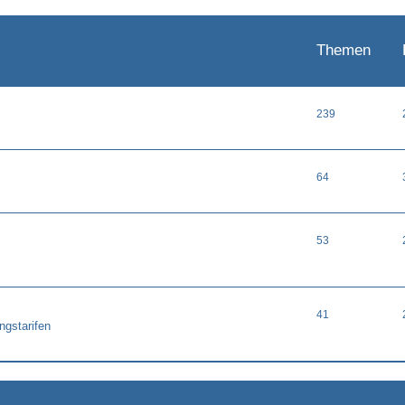
Themen
239
64
53
41
ngstarifen