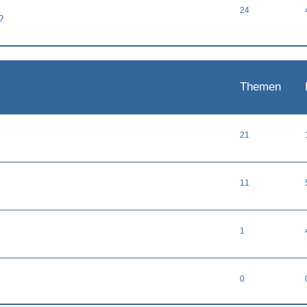
24
?
Themen
21
11
1
0