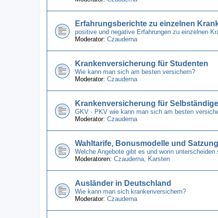
Erfahrungsberichte zu einzelnen Kra
positive und negative Erfahrungen zu einzelnen 
Moderator:
Czauderna
Krankenversicherung für Studenten
Wie kann man sich am besten versichern?
Moderator:
Czauderna
Krankenversicherung für Selbständig
GKV - PKV wie kann man sich am besten versich
Moderator:
Czauderna
Wahltarife, Bonusmodelle und Satzun
Welche Angebote gibt es und worin unterscheiden 
Moderatoren:
Czauderna
,
Karsten
Ausländer in Deutschland
Wie kann man sich krankenversichern?
Moderator:
Czauderna