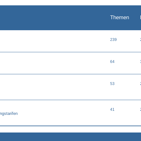
Themen
239
64
53
41
ngstarifen