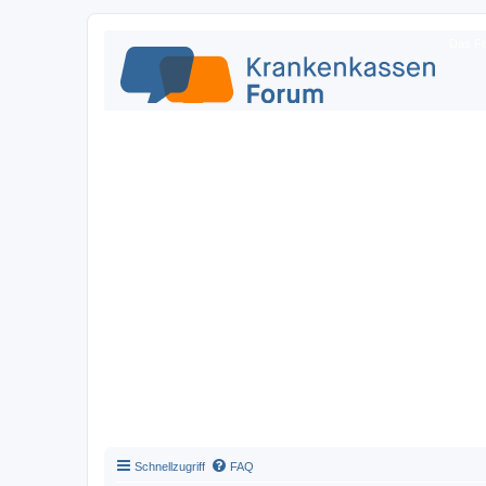
Das Fo
Schnellzugriff
FAQ