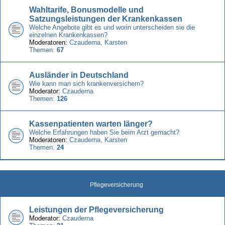
Wahltarife, Bonusmodelle und
Satzungsleistungen der Krankenkassen
Welche Angebote gibt es und worin unterscheiden sie die
einzelnen Krankenkassen?
Moderatoren:
Czauderna
,
Karsten
Themen:
67
Ausländer in Deutschland
Wie kann man sich krankenversichern?
Moderator:
Czauderna
Themen:
126
Kassenpatienten warten länger?
Welche Erfahrungen haben Sie beim Arzt gemacht?
Moderatoren:
Czauderna
,
Karsten
Themen:
24
Pflegeversicherung
Leistungen der Pflegeversicherung
Moderator:
Czauderna