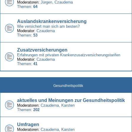
Moderatoren:
Jürgen
,
Czauderna
Themen:
64
Auslandskrankenversicherung
Wie versichert man sich am besten?
Moderator:
Czauderna
Themen:
53
Zusatzversicherungen
Erfahrungen mit privaten Krankenzusatzversicherungstarifen
Moderator:
Czauderna
Themen:
41
Gesundheitspolitik
aktuelles und Meinungen zur Gesundheitspolitik
Moderatoren:
Czauderna
,
Karsten
Themen:
202
Umfragen
Moderatoren:
Czauderna
,
Karsten