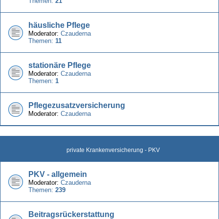
Themen:
21
häusliche Pflege
Moderator:
Czauderna
Themen:
11
stationäre Pflege
Moderator:
Czauderna
Themen:
1
Pflegezusatzversicherung
Moderator:
Czauderna
private Krankenversicherung - PKV
PKV - allgemein
Moderator:
Czauderna
Themen:
239
Beitragsrückerstattung