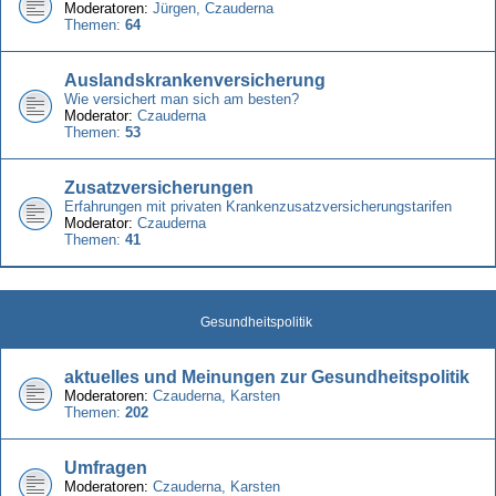
Moderatoren:
Jürgen
,
Czauderna
Themen:
64
Auslandskrankenversicherung
Wie versichert man sich am besten?
Moderator:
Czauderna
Themen:
53
Zusatzversicherungen
Erfahrungen mit privaten Krankenzusatzversicherungstarifen
Moderator:
Czauderna
Themen:
41
Gesundheitspolitik
aktuelles und Meinungen zur Gesundheitspolitik
Moderatoren:
Czauderna
,
Karsten
Themen:
202
Umfragen
Moderatoren:
Czauderna
,
Karsten