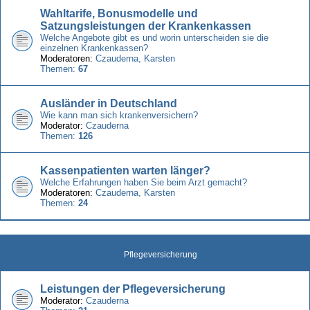
Wahltarife, Bonusmodelle und
Satzungsleistungen der Krankenkassen
Welche Angebote gibt es und worin unterscheiden sie die
einzelnen Krankenkassen?
Moderatoren:
Czauderna
,
Karsten
Themen:
67
Ausländer in Deutschland
Wie kann man sich krankenversichern?
Moderator:
Czauderna
Themen:
126
Kassenpatienten warten länger?
Welche Erfahrungen haben Sie beim Arzt gemacht?
Moderatoren:
Czauderna
,
Karsten
Themen:
24
Pflegeversicherung
Leistungen der Pflegeversicherung
Moderator:
Czauderna