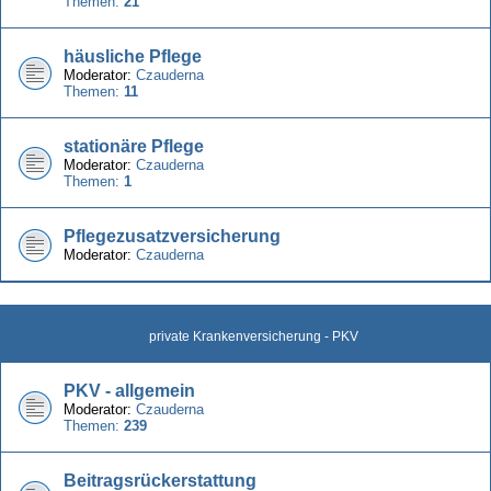
Themen:
21
häusliche Pflege
Moderator:
Czauderna
Themen:
11
stationäre Pflege
Moderator:
Czauderna
Themen:
1
Pflegezusatzversicherung
Moderator:
Czauderna
private Krankenversicherung - PKV
PKV - allgemein
Moderator:
Czauderna
Themen:
239
Beitragsrückerstattung