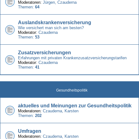
Moderatoren:
Jürgen
,
Czauderna
Themen:
64
Auslandskrankenversicherung
Wie versichert man sich am besten?
Moderator:
Czauderna
Themen:
53
Zusatzversicherungen
Erfahrungen mit privaten Krankenzusatzversicherungstarifen
Moderator:
Czauderna
Themen:
41
Gesundheitspolitik
aktuelles und Meinungen zur Gesundheitspolitik
Moderatoren:
Czauderna
,
Karsten
Themen:
202
Umfragen
Moderatoren:
Czauderna
,
Karsten