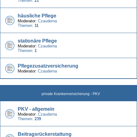
Themen:
21
häusliche Pflege
Moderator:
Czauderna
Themen:
11
stationäre Pflege
Moderator:
Czauderna
Themen:
1
Pflegezusatzversicherung
Moderator:
Czauderna
private Krankenversicherung - PKV
PKV - allgemein
Moderator:
Czauderna
Themen:
239
Beitragsrückerstattung