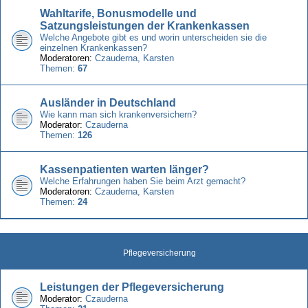
Wahltarife, Bonusmodelle und
Satzungsleistungen der Krankenkassen
Welche Angebote gibt es und worin unterscheiden sie die
einzelnen Krankenkassen?
Moderatoren:
Czauderna
,
Karsten
Themen:
67
Ausländer in Deutschland
Wie kann man sich krankenversichern?
Moderator:
Czauderna
Themen:
126
Kassenpatienten warten länger?
Welche Erfahrungen haben Sie beim Arzt gemacht?
Moderatoren:
Czauderna
,
Karsten
Themen:
24
Pflegeversicherung
Leistungen der Pflegeversicherung
Moderator:
Czauderna