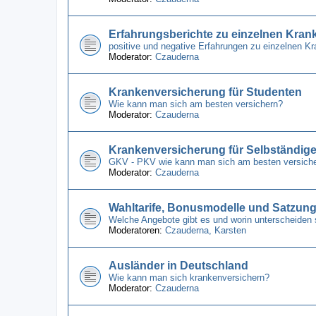
Erfahrungsberichte zu einzelnen Kra
positive und negative Erfahrungen zu einzelnen 
Moderator:
Czauderna
Krankenversicherung für Studenten
Wie kann man sich am besten versichern?
Moderator:
Czauderna
Krankenversicherung für Selbständig
GKV - PKV wie kann man sich am besten versich
Moderator:
Czauderna
Wahltarife, Bonusmodelle und Satzun
Welche Angebote gibt es und worin unterscheiden 
Moderatoren:
Czauderna
,
Karsten
Ausländer in Deutschland
Wie kann man sich krankenversichern?
Moderator:
Czauderna