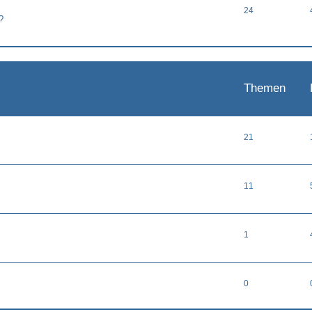
24
?
Themen
21
11
1
0