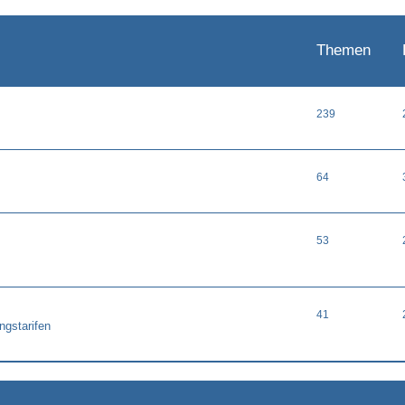
Themen
239
64
53
41
ngstarifen