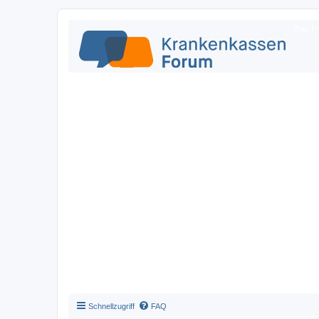
Das Fo
Schnellzugriff
FAQ