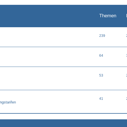
Themen
239
64
53
41
ngstarifen