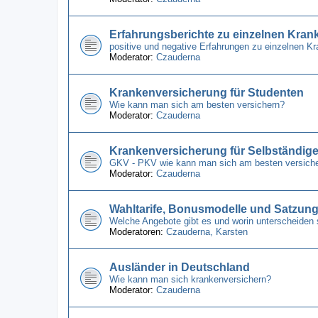
Erfahrungsberichte zu einzelnen Kra
positive und negative Erfahrungen zu einzelnen 
Moderator:
Czauderna
Krankenversicherung für Studenten
Wie kann man sich am besten versichern?
Moderator:
Czauderna
Krankenversicherung für Selbständig
GKV - PKV wie kann man sich am besten versich
Moderator:
Czauderna
Wahltarife, Bonusmodelle und Satzun
Welche Angebote gibt es und worin unterscheiden 
Moderatoren:
Czauderna
,
Karsten
Ausländer in Deutschland
Wie kann man sich krankenversichern?
Moderator:
Czauderna