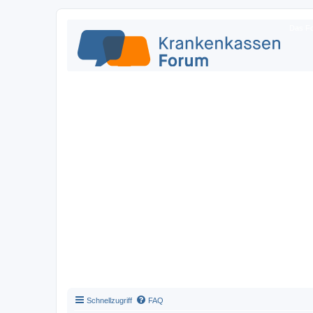
Das Fo
Schnellzugriff
FAQ