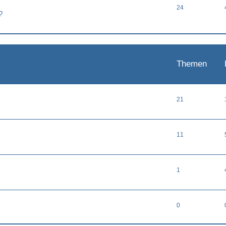
24
?
Themen
21
11
1
0