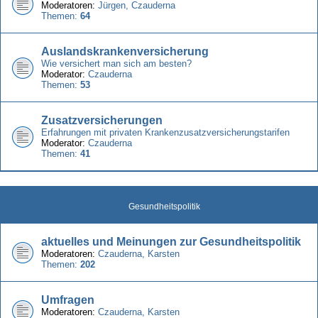
Moderatoren:
Jürgen
,
Czauderna
Themen:
64
Auslandskrankenversicherung
Wie versichert man sich am besten?
Moderator:
Czauderna
Themen:
53
Zusatzversicherungen
Erfahrungen mit privaten Krankenzusatzversicherungstarifen
Moderator:
Czauderna
Themen:
41
Gesundheitspolitik
aktuelles und Meinungen zur Gesundheitspolitik
Moderatoren:
Czauderna
,
Karsten
Themen:
202
Umfragen
Moderatoren:
Czauderna
,
Karsten