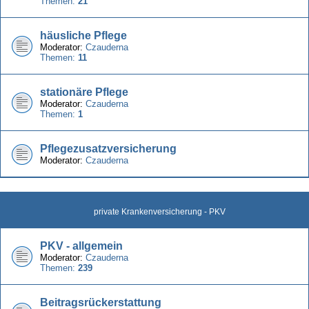
Themen:
21
häusliche Pflege
Moderator:
Czauderna
Themen:
11
stationäre Pflege
Moderator:
Czauderna
Themen:
1
Pflegezusatzversicherung
Moderator:
Czauderna
private Krankenversicherung - PKV
PKV - allgemein
Moderator:
Czauderna
Themen:
239
Beitragsrückerstattung