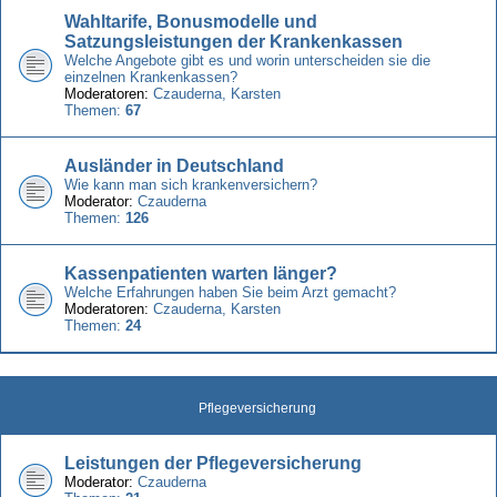
Wahltarife, Bonusmodelle und
Satzungsleistungen der Krankenkassen
Welche Angebote gibt es und worin unterscheiden sie die
einzelnen Krankenkassen?
Moderatoren:
Czauderna
,
Karsten
Themen:
67
Ausländer in Deutschland
Wie kann man sich krankenversichern?
Moderator:
Czauderna
Themen:
126
Kassenpatienten warten länger?
Welche Erfahrungen haben Sie beim Arzt gemacht?
Moderatoren:
Czauderna
,
Karsten
Themen:
24
Pflegeversicherung
Leistungen der Pflegeversicherung
Moderator:
Czauderna