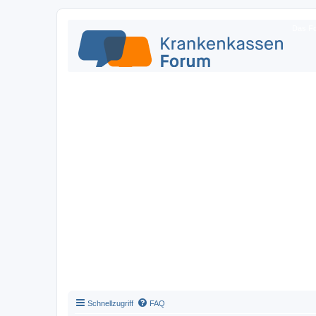
Das Fo
Schnellzugriff
FAQ