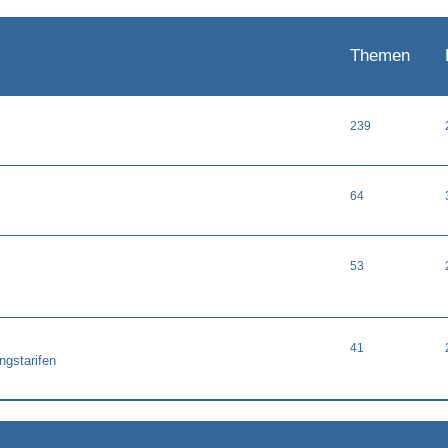
Themen
239
64
53
41
ngstarifen