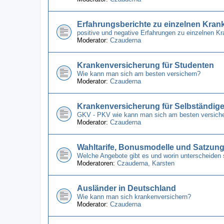
Erfahrungsberichte zu einzelnen Kra
positive und negative Erfahrungen zu einzelnen 
Moderator:
Czauderna
Krankenversicherung für Studenten
Wie kann man sich am besten versichern?
Moderator:
Czauderna
Krankenversicherung für Selbständig
GKV - PKV wie kann man sich am besten versich
Moderator:
Czauderna
Wahltarife, Bonusmodelle und Satzun
Welche Angebote gibt es und worin unterscheiden 
Moderatoren:
Czauderna
,
Karsten
Ausländer in Deutschland
Wie kann man sich krankenversichern?
Moderator:
Czauderna