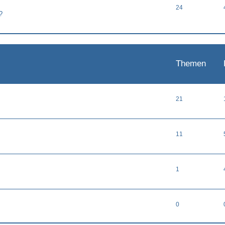
24
?
Themen
21
11
1
0