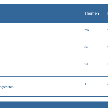
Themen
239
64
53
41
ngstarifen