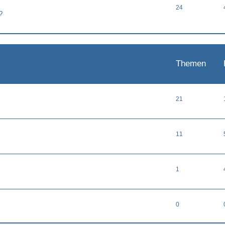
24
?
Themen
21
11
1
0