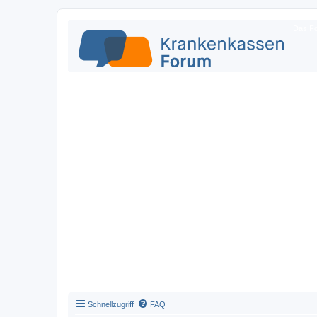
Das Fo
Schnellzugriff
FAQ