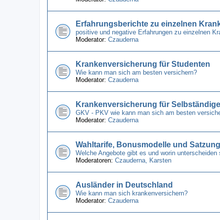
Erfahrungsberichte zu einzelnen Kra
positive und negative Erfahrungen zu einzelnen 
Moderator:
Czauderna
Krankenversicherung für Studenten
Wie kann man sich am besten versichern?
Moderator:
Czauderna
Krankenversicherung für Selbständig
GKV - PKV wie kann man sich am besten versich
Moderator:
Czauderna
Wahltarife, Bonusmodelle und Satzun
Welche Angebote gibt es und worin unterscheiden 
Moderatoren:
Czauderna
,
Karsten
Ausländer in Deutschland
Wie kann man sich krankenversichern?
Moderator:
Czauderna